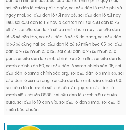
dàn lô miễn phí data
,
soi cầu dàn lô miễn phí ngày mai
,
soi cầu dàn lô miễn phí s ngày
,
soi cầu dàn lô miễn phí và
ngày mai
,
soi cầu dàn lô tối nay đê
,
soi cầu dàn lô tối nay
liêu
,
soi cầu dàn lô tối nay o canton mi
,
soi cầu dàn lô xổ
số 77
,
soi cầu dàn lô xổ số ba miền hôm nay
,
soi cầu dàn
lô xổ số cần thơ
,
soi cầu dàn lô xổ số da nang
,
soi cầu dàn
lô xổ số đồng nai
,
soi cầu dàn lô xổ số miền bắc 05
,
soi cầu
dàn lô xổ số miền bắc bộ
,
soi cầu dàn lô xổ số miền bắc
gan
,
soi cầu dàn lô xsmb chính xác 3 miền
,
soi cầu dàn lô
xsmb chính xác 50
,
soi cầu dàn lô xsmb chính xác 95
,
soi
cầu dàn lô xsmb chính xác org
,
soi cầu dàn lô xsmb es
,
soi
cầu dàn lô xsmb rong
,
soi cầu dàn lô xsmb siêu chuẩn 00
,
soi cầu dàn lô xsmb siêu chuẩn 7 ngày
,
soi cầu dàn lô
xsmb siêu chuẩn 8888
,
soi cầu dàn lô xsmb siêu chuẩn
euro
,
soi cầu lô 10 con víp
,
soi cầu lô dàn xsmb
,
soi cầu lô
miền bắc chuẩn