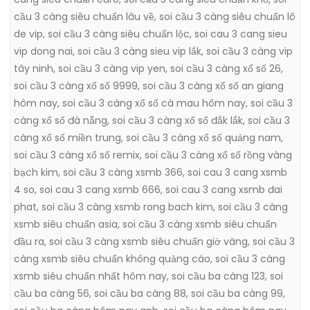
cầu 3 càng siêu chuẩn lâu về
,
soi cầu 3 càng siêu chuẩn lô
de vip
,
soi cầu 3 càng siêu chuẩn lộc
,
soi cau 3 cang sieu
vip dong nai
,
soi cầu 3 càng sieu vip lắk
,
soi cầu 3 càng vip
tây ninh
,
soi cầu 3 càng vip yen
,
soi cầu 3 càng xổ số 26
,
soi cầu 3 càng xổ số 9999
,
soi cầu 3 càng xổ số an giang
hôm nay
,
soi cầu 3 càng xổ số cà mau hôm nay
,
soi cầu 3
càng xổ số đà nẵng
,
soi cầu 3 càng xổ số đắk lắk
,
soi cầu 3
càng xổ số miền trung
,
soi cầu 3 càng xổ số quảng nam
,
soi cầu 3 càng xổ số remix
,
soi cầu 3 càng xổ số rồng vàng
bạch kim
,
soi cầu 3 càng xsmb 366
,
soi cau 3 cang xsmb
4 so
,
soi cau 3 cang xsmb 666
,
soi cau 3 cang xsmb đai
phat
,
soi cầu 3 càng xsmb rong bach kim
,
soi cầu 3 càng
xsmb siêu chuẩn asia
,
soi cầu 3 càng xsmb siêu chuẩn
đầu ra
,
soi cầu 3 càng xsmb siêu chuẩn giờ vàng
,
soi cầu 3
càng xsmb siêu chuẩn không quảng cáo
,
soi cầu 3 càng
xsmb siêu chuẩn nhất hôm nay
,
soi cầu ba càng 123
,
soi
cầu ba càng 56
,
soi cầu ba càng 88
,
soi cầu ba càng 99
,