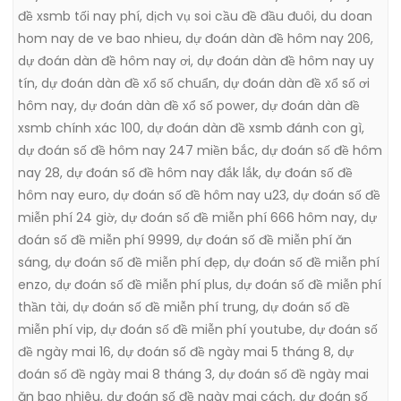
đề xsmb tối nay phí
,
dịch vụ soi cầu đề đầu đuôi
,
du doan
hom nay de ve bao nhieu
,
dự đoán dàn đề hôm nay 206
,
dự đoán dàn đề hôm nay ơi
,
dự đoán dàn đề hôm nay uy
tín
,
dự đoán dàn đề xổ số chuẩn
,
dự đoán dàn đề xổ số ơi
hôm nay
,
dự đoán dàn đề xổ số power
,
dự đoán dàn đề
xsmb chính xác 100
,
dự đoán dàn đề xsmb đánh con gì
,
dự đoán số đề hôm nay 247 miền bắc
,
dự đoán số đề hôm
nay 28
,
dự đoán số đề hôm nay đắk lắk
,
dự đoán số đề
hôm nay euro
,
dự đoán số đề hôm nay u23
,
dự đoán số đề
miễn phí 24 giờ
,
dự đoán số đề miễn phí 666 hôm nay
,
dự
đoán số đề miễn phí 9999
,
dự đoán số đề miễn phí ăn
sáng
,
dự đoán số đề miễn phí đẹp
,
dự đoán số đề miễn phí
enzo
,
dự đoán số đề miễn phí plus
,
dự đoán số đề miễn phí
thần tài
,
dự đoán số đề miễn phí trung
,
dự đoán số đề
miễn phí vip
,
dự đoán số đề miễn phí youtube
,
dự đoán số
đề ngày mai 16
,
dự đoán số đề ngày mai 5 tháng 8
,
dự
đoán số đề ngày mai 8 tháng 3
,
dự đoán số đề ngày mai
ăn bao nhiêu
,
dự đoán số đề ngày mai cách
,
dự đoán số