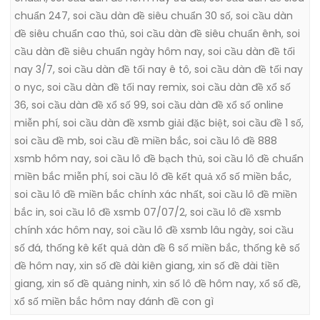
chuẩn 247
,
soi cầu dàn đề siêu chuẩn 30 số
,
soi cầu dàn
đề siêu chuẩn cao thủ
,
soi cầu dàn đề siêu chuẩn ênh
,
soi
cầu dàn đề siêu chuẩn ngày hôm nay
,
soi cầu dàn đề tối
nay 3/7
,
soi cầu dàn đề tối nay ê tô
,
soi cầu dàn đề tối nay
o nyc
,
soi cầu dàn đề tối nay remix
,
soi cầu dàn đề xổ số
36
,
soi cầu dàn đề xổ số 99
,
soi cầu dàn đề xổ số online
miễn phí
,
soi cầu dàn đề xsmb giải đặc biệt
,
soi cầu đề 1 số
,
soi cầu đề mb
,
soi cầu đề miền bắc
,
soi cầu lô đề 888
xsmb hôm nay
,
soi cầu lô đề bạch thủ
,
soi cầu lô đề chuẩn
miền bắc miễn phí
,
soi cầu lô đề kết quả xổ số miền bắc
,
soi cầu lô đề miền bắc chính xác nhất
,
soi cầu lô đề miền
bắc in
,
soi cầu lô đề xsmb 07/07/2
,
soi cầu lô đề xsmb
chính xác hôm nay
,
soi cầu lô đề xsmb lâu ngày
,
soi cầu
số đá
,
thống kê kết quả dàn đề 6 số miền bắc
,
thống kê số
đề hôm nay
,
xin số đề đài kiên giang
,
xin số đề đài tiền
giang
,
xin số đề quảng ninh
,
xin số lô đề hôm nay
,
xổ số đề
,
xổ số miền bắc hôm nay đánh đề con gì