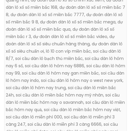
quảng ninh
,
dự đoán dàn lô xổ số chính xác xem
,
dự đoán
dàn lô xổ số miền bắc 168
,
dự đoán dàn lô xổ số miền bắc 7
8
,
dự đoán dàn lô xổ số miền bắc 7777
,
dự đoán dàn lô xổ
số miền bắc 9 8
,
dự đoán dàn lô xổ số miền bắc mega
,
dự
đoán dàn lô xổ số miền bắc qua
,
dự đoán dàn lô xổ số
miền bắc r 3
,
dự đoán dàn lô xổ số miền bắc video
,
dự
đoán dàn lô xổ số siêu chuẩn hàng tháng
,
dự đoán dàn lô
xổ số siêu chuẩn ơi
,
lô 10 con víp miền bắc
,
soi cầu dàn lô
8/7
,
soi cầu dàn lô bạch thủ miền bắc
,
soi cầu dàn lô hôm
nay 6 số
,
soi cầu dàn lô hôm nay 6886
,
soi cầu dàn lô hôm
nay 99
,
soi cầu dàn lô hôm nay gan miền bắc
,
soi cầu dàn
lô hôm nay indo
,
soi cầu dàn lô hôm nay o west new york
,
soi cầu dàn lô hôm nay trung
,
soi cầu dàn lô miền bắc
24h
,
soi cầu dàn lô miền bắc hôm nay mỹ nhân
,
soi cầu
dàn lô miền bắc hôm nay o savannah
,
soi cầu dàn lô miền
bắc hôm nay quả
,
soi cầu dàn lô miền bắc hôm nay việt
,
soi cầu dàn lô miễn phí 000
,
soi cầu dàn lô miễn phí 3
càng 247
,
soi cầu dàn lô miễn phí 3 càng 6666
,
soi cầu