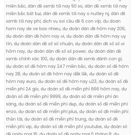
miền bắc
,
dàn đề xsmb tối nay 50 so
,
dàn đề xsmb tối nay
miền bắc bất bại
,
dàn đề xsmb tối nay o nutley nj
,
dàn đề
xsmb tối nay phí
,
dịch vụ soi cầu đề 6 con víp
,
du doan
hom nay de ve bao nhieu
,
dự đoán dàn đề hôm nay 206
,
dự đoán dàn đề hôm nay ơi
,
dự đoán dàn đề hôm nay uy
tín
,
dự đoán dàn đề xổ số chuẩn
,
dự đoán dàn đề xổ số ơi
hôm nay
,
dự đoán dàn đề xổ số power
,
dự đoán dàn đề
xsmb chính xác 100
,
dự đoán dàn đề xsmb đánh con gì
,
dự đoán số đề hôm nay 247 miền bắc
,
dự đoán số đề hôm
nay 28
,
dự đoán số đề hôm nay đắk lắk
,
dự đoán số đề
hôm nay euro
,
dự đoán số đề hôm nay u23
,
dự đoán số đề
miễn phí 24 giờ
,
dự đoán số đề miễn phí 666 hôm nay
,
dự
đoán số đề miễn phí 9999
,
dự đoán số đề miễn phí ăn
sáng
,
dự đoán số đề miễn phí đẹp
,
dự đoán số đề miễn phí
enzo
,
dự đoán số đề miễn phí plus
,
dự đoán số đề miễn phí
thần tài
,
dự đoán số đề miễn phí trung
,
dự đoán số đề
miễn phí vip
,
dự đoán số đề miễn phí youtube
,
dự đoán số
đề ngày mai 16
,
dự đoán số đề ngày mai 5 tháng 8
,
dự