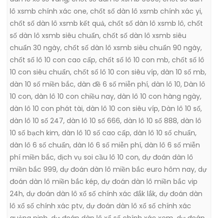
lô xsmb chính xác one
,
chốt số dàn lô xsmb chính xác yi
,
chốt số dàn lô xsmb kết quả
,
chốt số dàn lô xsmb lô
,
chốt
số dàn lô xsmb siêu chuẩn
,
chốt số dàn lô xsmb siêu
chuẩn 30 ngày
,
chốt số dàn lô xsmb siêu chuẩn 90 ngày
,
chốt số lô 10 con cao cấp
,
chốt số lô 10 con mb
,
chốt số lô
10 con siêu chuẩn
,
chốt số lô 10 con siêu víp
,
dàn 10 số mb
,
dàn 10 số miền bắc
,
dàn đề 6 số miễn phí
,
dàn lô 10
,
Dàn lô
10 con
,
dàn lô 10 con chiều nay
,
dàn lô 10 con hàng ngày
,
dàn lô 10 con phát tài
,
dàn lô 10 con siêu víp
,
Dàn lô 10 số
,
dàn lô 10 số 247
,
dàn lô 10 số 666
,
dàn lô 10 số 888
,
dàn lô
10 số bạch kim
,
dàn lô 10 số cao cấp
,
dàn lô 10 số chuẩn
,
dàn lô 6 số chuẩn
,
dàn lô 6 số miễn phí
,
dàn lô 6 số miễn
phí miền bắc
,
dịch vụ soi cầu lô 10 con
,
dự đoán dàn lô
miền bắc 999
,
dự đoán dàn lô miền bắc euro hôm nay
,
dự
đoán dàn lô miền bắc kép
,
dự đoán dàn lô miền bắc vip
24h
,
dự đoán dàn lô xổ số chính xác đắk lắk
,
dự đoán dàn
lô xổ số chính xác ptv
,
dự đoán dàn lô xổ số chính xác