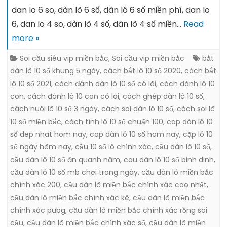
dan lo 6 so, dàn lô 6 số, dàn lô 6 số miền phí, dan lo
6, dan lo 4 so, dàn lô 4 số, dàn lô 4 số miền…
Read
more »
Soi cầu siêu vip miền bắc
,
Soi cầu vip miền bắc
bắt
dàn lô 10 số khung 5 ngày
,
cách bắt lô 10 số 2020
,
cách bắt
lô 10 số 2021
,
cách đánh dàn lô 10 số có lãi
,
cách đánh lô 10
con
,
cách đánh lô 10 con có lãi
,
cách ghép dàn lô 10 số
,
cách nuôi lô 10 số 3 ngày
,
cách soi dàn lô 10 số
,
cách soi lô
10 số miền bắc
,
cách tính lô 10 số chuẩn 100
,
cap dàn lô 10
số dep nhat hom nay
,
cap dàn lô 10 số hom nay
,
cặp lô 10
số ngày hôm nay
,
cầu 10 số lô chính xác
,
cầu dàn lô 10 số
,
cầu dàn lô 10 số ăn quanh năm
,
cau dàn lô 10 số binh dinh
,
cầu dàn lô 10 số mb chơi trong ngày
,
cầu dàn lô miền bắc
chính xác 200
,
cầu dàn lô miền bắc chính xác cao nhất
,
cầu dàn lô miền bắc chính xác kê
,
cầu dàn lô miền bắc
chính xác pubg
,
cầu dàn lô miền bắc chính xác rồng soi
cầu
,
cầu dàn lô miền bắc chính xác số
,
cầu dàn lô miền