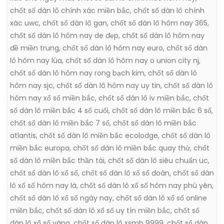
chốt số dàn lô chính xác miền bắc
,
chốt số dàn lô chính
xác uwc
,
chốt số dàn lô gan
,
chốt số dàn lô hôm nay 365
,
chốt số dàn lô hôm nay de đẹp
,
chốt số dàn lô hôm nay
đề miền trung
,
chốt số dàn lô hôm nay euro
,
chốt số dàn
lô hôm nay lúa
,
chốt số dàn lô hôm nay o union city nj
,
chốt số dàn lô hôm nay rong bạch kim
,
chốt số dàn lô
hôm nay sjc
,
chốt số dàn lô hôm nay uy tin
,
chốt số dàn lô
hôm nay xổ số miền bắc
,
chốt số dàn lô iv miền bắc
,
chốt
số dàn lô miền bắc 4 số cuối
,
chốt số dàn lô miền bắc 6 số
,
chốt số dàn lô miền bắc 7 số
,
chốt số dàn lô miền bắc
atlantis
,
chốt số dàn lô miền bắc ecolodge
,
chốt số dàn lô
miền bắc europa
,
chốt số dàn lô miền bắc quay thử
,
chốt
số dàn lô miền bắc thần tài
,
chốt số dàn lô siêu chuẩn uc
,
chốt số dàn lô xổ số
,
chốt số dàn lô xổ số đoán
,
chốt số dàn
lô xổ số hôm nay là
,
chốt số dàn lô xổ số hôm nay phú yên
,
chốt số dàn lô xổ số ngày nay
,
chốt số dàn lô xổ số online
miền bắc
,
chốt số dàn lô xổ số uy tín miền bắc
,
chốt số
dàn lô xổ số vàng
,
chốt số dàn lô xsmb 9999
,
chốt số dàn