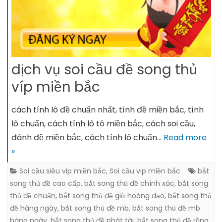
dịch vụ soi cầu đề song thủ
víp miền bắc
cách tính lô đề chuẩn nhất, tính đề miền bắc, tính
lô chuẩn, cách tính lô tô miền bắc, cách soi cầu,
đánh đề miền bắc, cách tính lô chuẩn…
Read more
»
Soi cầu siêu vip miền bắc
,
Soi cầu vip miền bắc
bắt
song thủ đề cao cấp
,
bắt song thủ đề chính xác
,
bắt song
thủ đề chuẩn
,
bắt song thủ đề giờ hoàng đạo
,
bắt song thủ
đề hàng ngày
,
bắt song thủ đề mb
,
bắt song thủ đề mb
hàng ngày
,
bắt song thủ đề phát tài
,
bắt song thủ đề rồng