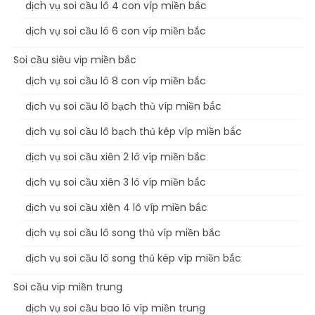
dịch vụ soi cầu lô 4 con víp miền bắc
dịch vụ soi cầu lô 6 con víp miền bắc
Soi cầu siêu vip miền bắc
dịch vụ soi cầu lô 8 con víp miền bắc
dịch vụ soi cầu lô bạch thủ víp miền bắc
dịch vụ soi cầu lô bạch thủ kép víp miền bắc
dịch vụ soi cầu xiên 2 lô víp miền bắc
dịch vụ soi cầu xiên 3 lô víp miền bắc
dịch vụ soi cầu xiên 4 lô víp miền bắc
dịch vụ soi cầu lô song thủ víp miền bắc
dịch vụ soi cầu lô song thủ kép víp miền bắc
Soi cầu vip miền trung
dịch vụ soi cầu bao lô víp miền trung