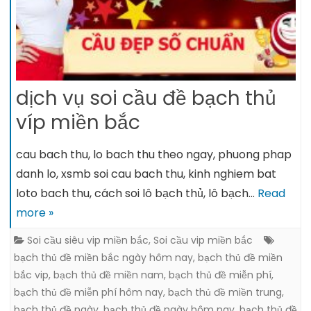
dịch vụ soi cầu đề bạch thủ
víp miền bắc
cau bach thu, lo bach thu theo ngay, phuong phap
danh lo, xsmb soi cau bach thu, kinh nghiem bat
loto bach thu, cách soi lô bạch thủ, lô bạch…
Read
more »
Soi cầu siêu vip miền bắc
,
Soi cầu vip miền bắc
bạch thủ đề miền bắc ngày hôm nay
,
bạch thủ đề miền
bắc vip
,
bạch thủ đề miền nam
,
bạch thủ đề miễn phí
,
bạch thủ đề miễn phí hôm nay
,
bạch thủ đề miền trung
,
bạch thủ đề ngày
,
bạch thủ đề ngày hôm nay
,
bạch thủ đề