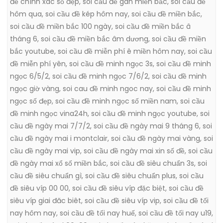
đề chính xác số đẹp
,
soi cầu đề gan miền bắc
,
soi cầu đề
hôm qua
,
soi cầu đề kép hôm nay
,
soi cầu đề miền bắc
,
soi cầu đề miền bắc 100 ngày
,
soi cầu đề miền bắc â
tháng 6
,
soi cầu đề miền bắc âm dương
,
soi cầu đề miền
bắc youtube
,
soi cầu đề miễn phí ê miền hôm nay
,
soi cầu
đề miễn phí yên
,
soi cầu đề minh ngọc 3s
,
soi cầu đề minh
ngọc 6/5/2
,
soi cầu đề minh ngọc 7/6/2
,
soi cầu đề minh
ngọc giờ vàng
,
soi cau đề minh ngoc nay
,
soi cầu đề minh
ngọc số đẹp
,
soi cầu đề minh ngọc số miền nam
,
soi cầu
đề minh ngọc vina24h
,
soi cầu đề minh ngọc youtube
,
soi
cầu đề ngày mai 7/7/2
,
soi cầu đề ngày mai 9 tháng 6
,
soi
cầu đề ngày mai i montclair
,
soi cầu đề ngày mai vàng
,
soi
cầu đề ngày mai vip
,
soi cầu đề ngày mai xin số đề
,
soi cầu
đề ngày mai xổ số miền bắc
,
soi cầu đề siêu chuẩn 3s
,
soi
cầu đề siêu chuẩn gì
,
soi cầu đề siêu chuẩn plus
,
soi cầu
đề siêu víp 00 00
,
soi cầu đề siêu víp đặc biệt
,
soi cầu đề
siêu víp giai đăc biêt
,
soi cầu đề siêu víp vip
,
soi cầu đề tối
nay hôm nay
,
soi cầu đề tối nay huế
,
soi cầu đề tối nay u19
,