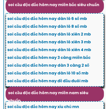
soi cầu độc đắc hôm nay miền bắc siêu chuẩn
soi cầu độc đắc hôm nay dàn lô 6 số mb
soi cầu độc đắc hôm nay dàn lô 8 số mb
soi cầu độc đắc hôm nay dàn lô xiên 2 mb
soi cầu độc đắc hôm nay dàn lô xiên 3 mb
soi cầu độc đắc hôm nay dàn lô xiên 4 mb
soi cầu độc đắc hôm nay 3 càng miền bắc
soi cầu độc đắc hôm nay dàn 3 càng 2 số
soi cầu độc đắc hôm nay dàn lô 10 số mb
soi cầu độc đắc hôm nay đề đầu đuôi mb
soi cầu độc đắc hôm nay miền nam siêu
chuẩn
soi cầu độc đắc hôm nay xỉu chủ mn