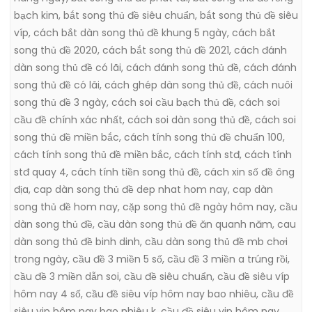
bạch kim
,
bắt song thủ đề siêu chuẩn
,
bắt song thủ đề siêu
víp
,
cách bắt dàn song thủ đề khung 5 ngày
,
cách bắt
song thủ đề 2020
,
cách bắt song thủ đề 2021
,
cách đánh
dàn song thủ đề có lãi
,
cách đánh song thủ đề
,
cách đánh
song thủ đề có lãi
,
cách ghép dàn song thủ đề
,
cách nuôi
song thủ đề 3 ngày
,
cách soi cầu bạch thủ đề
,
cách soi
cầu đề chính xác nhất
,
cách soi dàn song thủ đề
,
cách soi
song thủ đề miền bắc
,
cách tính song thủ đề chuẩn 100
,
cách tính song thủ đề miền bắc
,
cách tính stđ
,
cách tính
stđ quay 4
,
cách tính tiền song thủ đề
,
cách xin số đề ông
địa
,
cap dàn song thủ đề dep nhat hom nay
,
cap dàn
song thủ đề hom nay
,
cặp song thủ đề ngày hôm nay
,
cầu
dàn song thủ đề
,
cầu dàn song thủ đề ăn quanh năm
,
cau
dàn song thủ đề binh dinh
,
cầu dàn song thủ đề mb chơi
trong ngày
,
cầu đề 3 miền 5 số
,
cầu đề 3 miền a trúng rồi
,
cầu đề 3 miền dẫn soi
,
cầu đề siêu chuẩn
,
cầu đề siêu víp
hôm nay 4 số
,
cầu đề siêu víp hôm nay bao nhiêu
,
cầu đề
siêu vip hôm nay bao nhiêu k
,
cầu đề siêu vip hôm nay