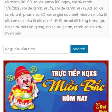
đề xsmb 00-99
,
soi đề xsmb 100 ngay
,
soi đề xsmb
7/6/2021
,
soi đề xsmb 9/5/2
,
soi đề xsmb 9/7/2021
,
soi đề
xsmb anh pham
,
soi đề xsmb giai dac biet
,
video soi cầu lô
đề
,
xem soi cầu lô đề
,
xin số đề 13
,
xin số đề bằng trứng gà
,
xin số đề đài tiền giang
,
xin số đề lộc an
,
xsmb soi cầu đề
miền bắc
Search