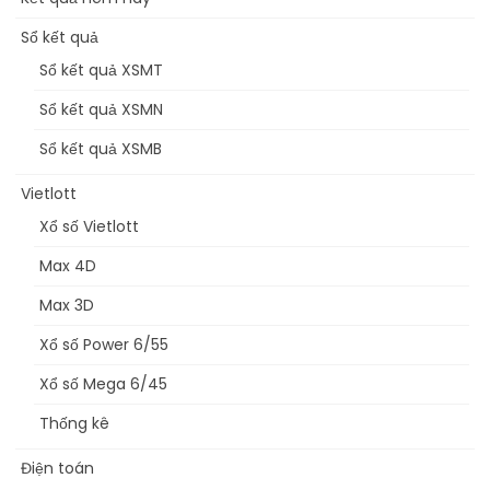
Sổ kết quả
Sổ kết quả XSMT
Sổ kết quả XSMN
Sổ kết quả XSMB
Vietlott
Xổ số Vietlott
Max 4D
Max 3D
Xổ số Power 6/55
Xổ số Mega 6/45
Thống kê
Điện toán