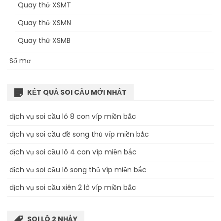
Quay thử XSMT
Quay thử XSMN
Quay thử XSMB
Sổ mơ
KẾT QUẢ SOI CẦU MỚI NHẤT
dịch vụ soi cầu lô 8 con víp miền bắc
dịch vụ soi cầu đề song thủ víp miền bắc
dịch vụ soi cầu lô 4 con víp miền bắc
dịch vụ soi cầu lô song thủ víp miền bắc
dịch vụ soi cầu xiên 2 lô víp miền bắc
SOI LÔ 2 NHÁY