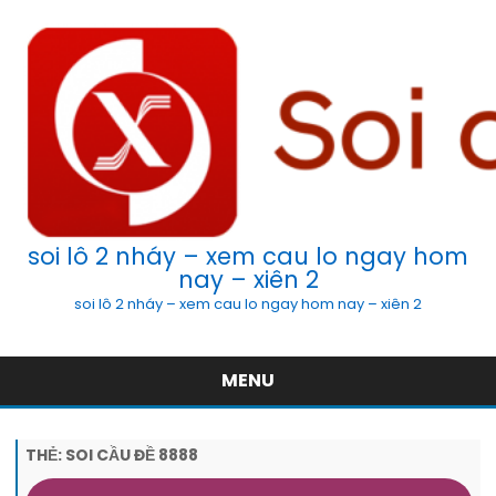
soi lô 2 nháy – xem cau lo ngay hom
nay – xiên 2
soi lô 2 nháy – xem cau lo ngay hom nay – xiên 2
MENU
Skip
to
content
THẺ:
SOI CẦU ĐỀ 8888