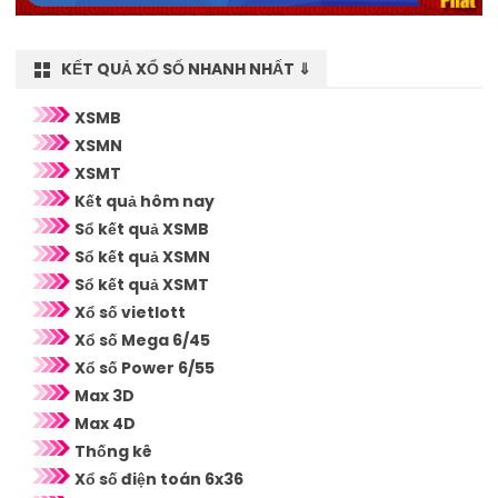
KẾT QUẢ XỔ SỐ NHANH NHẤT ⇓
XSMB
XSMN
XSMT
Kết quả hôm nay
Sổ kết quả XSMB
Sổ kết quả XSMN
Sổ kết quả XSMT
Xổ số vietlott
Xổ số Mega 6/45
Xổ số Power 6/55
Max 3D
Max 4D
Thống kê
Xổ số điện toán 6x36