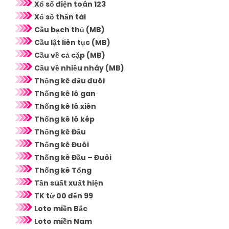
Xổ số điện toán 123
Xổ số thần tài
Cầu bạch thủ (MB)
Cầu lật liên tục (MB)
Cầu về cả cặp (MB)
Cầu về nhiều nháy (MB)
Thống kê đầu đuôi
Thống kê lô gan
Thống kê lô xiên
Thống kê lô kép
Thống kê Đầu
Thống kê Đuôi
Thống kê Đầu – Đuôi
Thống kê Tổng
Tần suất xuất hiện
TK từ 00 đến 99
Loto miền Bắc
Loto miền Nam