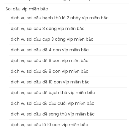
Soi cầu vip miền bắc
dịch vụ soi cầu bạch thủ lô 2 nháy víp miền bắc
dịch vụ soi cầu 3 càng víp miền bắc
dịch vụ soi cầu cặp 3 càng víp miền bắc
dịch vụ soi cầu đề 4 con víp miền bắc
dịch vụ soi cầu đề 6 con víp miền bắc
dịch vụ soi cầu đề 8 con víp miền bắc
dịch vụ soi cầu đề 10 con víp miền bắc
dịch vụ soi cầu đề bạch thủ víp miền bắc
dịch vụ soi cầu đề đầu đuôi víp miền bắc
dịch vụ soi cầu đề song thủ víp miền bắc
dịch vụ soi cầu lô 10 con víp miền bắc