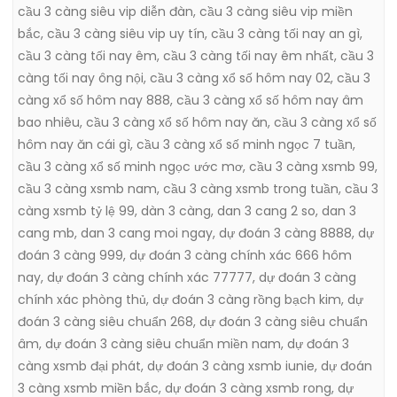
cầu 3 càng siêu vip diễn đàn
,
cầu 3 càng siêu vip miền
bắc
,
cầu 3 càng siêu vip uy tín
,
cầu 3 càng tối nay an gì
,
cầu 3 càng tối nay êm
,
cầu 3 càng tối nay êm nhất
,
cầu 3
càng tối nay ông nội
,
cầu 3 càng xổ số hôm nay 02
,
cầu 3
càng xổ số hôm nay 888
,
cầu 3 càng xổ số hôm nay âm
bao nhiêu
,
cầu 3 càng xổ số hôm nay ăn
,
cầu 3 càng xổ số
hôm nay ăn cái gì
,
cầu 3 càng xổ số minh ngọc 7 tuần
,
cầu 3 càng xổ số minh ngọc ước mơ
,
cầu 3 càng xsmb 99
,
cầu 3 càng xsmb nam
,
cầu 3 càng xsmb trong tuần
,
cầu 3
càng xsmb tỷ lệ 99
,
dàn 3 càng
,
dan 3 cang 2 so
,
dan 3
cang mb
,
dan 3 cang moi ngay
,
dự đoán 3 càng 8888
,
dự
đoán 3 càng 999
,
dự đoán 3 càng chính xác 666 hôm
nay
,
dự đoán 3 càng chính xác 77777
,
dự đoán 3 càng
chính xác phòng thủ
,
dự đoán 3 càng rồng bạch kim
,
dự
đoán 3 càng siêu chuẩn 268
,
dự đoán 3 càng siêu chuẩn
âm
,
dự đoán 3 càng siêu chuẩn miền nam
,
dự đoán 3
càng xsmb đại phát
,
dự đoán 3 càng xsmb iunie
,
dự đoán
3 càng xsmb miền bắc
,
dự đoán 3 càng xsmb rong
,
dự