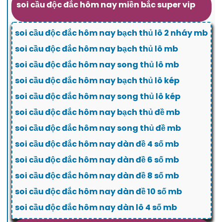
soi cầu độc đắc hôm nay miền bắc super vip
soi cầu độc đắc hôm nay bạch thủ lô 2 nháy mb
soi cầu độc đắc hôm nay bạch thủ lô mb
soi cầu độc đắc hôm nay song thủ lô mb
soi cầu độc đắc hôm nay bạch thủ lô kép
soi cầu độc đắc hôm nay song thủ lô kép
soi cầu độc đắc hôm nay bạch thủ đề mb
soi cầu độc đắc hôm nay song thủ đề mb
soi cầu độc đắc hôm nay dàn đề 4 số mb
soi cầu độc đắc hôm nay dàn đề 6 số mb
soi cầu độc đắc hôm nay dàn đề 8 số mb
soi cầu độc đắc hôm nay dàn đề 10 số mb
soi cầu độc đắc hôm nay dàn lô 4 số mb