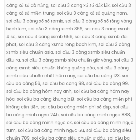
càng xổ số đà nẵng
,
soi cầu 3 càng xổ số đắk lắk
,
soi cầu 3
càng xổ số miền trung
,
soi cầu 3 càng xổ số quảng nam
,
soi cầu 3 càng xổ số remix
,
soi cầu 3 càng xổ số rồng vàng
bạch kim
,
soi cầu 3 càng xsmb 366
,
soi cau 3 cang xsmb
4 so
,
soi cau 3 cang xsmb 666
,
soi cau 3 cang xsmb đai
phat
,
soi cầu 3 càng xsmb rong bach kim
,
soi cầu 3 càng
xsmb siêu chuẩn asia
,
soi cầu 3 càng xsmb siêu chuẩn
đầu ra
,
soi cầu 3 càng xsmb siêu chuẩn giờ vàng
,
soi cầu 3
càng xsmb siêu chuẩn không quảng cáo
,
soi cầu 3 càng
xsmb siêu chuẩn nhất hôm nay
,
soi cầu ba càng 123
,
soi
cầu ba càng 56
,
soi cầu ba càng 88
,
soi cầu ba càng 99
,
soi cầu ba càng hôm nay anh
,
soi cầu ba càng hôm nay
hòa
,
soi cầu ba càng khung bất
,
soi cầu ba càng miễn phí
không cần tiền
,
soi cầu ba càng miễn phí số đẹp
,
soi cầu
ba càng minh ngọc 24h
,
soi cầu ba càng minh ngọc 888
,
soi cầu ba càng minh ngọc ok
,
soi cầu ba càng minh ngọc
tum
,
soi cầu ba càng minh ngọc ưu
,
soi cầu ba càng siêu
chuẩn 789
,
soi cầu ba càng siêu chuẩn ơ đâu
,
soi cầu ba