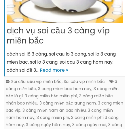
dịch vụ soi cầu 3 càng víp
miền bắc
cách soi lô 3 càng, soi cau lo 3 cang, soi lo 3 cang
mien bac, soi lo 3 cang, soi cau 3 cang hom nay,
cách soi đề 3…
Read more »
Soi cầu siêu vip miền bắc
,
Soi cầu vip miền bắc
3
càng miền bắc
,
3 cang mien bac hom nay
,
3 càng miền
bắc là gì
,
3 càng miền bắc miễn phí
,
3 càng miền bắc
nhân bao nhiêu
,
3 càng miền bắc trung nam
,
3 cang mien
bac vip
,
3 càng miền Nam ăn bao nhiêu
,
3 càng miền
nam hôm nay
,
3 cang mien phi
,
3 càng miễn phí 3 càng
hôm nay
,
3 càng ngày hôm nay
,
3 càng ngày mai
,
3 càng