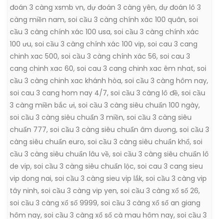
đoán 3 càng xsmb vn
,
dự đoán 3 càng yên
,
dự đoán lô 3
càng miền nam
,
soi cầu 3 càng chính xác 100 quân
,
soi
cầu 3 càng chính xác 100 usa
,
soi cầu 3 càng chính xác
100 ưu
,
soi cầu 3 càng chính xác 100 vip
,
soi cau 3 cang
chinh xac 500
,
soi cầu 3 càng chính xác 56
,
soi cau 3
cang chinh xac 60
,
soi cau 3 cang chinh xac êm nhat
,
soi
cầu 3 càng chinh xac khánh hòa
,
soi cầu 3 càng hôm nay
,
soi cau 3 cang hom nay 4/7
,
soi cầu 3 càng lô đề
,
soi cầu
3 càng miền bắc ưi
,
soi cầu 3 càng siêu chuẩn 100 ngày
,
soi cầu 3 càng siêu chuẩn 3 miền
,
soi cầu 3 càng siêu
chuẩn 777
,
soi cầu 3 càng siêu chuẩn âm dương
,
soi cầu 3
càng siêu chuẩn euro
,
soi cầu 3 càng siêu chuẩn khổ
,
soi
cầu 3 càng siêu chuẩn lâu về
,
soi cầu 3 càng siêu chuẩn lô
de vip
,
soi cầu 3 càng siêu chuẩn lộc
,
soi cau 3 cang sieu
vip dong nai
,
soi cầu 3 càng sieu vip lắk
,
soi cầu 3 càng vip
tây ninh
,
soi cầu 3 càng vip yen
,
soi cầu 3 càng xổ số 26
,
soi cầu 3 càng xổ số 9999
,
soi cầu 3 càng xổ số an giang
hôm nay
,
soi cầu 3 càng xổ số cà mau hôm nay
,
soi cầu 3