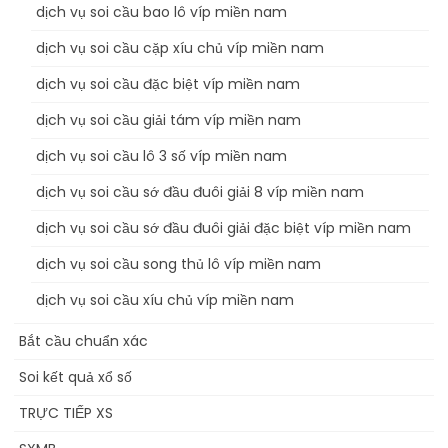
dịch vụ soi cầu bao lô víp miền nam
dịch vụ soi cầu cặp xíu chủ víp miền nam
dịch vụ soi cầu đặc biệt víp miền nam
dịch vụ soi cầu giải tám víp miền nam
dịch vụ soi cầu lô 3 số víp miền nam
dịch vụ soi cầu sớ đầu đuôi giải 8 víp miền nam
dịch vụ soi cầu sớ đầu đuôi giải đặc biệt víp miền nam
dịch vụ soi cầu song thủ lô víp miền nam
dịch vụ soi cầu xíu chủ víp miền nam
Bắt cầu chuẩn xác
Soi kết quả xổ số
TRỰC TIẾP XS