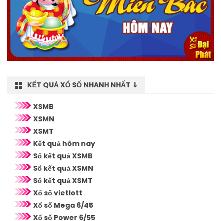
KẾT QUẢ XỔ SỐ NHANH NHẤT ⇓
XSMB
XSMN
XSMT
Kết quả hôm nay
Sổ kết quả XSMB
Sổ kết quả XSMN
Sổ kết quả XSMT
Xổ số vietlott
Xổ số Mega 6/45
Xổ số Power 6/55