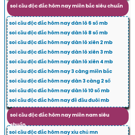
soi cầu độc đắc hôm nay miền bắc siêu chuẩn
soi cầu độc đắc hôm nay dàn lô 6 số mb
soi cầu độc đắc hôm nay dàn lô 8 số mb
soi cầu độc đắc hôm nay dàn lô xiên 2 mb
soi cầu độc đắc hôm nay dàn lô xiên 3 mb
soi cầu độc đắc hôm nay dàn lô xiên 4 mb
soi cầu độc đắc hôm nay 3 càng miền bắc
soi cầu độc đắc hôm nay dàn 3 càng 2 số
soi cầu độc đắc hôm nay dàn lô 10 số mb
soi cầu độc đắc hôm nay đề đầu đuôi mb
soi cầu độc đắc hôm nay miền nam siêu
chuẩn
soi cầu độc đắc hôm nay xỉu chủ mn