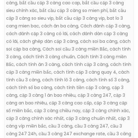
càng
,
bắt cầu cặp 3 càng cao cap
,
bắt cầu cặp 3 càng
sieu chính xác
,
bắt cầu cặp 3 càng so mien phí
,
bắt cầu
cặp 3 càng so sieu vip
,
bắt cầu cặp 3 càng vip
,
bat lo 3
cang mien bac
,
cách ăn ba càng
,
Cách đánh cặp 3 càng
,
cách đánh cặp 3 càng có lãi
,
cách đánh dàn cặp 3 càng
có lãi
,
cách ghép dàn cặp 3 càng
,
cách soi ba càng
,
cách
soi cặp ba càng
,
Cách soi cầu 3 càng miền Bắc
,
cách tính
3 càng
,
cách tính 3 càng chuẩn
,
Cách tính 3 càng miền
Bắc
,
cách tính ăn 3 càng
,
cách tính cặp 3 càng
,
cách tính
cặp 3 càng miền bắc
,
cách tính cặp 3 càng quay 4
,
cách
tính cầu 3 càng
,
cách tính lô 3 càng
,
cách tính số 3 càng
,
cách tính số ba càng
,
cách tính tiền cặp 3 càng
,
cặp 3
càng
,
cặp 3 càng 1 ăn bao nhiêu
,
cặp 3 càng 247
,
cặp 3
càng an bao nhiêu
,
cặp 3 càng cao cấp
,
cặp 3 càng cặp
số miền bắc
,
cặp 3 càng chiều nay
,
cặp 3 càng chính xác
,
cặp 3 càng chính xác nhất
,
cặp 3 càng chuẩn nhất
,
cặp 3
càng víp miền bắc
,
cầu 3 càng
,
cầu 3 càng 247
,
cầu 3
càng 247 24h
,
cầu 3 càng 247 exchange rate
,
cầu 3 càng