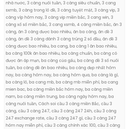
nhà nước
,
3 càng nuôi tuần
,
3 càng siêu chuẩn
,
3 cang
sxmb
,
3 càng trong lô đề
,
3 càng tuyệt mật
,
3 càng vip
,
3
càng víp hôm nay
,
3 càng vip miền bắc
,
3 cang win
,
3
càng xổ số miền bắc
,
3 cang xsmb
,
4 càng miền bắc
,
ăn 3
càng
,
ăn 3 càng được bao nhiêu
,
ăn ba càng
,
ăn đề 3
càng
,
ăn đề 3 càng đánh 3 càng trúng 2 số đầu
,
ăn đề 3
càng được bao nhiêu
,
ba cang
,
ba càng 1 ăn bao nhiêu
,
ba càng 100k ăn bao nhiêu
,
ba càng chuẩn
,
ba càng có
được ăn áp mạn
,
ba càng của gấu
,
ba càng đề 3 số nuôi
tuần
,
ba càng đề ăn bao nhiêu
,
ba càng đẹp nhất hôm
nay
,
ba càng hôm nay
,
ba càng hôm qua
,
ba càng là gì
,
ba càng lô
,
ba cang mb
,
ba càng mb miễn phí
,
ba cang
mien bac
,
ba càng miền bắc hôm nay
,
ba càng miền
nam
,
ba càng miền trung
,
ba càng ngày hôm nay
,
ba
càng nuôi tuần
,
Cách soi cầu 3 càng miền Bắc
,
cầu 3
càng
,
cầu 3 càng 247
,
cầu 3 càng 247 24h
,
cầu 3 càng
247 exchange rate
,
cầu 3 càng 247 gì
,
cầu 3 càng 247
hôm nay miễn phí
,
cầu 3 càng chính xác 100
,
cầu 3 càng