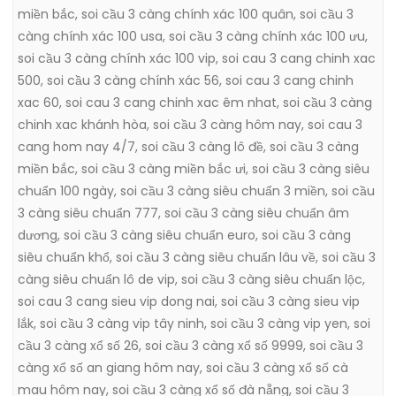
miền bắc
,
soi cầu 3 càng chính xác 100 quân
,
soi cầu 3
càng chính xác 100 usa
,
soi cầu 3 càng chính xác 100 ưu
,
soi cầu 3 càng chính xác 100 vip
,
soi cau 3 cang chinh xac
500
,
soi cầu 3 càng chính xác 56
,
soi cau 3 cang chinh
xac 60
,
soi cau 3 cang chinh xac êm nhat
,
soi cầu 3 càng
chinh xac khánh hòa
,
soi cầu 3 càng hôm nay
,
soi cau 3
cang hom nay 4/7
,
soi cầu 3 càng lô đề
,
soi cầu 3 càng
miền bắc
,
soi cầu 3 càng miền bắc ưi
,
soi cầu 3 càng siêu
chuẩn 100 ngày
,
soi cầu 3 càng siêu chuẩn 3 miền
,
soi cầu
3 càng siêu chuẩn 777
,
soi cầu 3 càng siêu chuẩn âm
dương
,
soi cầu 3 càng siêu chuẩn euro
,
soi cầu 3 càng
siêu chuẩn khổ
,
soi cầu 3 càng siêu chuẩn lâu về
,
soi cầu 3
càng siêu chuẩn lô de vip
,
soi cầu 3 càng siêu chuẩn lộc
,
soi cau 3 cang sieu vip dong nai
,
soi cầu 3 càng sieu vip
lắk
,
soi cầu 3 càng vip tây ninh
,
soi cầu 3 càng vip yen
,
soi
cầu 3 càng xổ số 26
,
soi cầu 3 càng xổ số 9999
,
soi cầu 3
càng xổ số an giang hôm nay
,
soi cầu 3 càng xổ số cà
mau hôm nay
,
soi cầu 3 càng xổ số đà nẵng
,
soi cầu 3