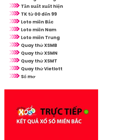
Tần suất xuất hiện
TK từ 00 đến 99
Loto miền Bắc
Loto miền Nam
Loto miền Trung
Quay thử XSMB
Quay thử XSMN
Quay thử XSMT
Quay thử Vietlott
Sổ mơ