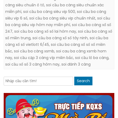
càng siêu chuẩn ô tô
,
soi cầu ba càng siêu chuẩn xác
miễn phí
,
soi cầu ba càng siêu vip 500
,
soi cầu ba càng
siêu vip 6 số
,
soi cầu ba càng siêu vip chuẩn nhất
,
soi cầu
ba càng siêu vip hôm nay miễn phí
,
soi cầu ba càng xổ số
247
,
soi cầu ba càng xổ số lai hôm nay
,
soi cầu ba càng xổ
số miền trung
,
soi cầu ba càng xổ số tây ninh
,
soi cầu ba
càng xổ số vietlott 6/45
,
soi cầu ba càng xổ số xổ miền
bắc
,
soi cầu ba càng xsmb
,
soi cau ba càng xsmb hom
nay
,
soi cầu cặp 3 càng víp miền bắc
,
soi cầu lô ba càng
,
soi cầu xổ số 3 càng hôm nay
,
soi đánh 3 càng
Search