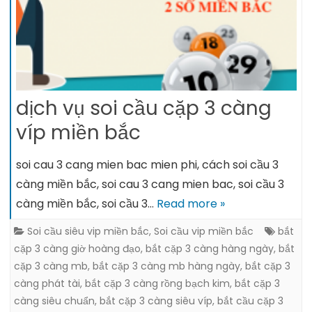
dịch vụ soi cầu cặp 3 càng
víp miền bắc
soi cau 3 cang mien bac mien phi, cách soi cầu 3
càng miền bắc, soi cau 3 cang mien bac, soi cầu 3
càng miền bắc, soi cầu 3…
Read more »
Soi cầu siêu vip miền bắc
,
Soi cầu vip miền bắc
bắt
cặp 3 càng giờ hoàng đạo
,
bắt cặp 3 càng hàng ngày
,
bắt
cặp 3 càng mb
,
bắt cặp 3 càng mb hàng ngày
,
bắt cặp 3
càng phát tài
,
bắt cặp 3 càng rồng bạch kim
,
bắt cặp 3
càng siêu chuẩn
,
bắt cặp 3 càng siêu víp
,
bắt cầu cặp 3