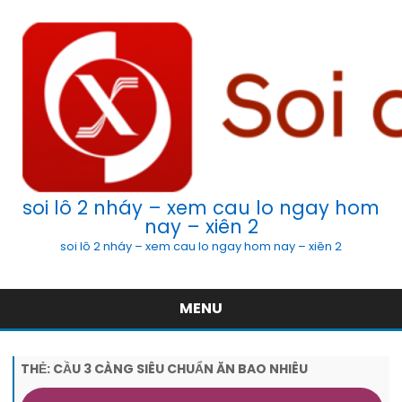
soi lô 2 nháy – xem cau lo ngay hom
nay – xiên 2
soi lô 2 nháy – xem cau lo ngay hom nay – xiên 2
MENU
Skip
to
content
THẺ:
CẦU 3 CÀNG SIÊU CHUẨN ĂN BAO NHIÊU