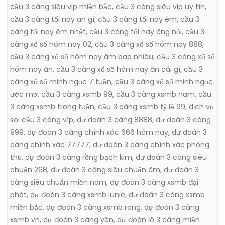
cầu 3 càng siêu vip miền bắc
,
cầu 3 càng siêu vip uy tín
,
cầu 3 càng tối nay an gì
,
cầu 3 càng tối nay êm
,
cầu 3
càng tối nay êm nhất
,
cầu 3 càng tối nay ông nội
,
cầu 3
càng xổ số hôm nay 02
,
cầu 3 càng xổ số hôm nay 888
,
cầu 3 càng xổ số hôm nay âm bao nhiêu
,
cầu 3 càng xổ số
hôm nay ăn
,
cầu 3 càng xổ số hôm nay ăn cái gì
,
cầu 3
càng xổ số minh ngọc 7 tuần
,
cầu 3 càng xổ số minh ngọc
ước mơ
,
cầu 3 càng xsmb 99
,
cầu 3 càng xsmb nam
,
cầu
3 càng xsmb trong tuần
,
cầu 3 càng xsmb tỷ lệ 99
,
dịch vụ
soi cầu 3 càng víp
,
dự đoán 3 càng 8888
,
dự đoán 3 càng
999
,
dự đoán 3 càng chính xác 666 hôm nay
,
dự đoán 3
càng chính xác 77777
,
dự đoán 3 càng chính xác phòng
thủ
,
dự đoán 3 càng rồng bạch kim
,
dự đoán 3 càng siêu
chuẩn 268
,
dự đoán 3 càng siêu chuẩn âm
,
dự đoán 3
càng siêu chuẩn miền nam
,
dự đoán 3 càng xsmb đại
phát
,
dự đoán 3 càng xsmb iunie
,
dự đoán 3 càng xsmb
miền bắc
,
dự đoán 3 càng xsmb rong
,
dự đoán 3 càng
xsmb vn
,
dự đoán 3 càng yên
,
dự đoán lô 3 càng miền