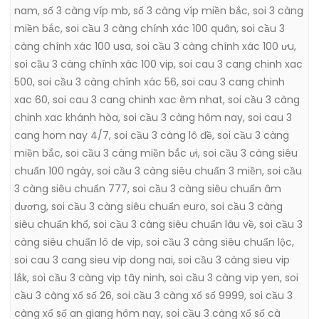
nam
,
số 3 càng víp mb
,
số 3 càng víp miền bắc
,
soi 3 càng
miền bắc
,
soi cầu 3 càng chính xác 100 quân
,
soi cầu 3
càng chính xác 100 usa
,
soi cầu 3 càng chính xác 100 ưu
,
soi cầu 3 càng chính xác 100 vip
,
soi cau 3 cang chinh xac
500
,
soi cầu 3 càng chính xác 56
,
soi cau 3 cang chinh
xac 60
,
soi cau 3 cang chinh xac êm nhat
,
soi cầu 3 càng
chinh xac khánh hòa
,
soi cầu 3 càng hôm nay
,
soi cau 3
cang hom nay 4/7
,
soi cầu 3 càng lô đề
,
soi cầu 3 càng
miền bắc
,
soi cầu 3 càng miền bắc ưi
,
soi cầu 3 càng siêu
chuẩn 100 ngày
,
soi cầu 3 càng siêu chuẩn 3 miền
,
soi cầu
3 càng siêu chuẩn 777
,
soi cầu 3 càng siêu chuẩn âm
dương
,
soi cầu 3 càng siêu chuẩn euro
,
soi cầu 3 càng
siêu chuẩn khổ
,
soi cầu 3 càng siêu chuẩn lâu về
,
soi cầu 3
càng siêu chuẩn lô de vip
,
soi cầu 3 càng siêu chuẩn lộc
,
soi cau 3 cang sieu vip dong nai
,
soi cầu 3 càng sieu vip
lắk
,
soi cầu 3 càng vip tây ninh
,
soi cầu 3 càng vip yen
,
soi
cầu 3 càng xổ số 26
,
soi cầu 3 càng xổ số 9999
,
soi cầu 3
càng xổ số an giang hôm nay
,
soi cầu 3 càng xổ số cà