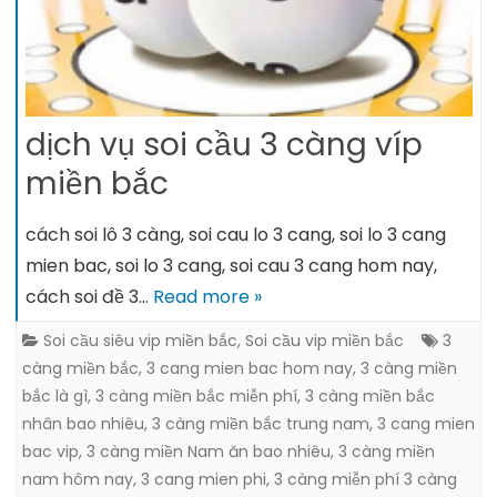
dịch vụ soi cầu 3 càng víp
miền bắc
cách soi lô 3 càng, soi cau lo 3 cang, soi lo 3 cang
mien bac, soi lo 3 cang, soi cau 3 cang hom nay,
cách soi đề 3…
Read more »
Soi cầu siêu vip miền bắc
,
Soi cầu vip miền bắc
3
càng miền bắc
,
3 cang mien bac hom nay
,
3 càng miền
bắc là gì
,
3 càng miền bắc miễn phí
,
3 càng miền bắc
nhân bao nhiêu
,
3 càng miền bắc trung nam
,
3 cang mien
bac vip
,
3 càng miền Nam ăn bao nhiêu
,
3 càng miền
nam hôm nay
,
3 cang mien phi
,
3 càng miễn phí 3 càng