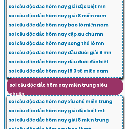
soi cầu độc đắc hôm nay giải đặc biệt mn
soi cầu độc đắc hôm nay giải 8 miền nam
soi cầu độc đắc hôm nay bao lô miền nam
soi cầu độc đắc hôm nay cặp xỉu chủ mn
soi cầu độc đắc hôm nay song thủ lô mn
soi cầu độc đắc hôm nay đầu đuôi giải 8 mn
soi cầu độc đắc hôm nay đầu đuôi đặc biệt
soi cầu độc đắc hôm nay lô 3 số miền nam
soi cầu độc đắc hôm nay miền trung siêu
chuẩn
soi cầu độc đắc hôm nay xỉu chủ miền trung
soi cầu độc đắc hôm nay giải đặc biệt mt
soi cầu độc đắc hôm nay giải 8 miền trung