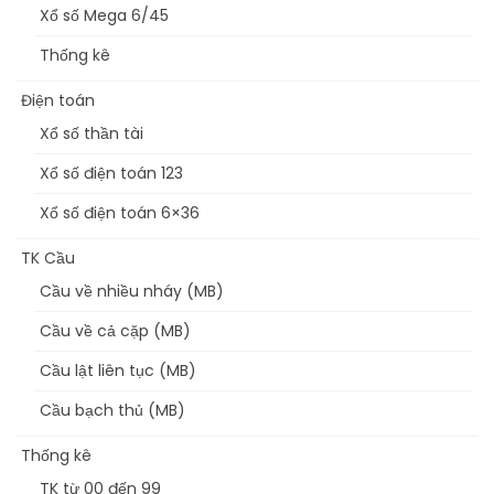
Xổ số Mega 6/45
Thống kê
Điện toán
Xổ số thần tài
Xổ số điện toán 123
Xổ số điện toán 6×36
TK Cầu
Cầu về nhiều nháy (MB)
Cầu về cả cặp (MB)
Cầu lật liên tục (MB)
Cầu bạch thủ (MB)
Thống kê
TK từ 00 đến 99