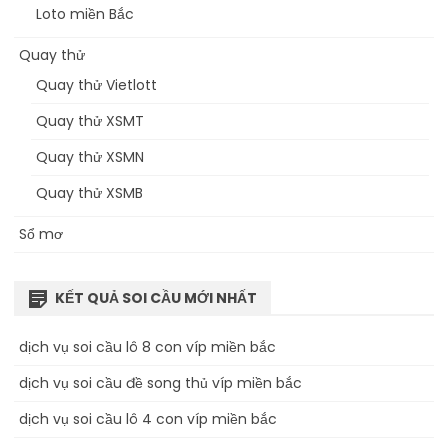
Loto miền Bắc
Quay thử
Quay thử Vietlott
Quay thử XSMT
Quay thử XSMN
Quay thử XSMB
Sổ mơ
KẾT QUẢ SOI CẦU MỚI NHẤT
dịch vụ soi cầu lô 8 con víp miền bắc
dịch vụ soi cầu đề song thủ víp miền bắc
dịch vụ soi cầu lô 4 con víp miền bắc