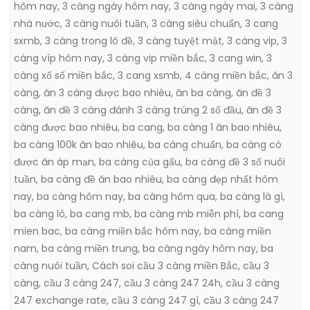
hôm nay
,
3 càng ngày hôm nay
,
3 càng ngày mai
,
3 càng
nhà nước
,
3 càng nuôi tuần
,
3 càng siêu chuẩn
,
3 cang
sxmb
,
3 càng trong lô đề
,
3 càng tuyệt mật
,
3 càng vip
,
3
càng víp hôm nay
,
3 càng vip miền bắc
,
3 cang win
,
3
càng xổ số miền bắc
,
3 cang xsmb
,
4 càng miền bắc
,
ăn 3
càng
,
ăn 3 càng được bao nhiêu
,
ăn ba càng
,
ăn đề 3
càng
,
ăn đề 3 càng đánh 3 càng trúng 2 số đầu
,
ăn đề 3
càng được bao nhiêu
,
ba cang
,
ba càng 1 ăn bao nhiêu
,
ba càng 100k ăn bao nhiêu
,
ba càng chuẩn
,
ba càng có
được ăn áp mạn
,
ba càng của gấu
,
ba càng đề 3 số nuôi
tuần
,
ba càng đề ăn bao nhiêu
,
ba càng đẹp nhất hôm
nay
,
ba càng hôm nay
,
ba càng hôm qua
,
ba càng là gì
,
ba càng lô
,
ba cang mb
,
ba càng mb miễn phí
,
ba cang
mien bac
,
ba càng miền bắc hôm nay
,
ba càng miền
nam
,
ba càng miền trung
,
ba càng ngày hôm nay
,
ba
càng nuôi tuần
,
Cách soi cầu 3 càng miền Bắc
,
cầu 3
càng
,
cầu 3 càng 247
,
cầu 3 càng 247 24h
,
cầu 3 càng
247 exchange rate
,
cầu 3 càng 247 gì
,
cầu 3 càng 247