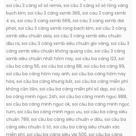
soi cầu 3 càng xổ số remix
,
soi cầu 3 càng xổ số rồng vàng
bạch kim
,
soi cầu 3 càng xsmb 366
,
soi cau 3 cang xsmb
4 so
,
soi cau 3 cang xsmb 666
,
soi cau 3 cang xsmb đai
phat
,
soi cầu 3 càng xsmb rong bach kim
,
soi cầu 3 càng
xsmb siêu chuẩn asia
,
soi cầu 3 càng xsmb siêu chuẩn
đầu ra
,
soi cầu 3 càng xsmb siêu chuẩn giờ vàng
,
soi cầu 3
càng xsmb siêu chuẩn không quảng cáo
,
soi cầu 3 càng
xsmb siêu chuẩn nhất hôm nay
,
soi cầu ba càng 123
,
soi
cầu ba càng 56
,
soi cầu ba càng 88
,
soi cầu ba càng 99
,
soi cầu ba càng hôm nay anh
,
soi cầu ba càng hôm nay
hòa
,
soi cầu ba càng khung bất
,
soi cầu ba càng miễn phí
không cần tiền
,
soi cầu ba càng miễn phí số đẹp
,
soi cầu
ba càng minh ngọc 24h
,
soi cầu ba càng minh ngọc 888
,
soi cầu ba càng minh ngọc ok
,
soi cầu ba càng minh ngọc
tum
,
soi cầu ba càng minh ngọc ưu
,
soi cầu ba càng siêu
chuẩn 789
,
soi cầu ba càng siêu chuẩn ơ đâu
,
soi cầu ba
càng siêu chuẩn ô tô
,
soi cầu ba càng siêu chuẩn xác
miễn phí
,
soi cầu ba càng siêu vip 500
,
soi cầu ba càng