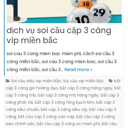
dịch vụ soi cầu cặp 3 càng
víp miền bắc
soi cau 3 cang mien bac mien phi, cách soi cầu 3
càng miền bắc, soi cau 3 cang mien bac, soi cầu 3
càng miền bắc, soi cầu 3…
Read more »
Soi cầu siêu vip miền bắc
,
Soi cầu vip miền bắc
bắt
cặp 3 càng giờ hoàng đạo
,
bắt cặp 3 càng hàng ngày
,
bắt
cặp 3 càng mb
,
bắt cặp 3 càng mb hàng ngày
,
bắt cặp 3
càng phát tài
,
bắt cặp 3 càng rồng bạch kim
,
bắt cặp 3
càng siêu chuẩn
,
bắt cặp 3 càng siêu víp
,
bắt cầu cặp 3
càng
,
bắt cầu cặp 3 càng cao cap
,
bắt cầu cặp 3 càng
sieu chính xác
,
bắt cầu cặp 3 càng so mien phí
,
bắt cầu