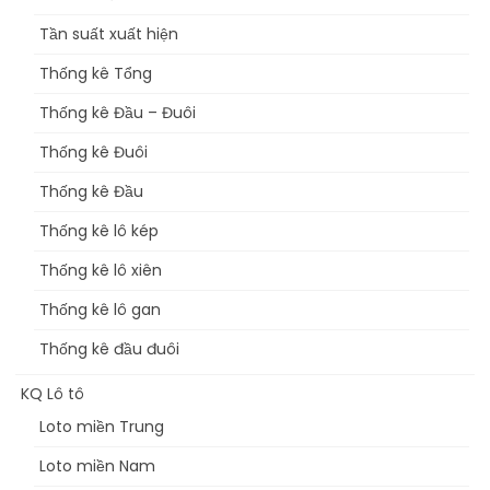
Tần suất xuất hiện
Thống kê Tổng
Thống kê Đầu – Đuôi
Thống kê Đuôi
Thống kê Đầu
Thống kê lô kép
Thống kê lô xiên
Thống kê lô gan
Thống kê đầu đuôi
KQ Lô tô
Loto miền Trung
Loto miền Nam