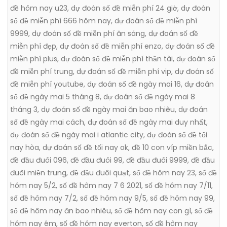
đề hôm nay u23
,
dự đoán số đề miễn phí 24 giờ
,
dự đoán
số đề miễn phí 666 hôm nay
,
dự đoán số đề miễn phí
9999
,
dự đoán số đề miễn phí ăn sáng
,
dự đoán số đề
miễn phí đẹp
,
dự đoán số đề miễn phí enzo
,
dự đoán số đề
miễn phí plus
,
dự đoán số đề miễn phí thần tài
,
dự đoán số
đề miễn phí trung
,
dự đoán số đề miễn phí vip
,
dự đoán số
đề miễn phí youtube
,
dự đoán số đề ngày mai 16
,
dự đoán
số đề ngày mai 5 tháng 8
,
dự đoán số đề ngày mai 8
tháng 3
,
dự đoán số đề ngày mai ăn bao nhiêu
,
dự đoán
số đề ngày mai cách
,
dự đoán số đề ngày mai duy nhất
,
dự đoán số đề ngày mai i atlantic city
,
dự đoán số đề tối
nay hòa
,
dự đoán số đề tối nay ok
,
đề 10 con víp miền bắc
,
đề đầu đuôi 096
,
đề đầu đuôi 99
,
đề đầu đuôi 9999
,
đề đầu
đuôi miền trung
,
đề đầu đuôi quạt
,
số đề hôm nay 23
,
số đề
hôm nay 5/2
,
số đề hôm nay 7 6 2021
,
số đề hôm nay 7/11
,
số đề hôm nay 7/2
,
số đề hôm nay 9/5
,
số đề hôm nay 99
,
số đề hôm nay ăn bao nhiêu
,
số đề hôm nay con gì
,
số đề
hôm nay êm
,
số đề hôm nay everton
,
số đề hôm nay