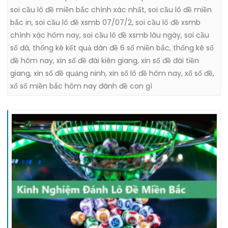
soi cầu lô đề miền bắc chính xác nhất
,
soi cầu lô đề miền
bắc in
,
soi cầu lô đề xsmb 07/07/2
,
soi cầu lô đề xsmb
chính xác hôm nay
,
soi cầu lô đề xsmb lâu ngày
,
soi cầu
số đá
,
thống kê kết quả dàn đề 6 số miền bắc
,
thống kê số
đề hôm nay
,
xin số đề đài kiên giang
,
xin số đề đài tiền
giang
,
xin số đề quảng ninh
,
xin số lô đề hôm nay
,
xổ số đề
,
xổ số miền bắc hôm nay đánh đề con gì