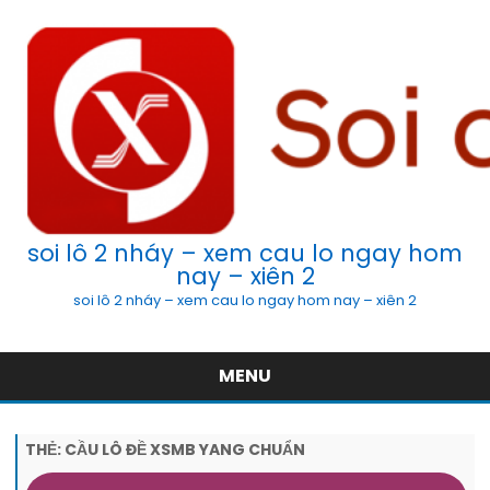
soi lô 2 nháy – xem cau lo ngay hom
nay – xiên 2
soi lô 2 nháy – xem cau lo ngay hom nay – xiên 2
MENU
Skip
to
content
THẺ:
CẦU LÔ ĐỀ XSMB YANG CHUẨN