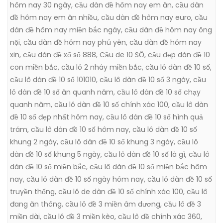
hôm nay 30 ngày
,
cầu dàn đề hôm nay em ăn
,
cầu dàn
đề hôm nay em ăn nhiều
,
cầu dàn đề hôm nay euro
,
cầu
dàn đề hôm nay miền bắc ngày
,
cầu dàn đề hôm nay ông
nội
,
cầu dàn đề hôm nay phú yên
,
cầu dàn đề hôm nay
xin
,
cầu dàn đề xổ số 888
,
Cầu de 10 SỐ
,
cầu đẹp dàn đề 10
con miền bắc
,
cầu lô 2 nháy miền bắc
,
cầu lô dàn đề 10 số
,
cầu lô dàn đề 10 số 101010
,
cầu lô dàn đề 10 số 3 ngày
,
cầu
lô dàn đề 10 số ăn quanh năm
,
cầu lô dàn đề 10 số chạy
quanh năm
,
cầu lô dàn đề 10 số chính xác 100
,
cầu lô dàn
đề 10 số đẹp nhất hôm nay
,
cầu lô dàn đề 10 số hình quả
trám
,
cầu lô dàn đề 10 số hôm nay
,
cầu lô dàn đề 10 số
khung 2 ngày
,
cầu lô dàn đề 10 số khung 3 ngày
,
cầu lô
dàn đề 10 số khung 5 ngày
,
cầu lô dàn đề 10 số là gì
,
cầu lô
dàn đề 10 số miền bắc
,
cầu lô dàn đề 10 số miền bắc hôm
nay
,
cầu lô dàn đề 10 số ngày hôm nay
,
cầu lô dàn đề 10 số
truyền thống
,
cầu lô de dàn đề 10 số chính xác 100
,
cầu lô
đang ăn thông
,
cầu lô đề 3 miền âm dương
,
cầu lô đề 3
miền dài
,
cầu lô đề 3 miền kèo
,
cầu lô đề chính xác 360
,