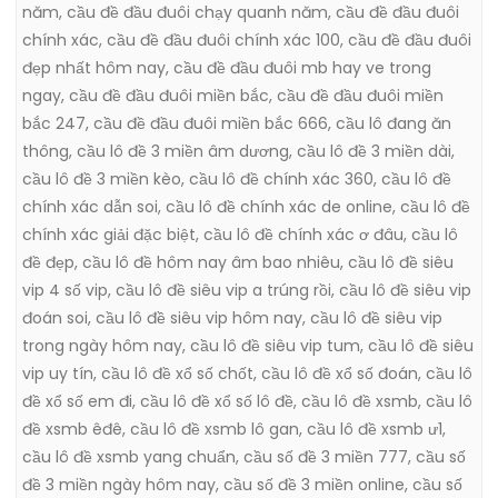
năm
,
cầu đề đầu đuôi chạy quanh năm
,
cầu đề đầu đuôi
chính xác
,
cầu đề đầu đuôi chính xác 100
,
cầu đề đầu đuôi
đẹp nhất hôm nay
,
cầu đề đầu đuôi mb hay ve trong
ngay
,
cầu đề đầu đuôi miền bắc
,
cầu đề đầu đuôi miền
bắc 247
,
cầu đề đầu đuôi miền bắc 666
,
cầu lô đang ăn
thông
,
cầu lô đề 3 miền âm dương
,
cầu lô đề 3 miền dài
,
cầu lô đề 3 miền kèo
,
cầu lô đề chính xác 360
,
cầu lô đề
chính xác dẫn soi
,
cầu lô đề chính xác de online
,
cầu lô đề
chính xác giải đặc biệt
,
cầu lô đề chính xác ơ đâu
,
cầu lô
đề đẹp
,
cầu lô đề hôm nay âm bao nhiêu
,
cầu lô đề siêu
vip 4 số vip
,
cầu lô đề siêu vip a trúng rồi
,
cầu lô đề siêu vip
đoán soi
,
cầu lô đề siêu vip hôm nay
,
cầu lô đề siêu vip
trong ngày hôm nay
,
cầu lô đề siêu vip tum
,
cầu lô đề siêu
vip uy tín
,
cầu lô đề xổ số chốt
,
cầu lô đề xổ số đoán
,
cầu lô
đề xổ số em đi
,
cầu lô đề xổ số lô đề
,
cầu lô đề xsmb
,
cầu lô
đề xsmb êđê
,
cầu lô đề xsmb lô gan
,
cầu lô đề xsmb ư1
,
cầu lô đề xsmb yang chuẩn
,
cầu số đề 3 miền 777
,
cầu số
đề 3 miền ngày hôm nay
,
cầu số đề 3 miền online
,
cầu số