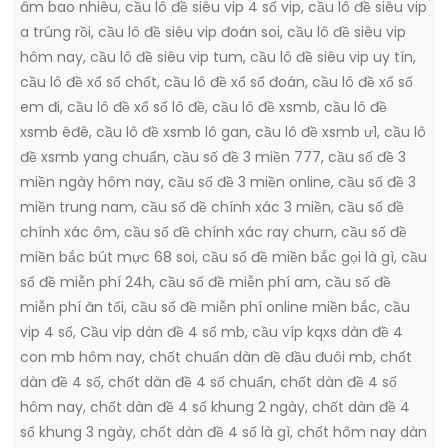
âm bao nhiêu
,
cầu lô đề siêu vip 4 số vip
,
cầu lô đề siêu vip
a trúng rồi
,
cầu lô đề siêu vip đoán soi
,
cầu lô đề siêu vip
hôm nay
,
cầu lô đề siêu vip tum
,
cầu lô đề siêu vip uy tín
,
cầu lô đề xổ số chốt
,
cầu lô đề xổ số đoán
,
cầu lô đề xổ số
em đi
,
cầu lô đề xổ số lô đề
,
cầu lô đề xsmb
,
cầu lô đề
xsmb êđê
,
cầu lô đề xsmb lô gan
,
cầu lô đề xsmb ư1
,
cầu lô
đề xsmb yang chuẩn
,
cầu số đề 3 miền 777
,
cầu số đề 3
miền ngày hôm nay
,
cầu số đề 3 miền online
,
cầu số đề 3
miền trung nam
,
cầu số đề chính xác 3 miền
,
cầu số đề
chính xác ôm
,
cầu số đề chính xác ray churn
,
cầu số đề
miền bắc bút mực 68 soi
,
cầu số đề miền bắc gọi là gì
,
cầu
số đề miễn phí 24h
,
cầu số đề miễn phí am
,
cầu số đề
miễn phí ăn tối
,
cầu số đề miễn phí online miền bắc
,
cầu
vip 4 số
,
Cầu vip dàn đề 4 số mb
,
cầu víp kqxs dàn đề 4
con mb hôm nay
,
chốt chuẩn dàn đề đầu đuôi mb
,
chốt
dàn đề 4 số
,
chốt dàn đề 4 số chuẩn
,
chốt dàn đề 4 số
hôm nay
,
chốt dàn đề 4 số khung 2 ngày
,
chốt dàn đề 4
số khung 3 ngày
,
chốt dàn đề 4 số là gì
,
chốt hôm nay dàn