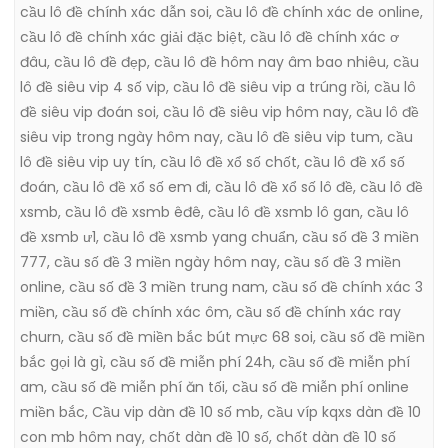
cầu lô đề chính xác dẫn soi
,
cầu lô đề chính xác de online
,
cầu lô đề chính xác giải đặc biệt
,
cầu lô đề chính xác ơ
đâu
,
cầu lô đề đẹp
,
cầu lô đề hôm nay âm bao nhiêu
,
cầu
lô đề siêu vip 4 số vip
,
cầu lô đề siêu vip a trúng rồi
,
cầu lô
đề siêu vip đoán soi
,
cầu lô đề siêu vip hôm nay
,
cầu lô đề
siêu vip trong ngày hôm nay
,
cầu lô đề siêu vip tum
,
cầu
lô đề siêu vip uy tín
,
cầu lô đề xổ số chốt
,
cầu lô đề xổ số
đoán
,
cầu lô đề xổ số em đi
,
cầu lô đề xổ số lô đề
,
cầu lô đề
xsmb
,
cầu lô đề xsmb êđê
,
cầu lô đề xsmb lô gan
,
cầu lô
đề xsmb ư1
,
cầu lô đề xsmb yang chuẩn
,
cầu số đề 3 miền
777
,
cầu số đề 3 miền ngày hôm nay
,
cầu số đề 3 miền
online
,
cầu số đề 3 miền trung nam
,
cầu số đề chính xác 3
miền
,
cầu số đề chính xác ôm
,
cầu số đề chính xác ray
churn
,
cầu số đề miền bắc bút mực 68 soi
,
cầu số đề miền
bắc gọi là gì
,
cầu số đề miễn phí 24h
,
cầu số đề miễn phí
am
,
cầu số đề miễn phí ăn tối
,
cầu số đề miễn phí online
miền bắc
,
Cầu vip dàn đề 10 số mb
,
cầu víp kqxs dàn đề 10
con mb hôm nay
,
chốt dàn đề 10 số
,
chốt dàn đề 10 số