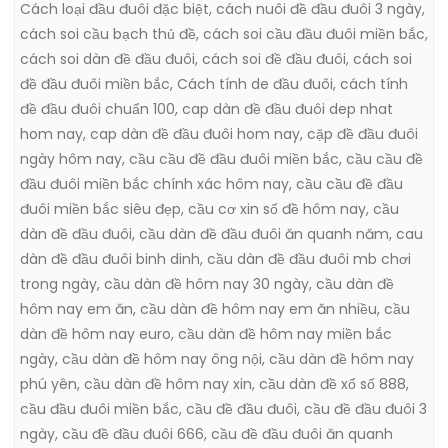
Cách loại đầu đuôi đặc biệt
,
cách nuôi đề đầu đuôi 3 ngày
,
cách soi cầu bạch thủ đề
,
cách soi cầu đầu đuôi miền bắc
,
cách soi dàn đề đầu đuôi
,
cách soi đề đầu đuôi
,
cách soi
đề đầu đuôi miền bắc
,
Cách tính de đầu đuôi
,
cách tính
đề đầu đuôi chuẩn 100
,
cap dàn đề đầu đuôi dep nhat
hom nay
,
cap dàn đề đầu đuôi hom nay
,
cặp đề đầu đuôi
ngày hôm nay
,
cầu cầu đề đầu đuôi miền bắc
,
cầu cầu đề
đầu đuôi miền bắc chính xác hôm nay
,
cầu cầu đề đầu
đuôi miền bắc siêu đẹp
,
cầu cơ xin số đề hôm nay
,
cầu
dàn đề đầu đuôi
,
cầu dàn đề đầu đuôi ăn quanh năm
,
cau
dàn đề đầu đuôi binh dinh
,
cầu dàn đề đầu đuôi mb chơi
trong ngày
,
cầu dàn đề hôm nay 30 ngày
,
cầu dàn đề
hôm nay em ăn
,
cầu dàn đề hôm nay em ăn nhiều
,
cầu
dàn đề hôm nay euro
,
cầu dàn đề hôm nay miền bắc
ngày
,
cầu dàn đề hôm nay ông nội
,
cầu dàn đề hôm nay
phú yên
,
cầu dàn đề hôm nay xin
,
cầu dàn đề xổ số 888
,
cầu đầu đuôi miền bắc
,
cầu đề đầu đuôi
,
cầu đề đầu đuôi 3
ngày
,
cầu đề đầu đuôi 666
,
cầu đề đầu đuôi ăn quanh