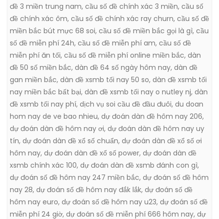
đề 3 miền trung nam
,
cầu số đề chính xác 3 miền
,
cầu số
đề chính xác ôm
,
cầu số đề chính xác ray churn
,
cầu số đề
miền bắc bút mực 68 soi
,
cầu số đề miền bắc gọi là gì
,
cầu
số đề miễn phí 24h
,
cầu số đề miễn phí am
,
cầu số đề
miễn phí ăn tối
,
cầu số đề miễn phí online miền bắc
,
dàn
đề 50 số miền bắc
,
dàn đề 64 số ngày hôm nay
,
dàn đề
gan miền bắc
,
dàn đề xsmb tối nay 50 so
,
dàn đề xsmb tối
nay miền bắc bất bại
,
dàn đề xsmb tối nay o nutley nj
,
dàn
đề xsmb tối nay phí
,
dịch vụ soi cầu đề đầu đuôi
,
du doan
hom nay de ve bao nhieu
,
dự đoán dàn đề hôm nay 206
,
dự đoán dàn đề hôm nay ơi
,
dự đoán dàn đề hôm nay uy
tín
,
dự đoán dàn đề xổ số chuẩn
,
dự đoán dàn đề xổ số ơi
hôm nay
,
dự đoán dàn đề xổ số power
,
dự đoán dàn đề
xsmb chính xác 100
,
dự đoán dàn đề xsmb đánh con gì
,
dự đoán số đề hôm nay 247 miền bắc
,
dự đoán số đề hôm
nay 28
,
dự đoán số đề hôm nay đắk lắk
,
dự đoán số đề
hôm nay euro
,
dự đoán số đề hôm nay u23
,
dự đoán số đề
miễn phí 24 giờ
,
dự đoán số đề miễn phí 666 hôm nay
,
dự