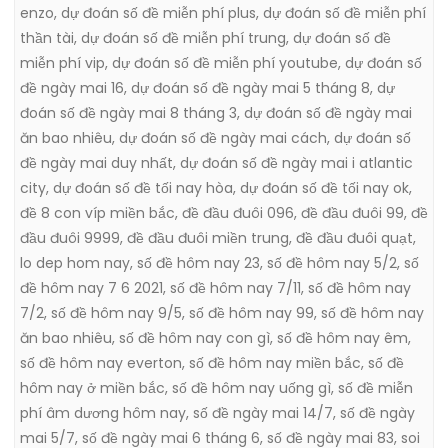
enzo
,
dự đoán số đề miễn phí plus
,
dự đoán số đề miễn phí
thần tài
,
dự đoán số đề miễn phí trung
,
dự đoán số đề
miễn phí vip
,
dự đoán số đề miễn phí youtube
,
dự đoán số
đề ngày mai 16
,
dự đoán số đề ngày mai 5 tháng 8
,
dự
đoán số đề ngày mai 8 tháng 3
,
dự đoán số đề ngày mai
ăn bao nhiêu
,
dự đoán số đề ngày mai cách
,
dự đoán số
đề ngày mai duy nhất
,
dự đoán số đề ngày mai i atlantic
city
,
dự đoán số đề tối nay hòa
,
dự đoán số đề tối nay ok
,
đề 8 con víp miền bắc
,
đề đầu đuôi 096
,
đề đầu đuôi 99
,
đề
đầu đuôi 9999
,
đề đầu đuôi miền trung
,
đề đầu đuôi quạt
,
lo dep hom nay
,
số đề hôm nay 23
,
số đề hôm nay 5/2
,
số
đề hôm nay 7 6 2021
,
số đề hôm nay 7/11
,
số đề hôm nay
7/2
,
số đề hôm nay 9/5
,
số đề hôm nay 99
,
số đề hôm nay
ăn bao nhiêu
,
số đề hôm nay con gì
,
số đề hôm nay êm
,
số đề hôm nay everton
,
số đề hôm nay miền bắc
,
số đề
hôm nay ở miền bắc
,
số đề hôm nay uống gì
,
số đề miễn
phí âm dương hôm nay
,
số đề ngày mai 14/7
,
số đề ngày
mai 5/7
,
số đề ngày mai 6 tháng 6
,
số đề ngày mai 83
,
soi