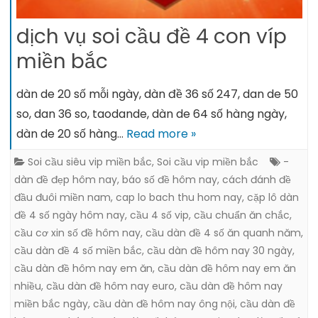
dịch vụ soi cầu đề 4 con víp
miền bắc
dàn de 20 số mỗi ngày, dàn đề 36 số 247, dan de 50
so, dan 36 so, taodande, dàn de 64 số hàng ngày,
dàn de 20 số hàng…
Read more »
Soi cầu siêu vip miền bắc
,
Soi cầu vip miền bắc
-
dàn đề đẹp hôm nay
,
báo số đề hôm nay
,
cách đánh đề
đầu đuôi miền nam
,
cap lo bach thu hom nay
,
cặp lô dàn
đề 4 số ngày hôm nay
,
cầu 4 số vip
,
cầu chuẩn ăn chắc
,
cầu cơ xin số đề hôm nay
,
cầu dàn đề 4 số ăn quanh năm
,
cầu dàn đề 4 số miền bắc
,
cầu dàn đề hôm nay 30 ngày
,
cầu dàn đề hôm nay em ăn
,
cầu dàn đề hôm nay em ăn
nhiều
,
cầu dàn đề hôm nay euro
,
cầu dàn đề hôm nay
miền bắc ngày
,
cầu dàn đề hôm nay ông nội
,
cầu dàn đề