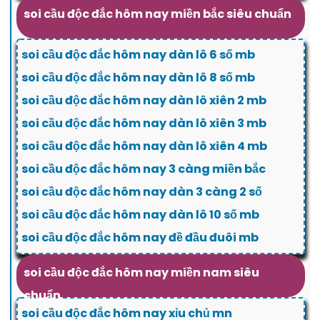
soi cầu độc đắc hôm nay miền bắc siêu chuẩn
soi cầu độc đắc hôm nay dàn lô 6 số mb
soi cầu độc đắc hôm nay dàn lô 8 số mb
soi cầu độc đắc hôm nay dàn lô xiên 2 mb
soi cầu độc đắc hôm nay dàn lô xiên 3 mb
soi cầu độc đắc hôm nay dàn lô xiên 4 mb
soi cầu độc đắc hôm nay 3 càng miền bắc
soi cầu độc đắc hôm nay dàn 3 càng 2 số
soi cầu độc đắc hôm nay dàn lô 10 số mb
soi cầu độc đắc hôm nay đề đầu đuôi mb
soi cầu độc đắc hôm nay miền nam siêu
chuẩn
soi cầu độc đắc hôm nay xỉu chủ mn