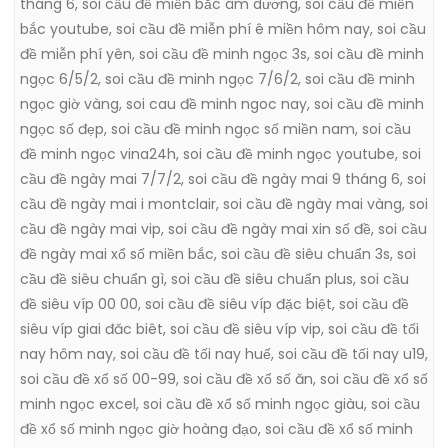
tháng 6
,
soi cầu đề miền bắc âm dương
,
soi cầu đề miền
bắc youtube
,
soi cầu đề miễn phí ê miền hôm nay
,
soi cầu
đề miễn phí yên
,
soi cầu đề minh ngọc 3s
,
soi cầu đề minh
ngọc 6/5/2
,
soi cầu đề minh ngọc 7/6/2
,
soi cầu đề minh
ngọc giờ vàng
,
soi cau đề minh ngoc nay
,
soi cầu đề minh
ngọc số đẹp
,
soi cầu đề minh ngọc số miền nam
,
soi cầu
đề minh ngọc vina24h
,
soi cầu đề minh ngọc youtube
,
soi
cầu đề ngày mai 7/7/2
,
soi cầu đề ngày mai 9 tháng 6
,
soi
cầu đề ngày mai i montclair
,
soi cầu đề ngày mai vàng
,
soi
cầu đề ngày mai vip
,
soi cầu đề ngày mai xin số đề
,
soi cầu
đề ngày mai xổ số miền bắc
,
soi cầu đề siêu chuẩn 3s
,
soi
cầu đề siêu chuẩn gì
,
soi cầu đề siêu chuẩn plus
,
soi cầu
đề siêu víp 00 00
,
soi cầu đề siêu víp đặc biệt
,
soi cầu đề
siêu víp giai đăc biêt
,
soi cầu đề siêu víp vip
,
soi cầu đề tối
nay hôm nay
,
soi cầu đề tối nay huế
,
soi cầu đề tối nay u19
,
soi cầu đề xổ số 00-99
,
soi cầu đề xổ số ăn
,
soi cầu đề xổ số
minh ngọc excel
,
soi cầu đề xổ số minh ngọc giàu
,
soi cầu
đề xổ số minh ngọc giờ hoàng đạo
,
soi cầu đề xổ số minh