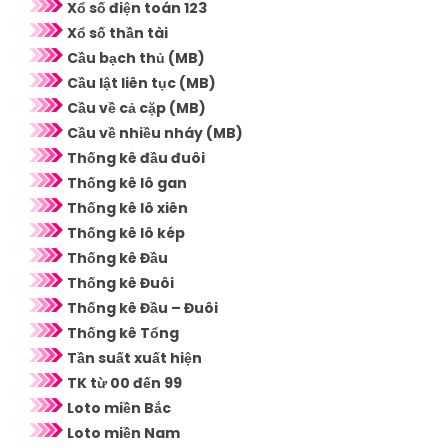
Xổ số điện toán 123
Xổ số thần tài
Cầu bạch thủ (MB)
Cầu lật liên tục (MB)
Cầu về cả cặp (MB)
Cầu về nhiều nháy (MB)
Thống kê đầu đuôi
Thống kê lô gan
Thống kê lô xiên
Thống kê lô kép
Thống kê Đầu
Thống kê Đuôi
Thống kê Đầu – Đuôi
Thống kê Tổng
Tần suất xuất hiện
TK từ 00 đến 99
Loto miền Bắc
Loto miền Nam