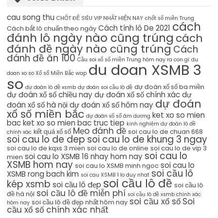
cau song thu
CHỐT ĐỀ SIÊU VIP NHẤT HIỆN NAY
chốt số miền Trung
cách
Cách tính lô De 2021
Cách bắt lô chuẩn theo ngày
đánh lô ngày nào cũng trúng
cách
đánh đề ngày nào cũng trúng
Cách
đánh đề ăn 100
Cầu soi xổ số miền Trung hôm nay ra con gì
du
du doan XSMB 3
doan xo so Xổ số Miền Bắc wap
so
dự đoán xổ số ba miền
dự đoán lô đề xsmb
dự đoán soi cầu lô đề
dự đoán xổ số chiều nay
dự đoán xổ số chính xác
dự
dự đoán
đoán xổ số hà nội
dự đoán xổ số hôm nay
xổ số miền bắc
ket xo so mien
dự đoán xổ số âm dương
bac
ket xo so mien bac truc tiep
kinh nghiệm dự đoán lô đề
Mẹo đánh đề
kết quả xổ số
soi cau lo de chuan 668
chính xác
soi cau lo de dep
soi cau lo de khung 3 ngay
soi cau lo de kqxs 3 mien
soi cau lo de online
soi cau lo de vip 3
soi cau lo
soi cau lo XSMB 16 nhay hom nay
mien
XSMB hom nay
soi cau lo
soi cau lo XSMB minh ngoc
soi cầu lô
XSMB rong bach kim
soi cau XSMB 1 lo duy nhat
soi cầu lô đề
kép xsmb
soi cầu lô đẹp
soi cầu lô
soi cầu lô đề miễn phí
đề hà nội
soi cầu lô đề xsmb chính xác
soi cầu xổ số
Soi
soi cầu lô đề đẹp nhất hôm nay
hôm nay
cầu xổ số chính xác nhất