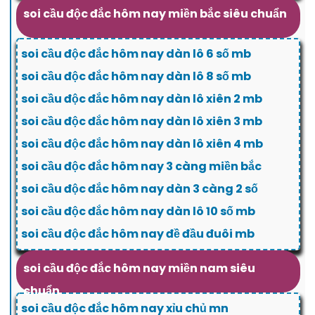
soi cầu độc đắc hôm nay miền bắc siêu chuẩn
soi cầu độc đắc hôm nay dàn lô 6 số mb
soi cầu độc đắc hôm nay dàn lô 8 số mb
soi cầu độc đắc hôm nay dàn lô xiên 2 mb
soi cầu độc đắc hôm nay dàn lô xiên 3 mb
soi cầu độc đắc hôm nay dàn lô xiên 4 mb
soi cầu độc đắc hôm nay 3 càng miền bắc
soi cầu độc đắc hôm nay dàn 3 càng 2 số
soi cầu độc đắc hôm nay dàn lô 10 số mb
soi cầu độc đắc hôm nay đề đầu đuôi mb
soi cầu độc đắc hôm nay miền nam siêu
chuẩn
soi cầu độc đắc hôm nay xỉu chủ mn