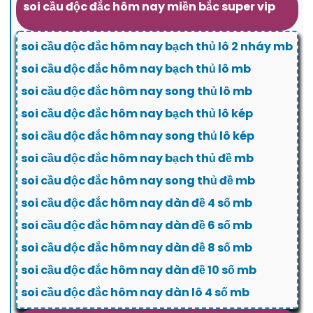
soi cầu độc đắc hôm nay miền bắc super vip
soi cầu độc đắc hôm nay bạch thủ lô 2 nháy mb
soi cầu độc đắc hôm nay bạch thủ lô mb
soi cầu độc đắc hôm nay song thủ lô mb
soi cầu độc đắc hôm nay bạch thủ lô kép
soi cầu độc đắc hôm nay song thủ lô kép
soi cầu độc đắc hôm nay bạch thủ đề mb
soi cầu độc đắc hôm nay song thủ đề mb
soi cầu độc đắc hôm nay dàn đề 4 số mb
soi cầu độc đắc hôm nay dàn đề 6 số mb
soi cầu độc đắc hôm nay dàn đề 8 số mb
soi cầu độc đắc hôm nay dàn đề 10 số mb
soi cầu độc đắc hôm nay dàn lô 4 số mb