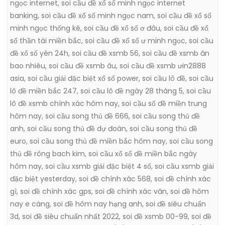
ngọc internet
,
soi cầu đề xổ số minh ngọc internet
banking
,
soi cầu đề xổ số minh ngọc nam
,
soi cầu đề xổ số
minh ngọc thống kê
,
soi cầu đề xổ số ơ đâu
,
soi cầu đề xổ
số thần tài miền bắc
,
soi cầu đề xổ số ư minh ngọc
,
soi cầu
đề xổ số yên 24h
,
soi cầu đề xsmb 56
,
soi cầu đề xsmb ăn
bao nhiêu
,
soi cầu đề xsmb âu
,
soi cầu đề xsmb ưin2888
asia
,
soi cầu giải đặc biệt xổ số power
,
soi cầu lô đề
,
soi cầu
lô đề miền bắc 247
,
soi cầu lô đề ngày 28 tháng 5
,
soi cầu
lô đề xsmb chính xác hôm nay
,
soi cầu số đề miền trung
hôm nay
,
soi cầu song thủ đề 666
,
soi cầu song thủ đề
anh
,
soi cầu song thủ đề dự đoán
,
soi cầu song thủ đề
euro
,
soi cầu song thủ đề miền bắc hôm nay
,
soi cầu song
thủ đề rông bach kim
,
soi cầu xổ số đề miền bắc ngày
hôm nay
,
soi cầu xsmb giải đặc biệt 4 số
,
soi cầu xsmb giải
đặc biệt yesterday
,
soi đề chính xác 568
,
soi đề chính xác
gì
,
soi đề chính xác gps
,
soi đề chính xác văn
,
soi đề hôm
nay e càng
,
soi đề hôm nay hạng anh
,
soi đề siêu chuẩn
3d
,
soi đề siêu chuẩn nhất 2022
,
soi đề xsmb 00-99
,
soi đề