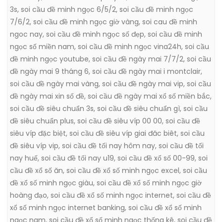
3s
,
soi cầu đề minh ngọc 6/5/2
,
soi cầu đề minh ngọc
7/6/2
,
soi cầu đề minh ngọc giờ vàng
,
soi cau đề minh
ngoc nay
,
soi cầu đề minh ngọc số đẹp
,
soi cầu đề minh
ngọc số miền nam
,
soi cầu đề minh ngọc vina24h
,
soi cầu
đề minh ngọc youtube
,
soi cầu đề ngày mai 7/7/2
,
soi cầu
đề ngày mai 9 tháng 6
,
soi cầu đề ngày mai i montclair
,
soi cầu đề ngày mai vàng
,
soi cầu đề ngày mai vip
,
soi cầu
đề ngày mai xin số đề
,
soi cầu đề ngày mai xổ số miền bắc
,
soi cầu đề siêu chuẩn 3s
,
soi cầu đề siêu chuẩn gì
,
soi cầu
đề siêu chuẩn plus
,
soi cầu đề siêu víp 00 00
,
soi cầu đề
siêu víp đặc biệt
,
soi cầu đề siêu víp giai đăc biêt
,
soi cầu
đề siêu víp vip
,
soi cầu đề tối nay hôm nay
,
soi cầu đề tối
nay huế
,
soi cầu đề tối nay u19
,
soi cầu đề xổ số 00-99
,
soi
cầu đề xổ số ăn
,
soi cầu đề xổ số minh ngọc excel
,
soi cầu
đề xổ số minh ngọc giàu
,
soi cầu đề xổ số minh ngọc giờ
hoàng đạo
,
soi cầu đề xổ số minh ngọc internet
,
soi cầu đề
xổ số minh ngọc internet banking
,
soi cầu đề xổ số minh
ngọc nam
,
soi cầu đề xổ số minh ngọc thống kê
,
soi cầu đề