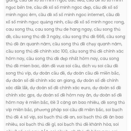
giang
,
cầu đề xổ số minh ngọc bạc liêu
,
cầu đề xổ số minh
ngọc bến tre
,
cầu đề xổ số minh ngoc đẹp
,
cầu đề xổ số
minh ngoc êm
,
cầu đề xổ số minh ngoc internet
,
cầu đề
xổ số minh ngọc quảng ninh
,
cầu đề xổ số minh ngoc rong
,
cau song thu
,
cau song thu de hang ngay
,
cầu song thủ
đề
,
cầu song thủ đề 3 ngày
,
cầu song thủ đề 666
,
cầu song
thủ đề ăn quanh năm
,
cầu song thủ đề chạy quanh năm
,
cầu song thủ đề chính xác 100
,
cầu song thủ đề chính xác
hôm nay
,
cầu song thủ đề đẹp nhất hôm nay
,
cau song
thủ đề mien bac
,
dàn đề vua soi cầu
,
dịch vụ soi cầu đề
song thủ víp
,
dự đoán cầu đề
,
dự đoán cầu đề miền bắc
,
dự đoán số đề chính xác an giang
,
dự đoán số đề chính
xác đắk lắk
,
dự đoán số đề chính xác euro
,
dự đoán số đề
chính xác gps
,
dự đoán số đề hôm nay ăn
,
dự đoán số đề
hôm nay ê miền bắc
,
Đề 3 càng an bao nhiêu
,
đề song thủ
víp miền bắc
,
phương pháp soi cầu đề miền bắc
,
soi bạch
thủ đề 4 số vip
,
soi bạch thủ đề an
,
soi bạch thủ đề ăn bao
nhiêu
,
soi bạch thủ đề gì
,
soi bạch thủ đề khánh hòa
,
soi