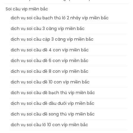
Soi cầu vip miền bắc
dịch vụ soi cầu bạch thủ lô 2 nháy víp miền bắc
dịch vụ soi cầu 3 càng víp miền bắc
dịch vụ soi cầu cặp 3 càng víp miền bắc
dịch vụ soi cầu đề 4 con víp miền bắc
dịch vụ soi cầu đề 6 con víp miền bắc
dịch vụ soi cầu đề 8 con víp miền bắc
dịch vụ soi cầu đề 10 con víp miền bắc
dịch vụ soi cầu đề bạch thủ víp miền bắc
dịch vụ soi cầu đề đầu đuôi víp miền bắc
dịch vụ soi cầu đề song thủ víp miền bắc
dịch vụ soi cầu lô 10 con víp miền bắc