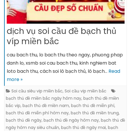
dịch vụ soi cầu đề bạch thủ
víp miền bắc
cau bach thu, lo bach thu theo ngay, phuong phap
danh lo, xsmb soi cau bach thu, kinh nghiem bat
loto bach thu, cách soi lô bạch thủ, lô bạch…
Read
more »
Soi cầu siêu vip miền bắc
,
Soi cầu vip miền bắc
bạch thủ đề miền bắc ngày hôm nay
,
bạch thủ đề miền
bắc vip
,
bạch thủ đề miền nam
,
bạch thủ đề miễn phí
,
bạch thủ đề miễn phí hôm nay
,
bạch thủ đề miền trung
,
bạch thủ đề ngày
,
bạch thủ đề ngày hôm nay
,
bạch thủ đề
ngày hôm nay siêu chuẩn
,
bạch thủ đề ngày mai
,
bạch