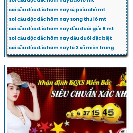
soi cầu độc đắc hôm nay bao lô mt
soi cầu độc đắc hôm nay cặp xỉu chủ mt
soi cầu độc đắc hôm nay song thủ lô mt
soi cầu độc đắc hôm nay đầu đuôi giải 8 mt
soi cầu độc đắc hôm nay đầu đuôi đặc biệt
soi cầu độc đắc hôm nay lô 3 số miền trung