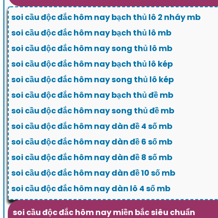
DỊCH VỤ SOI CẦU ĐỀ 4 CON VÍP
DỊCH VỤ SOI CẦU XIÊN 
/55
CẦU BẠCH THỦ (MB)
THỐNG KÊ ĐẦU – ĐUÔI
soi cầu độc đắc hôm nay bạch thủ lô 2 nháy mb
MIỀN BẮC
MIỀN BẮC
soi cầu độc đắc hôm nay bạch thủ lô mb
45
THỐNG KÊ ĐUÔI
DỊCH VỤ SOI CẦU ĐỀ 6 CON VÍP
DỊCH VỤ SOI CẦU XIÊN 
soi cầu độc đắc hôm nay song thủ lô mb
MIỀN BẮC
MIỀN BẮC
THỐNG KÊ ĐẦU
soi cầu độc đắc hôm nay bạch thủ lô kép
DỊCH VỤ SOI CẦU ĐỀ 8 CON VÍP
DỊCH VỤ SOI CẦU XIÊN 
THỐNG KÊ LÔ KÉP
soi cầu độc đắc hôm nay song thủ lô kép
MIỀN BẮC
MIỀN BẮC
THỐNG KÊ LÔ XIÊN
soi cầu độc đắc hôm nay bạch thủ đề mb
DỊCH VỤ SOI CẦU ĐỀ 10 CON VÍP
DỊCH VỤ SOI CẦU LÔ 
soi cầu độc đắc hôm nay song thủ đề mb
MIỀN BẮC
THỐNG KÊ LÔ GAN
VÍP MIỀN BẮC
soi cầu độc đắc hôm nay dàn đề 4 số mb
DỊCH VỤ SOI CẦU ĐỀ BẠCH THỦ
THỐNG KÊ ĐẦU ĐUÔI
DỊCH VỤ SOI CẦU LÔ 
soi cầu độc đắc hôm nay dàn đề 6 số mb
VÍP MIỀN BẮC
KÉP VÍP MIỀN BẮC
soi cầu độc đắc hôm nay dàn đề 8 số mb
DỊCH VỤ SOI CẦU ĐỀ ĐẦU ĐUÔI
soi cầu độc đắc hôm nay dàn đề 10 số mb
VÍP MIỀN BẮC
soi cầu độc đắc hôm nay dàn lô 4 số mb
DỊCH VỤ SOI CẦU ĐỀ SONG THỦ
VÍP MIỀN BẮC
soi cầu độc đắc hôm nay miền bắc siêu chuẩn