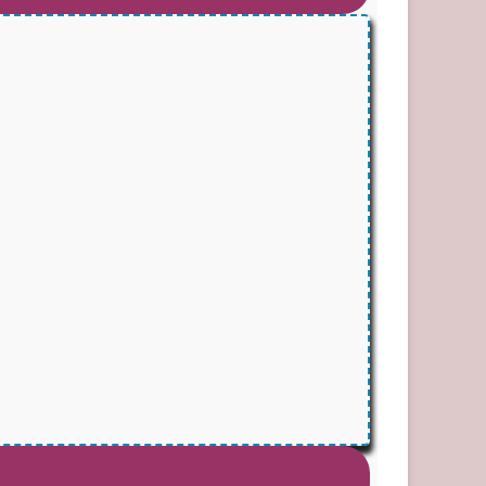
2 LÔ VÍP
DỊCH VỤ SOI CẦU GIẢI TÁM VÍP
QUAY THỬ XSMB
MIỀN TRUNG
3 LÔ VÍP
DỊCH VỤ SOI CẦU LÔ 3 SỐ VÍP
MIỀN TRUNG
4 LÔ VÍP
DỊCH VỤ SOI CẦU SỚ ĐẦU ĐUÔI
GIẢI 8 VÍP MIỀN TRUNG
SONG THỦ
DỊCH VỤ SOI CẦU SỚ ĐẦU ĐUÔI
GIẢI ĐẶC BIỆT VÍP MIỀN
TRUNG
SONG THỦ
DỊCH VỤ SOI CẦU SONG THỦ LÔ
VÍP MIỀN TRUNG
DỊCH VỤ SOI CẦU XÍU CHỦ VÍP
MIỀN TRUNG