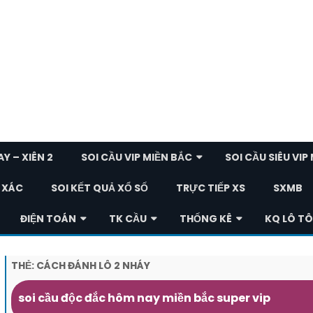
Skip
Y – XIÊN 2
SOI CẦU VIP MIỀN BẮC
to
SOI CẦU SIÊU VIP
content
 XÁC
SOI KẾT QUẢ XỔ SỐ
DỊCH VỤ SOI CẦU BẠCH THỦ LÔ
TRỰC TIẾP XS
DỊCH VỤ SOI CẦU LÔ 8
SXMB
2 NHÁY VÍP MIỀN BẮC
MIỀN BẮC
ĐIỆN TOÁN
TK CẦU
THỐNG KÊ
KQ LÔ TÔ
DỊCH VỤ SOI CẦU 3 CÀNG VÍP
DỊCH VỤ SOI CẦU LÔ 
T
XỔ SỐ THẦN TÀI
MIỀN BẮC
CẦU VỀ NHIỀU NHÁY (MB)
TK TỪ 00 ĐẾN 99
VÍP MIỀN BẮC
LOTO MIỀN
THẺ:
CÁCH ĐÁNH LÔ 2 NHÁY
XỔ SỐ ĐIỆN TOÁN 123
DỊCH VỤ SOI CẦU CẶP 3 CÀNG
CẦU VỀ CẢ CẶP (MB)
TẦN SUẤT XUẤT HIỆN
DỊCH VỤ SOI CẦU LÔ 
LOTO MIỀN
VÍP MIỀN BẮC
KÉP VÍP MIỀN BẮC
soi cầu độc đắc hôm nay miền bắc super vip
XỔ SỐ ĐIỆN TOÁN 6×36
CẦU LẬT LIÊN TỤC (MB)
THỐNG KÊ TỔNG
LOTO MIỀN