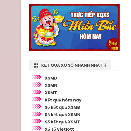
MIỀN NAM
XỔ SỐ POWER 6
DỊCH VỤ SOI CẦU GIẢI TÁM VÍP
XỔ SỐ MEGA 6/
MIỀN NAM
THỐNG KÊ
DỊCH VỤ SOI CẦU LÔ 3 SỐ VÍP
MIỀN NAM
DỊCH VỤ SOI CẦU SỚ ĐẦU ĐUÔI
GIẢI 8 VÍP MIỀN NAM
KẾT QUẢ XỔ SỐ NHANH NHẤT ⇓
DỊCH VỤ SOI CẦU SỚ ĐẦU ĐUÔI
XSMB
GIẢI ĐẶC BIỆT VÍP MIỀN NAM
XSMN
DỊCH VỤ SOI CẦU SONG THỦ LÔ
XSMT
VÍP MIỀN NAM
Kết quả hôm nay
Sổ kết quả XSMB
DỊCH VỤ SOI CẦU XÍU CHỦ VÍP
Sổ kết quả XSMN
MIỀN NAM
Sổ kết quả XSMT
Xổ số vietlott