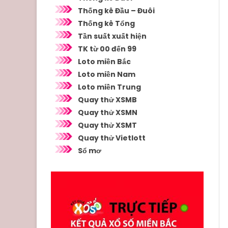
Thống kê Đầu – Đuôi
Thống kê Tổng
Tần suất xuất hiện
TK từ 00 đến 99
Loto miền Bắc
Loto miền Nam
Loto miền Trung
Quay thử XSMB
Quay thử XSMN
Quay thử XSMT
Quay thử Vietlott
Sổ mơ