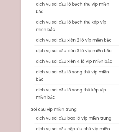
dịch vụ soi cầu lô bạch thủ víp miền
bắc
dịch vụ soi cầu lô bạch thủ kép víp
miền bắc
dịch vụ soi cầu xiên 2 lô víp miền bắc
dịch vụ soi cầu xiên 3 lô víp miền bắc
dịch vụ soi cầu xiên 4 lô víp miền bắc
dịch vụ soi cầu lô song thủ víp miền
bắc
dịch vụ soi cầu lô song thủ kép víp
miền bắc
Soi cầu vip miền trung
dịch vụ soi cầu bao lô víp miền trung
dịch vụ soi cầu cặp xíu chủ víp miền