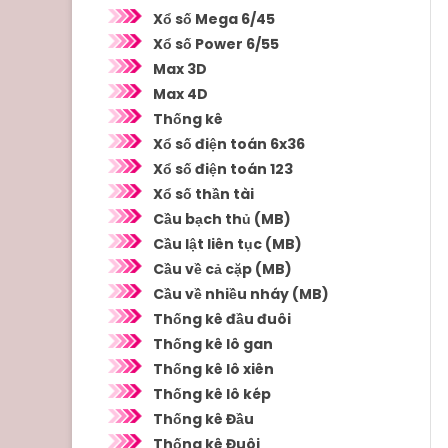
Xổ số Mega 6/45
Xổ số Power 6/55
Max 3D
Max 4D
Thống kê
Xổ số điện toán 6x36
Xổ số điện toán 123
Xổ số thần tài
Cầu bạch thủ (MB)
Cầu lật liên tục (MB)
Cầu về cả cặp (MB)
Cầu về nhiều nháy (MB)
Thống kê đầu đuôi
Thống kê lô gan
Thống kê lô xiên
Thống kê lô kép
Thống kê Đầu
Thống kê Đuôi