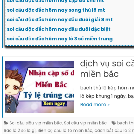
soi cầu độc đắc hôm nay cặp xỉu chủ mt
soi cầu độc đắc hôm nay song thủ lô mt
soi cầu độc đắc hôm nay đầu đuôi giải 8 mt
soi cầu độc đắc hôm nay đầu đuôi đặc biệt
soi cầu độc đắc hôm nay lô 3 số miền trung
dịch vụ soi c
miền bắc
bạch thủ lô kép hôm na
lô kép khung 1 ngày, b
Read more »
Soi cầu siêu vip miền bắc
,
Soi cầu vip miền bắc
bạch thủ
Bao lô 2 số là gì
,
Biên độ cầu lô to miền Bắc
,
cách bắt cầu lô 2 