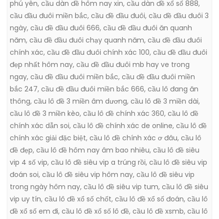
phú yên
,
cầu dàn đề hôm nay xin
,
cầu dàn đề xổ số 888
,
cầu đầu đuôi miền bắc
,
cầu đề đầu đuôi
,
cầu đề đầu đuôi 3
ngày
,
cầu đề đầu đuôi 666
,
cầu đề đầu đuôi ăn quanh
năm
,
cầu đề đầu đuôi chạy quanh năm
,
cầu đề đầu đuôi
chính xác
,
cầu đề đầu đuôi chính xác 100
,
cầu đề đầu đuôi
đẹp nhất hôm nay
,
cầu đề đầu đuôi mb hay ve trong
ngay
,
cầu đề đầu đuôi miền bắc
,
cầu đề đầu đuôi miền
bắc 247
,
cầu đề đầu đuôi miền bắc 666
,
cầu lô đang ăn
thông
,
cầu lô đề 3 miền âm dương
,
cầu lô đề 3 miền dài
,
cầu lô đề 3 miền kèo
,
cầu lô đề chính xác 360
,
cầu lô đề
chính xác dẫn soi
,
cầu lô đề chính xác de online
,
cầu lô đề
chính xác giải đặc biệt
,
cầu lô đề chính xác ơ đâu
,
cầu lô
đề đẹp
,
cầu lô đề hôm nay âm bao nhiêu
,
cầu lô đề siêu
vip 4 số vip
,
cầu lô đề siêu vip a trúng rồi
,
cầu lô đề siêu vip
đoán soi
,
cầu lô đề siêu vip hôm nay
,
cầu lô đề siêu vip
trong ngày hôm nay
,
cầu lô đề siêu vip tum
,
cầu lô đề siêu
vip uy tín
,
cầu lô đề xổ số chốt
,
cầu lô đề xổ số đoán
,
cầu lô
đề xổ số em đi
,
cầu lô đề xổ số lô đề
,
cầu lô đề xsmb
,
cầu lô