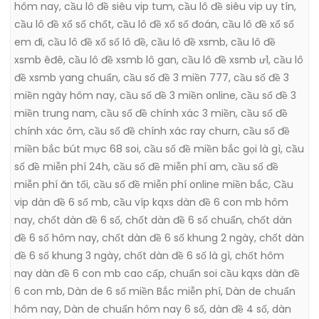
hôm nay
,
cầu lô đề siêu vip tum
,
cầu lô đề siêu vip uy tín
,
cầu lô đề xổ số chốt
,
cầu lô đề xổ số đoán
,
cầu lô đề xổ số
em đi
,
cầu lô đề xổ số lô đề
,
cầu lô đề xsmb
,
cầu lô đề
xsmb êđê
,
cầu lô đề xsmb lô gan
,
cầu lô đề xsmb ư1
,
cầu lô
đề xsmb yang chuẩn
,
cầu số đề 3 miền 777
,
cầu số đề 3
miền ngày hôm nay
,
cầu số đề 3 miền online
,
cầu số đề 3
miền trung nam
,
cầu số đề chính xác 3 miền
,
cầu số đề
chính xác ôm
,
cầu số đề chính xác ray churn
,
cầu số đề
miền bắc bút mực 68 soi
,
cầu số đề miền bắc gọi là gì
,
cầu
số đề miễn phí 24h
,
cầu số đề miễn phí am
,
cầu số đề
miễn phí ăn tối
,
cầu số đề miễn phí online miền bắc
,
Cầu
vip dàn đề 6 số mb
,
cầu víp kqxs dàn đề 6 con mb hôm
nay
,
chốt dàn đề 6 số
,
chốt dàn đề 6 số chuẩn
,
chốt dàn
đề 6 số hôm nay
,
chốt dàn đề 6 số khung 2 ngày
,
chốt dàn
đề 6 số khung 3 ngày
,
chốt dàn đề 6 số là gì
,
chốt hôm
nay dàn đề 6 con mb cao cấp
,
chuẩn soi cầu kqxs dàn đề
6 con mb
,
Dàn de 6 số miền Bắc miễn phí
,
Dàn de chuẩn
hôm nay
,
Dàn de chuẩn hôm nay 6 số
,
dàn đề 4 số
,
dàn