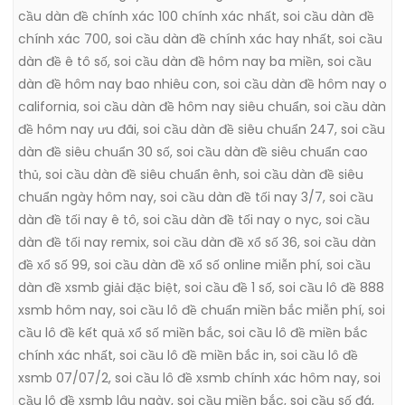
cầu dàn đề chính xác 100 chính xác nhất
,
soi cầu dàn đề
chính xác 700
,
soi cầu dàn đề chính xác hay nhất
,
soi cầu
dàn đề ê tô số
,
soi cầu dàn đề hôm nay ba miền
,
soi cầu
dàn đề hôm nay bao nhiêu con
,
soi cầu dàn đề hôm nay o
california
,
soi cầu dàn đề hôm nay siêu chuẩn
,
soi cầu dàn
đề hôm nay ưu đãi
,
soi cầu dàn đề siêu chuẩn 247
,
soi cầu
dàn đề siêu chuẩn 30 số
,
soi cầu dàn đề siêu chuẩn cao
thủ
,
soi cầu dàn đề siêu chuẩn ênh
,
soi cầu dàn đề siêu
chuẩn ngày hôm nay
,
soi cầu dàn đề tối nay 3/7
,
soi cầu
dàn đề tối nay ê tô
,
soi cầu dàn đề tối nay o nyc
,
soi cầu
dàn đề tối nay remix
,
soi cầu dàn đề xổ số 36
,
soi cầu dàn
đề xổ số 99
,
soi cầu dàn đề xổ số online miễn phí
,
soi cầu
dàn đề xsmb giải đặc biệt
,
soi cầu đề 1 số
,
soi cầu lô đề 888
xsmb hôm nay
,
soi cầu lô đề chuẩn miền bắc miễn phí
,
soi
cầu lô đề kết quả xổ số miền bắc
,
soi cầu lô đề miền bắc
chính xác nhất
,
soi cầu lô đề miền bắc in
,
soi cầu lô đề
xsmb 07/07/2
,
soi cầu lô đề xsmb chính xác hôm nay
,
soi
cầu lô đề xsmb lâu ngày
,
soi cầu miền bắc
,
soi cầu số đá
,