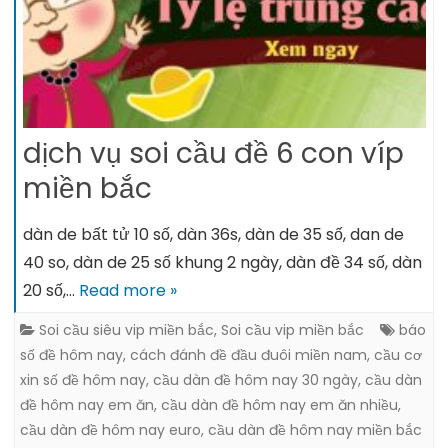
dịch vụ soi cầu đề 6 con víp
miền bắc
dàn de bất tử 10 số, dàn 36s, dàn de 35 số, dan de
40 so, dàn de 25 số khung 2 ngày, dàn đề 34 số, dàn
20 số,…
Read more »
Soi cầu siêu vip miền bắc
,
Soi cầu vip miền bắc
báo
số đề hôm nay
,
cách đánh đề đầu đuôi miền nam
,
cầu cơ
xin số đề hôm nay
,
cầu dàn đề hôm nay 30 ngày
,
cầu dàn
đề hôm nay em ăn
,
cầu dàn đề hôm nay em ăn nhiều
,
cầu dàn đề hôm nay euro
,
cầu dàn đề hôm nay miền bắc