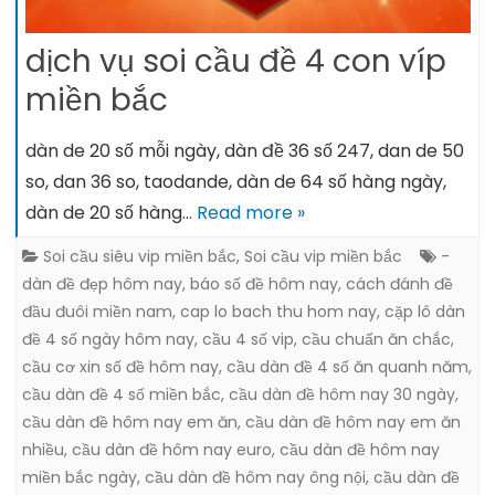
dịch vụ soi cầu đề 4 con víp
miền bắc
dàn de 20 số mỗi ngày, dàn đề 36 số 247, dan de 50
so, dan 36 so, taodande, dàn de 64 số hàng ngày,
dàn de 20 số hàng…
Read more »
Soi cầu siêu vip miền bắc
,
Soi cầu vip miền bắc
-
dàn đề đẹp hôm nay
,
báo số đề hôm nay
,
cách đánh đề
đầu đuôi miền nam
,
cap lo bach thu hom nay
,
cặp lô dàn
đề 4 số ngày hôm nay
,
cầu 4 số vip
,
cầu chuẩn ăn chắc
,
cầu cơ xin số đề hôm nay
,
cầu dàn đề 4 số ăn quanh năm
,
cầu dàn đề 4 số miền bắc
,
cầu dàn đề hôm nay 30 ngày
,
cầu dàn đề hôm nay em ăn
,
cầu dàn đề hôm nay em ăn
nhiều
,
cầu dàn đề hôm nay euro
,
cầu dàn đề hôm nay
miền bắc ngày
,
cầu dàn đề hôm nay ông nội
,
cầu dàn đề