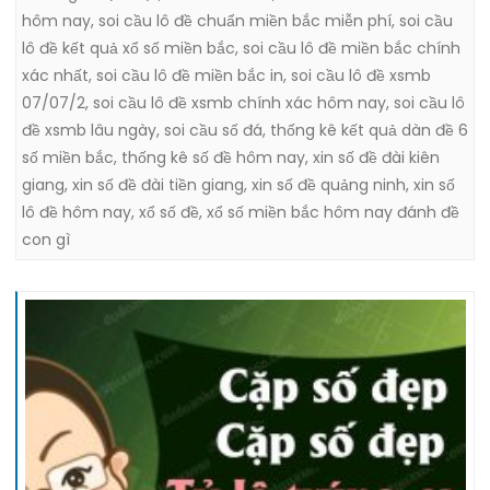
hôm nay
,
soi cầu lô đề chuẩn miền bắc miễn phí
,
soi cầu
lô đề kết quả xổ số miền bắc
,
soi cầu lô đề miền bắc chính
xác nhất
,
soi cầu lô đề miền bắc in
,
soi cầu lô đề xsmb
07/07/2
,
soi cầu lô đề xsmb chính xác hôm nay
,
soi cầu lô
đề xsmb lâu ngày
,
soi cầu số đá
,
thống kê kết quả dàn đề 6
số miền bắc
,
thống kê số đề hôm nay
,
xin số đề đài kiên
giang
,
xin số đề đài tiền giang
,
xin số đề quảng ninh
,
xin số
lô đề hôm nay
,
xổ số đề
,
xổ số miền bắc hôm nay đánh đề
con gì