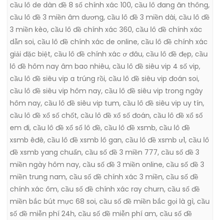
cầu lô de dàn đề 8 số chính xác 100
,
cầu lô đang ăn thông
,
cầu lô đề 3 miền âm dương
,
cầu lô đề 3 miền dài
,
cầu lô đề
3 miền kèo
,
cầu lô đề chính xác 360
,
cầu lô đề chính xác
dẫn soi
,
cầu lô đề chính xác de online
,
cầu lô đề chính xác
giải đặc biệt
,
cầu lô đề chính xác ơ đâu
,
cầu lô đề đẹp
,
cầu
lô đề hôm nay âm bao nhiêu
,
cầu lô đề siêu vip 4 số vip
,
cầu lô đề siêu vip a trúng rồi
,
cầu lô đề siêu vip đoán soi
,
cầu lô đề siêu vip hôm nay
,
cầu lô đề siêu vip trong ngày
hôm nay
,
cầu lô đề siêu vip tum
,
cầu lô đề siêu vip uy tín
,
cầu lô đề xổ số chốt
,
cầu lô đề xổ số đoán
,
cầu lô đề xổ số
em đi
,
cầu lô đề xổ số lô đề
,
cầu lô đề xsmb
,
cầu lô đề
xsmb êđê
,
cầu lô đề xsmb lô gan
,
cầu lô đề xsmb ư1
,
cầu lô
đề xsmb yang chuẩn
,
cầu số đề 3 miền 777
,
cầu số đề 3
miền ngày hôm nay
,
cầu số đề 3 miền online
,
cầu số đề 3
miền trung nam
,
cầu số đề chính xác 3 miền
,
cầu số đề
chính xác ôm
,
cầu số đề chính xác ray churn
,
cầu số đề
miền bắc bút mực 68 soi
,
cầu số đề miền bắc gọi là gì
,
cầu
số đề miễn phí 24h
,
cầu số đề miễn phí am
,
cầu số đề