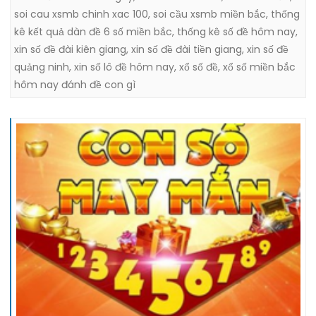
soi cau xsmb chinh xac 100
,
soi cầu xsmb miền bắc
,
thống
kê kết quả dàn đề 6 số miền bắc
,
thống kê số đề hôm nay
,
xin số đề đài kiên giang
,
xin số đề đài tiền giang
,
xin số đề
quảng ninh
,
xin số lô đề hôm nay
,
xổ số đề
,
xổ số miền bắc
hôm nay đánh đề con gì