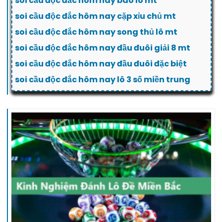
soi cầu độc đắc hôm nay bao lô mt
soi cầu độc đắc hôm nay cặp xỉu chủ mt
soi cầu độc đắc hôm nay song thủ lô mt
soi cầu độc đắc hôm nay đầu đuôi giải 8 mt
soi cầu độc đắc hôm nay đầu đuôi đặc biệt
soi cầu độc đắc hôm nay lô 3 số miền trung