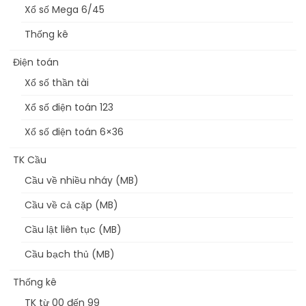
Xổ số Mega 6/45
Thống kê
Điện toán
Xổ số thần tài
Xổ số điện toán 123
Xổ số điện toán 6×36
TK Cầu
Cầu về nhiều nháy (MB)
Cầu về cả cặp (MB)
Cầu lật liên tục (MB)
Cầu bạch thủ (MB)
Thống kê
TK từ 00 đến 99