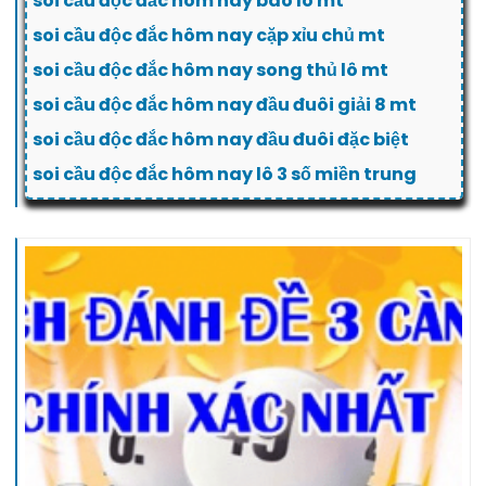
soi cầu độc đắc hôm nay bao lô mt
soi cầu độc đắc hôm nay cặp xỉu chủ mt
soi cầu độc đắc hôm nay song thủ lô mt
soi cầu độc đắc hôm nay đầu đuôi giải 8 mt
soi cầu độc đắc hôm nay đầu đuôi đặc biệt
soi cầu độc đắc hôm nay lô 3 số miền trung