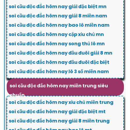
soi cầu độc đắc hôm nay giải đặc biệt mn
soi cầu độc đắc hôm nay giải 8 miền nam
soi cầu độc đắc hôm nay bao lô miền nam
soi cầu độc đắc hôm nay cặp xỉu chủ mn
soi cầu độc đắc hôm nay song thủ lô mn
soi cầu độc đắc hôm nay đầu đuôi giải 8 mn
soi cầu độc đắc hôm nay đầu đuôi đặc biệt
soi cầu độc đắc hôm nay lô 3 số miền nam
soi cầu độc đắc hôm nay miền trung siêu
chuẩn
soi cầu độc đắc hôm nay xỉu chủ miền trung
soi cầu độc đắc hôm nay giải đặc biệt mt
soi cầu độc đắc hôm nay giải 8 miền trung