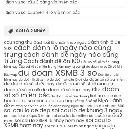
dịch vụ soi cầu 3 càng víp miền bắc
dịch vụ soi cầu xiên 4 lô víp miền bắc
SOI LÔ 2 NHÁY
cau song thu
Cách tính lô De
Cách bắt lô chuẩn theo ngày
cách đánh lô ngày nào cũng
2021
trúng
cách đánh đề ngày nào cũng
trúng
Cách đánh đề ăn 100
Cầu soi xổ số miền Trung
hôm nay
Cầu soi xổ số miền Trung hôm nay ra con gì
du doan xo so Xổ số Miền
du doan XSMB 3 so
Bắc wap
Dàn de chuẩn
dự đoán xổ số ba miền
hôm nay
dự đoán lô đề xsmb
dự đoán soi cầu lô đề
dự đoán xổ số chiều nay
dự đoán xổ số chính xác
dự
dự đoán
đoán xổ số hà nội
dự đoán xổ số hôm nay
xổ số miền bắc
ket xo so mien
dự đoán xổ số âm dương
Mẹo đánh
bac
ket xo so mien bac truc tiep
kết quả xổ số
đề
soi cau lo de chuan 668
Phương pháp tính lô chuẩn đánh hàng ngày
soi cau lo de dep
soi cau lo de khung 3 ngay
soi cau lo de kqxs 3 mien
soi cau lo de online
soi cau lo de vip 3
soi cau lo
soi cau lo XSMB 16 nhay hom nay
mien
XSMB hom nay
soi cau lo
soi cau lo XSMB minh ngoc