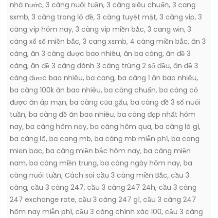
nhà nước
,
3 càng nuôi tuần
,
3 càng siêu chuẩn
,
3 cang
sxmb
,
3 càng trong lô đề
,
3 càng tuyệt mật
,
3 càng vip
,
3
càng víp hôm nay
,
3 càng vip miền bắc
,
3 cang win
,
3
càng xổ số miền bắc
,
3 cang xsmb
,
4 càng miền bắc
,
ăn 3
càng
,
ăn 3 càng được bao nhiêu
,
ăn ba càng
,
ăn đề 3
càng
,
ăn đề 3 càng đánh 3 càng trúng 2 số đầu
,
ăn đề 3
càng được bao nhiêu
,
ba cang
,
ba càng 1 ăn bao nhiêu
,
ba càng 100k ăn bao nhiêu
,
ba càng chuẩn
,
ba càng có
được ăn áp mạn
,
ba càng của gấu
,
ba càng đề 3 số nuôi
tuần
,
ba càng đề ăn bao nhiêu
,
ba càng đẹp nhất hôm
nay
,
ba càng hôm nay
,
ba càng hôm qua
,
ba càng là gì
,
ba càng lô
,
ba cang mb
,
ba càng mb miễn phí
,
ba cang
mien bac
,
ba càng miền bắc hôm nay
,
ba càng miền
nam
,
ba càng miền trung
,
ba càng ngày hôm nay
,
ba
càng nuôi tuần
,
Cách soi cầu 3 càng miền Bắc
,
cầu 3
càng
,
cầu 3 càng 247
,
cầu 3 càng 247 24h
,
cầu 3 càng
247 exchange rate
,
cầu 3 càng 247 gì
,
cầu 3 càng 247
hôm nay miễn phí
,
cầu 3 càng chính xác 100
,
cầu 3 càng