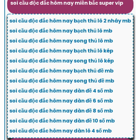
soi cầu độc đắc hôm nay miền bắc super vip
soi cầu độc đắc hôm nay bạch thủ lô 2 nháy mb
soi cầu độc đắc hôm nay bạch thủ lô mb
soi cầu độc đắc hôm nay song thủ lô mb
soi cầu độc đắc hôm nay bạch thủ lô kép
soi cầu độc đắc hôm nay song thủ lô kép
soi cầu độc đắc hôm nay bạch thủ đề mb
soi cầu độc đắc hôm nay song thủ đề mb
soi cầu độc đắc hôm nay dàn đề 4 số mb
soi cầu độc đắc hôm nay dàn đề 6 số mb
soi cầu độc đắc hôm nay dàn đề 8 số mb
soi cầu độc đắc hôm nay dàn đề 10 số mb
soi cầu độc đắc hôm nay dàn lô 4 số mb