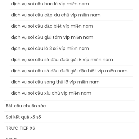
dịch vụ soi cầu bao lô víp miền nam
dịch vụ soi cầu cặp xíu chủ víp miền nam
dịch vụ soi cầu đặc biệt víp miền nam
dịch vụ soi cầu giải tám víp miền nam
dịch vụ soi cầu lô 3 số víp miền nam
dịch vụ soi cầu sớ đầu đuôi giải 8 víp miền nam
dịch vụ soi cầu sớ đầu đuôi giải đặc biệt víp miền nam
dịch vụ soi cầu song thủ lô víp miền nam
dịch vụ soi cầu xíu chủ víp miền nam
Bắt cầu chuẩn xác
Soi kết quả xổ số
TRỰC TIẾP XS