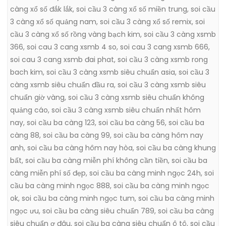
càng xổ số đắk lắk
,
soi cầu 3 càng xổ số miền trung
,
soi cầu
3 càng xổ số quảng nam
,
soi cầu 3 càng xổ số remix
,
soi
cầu 3 càng xổ số rồng vàng bạch kim
,
soi cầu 3 càng xsmb
366
,
soi cau 3 cang xsmb 4 so
,
soi cau 3 cang xsmb 666
,
soi cau 3 cang xsmb đai phat
,
soi cầu 3 càng xsmb rong
bach kim
,
soi cầu 3 càng xsmb siêu chuẩn asia
,
soi cầu 3
càng xsmb siêu chuẩn đầu ra
,
soi cầu 3 càng xsmb siêu
chuẩn giờ vàng
,
soi cầu 3 càng xsmb siêu chuẩn không
quảng cáo
,
soi cầu 3 càng xsmb siêu chuẩn nhất hôm
nay
,
soi cầu ba càng 123
,
soi cầu ba càng 56
,
soi cầu ba
càng 88
,
soi cầu ba càng 99
,
soi cầu ba càng hôm nay
anh
,
soi cầu ba càng hôm nay hòa
,
soi cầu ba càng khung
bất
,
soi cầu ba càng miễn phí không cần tiền
,
soi cầu ba
càng miễn phí số đẹp
,
soi cầu ba càng minh ngọc 24h
,
soi
cầu ba càng minh ngọc 888
,
soi cầu ba càng minh ngọc
ok
,
soi cầu ba càng minh ngọc tum
,
soi cầu ba càng minh
ngọc ưu
,
soi cầu ba càng siêu chuẩn 789
,
soi cầu ba càng
siêu chuẩn ơ đâu
,
soi cầu ba càng siêu chuẩn ô tô
,
soi cầu