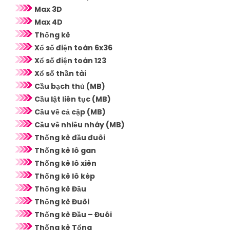
Max 3D
Max 4D
Thống kê
Xổ số điện toán 6x36
Xổ số điện toán 123
Xổ số thần tài
Cầu bạch thủ (MB)
Cầu lật liên tục (MB)
Cầu về cả cặp (MB)
Cầu về nhiều nháy (MB)
Thống kê đầu đuôi
Thống kê lô gan
Thống kê lô xiên
Thống kê lô kép
Thống kê Đầu
Thống kê Đuôi
Thống kê Đầu – Đuôi
Thống kê Tổng