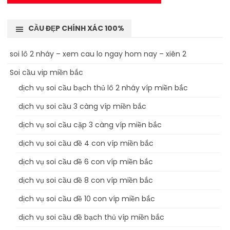
CẦU ĐẸP CHÍNH XÁC 100%
soi lô 2 nháy – xem cau lo ngay hom nay – xiên 2
Soi cầu vip miền bắc
dịch vụ soi cầu bạch thủ lô 2 nháy víp miền bắc
dịch vụ soi cầu 3 càng víp miền bắc
dịch vụ soi cầu cặp 3 càng víp miền bắc
dịch vụ soi cầu đề 4 con víp miền bắc
dịch vụ soi cầu đề 6 con víp miền bắc
dịch vụ soi cầu đề 8 con víp miền bắc
dịch vụ soi cầu đề 10 con víp miền bắc
dịch vụ soi cầu đề bạch thủ víp miền bắc