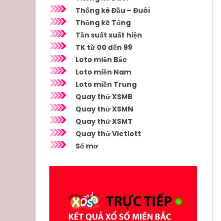
Thống kê Đầu – Đuôi
Thống kê Tổng
Tần suất xuất hiện
TK từ 00 đến 99
Loto miền Bắc
Loto miền Nam
Loto miền Trung
Quay thử XSMB
Quay thử XSMN
Quay thử XSMT
Quay thử Vietlott
Sổ mơ