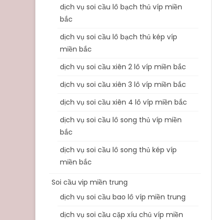
dịch vụ soi cầu lô bạch thủ víp miền
bắc
dịch vụ soi cầu lô bạch thủ kép víp
miền bắc
dịch vụ soi cầu xiên 2 lô víp miền bắc
dịch vụ soi cầu xiên 3 lô víp miền bắc
dịch vụ soi cầu xiên 4 lô víp miền bắc
dịch vụ soi cầu lô song thủ víp miền
bắc
dịch vụ soi cầu lô song thủ kép víp
miền bắc
Soi cầu vip miền trung
dịch vụ soi cầu bao lô víp miền trung
dịch vụ soi cầu cặp xíu chủ víp miền