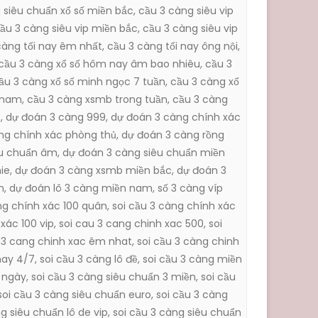
 siêu chuẩn xổ số miền bắc
,
cầu 3 càng siêu vip
ầu 3 càng siêu vip miền bắc
,
cầu 3 càng siêu vip
càng tối nay êm nhất
,
cầu 3 càng tối nay ông nội
,
cầu 3 càng xổ số hôm nay âm bao nhiêu
,
cầu 3
ầu 3 càng xổ số minh ngọc 7 tuần
,
cầu 3 càng xổ
 nam
,
cầu 3 càng xsmb trong tuần
,
cầu 3 càng
8
,
dự đoán 3 càng 999
,
dự đoán 3 càng chính xác
ng chính xác phòng thủ
,
dự đoán 3 càng rồng
êu chuẩn âm
,
dự đoán 3 càng siêu chuẩn miền
ie
,
dự đoán 3 càng xsmb miền bắc
,
dự đoán 3
n
,
dự đoán lô 3 càng miền nam
,
số 3 càng víp
ng chính xác 100 quân
,
soi cầu 3 càng chính xác
xác 100 vip
,
soi cau 3 cang chinh xac 500
,
soi
 3 cang chinh xac êm nhat
,
soi cầu 3 càng chinh
nay 4/7
,
soi cầu 3 càng lô đề
,
soi cầu 3 càng miền
0 ngày
,
soi cầu 3 càng siêu chuẩn 3 miền
,
soi cầu
soi cầu 3 càng siêu chuẩn euro
,
soi cầu 3 càng
g siêu chuẩn lô de vip
,
soi cầu 3 càng siêu chuẩn