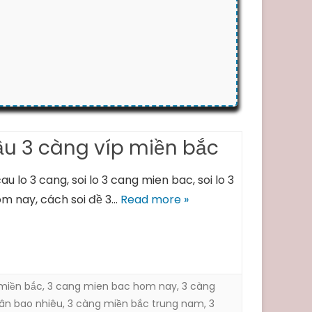
cầu 3 càng víp miền bắc
cau lo 3 cang, soi lo 3 cang mien bac, soi lo 3
om nay, cách soi đề 3…
Read more »
miền bắc
,
3 cang mien bac hom nay
,
3 càng
ân bao nhiêu
,
3 càng miền bắc trung nam
,
3