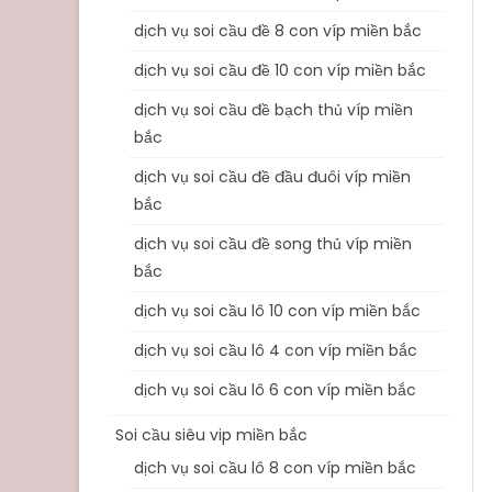
dịch vụ soi cầu đề 8 con víp miền bắc
dịch vụ soi cầu đề 10 con víp miền bắc
dịch vụ soi cầu đề bạch thủ víp miền
bắc
dịch vụ soi cầu đề đầu đuôi víp miền
bắc
dịch vụ soi cầu đề song thủ víp miền
bắc
dịch vụ soi cầu lô 10 con víp miền bắc
dịch vụ soi cầu lô 4 con víp miền bắc
dịch vụ soi cầu lô 6 con víp miền bắc
Soi cầu siêu vip miền bắc
dịch vụ soi cầu lô 8 con víp miền bắc