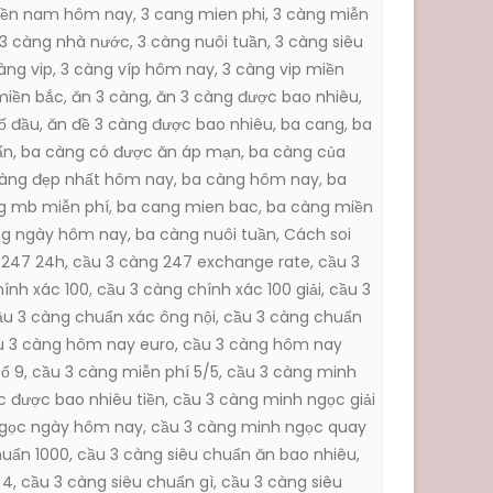
iền nam hôm nay
,
3 cang mien phi
,
3 càng miễn
3 càng nhà nước
,
3 càng nuôi tuần
,
3 càng siêu
àng vip
,
3 càng víp hôm nay
,
3 càng vip miền
miền bắc
,
ăn 3 càng
,
ăn 3 càng được bao nhiêu
,
ố đầu
,
ăn đề 3 càng được bao nhiêu
,
ba cang
,
ba
ẩn
,
ba càng có được ăn áp mạn
,
ba càng của
àng đẹp nhất hôm nay
,
ba càng hôm nay
,
ba
g mb miễn phí
,
ba cang mien bac
,
ba càng miền
ng ngày hôm nay
,
ba càng nuôi tuần
,
Cách soi
 247 24h
,
cầu 3 càng 247 exchange rate
,
cầu 3
ính xác 100
,
cầu 3 càng chính xác 100 giải
,
cầu 3
ầu 3 càng chuẩn xác ông nội
,
cầu 3 càng chuẩn
u 3 càng hôm nay euro
,
cầu 3 càng hôm nay
ố 9
,
cầu 3 càng miễn phí 5/5
,
cầu 3 càng minh
 được bao nhiêu tiền
,
cầu 3 càng minh ngọc giải
ngọc ngày hôm nay
,
cầu 3 càng minh ngọc quay
huẩn 1000
,
cầu 3 càng siêu chuẩn ăn bao nhiêu
,
 4
,
cầu 3 càng siêu chuẩn gì
,
cầu 3 càng siêu