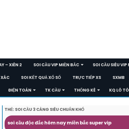
Skip
Y – XIÊN 2
SOI CẦU VIP MIỀN BẮC
to
SOI CẦU SIÊU VIP
content
 XÁC
SOI KẾT QUẢ XỔ SỐ
DỊCH VỤ SOI CẦU BẠCH THỦ LÔ
TRỰC TIẾP XS
DỊCH VỤ SOI CẦU LÔ 8
SXMB
2 NHÁY VÍP MIỀN BẮC
MIỀN BẮC
ĐIỆN TOÁN
TK CẦU
THỐNG KÊ
KQ LÔ TÔ
DỊCH VỤ SOI CẦU 3 CÀNG VÍP
DỊCH VỤ SOI CẦU LÔ 
T
XỔ SỐ THẦN TÀI
MIỀN BẮC
CẦU VỀ NHIỀU NHÁY (MB)
TK TỪ 00 ĐẾN 99
VÍP MIỀN BẮC
LOTO MIỀN
THẺ:
SOI CẦU 3 CÀNG SIÊU CHUẨN KHỔ
XỔ SỐ ĐIỆN TOÁN 123
DỊCH VỤ SOI CẦU CẶP 3 CÀNG
CẦU VỀ CẢ CẶP (MB)
TẦN SUẤT XUẤT HIỆN
DỊCH VỤ SOI CẦU LÔ 
LOTO MIỀN
VÍP MIỀN BẮC
KÉP VÍP MIỀN BẮC
soi cầu độc đắc hôm nay miền bắc super vip
XỔ SỐ ĐIỆN TOÁN 6×36
CẦU LẬT LIÊN TỤC (MB)
THỐNG KÊ TỔNG
LOTO MIỀN