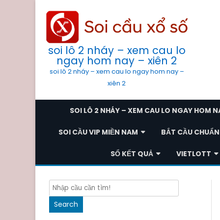
soi lô 2 nháy – xem cau lo
ngay hom nay – xiên 2
soi lô 2 nháy – xem cau lo ngay hom nay –
xiên 2
SOI LÔ 2 NHÁY – XEM CAU LO NGAY HOM NA
SOI CẦU VIP MIỀN NAM
BẮT CẦU CHUẨN
DỊCH VỤ SOI CẦU BAO LÔ VÍP
SỔ KẾT QUẢ
VIETLOTT
MIỀN NAM
SỔ KẾT QUẢ XSMT
XỔ SỐ VIETLOT
DỊCH VỤ SOI CẦU CẶP XÍU CHỦ
SỔ KẾT QUẢ XSMN
MAX 4D
VÍP MIỀN NAM
Search
SỔ KẾT QUẢ XSMB
MAX 3D
DỊCH VỤ SOI CẦU ĐẶC BIỆT VÍP