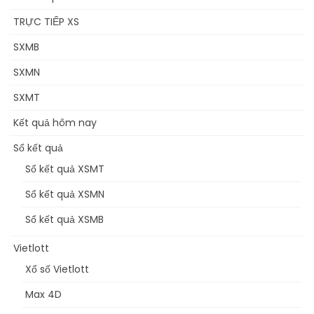
TRỰC TIẾP XS
SXMB
SXMN
SXMT
Kết quả hôm nay
Sổ kết quả
Sổ kết quả XSMT
Sổ kết quả XSMN
Sổ kết quả XSMB
Vietlott
Xổ số Vietlott
Max 4D