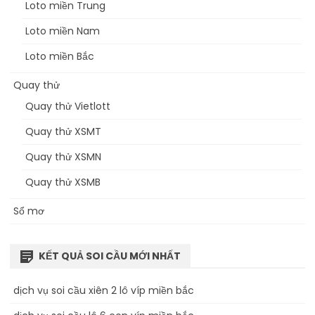
Loto miền Trung
Loto miền Nam
Loto miền Bắc
Quay thử
Quay thử Vietlott
Quay thử XSMT
Quay thử XSMN
Quay thử XSMB
Sổ mơ
KẾT QUẢ SOI CẦU MỚI NHẤT
dịch vụ soi cầu xiên 2 lô víp miền bắc