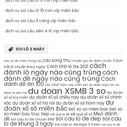
dịch vụ soi cầu lô 6 con víp miền bắc
dịch vụ soi cầu lô 10 con víp miền bắc
dịch vụ soi cầu 3 càng víp miền bắc
dịch vụ soi cầu xiên 4 lô víp miền bắc
SOI LÔ 2 NHÁY
cau song thu
Cách
cau so de mien trung víp
chuyên gia dự đoán chuẩn
cách
Cách tính lô De 2021
bắt lô chuẩn theo ngày
đánh lô ngày nào cũng trúng
cách
đánh đề ngày nào cũng trúng
Cách
đánh đề ăn 100
cầu XSMT hôm nay miễn phí
du doan kqxs mt
du
du doan XSMB 3 so
dự đoán
doan lo xien mt
dự đoán xổ số chiều nay
dự đoán xổ số chính
xổ số ba miền
dự
xác
dự đoán xổ số hà nội
dự đoán xổ số hôm nay
đoán xổ số miền bắc
ket xo so mien bac
ket xo
Mẹo đánh
so mien bac truc tiep
kết quả xổ số
kết quả lô đề
soi cau lo de dep
soi cau
đề
soi cau lo de chuan 668
lo de khung 3 ngay
soi cau lo de kqxs 3 mien
soi cau lo de