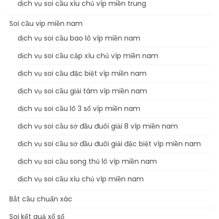
dịch vụ soi cầu xíu chủ víp miền trung
Soi cầu vip miền nam
dịch vụ soi cầu bao lô víp miền nam
dịch vụ soi cầu cặp xíu chủ víp miền nam
dịch vụ soi cầu đặc biệt víp miền nam
dịch vụ soi cầu giải tám víp miền nam
dịch vụ soi cầu lô 3 số víp miền nam
dịch vụ soi cầu sớ đầu đuôi giải 8 víp miền nam
dịch vụ soi cầu sớ đầu đuôi giải đặc biệt víp miền nam
dịch vụ soi cầu song thủ lô víp miền nam
dịch vụ soi cầu xíu chủ víp miền nam
Bắt cầu chuẩn xác
Soi kết quả xổ số