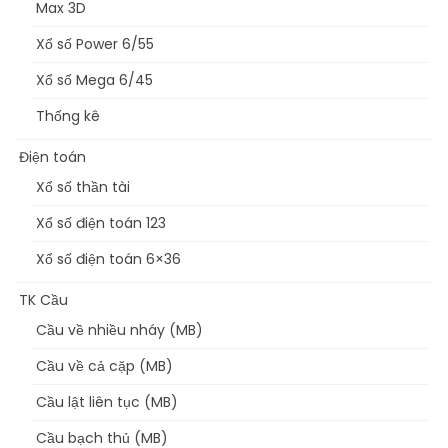
Max 3D
Xổ số Power 6/55
Xổ số Mega 6/45
Thống kê
Điện toán
Xổ số thần tài
Xổ số điện toán 123
Xổ số điện toán 6×36
TK Cầu
Cầu về nhiều nháy (MB)
Cầu về cả cặp (MB)
Cầu lật liên tục (MB)
Cầu bạch thủ (MB)