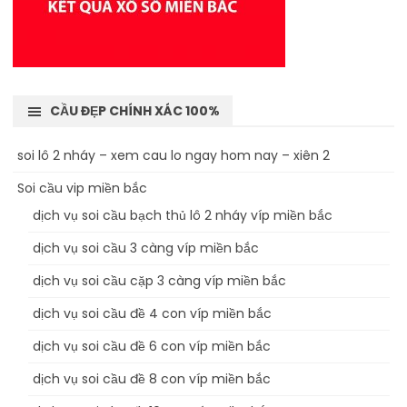
CẦU ĐẸP CHÍNH XÁC 100%
soi lô 2 nháy – xem cau lo ngay hom nay – xiên 2
Soi cầu vip miền bắc
dịch vụ soi cầu bạch thủ lô 2 nháy víp miền bắc
dịch vụ soi cầu 3 càng víp miền bắc
dịch vụ soi cầu cặp 3 càng víp miền bắc
dịch vụ soi cầu đề 4 con víp miền bắc
dịch vụ soi cầu đề 6 con víp miền bắc
dịch vụ soi cầu đề 8 con víp miền bắc