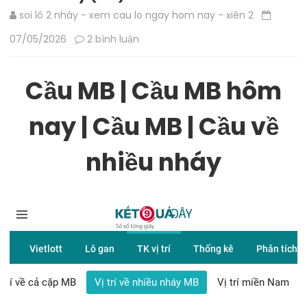
soi lô 2 nháy - xem cau lo ngay hom nay - xiên 2
ở
07/05/2026
2 bình luận
TK
Cầu MB | Cầu MB hôm
Cầu
XSMB
nay | Cầu MB | Cầu về
|
nhiều nháy
Thống
kê
Miền
Bắc
|
Cầu
về