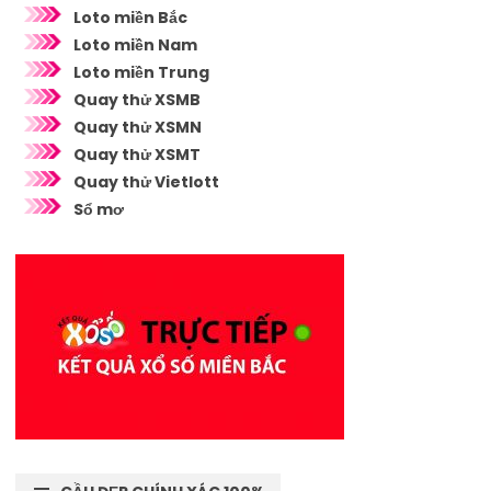
Loto miền Bắc
Loto miền Nam
Loto miền Trung
Quay thử XSMB
Quay thử XSMN
Quay thử XSMT
Quay thử Vietlott
Sổ mơ