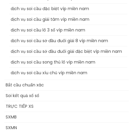
dịch vụ soi cầu đặc biệt víp miền nam
dịch vụ soi cầu giải tám víp miền nam
dịch vụ soi cầu lô 3 số víp miền nam
dịch vụ soi cầu sớ đầu đuôi giải 8 víp miền nam
dịch vụ soi cầu sớ đầu đuôi giải đặc biệt víp miền nam
dịch vụ soi cầu song thủ lô víp miền nam
dịch vụ soi cầu xíu chủ víp miền nam
Bắt cầu chuẩn xác
Soi kết quả xổ số
TRỰC TIẾP XS
SXMB
SXMN