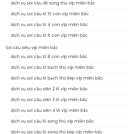
dịch vụ soi cầu đề song thủ víp miền bắc
dịch vụ soi cầu lô 10 con víp miền bắc
dịch vụ soi cầu lô 4 con víp miền bắc
dịch vụ soi cầu lô 6 con víp miền bắc
Soi cầu siêu vip miền bắc
dịch vụ soi cầu lô 8 con víp miền bắc
dịch vụ soi cầu lô bạch thủ víp miền bắc
dịch vụ soi cầu lô bạch thủ kép víp miền bắc
dịch vụ soi cầu xiên 2 lô víp miền bắc
dịch vụ soi cầu xiên 3 lô víp miền bắc
dịch vụ soi cầu xiên 4 lô víp miền bắc
dịch vụ soi cầu lô song thủ víp miền bắc
dịch vụ soi cầu lô song thủ kép víp miền bắc