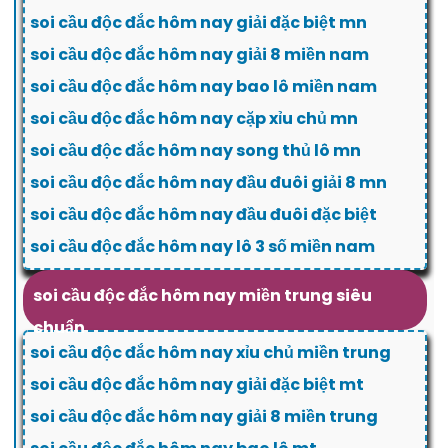
soi cầu độc đắc hôm nay giải đặc biệt mn
soi cầu độc đắc hôm nay giải 8 miền nam
soi cầu độc đắc hôm nay bao lô miền nam
soi cầu độc đắc hôm nay cặp xỉu chủ mn
soi cầu độc đắc hôm nay song thủ lô mn
soi cầu độc đắc hôm nay đầu đuôi giải 8 mn
soi cầu độc đắc hôm nay đầu đuôi đặc biệt
soi cầu độc đắc hôm nay lô 3 số miền nam
soi cầu độc đắc hôm nay miền trung siêu
chuẩn
soi cầu độc đắc hôm nay xỉu chủ miền trung
soi cầu độc đắc hôm nay giải đặc biệt mt
soi cầu độc đắc hôm nay giải 8 miền trung