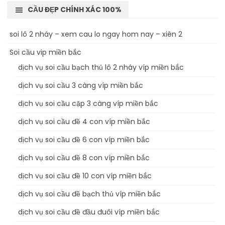
CẦU ĐẸP CHÍNH XÁC 100%
soi lô 2 nháy – xem cau lo ngay hom nay – xiên 2
Soi cầu vip miền bắc
dịch vụ soi cầu bạch thủ lô 2 nháy víp miền bắc
dịch vụ soi cầu 3 càng víp miền bắc
dịch vụ soi cầu cặp 3 càng víp miền bắc
dịch vụ soi cầu đề 4 con víp miền bắc
dịch vụ soi cầu đề 6 con víp miền bắc
dịch vụ soi cầu đề 8 con víp miền bắc
dịch vụ soi cầu đề 10 con víp miền bắc
dịch vụ soi cầu đề bạch thủ víp miền bắc
dịch vụ soi cầu đề đầu đuôi víp miền bắc