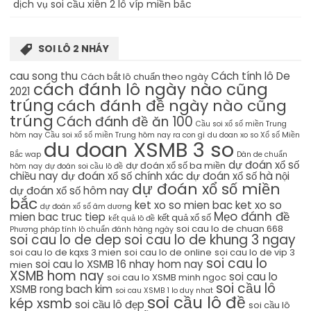
dịch vụ soi cầu xiên 2 lô víp miền bắc
SOI LÔ 2 NHÁY
cau song thu
Cách tính lô De
Cách bắt lô chuẩn theo ngày
cách đánh lô ngày nào cũng
2021
trúng
cách đánh đề ngày nào cũng
trúng
Cách đánh đề ăn 100
Cầu soi xổ số miền Trung
hôm nay
Cầu soi xổ số miền Trung hôm nay ra con gì
du doan xo so Xổ số Miền
du doan XSMB 3 so
Bắc wap
Dàn de chuẩn
dự đoán xổ số
dự đoán xổ số ba miền
hôm nay
dự đoán soi cầu lô đề
chiều nay
dự đoán xổ số chính xác
dự đoán xổ số hà nội
dự đoán xổ số miền
dự đoán xổ số hôm nay
bắc
ket xo so mien bac
ket xo so
dự đoán xổ số âm dương
Mẹo đánh đề
mien bac truc tiep
kết quả xổ số
kết quả lô đề
soi cau lo de chuan 668
Phương pháp tính lô chuẩn đánh hàng ngày
soi cau lo de dep
soi cau lo de khung 3 ngay
soi cau lo de kqxs 3 mien
soi cau lo de online
soi cau lo de vip 3
soi cau lo
soi cau lo XSMB 16 nhay hom nay
mien
XSMB hom nay
soi cau lo
soi cau lo XSMB minh ngoc
soi cầu lô
XSMB rong bach kim
soi cau XSMB 1 lo duy nhat
soi cầu lô đề
kép xsmb
soi cầu lô đẹp
soi cầu lô