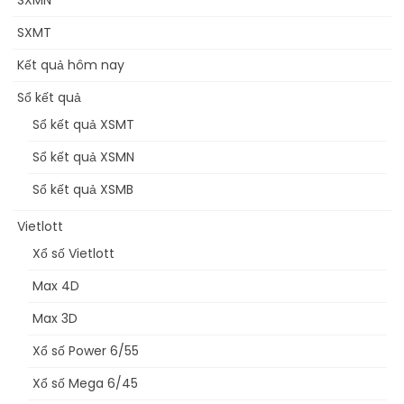
SXMT
Kết quả hôm nay
Sổ kết quả
Sổ kết quả XSMT
Sổ kết quả XSMN
Sổ kết quả XSMB
Vietlott
Xổ số Vietlott
Max 4D
Max 3D
Xổ số Power 6/55
Xổ số Mega 6/45