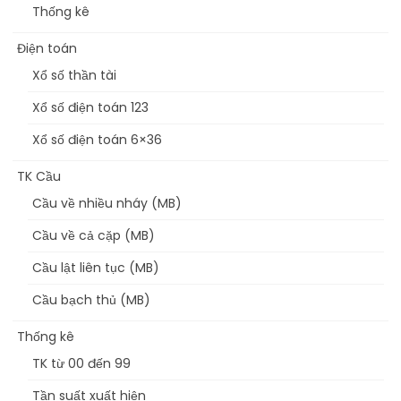
Thống kê
Điện toán
Xổ số thần tài
Xổ số điện toán 123
Xổ số điện toán 6×36
TK Cầu
Cầu về nhiều nháy (MB)
Cầu về cả cặp (MB)
Cầu lật liên tục (MB)
Cầu bạch thủ (MB)
Thống kê
TK từ 00 đến 99
Tần suất xuất hiện