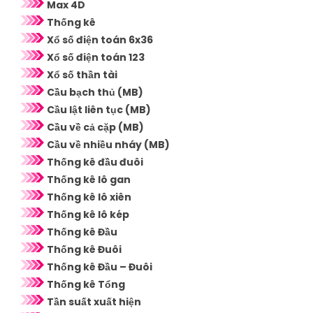
Max 4D
Thống kê
Xổ số điện toán 6x36
Xổ số điện toán 123
Xổ số thần tài
Cầu bạch thủ (MB)
Cầu lật liên tục (MB)
Cầu về cả cặp (MB)
Cầu về nhiều nháy (MB)
Thống kê đầu đuôi
Thống kê lô gan
Thống kê lô xiên
Thống kê lô kép
Thống kê Đầu
Thống kê Đuôi
Thống kê Đầu – Đuôi
Thống kê Tổng
Tần suất xuất hiện