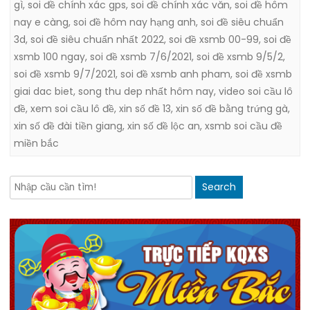
gì
,
soi đề chính xác gps
,
soi đề chính xác văn
,
soi đề hôm
nay e càng
,
soi đề hôm nay hạng anh
,
soi đề siêu chuẩn
3d
,
soi đề siêu chuẩn nhất 2022
,
soi đề xsmb 00-99
,
soi đề
xsmb 100 ngay
,
soi đề xsmb 7/6/2021
,
soi đề xsmb 9/5/2
,
soi đề xsmb 9/7/2021
,
soi đề xsmb anh pham
,
soi đề xsmb
giai dac biet
,
song thu dep nhất hôm nay
,
video soi cầu lô
đề
,
xem soi cầu lô đề
,
xin số đề 13
,
xin số đề bằng trứng gà
,
xin số đề đài tiền giang
,
xin số đề lộc an
,
xsmb soi cầu đề
miền bắc
Search