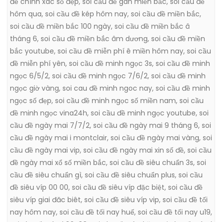
đề chính xác số đẹp
,
soi cầu đề gan miền bắc
,
soi cầu đề
hôm qua
,
soi cầu đề kép hôm nay
,
soi cầu đề miền bắc
,
soi cầu đề miền bắc 100 ngày
,
soi cầu đề miền bắc â
tháng 6
,
soi cầu đề miền bắc âm dương
,
soi cầu đề miền
bắc youtube
,
soi cầu đề miễn phí ê miền hôm nay
,
soi cầu
đề miễn phí yên
,
soi cầu đề minh ngọc 3s
,
soi cầu đề minh
ngọc 6/5/2
,
soi cầu đề minh ngọc 7/6/2
,
soi cầu đề minh
ngọc giờ vàng
,
soi cau đề minh ngoc nay
,
soi cầu đề minh
ngọc số đẹp
,
soi cầu đề minh ngọc số miền nam
,
soi cầu
đề minh ngọc vina24h
,
soi cầu đề minh ngọc youtube
,
soi
cầu đề ngày mai 7/7/2
,
soi cầu đề ngày mai 9 tháng 6
,
soi
cầu đề ngày mai i montclair
,
soi cầu đề ngày mai vàng
,
soi
cầu đề ngày mai vip
,
soi cầu đề ngày mai xin số đề
,
soi cầu
đề ngày mai xổ số miền bắc
,
soi cầu đề siêu chuẩn 3s
,
soi
cầu đề siêu chuẩn gì
,
soi cầu đề siêu chuẩn plus
,
soi cầu
đề siêu víp 00 00
,
soi cầu đề siêu víp đặc biệt
,
soi cầu đề
siêu víp giai đăc biêt
,
soi cầu đề siêu víp vip
,
soi cầu đề tối
nay hôm nay
,
soi cầu đề tối nay huế
,
soi cầu đề tối nay u19
,