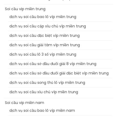
Soi cầu vip miền trung
dịch vụ soi cầu bao lô víp miền trung
dịch vụ soi cầu cặp xíu chủ víp miền trung
dịch vụ soi cầu đặc biệt víp miền trung
dịch vụ soi cầu giải tám víp miền trung
dịch vụ soi cầu lô 3 số víp miền trung
dịch vụ soi cầu sớ đầu đuôi giải 8 víp miền trung
dịch vụ soi cầu sớ đầu đuôi giải đặc biệt víp miền trung
dịch vụ soi cầu song thủ lô víp miền trung
dịch vụ soi cầu xíu chủ víp miền trung
Soi cầu vip miền nam
dịch vụ soi cầu bao lô víp miền nam