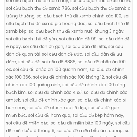
soi cầu bạch thủ đề hôm nay
,
soi cầu bạch thủ đề xsmb 16
,
soi cầu bạch thủ đề xsmb 786
,
soi cầu bạch thủ đề xsmb a
trúng thưởng
,
soi cầu bạch thủ đề xsmb chính xác 100
,
soi
cầu bạch thủ đề xsmb gio hoang dao
,
soi cầu bạch thủ đề
xsmb kép
,
soi cầu bạch thủ đề xsmb nuôi khung 3 ngày
,
soi cầu bạch thủ đề yên
,
soi cầu dàn đề 99
,
soi cầu dàn đề
ê ngày
,
soi cầu dàn đề gan
,
soi cầu dàn đề ielts
,
soi cầu
dàn đề quan tài
,
soi cầu dàn đề ước
,
soi cầu dàn đề ưu
đàm
,
soi cầu đề
,
soi cầu đề 8888
,
soi cầu đề chắc ăn 100
ox
,
soi cầu đề chắc ăn 100 quanh năm
,
soi cầu đề chính
xác 100 366
,
soi cầu đề chính xác 100 không 12
,
soi cầu đề
chính xác 100 quảng ninh
,
soi cầu đề chính xác 100 rông
bạch kim
,
soi cầu đề chính xác 4 số
,
soi cầu đề chính xác
amtek
,
soi cầu đề chính xác gan
,
soi cầu đề chính xác ơi
hôm nay
,
soi cầu đề chính xác số đẹp
,
soi cầu đề gan
miền bắc
,
soi cầu đề hôm qua
,
soi cầu đề kép hôm nay
,
soi cầu đề miền bắc
,
soi cầu đề miền bắc 100 ngày
,
soi cầu
đề miền bắc â tháng 6
,
soi cầu đề miền bắc âm dương
,
soi