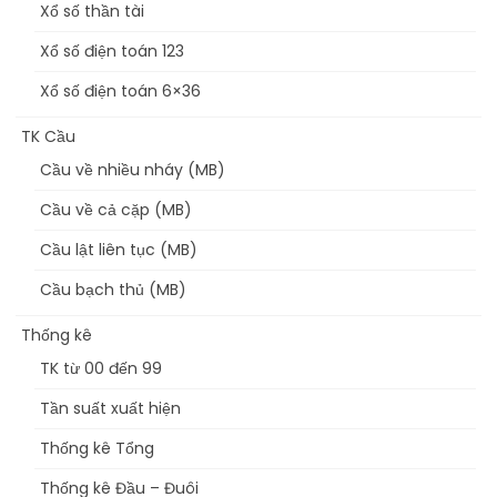
Xổ số thần tài
Xổ số điện toán 123
Xổ số điện toán 6×36
TK Cầu
Cầu về nhiều nháy (MB)
Cầu về cả cặp (MB)
Cầu lật liên tục (MB)
Cầu bạch thủ (MB)
Thống kê
TK từ 00 đến 99
Tần suất xuất hiện
Thống kê Tổng
Thống kê Đầu – Đuôi