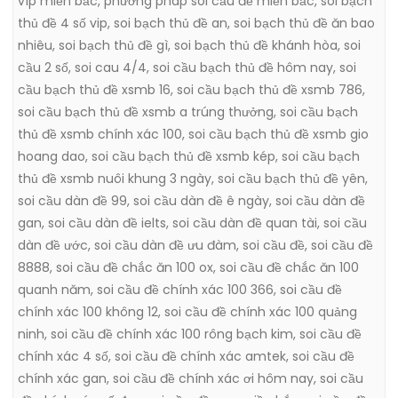
víp miền bắc
,
phương pháp soi cầu đề miền bắc
,
soi bạch
thủ đề 4 số vip
,
soi bạch thủ đề an
,
soi bạch thủ đề ăn bao
nhiêu
,
soi bạch thủ đề gì
,
soi bạch thủ đề khánh hòa
,
soi
cầu 2 số
,
soi cau 4/4
,
soi cầu bạch thủ đề hôm nay
,
soi
cầu bạch thủ đề xsmb 16
,
soi cầu bạch thủ đề xsmb 786
,
soi cầu bạch thủ đề xsmb a trúng thưởng
,
soi cầu bạch
thủ đề xsmb chính xác 100
,
soi cầu bạch thủ đề xsmb gio
hoang dao
,
soi cầu bạch thủ đề xsmb kép
,
soi cầu bạch
thủ đề xsmb nuôi khung 3 ngày
,
soi cầu bạch thủ đề yên
,
soi cầu dàn đề 99
,
soi cầu dàn đề ê ngày
,
soi cầu dàn đề
gan
,
soi cầu dàn đề ielts
,
soi cầu dàn đề quan tài
,
soi cầu
dàn đề ước
,
soi cầu dàn đề ưu đàm
,
soi cầu đề
,
soi cầu đề
8888
,
soi cầu đề chắc ăn 100 ox
,
soi cầu đề chắc ăn 100
quanh năm
,
soi cầu đề chính xác 100 366
,
soi cầu đề
chính xác 100 không 12
,
soi cầu đề chính xác 100 quảng
ninh
,
soi cầu đề chính xác 100 rông bạch kim
,
soi cầu đề
chính xác 4 số
,
soi cầu đề chính xác amtek
,
soi cầu đề
chính xác gan
,
soi cầu đề chính xác ơi hôm nay
,
soi cầu