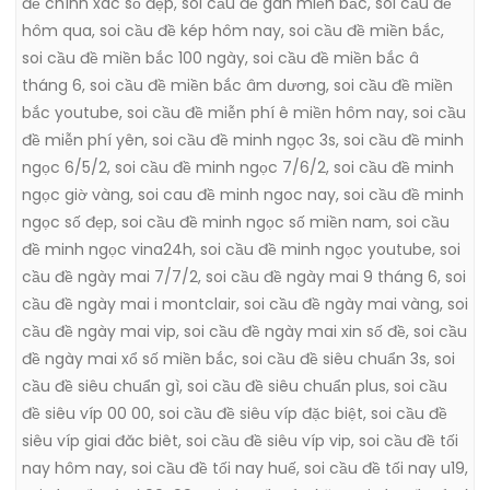
đề chính xác số đẹp
,
soi cầu đề gan miền bắc
,
soi cầu đề
hôm qua
,
soi cầu đề kép hôm nay
,
soi cầu đề miền bắc
,
soi cầu đề miền bắc 100 ngày
,
soi cầu đề miền bắc â
tháng 6
,
soi cầu đề miền bắc âm dương
,
soi cầu đề miền
bắc youtube
,
soi cầu đề miễn phí ê miền hôm nay
,
soi cầu
đề miễn phí yên
,
soi cầu đề minh ngọc 3s
,
soi cầu đề minh
ngọc 6/5/2
,
soi cầu đề minh ngọc 7/6/2
,
soi cầu đề minh
ngọc giờ vàng
,
soi cau đề minh ngoc nay
,
soi cầu đề minh
ngọc số đẹp
,
soi cầu đề minh ngọc số miền nam
,
soi cầu
đề minh ngọc vina24h
,
soi cầu đề minh ngọc youtube
,
soi
cầu đề ngày mai 7/7/2
,
soi cầu đề ngày mai 9 tháng 6
,
soi
cầu đề ngày mai i montclair
,
soi cầu đề ngày mai vàng
,
soi
cầu đề ngày mai vip
,
soi cầu đề ngày mai xin số đề
,
soi cầu
đề ngày mai xổ số miền bắc
,
soi cầu đề siêu chuẩn 3s
,
soi
cầu đề siêu chuẩn gì
,
soi cầu đề siêu chuẩn plus
,
soi cầu
đề siêu víp 00 00
,
soi cầu đề siêu víp đặc biệt
,
soi cầu đề
siêu víp giai đăc biêt
,
soi cầu đề siêu víp vip
,
soi cầu đề tối
nay hôm nay
,
soi cầu đề tối nay huế
,
soi cầu đề tối nay u19
,