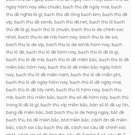
ngày hôm nay siêu chuẩn
,
bạch thủ đề ngày mai
,
bạch
thủ đề nghĩa là gì
,
bạch thủ đề rồng bạch kim
,
bạch thủ đề
vip
,
bạch thu đề xsmb
,
bạch thủ đề.net
,
bạch thủ lô bạch
thủ đề là gì
,
bạch thủ lô chuẩn
,
bach thu lo de chinh xac
nhat
,
bach thu lo de mb hom nay
,
bach thu lo de soi
,
bach thu lo de vip
,
bach thu lo de xsmb hom nay
,
bạch
thủ lô đề
,
bạch thủ lô đề hôm nay
,
bạch thủ lô đề là gì
,
bạch thủ lô đề mb
,
bạch thủ lô đề miền bắc
,
bạch thủ lô đề
miền bắc hôm nay
,
bạch thủ lô đề miền bắc ngày hôm
nay
,
bạch thủ lô đề miền nam
,
bạch thủ lô đề miễn phí
,
bạch thủ lô đề ngày hôm nay
,
bạch thủ lô đề ngày mai
,
bạch thủ lô đề tây ninh
,
bạch thủ lô hôm nay
,
bach thu
mb
,
bạch thủ miền bắc
,
bạch thủ số đề hôm nay
,
bạch thủ
trong lô đề là gì
,
bạch thủ víp miền bắc
,
bán số lô đề uy tín
,
bảng đề miền bắc
,
bat bach thu lo de hang ngay
,
bắt đề
bạch thủ
,
bộ đề miền bắc
,
btđ miền bắc
,
cách ăn đề miền
bắc
,
cách soi cầu bạch thủ đề
,
cách soi cầu đề chính xác