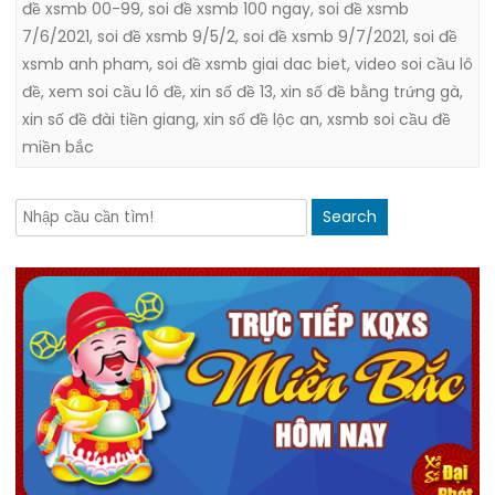
đề xsmb 00-99
,
soi đề xsmb 100 ngay
,
soi đề xsmb
7/6/2021
,
soi đề xsmb 9/5/2
,
soi đề xsmb 9/7/2021
,
soi đề
xsmb anh pham
,
soi đề xsmb giai dac biet
,
video soi cầu lô
đề
,
xem soi cầu lô đề
,
xin số đề 13
,
xin số đề bằng trứng gà
,
xin số đề đài tiền giang
,
xin số đề lộc an
,
xsmb soi cầu đề
miền bắc
Search