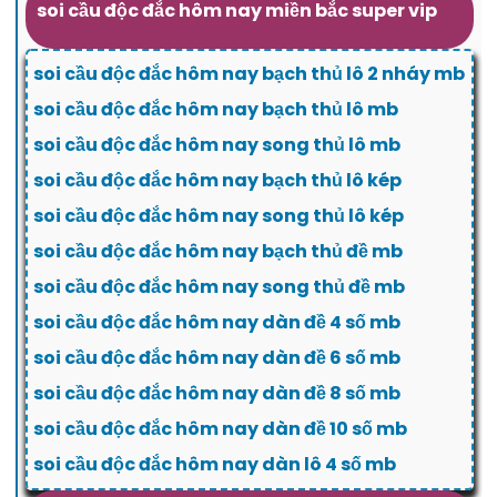
soi cầu độc đắc hôm nay miền bắc super vip
soi cầu độc đắc hôm nay bạch thủ lô 2 nháy mb
soi cầu độc đắc hôm nay bạch thủ lô mb
soi cầu độc đắc hôm nay song thủ lô mb
soi cầu độc đắc hôm nay bạch thủ lô kép
soi cầu độc đắc hôm nay song thủ lô kép
soi cầu độc đắc hôm nay bạch thủ đề mb
soi cầu độc đắc hôm nay song thủ đề mb
soi cầu độc đắc hôm nay dàn đề 4 số mb
soi cầu độc đắc hôm nay dàn đề 6 số mb
soi cầu độc đắc hôm nay dàn đề 8 số mb
soi cầu độc đắc hôm nay dàn đề 10 số mb
soi cầu độc đắc hôm nay dàn lô 4 số mb