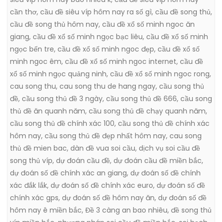
cần thơ
,
cầu đề siêu víp hôm nay ra số gì
,
cầu đề song thủ
,
cầu đề song thủ hôm nay
,
cầu đề xổ số minh ngoc ăn
giang
,
cầu đề xổ số minh ngọc bạc liêu
,
cầu đề xổ số minh
ngọc bến tre
,
cầu đề xổ số minh ngoc đẹp
,
cầu đề xổ số
minh ngoc êm
,
cầu đề xổ số minh ngoc internet
,
cầu đề
xổ số minh ngọc quảng ninh
,
cầu đề xổ số minh ngoc rong
,
cau song thu
,
cau song thu de hang ngay
,
cầu song thủ
đề
,
cầu song thủ đề 3 ngày
,
cầu song thủ đề 666
,
cầu song
thủ đề ăn quanh năm
,
cầu song thủ đề chạy quanh năm
,
cầu song thủ đề chính xác 100
,
cầu song thủ đề chính xác
hôm nay
,
cầu song thủ đề đẹp nhất hôm nay
,
cau song
thủ đề mien bac
,
dàn đề vua soi cầu
,
dịch vụ soi cầu đề
song thủ víp
,
dự đoán cầu đề
,
dự đoán cầu đề miền bắc
,
dự đoán số đề chính xác an giang
,
dự đoán số đề chính
xác đắk lắk
,
dự đoán số đề chính xác euro
,
dự đoán số đề
chính xác gps
,
dự đoán số đề hôm nay ăn
,
dự đoán số đề
hôm nay ê miền bắc
,
Đề 3 càng an bao nhiêu
,
đề song thủ