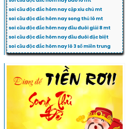
soi cầu độc đắc hôm nay bao lô mt
soi cầu độc đắc hôm nay cặp xỉu chủ mt
soi cầu độc đắc hôm nay song thủ lô mt
soi cầu độc đắc hôm nay đầu đuôi giải 8 mt
soi cầu độc đắc hôm nay đầu đuôi đặc biệt
soi cầu độc đắc hôm nay lô 3 số miền trung