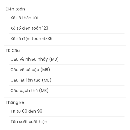
Điện toán
Xổ số thần tài
Xổ số điện toán 123
Xổ số điện toán 6×36
TK Cầu
Cầu về nhiều nháy (MB)
Cầu về cả cặp (MB)
Cầu lật liên tục (MB)
Cầu bạch thủ (MB)
Thống kê
TK từ 00 đến 99
Tần suất xuất hiện