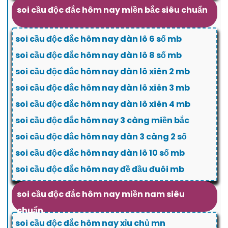
soi cầu độc đắc hôm nay miền bắc siêu chuẩn
soi cầu độc đắc hôm nay dàn lô 6 số mb
soi cầu độc đắc hôm nay dàn lô 8 số mb
soi cầu độc đắc hôm nay dàn lô xiên 2 mb
soi cầu độc đắc hôm nay dàn lô xiên 3 mb
soi cầu độc đắc hôm nay dàn lô xiên 4 mb
soi cầu độc đắc hôm nay 3 càng miền bắc
soi cầu độc đắc hôm nay dàn 3 càng 2 số
soi cầu độc đắc hôm nay dàn lô 10 số mb
soi cầu độc đắc hôm nay đề đầu đuôi mb
soi cầu độc đắc hôm nay miền nam siêu
chuẩn
soi cầu độc đắc hôm nay xỉu chủ mn