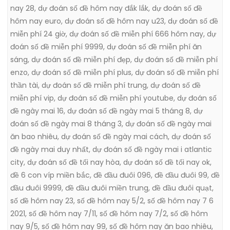
nay 28
,
dự đoán số đề hôm nay đắk lắk
,
dự đoán số đề
hôm nay euro
,
dự đoán số đề hôm nay u23
,
dự đoán số đề
miễn phí 24 giờ
,
dự đoán số đề miễn phí 666 hôm nay
,
dự
đoán số đề miễn phí 9999
,
dự đoán số đề miễn phí ăn
sáng
,
dự đoán số đề miễn phí đẹp
,
dự đoán số đề miễn phí
enzo
,
dự đoán số đề miễn phí plus
,
dự đoán số đề miễn phí
thần tài
,
dự đoán số đề miễn phí trung
,
dự đoán số đề
miễn phí vip
,
dự đoán số đề miễn phí youtube
,
dự đoán số
đề ngày mai 16
,
dự đoán số đề ngày mai 5 tháng 8
,
dự
đoán số đề ngày mai 8 tháng 3
,
dự đoán số đề ngày mai
ăn bao nhiêu
,
dự đoán số đề ngày mai cách
,
dự đoán số
đề ngày mai duy nhất
,
dự đoán số đề ngày mai i atlantic
city
,
dự đoán số đề tối nay hòa
,
dự đoán số đề tối nay ok
,
đề 6 con víp miền bắc
,
đề đầu đuôi 096
,
đề đầu đuôi 99
,
đề
đầu đuôi 9999
,
đề đầu đuôi miền trung
,
đề đầu đuôi quạt
,
số đề hôm nay 23
,
số đề hôm nay 5/2
,
số đề hôm nay 7 6
2021
,
số đề hôm nay 7/11
,
số đề hôm nay 7/2
,
số đề hôm
nay 9/5
,
số đề hôm nay 99
,
số đề hôm nay ăn bao nhiêu
,