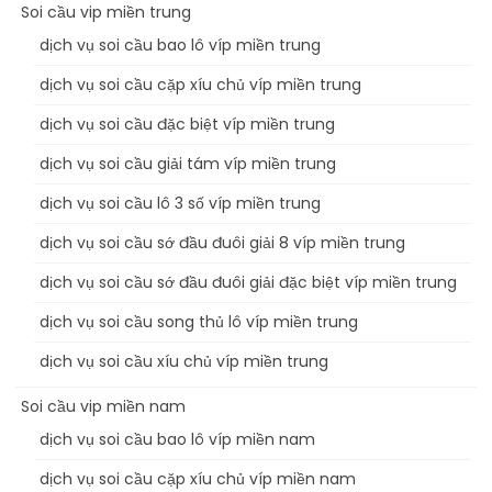
Soi cầu vip miền trung
dịch vụ soi cầu bao lô víp miền trung
dịch vụ soi cầu cặp xíu chủ víp miền trung
dịch vụ soi cầu đặc biệt víp miền trung
dịch vụ soi cầu giải tám víp miền trung
dịch vụ soi cầu lô 3 số víp miền trung
dịch vụ soi cầu sớ đầu đuôi giải 8 víp miền trung
dịch vụ soi cầu sớ đầu đuôi giải đặc biệt víp miền trung
dịch vụ soi cầu song thủ lô víp miền trung
dịch vụ soi cầu xíu chủ víp miền trung
Soi cầu vip miền nam
dịch vụ soi cầu bao lô víp miền nam
dịch vụ soi cầu cặp xíu chủ víp miền nam