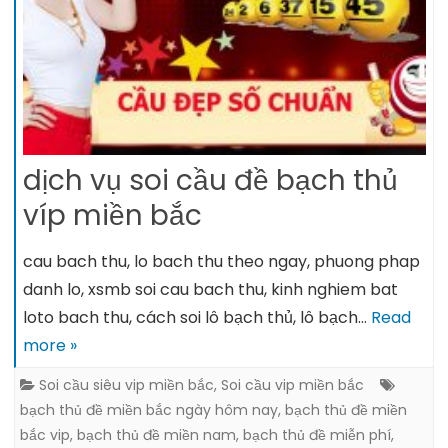
dịch vụ soi cầu đề bạch thủ
víp miền bắc
cau bach thu, lo bach thu theo ngay, phuong phap
danh lo, xsmb soi cau bach thu, kinh nghiem bat
loto bach thu, cách soi lô bạch thủ, lô bạch…
Read
more »
Soi cầu siêu vip miền bắc
,
Soi cầu vip miền bắc
bạch thủ đề miền bắc ngày hôm nay
,
bạch thủ đề miền
bắc vip
,
bạch thủ đề miền nam
,
bạch thủ đề miễn phí
,