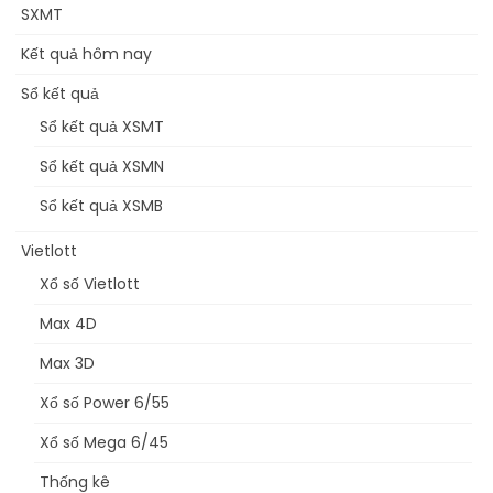
SXMT
Kết quả hôm nay
Sổ kết quả
Sổ kết quả XSMT
Sổ kết quả XSMN
Sổ kết quả XSMB
Vietlott
Xổ số Vietlott
Max 4D
Max 3D
Xổ số Power 6/55
Xổ số Mega 6/45
Thống kê