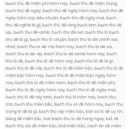
bạch thủ đề miễn phí hôm nay
,
bạch thủ đề miền trung
,
bạch thủ đề ngày
,
bạch thủ đề ngày hôm nay
,
bạch thủ đề
ngày hôm nay siêu chuẩn
,
bạch thủ đề ngày mai
,
bạch
thủ đề nghĩa là gì
,
bạch thủ đề rồng bạch kim
,
bạch thủ đề
vip
,
bạch thu đề xsmb
,
bạch thủ đề.net
,
bạch thủ lô bạch
thủ đề là gì
,
bạch thủ lô chuẩn
,
bach thu lo de chinh xac
nhat
,
bach thu lo de mb hom nay
,
bach thu lo de soi
,
bach thu lo de vip
,
bach thu lo de xsmb hom nay
,
bạch
thủ lô đề
,
bạch thủ lô đề hôm nay
,
bạch thủ lô đề là gì
,
bạch thủ lô đề mb
,
bạch thủ lô đề miền bắc
,
bạch thủ lô đề
miền bắc hôm nay
,
bạch thủ lô đề miền bắc ngày hôm
nay
,
bạch thủ lô đề miền nam
,
bạch thủ lô đề miễn phí
,
bạch thủ lô đề ngày hôm nay
,
bạch thủ lô đề ngày mai
,
bạch thủ lô đề tây ninh
,
bạch thủ lô hôm nay
,
bach thu
mb
,
bạch thủ miền bắc
,
bạch thủ số đề hôm nay
,
bạch thủ
trong lô đề là gì
,
bạch thủ víp miền bắc
,
bán số lô đề uy tín
,
bảng đề miền bắc
,
bat bach thu lo de hang ngay
,
bắt đề
bạch thủ
,
bộ đề miền bắc
,
btđ miền bắc
,
cách ăn đề miền