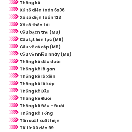
Thống kê
Xổ số điện toán 6x36
Xổ số điện toán 123
Xổ số thần tài
Cầu bạch thủ (MB)
Cầu lật liên tục (MB)
Cầu về cả cặp (MB)
Cầu về nhiều nháy (MB)
Thống kê đầu đuôi
Thống kê lô gan
Thống kê lô xiên
Thống kê lô kép
Thống kê Đầu
Thống kê Đuôi
Thống kê Đầu – Đuôi
Thống kê Tổng
Tần suất xuất hiện
TK từ 00 đến 99