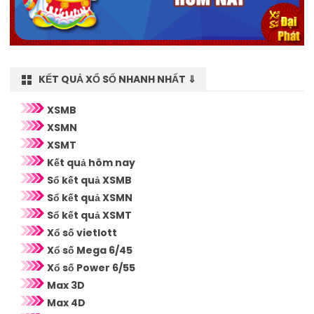
KẾT QUẢ XỔ SỐ NHANH NHẤT ⇓
XSMB
XSMN
XSMT
Kết quả hôm nay
Sổ kết quả XSMB
Sổ kết quả XSMN
Sổ kết quả XSMT
Xổ số vietlott
Xổ số Mega 6/45
Xổ số Power 6/55
Max 3D
Max 4D