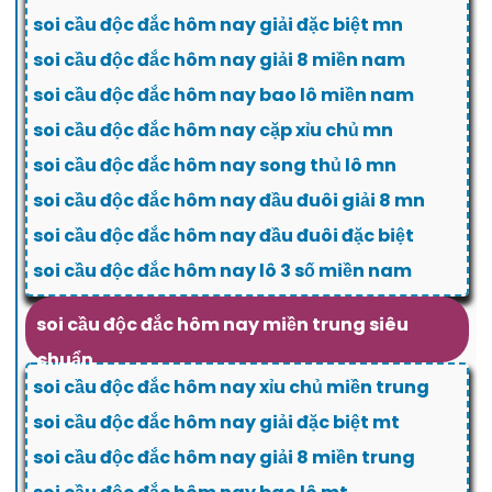
soi cầu độc đắc hôm nay giải đặc biệt mn
soi cầu độc đắc hôm nay giải 8 miền nam
soi cầu độc đắc hôm nay bao lô miền nam
soi cầu độc đắc hôm nay cặp xỉu chủ mn
soi cầu độc đắc hôm nay song thủ lô mn
soi cầu độc đắc hôm nay đầu đuôi giải 8 mn
soi cầu độc đắc hôm nay đầu đuôi đặc biệt
soi cầu độc đắc hôm nay lô 3 số miền nam
soi cầu độc đắc hôm nay miền trung siêu
chuẩn
soi cầu độc đắc hôm nay xỉu chủ miền trung
soi cầu độc đắc hôm nay giải đặc biệt mt
soi cầu độc đắc hôm nay giải 8 miền trung