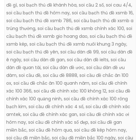
đề gì
,
soi bạch thủ đề khánh hòa
,
soi cầu 2 số
,
soi cau 4/4
,
soi cầu bạch thủ đề hôm nay
,
soi cầu bạch thủ đề xsmb 16
,
soi cầu bạch thủ đề xsmb 786
,
soi cầu bạch thủ đề xsmb a
trúng thưởng
,
soi cầu bạch thủ đề xsmb chính xác 100
,
soi
cầu bạch thủ đề xsmb gio hoang dao
,
soi cầu bạch thủ đề
xsmb kép
,
soi cầu bạch thủ đề xsmb nuôi khung 3 ngày
,
soi cầu bạch thủ đề yên
,
soi cầu dàn đề 99
,
soi cầu dàn đề
ê ngày
,
soi cầu dàn đề gan
,
soi cầu dàn đề ielts
,
soi cầu
dàn đề quan tài
,
soi cầu dàn đề ước
,
soi cầu dàn đề ưu
đàm
,
soi cầu đề
,
soi cầu đề 8888
,
soi cầu đề chắc ăn 100
ox
,
soi cầu đề chắc ăn 100 quanh năm
,
soi cầu đề chính
xác 100 366
,
soi cầu đề chính xác 100 không 12
,
soi cầu đề
chính xác 100 quảng ninh
,
soi cầu đề chính xác 100 rông
bạch kim
,
soi cầu đề chính xác 4 số
,
soi cầu đề chính xác
amtek
,
soi cầu đề chính xác gan
,
soi cầu đề chính xác ơi
hôm nay
,
soi cầu đề chính xác số đẹp
,
soi cầu đề gan
miền bắc
,
soi cầu đề hôm qua
,
soi cầu đề kép hôm nay
,
soi cầu đề miền bắc
,
soi cầu đề miền bắc 100 ngày
,
soi cầu