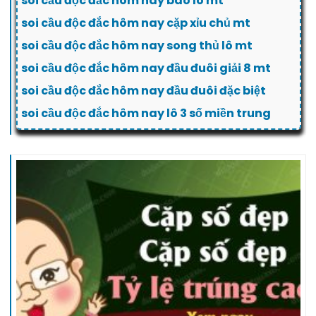
soi cầu độc đắc hôm nay bao lô mt
soi cầu độc đắc hôm nay cặp xỉu chủ mt
soi cầu độc đắc hôm nay song thủ lô mt
soi cầu độc đắc hôm nay đầu đuôi giải 8 mt
soi cầu độc đắc hôm nay đầu đuôi đặc biệt
soi cầu độc đắc hôm nay lô 3 số miền trung