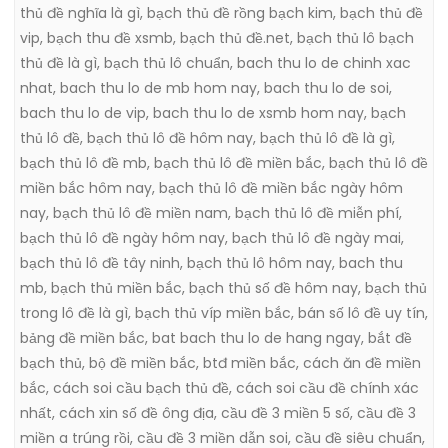
thủ đề nghĩa là gì
,
bạch thủ đề rồng bạch kim
,
bạch thủ đề
vip
,
bạch thu đề xsmb
,
bạch thủ đề.net
,
bạch thủ lô bạch
thủ đề là gì
,
bạch thủ lô chuẩn
,
bach thu lo de chinh xac
nhat
,
bach thu lo de mb hom nay
,
bach thu lo de soi
,
bach thu lo de vip
,
bach thu lo de xsmb hom nay
,
bạch
thủ lô đề
,
bạch thủ lô đề hôm nay
,
bạch thủ lô đề là gì
,
bạch thủ lô đề mb
,
bạch thủ lô đề miền bắc
,
bạch thủ lô đề
miền bắc hôm nay
,
bạch thủ lô đề miền bắc ngày hôm
nay
,
bạch thủ lô đề miền nam
,
bạch thủ lô đề miễn phí
,
bạch thủ lô đề ngày hôm nay
,
bạch thủ lô đề ngày mai
,
bạch thủ lô đề tây ninh
,
bạch thủ lô hôm nay
,
bach thu
mb
,
bạch thủ miền bắc
,
bạch thủ số đề hôm nay
,
bạch thủ
trong lô đề là gì
,
bạch thủ víp miền bắc
,
bán số lô đề uy tín
,
bảng đề miền bắc
,
bat bach thu lo de hang ngay
,
bắt đề
bạch thủ
,
bộ đề miền bắc
,
btđ miền bắc
,
cách ăn đề miền
bắc
,
cách soi cầu bạch thủ đề
,
cách soi cầu đề chính xác
nhất
,
cách xin số đề ông địa
,
cầu đề 3 miền 5 số
,
cầu đề 3
miền a trúng rồi
,
cầu đề 3 miền dẫn soi
,
cầu đề siêu chuẩn
,