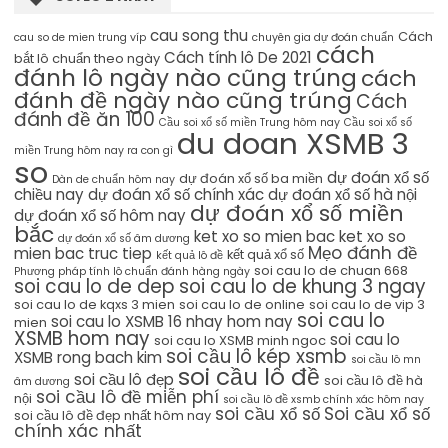
cau song thu
Cách
cau so de mien trung víp
chuyên gia dự đoán chuẩn
cách
Cách tính lô De 2021
bắt lô chuẩn theo ngày
đánh lô ngày nào cũng trúng
cách
đánh đề ngày nào cũng trúng
Cách
đánh đề ăn 100
Cầu soi xổ số miền Trung hôm nay
Cầu soi xổ số
du doan XSMB 3
miền Trung hôm nay ra con gì
so
dự đoán xổ số
dự đoán xổ số ba miền
Dàn de chuẩn hôm nay
chiều nay
dự đoán xổ số chính xác
dự đoán xổ số hà nội
dự đoán xổ số miền
dự đoán xổ số hôm nay
bắc
ket xo so mien bac
ket xo so
dự đoán xổ số âm dương
Mẹo đánh đề
mien bac truc tiep
kết quả xổ số
kết quả lô đề
soi cau lo de chuan 668
Phương pháp tính lô chuẩn đánh hàng ngày
soi cau lo de dep
soi cau lo de khung 3 ngay
soi cau lo de kqxs 3 mien
soi cau lo de online
soi cau lo de vip 3
soi cau lo
soi cau lo XSMB 16 nhay hom nay
mien
XSMB hom nay
soi cau lo
soi cau lo XSMB minh ngoc
soi cầu lô kép xsmb
XSMB rong bach kim
soi cầu lô mn
soi cầu lô đề
soi cầu lô đẹp
soi cầu lô đề hà
âm dương
soi cầu lô đề miễn phí
nội
soi cầu lô đề xsmb chính xác hôm nay
soi cầu xổ số
Soi cầu xổ số
soi cầu lô đề đẹp nhất hôm nay
chính xác nhất