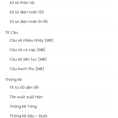
Xổ số thần tài
Xổ số điện toán 123
Xổ số điện toán 6×36
TK Cầu
Cầu về nhiều nháy (MB)
Cầu về cả cặp (MB)
Cầu lật liên tục (MB)
Cầu bạch thủ (MB)
Thống kê
TK từ 00 đến 99
Tần suất xuất hiện
Thống kê Tổng
Thống kê Đầu – Đuôi