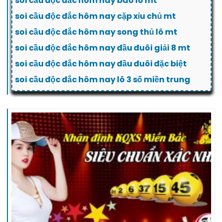
soi cầu độc đắc hôm nay bao lô mt
soi cầu độc đắc hôm nay cặp xỉu chủ mt
soi cầu độc đắc hôm nay song thủ lô mt
soi cầu độc đắc hôm nay đầu đuôi giải 8 mt
soi cầu độc đắc hôm nay đầu đuôi đặc biệt
soi cầu độc đắc hôm nay lô 3 số miền trung