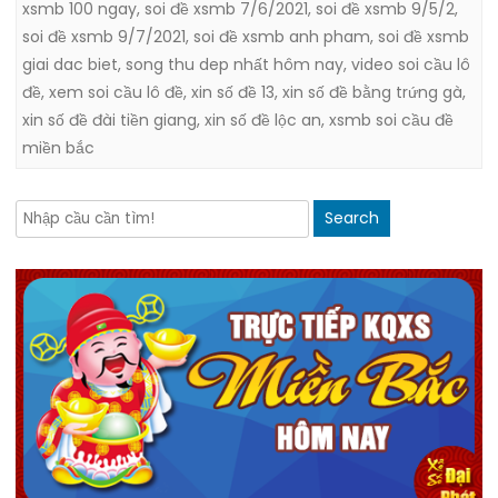
xsmb 100 ngay
,
soi đề xsmb 7/6/2021
,
soi đề xsmb 9/5/2
,
soi đề xsmb 9/7/2021
,
soi đề xsmb anh pham
,
soi đề xsmb
giai dac biet
,
song thu dep nhất hôm nay
,
video soi cầu lô
đề
,
xem soi cầu lô đề
,
xin số đề 13
,
xin số đề bằng trứng gà
,
xin số đề đài tiền giang
,
xin số đề lộc an
,
xsmb soi cầu đề
miền bắc
Search