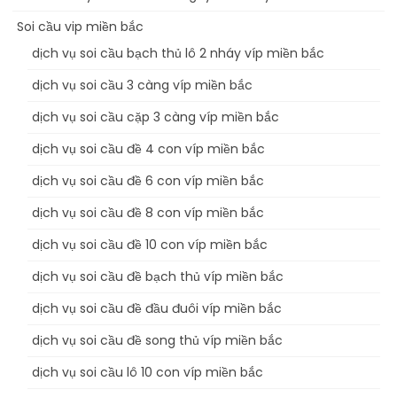
Soi cầu vip miền bắc
dịch vụ soi cầu bạch thủ lô 2 nháy víp miền bắc
dịch vụ soi cầu 3 càng víp miền bắc
dịch vụ soi cầu cặp 3 càng víp miền bắc
dịch vụ soi cầu đề 4 con víp miền bắc
dịch vụ soi cầu đề 6 con víp miền bắc
dịch vụ soi cầu đề 8 con víp miền bắc
dịch vụ soi cầu đề 10 con víp miền bắc
dịch vụ soi cầu đề bạch thủ víp miền bắc
dịch vụ soi cầu đề đầu đuôi víp miền bắc
dịch vụ soi cầu đề song thủ víp miền bắc
dịch vụ soi cầu lô 10 con víp miền bắc