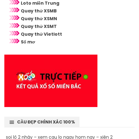
Loto miền Trung
Quay thử XSMB
Quay thử XSMN
Quay thử XSMT
Quay thử Vietlott
Sổ mơ
CẦU ĐẸP CHÍNH XÁC 100%
soi lô 2 nháy – xem cau lo ngay hom nay – xiên 2