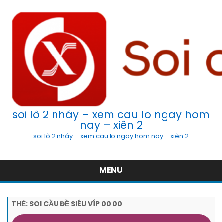
soi lô 2 nháy – xem cau lo ngay hom
nay – xiên 2
soi lô 2 nháy – xem cau lo ngay hom nay – xiên 2
MENU
Skip
to
content
THẺ:
SOI CẦU ĐỀ SIÊU VÍP 00 00