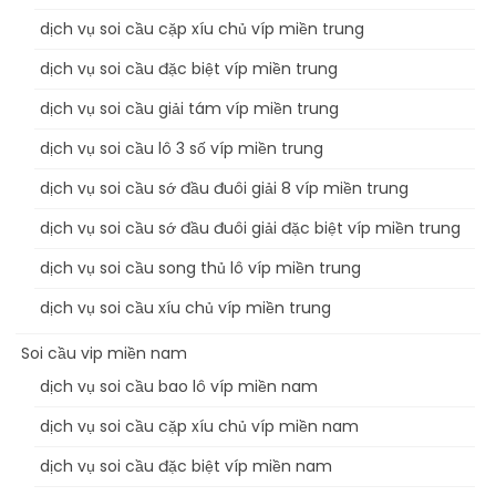
dịch vụ soi cầu cặp xíu chủ víp miền trung
dịch vụ soi cầu đặc biệt víp miền trung
dịch vụ soi cầu giải tám víp miền trung
dịch vụ soi cầu lô 3 số víp miền trung
dịch vụ soi cầu sớ đầu đuôi giải 8 víp miền trung
dịch vụ soi cầu sớ đầu đuôi giải đặc biệt víp miền trung
dịch vụ soi cầu song thủ lô víp miền trung
dịch vụ soi cầu xíu chủ víp miền trung
Soi cầu vip miền nam
dịch vụ soi cầu bao lô víp miền nam
dịch vụ soi cầu cặp xíu chủ víp miền nam
dịch vụ soi cầu đặc biệt víp miền nam