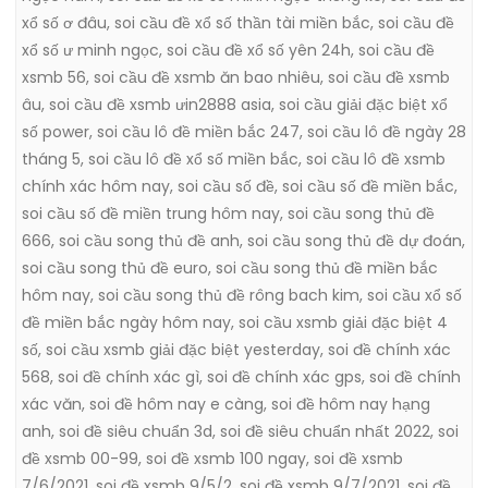
xổ số ơ đâu
,
soi cầu đề xổ số thần tài miền bắc
,
soi cầu đề
xổ số ư minh ngọc
,
soi cầu đề xổ số yên 24h
,
soi cầu đề
xsmb 56
,
soi cầu đề xsmb ăn bao nhiêu
,
soi cầu đề xsmb
âu
,
soi cầu đề xsmb ưin2888 asia
,
soi cầu giải đặc biệt xổ
số power
,
soi cầu lô đề miền bắc 247
,
soi cầu lô đề ngày 28
tháng 5
,
soi cầu lô đề xổ số miền bắc
,
soi cầu lô đề xsmb
chính xác hôm nay
,
soi cầu số đề
,
soi cầu số đề miền bắc
,
soi cầu số đề miền trung hôm nay
,
soi cầu song thủ đề
666
,
soi cầu song thủ đề anh
,
soi cầu song thủ đề dự đoán
,
soi cầu song thủ đề euro
,
soi cầu song thủ đề miền bắc
hôm nay
,
soi cầu song thủ đề rông bach kim
,
soi cầu xổ số
đề miền bắc ngày hôm nay
,
soi cầu xsmb giải đặc biệt 4
số
,
soi cầu xsmb giải đặc biệt yesterday
,
soi đề chính xác
568
,
soi đề chính xác gì
,
soi đề chính xác gps
,
soi đề chính
xác văn
,
soi đề hôm nay e càng
,
soi đề hôm nay hạng
anh
,
soi đề siêu chuẩn 3d
,
soi đề siêu chuẩn nhất 2022
,
soi
đề xsmb 00-99
,
soi đề xsmb 100 ngay
,
soi đề xsmb
7/6/2021
,
soi đề xsmb 9/5/2
,
soi đề xsmb 9/7/2021
,
soi đề