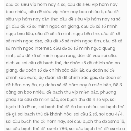
cầu đề siêu víp hôm nay 4 số
,
cầu đề siêu víp hôm nay
bao nhiêu
,
cầu đề siêu vip hôm nay bao nhiêu k
,
cầu đề
siêu vip hôm nay cần thơ
,
cầu đề siêu víp hôm nay ra số
gì
,
cầu đề xổ số minh ngoc ăn giang
,
cầu đề xổ số minh
ngọc bạc liêu
,
cầu đề xổ số minh ngọc bến tre
,
cầu đề xổ
số minh ngoc đẹp
,
cầu đề xổ số minh ngoc êm
,
cầu đề xổ
số minh ngoc internet
,
cầu đề xổ số minh ngọc quảng
ninh
,
cầu đề xổ số minh ngoc rong
,
dàn đề vua soi cầu
,
dịch vụ soi cầu đề bạch thủ
,
dự đoán số đề chính xác an
giang
,
dự đoán số đề chính xác đắk lắk
,
dự đoán số đề
chính xác euro
,
dự đoán số đề chính xác gps
,
dự đoán số
đề hôm nay ăn
,
dự đoán số đề hôm nay ê miền bắc
,
Đề 3
càng an bao nhiêu
,
đề bạch thủ víp miền bắc
,
phương
pháp soi cầu đề miền bắc
,
soi bạch thủ đề 4 số vip
,
soi
bạch thủ đề an
,
soi bạch thủ đề ăn bao nhiêu
,
soi bạch thủ
đề gì
,
soi bạch thủ đề khánh hòa
,
soi cầu 2 số
,
soi cau 4/4
,
soi cầu bạch thủ đề hôm nay
,
soi cầu bạch thủ đề xsmb 16
,
soi cầu bạch thủ đề xsmb 786
,
soi cầu bạch thủ đề xsmb a