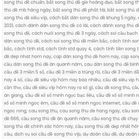
song thủ đề chuẩn
,
bắt song thủ đề giờ hoàng đạo
,
bắt song t
thủ đề mb hàng ngày
,
bắt song thủ đề phát tài
,
bắt song thủ đ
song thủ đề siêu víp
,
cách bắt dàn song thủ đề khung 5 ngày
,
2021
,
cách đánh dàn song thủ đề có lãi
,
cách đánh song thủ đ
song thủ đề
,
cách nuôi song thủ đề 3 ngày
,
cách soi cầu bạch 
dàn song thủ đề
,
cách soi song thủ đề miền bắc
,
cách tính so
bắc
,
cách tính stđ
,
cách tính stđ quay 4
,
cách tính tiền song 
đề dep nhat hom nay
,
cap dàn song thủ đề hom nay
,
cặp son
cầu dàn song thủ đề ăn quanh năm
,
cau dàn song thủ đề binh
cầu đề 3 miền 5 số
,
cầu đề 3 miền a trúng rồi
,
cầu đề 3 miền dẫ
nay 4 số
,
cầu đề siêu víp hôm nay bao nhiêu
,
cầu đề siêu vip 
cần thơ
,
cầu đề siêu víp hôm nay ra số gì
,
cầu đề song thủ
,
cầu
ăn giang
,
cầu đề xổ số minh ngọc bạc liêu
,
cầu đề xổ số minh n
xổ số minh ngoc êm
,
cầu đề xổ số minh ngoc internet
,
cầu đề 
ngoc rong
,
cau song thu
,
cau song thu de hang ngay
,
cầu son
đề 666
,
cầu song thủ đề ăn quanh năm
,
cầu song thủ đề chạ
song thủ đề chính xác hôm nay
,
cầu song thủ đề đẹp nhất h
cầu
,
dịch vụ soi cầu đề song thủ víp
,
dự đoán cầu đề
,
dự đoán 