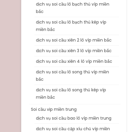
dịch vụ soi cầu lô bạch thủ víp miền
bắc
dịch vụ soi cầu lô bạch thủ kép víp
miền bắc
dịch vụ soi cầu xiên 2 lô víp miền bắc
dịch vụ soi cầu xiên 3 lô víp miền bắc
dịch vụ soi cầu xiên 4 lô víp miền bắc
dịch vụ soi cầu lô song thủ víp miền
bắc
dịch vụ soi cầu lô song thủ kép víp
miền bắc
Soi cầu vip miền trung
dịch vụ soi cầu bao lô víp miền trung
dịch vụ soi cầu cặp xíu chủ víp miền