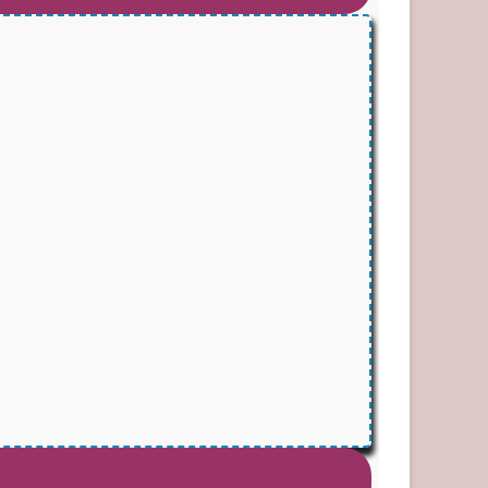
2 LÔ VÍP
DỊCH VỤ SOI CẦU GIẢI TÁM VÍP
QUAY THỬ XSMB
MIỀN TRUNG
3 LÔ VÍP
DỊCH VỤ SOI CẦU LÔ 3 SỐ VÍP
MIỀN TRUNG
4 LÔ VÍP
DỊCH VỤ SOI CẦU SỚ ĐẦU ĐUÔI
GIẢI 8 VÍP MIỀN TRUNG
SONG THỦ
DỊCH VỤ SOI CẦU SỚ ĐẦU ĐUÔI
GIẢI ĐẶC BIỆT VÍP MIỀN
TRUNG
SONG THỦ
DỊCH VỤ SOI CẦU SONG THỦ LÔ
VÍP MIỀN TRUNG
DỊCH VỤ SOI CẦU XÍU CHỦ VÍP
MIỀN TRUNG