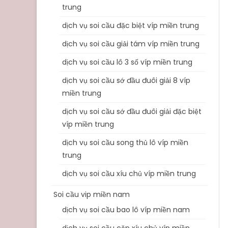
trung
dịch vụ soi cầu đặc biệt víp miền trung
dịch vụ soi cầu giải tám víp miền trung
dịch vụ soi cầu lô 3 số víp miền trung
dịch vụ soi cầu sớ đầu đuôi giải 8 víp
miền trung
dịch vụ soi cầu sớ đầu đuôi giải đặc biệt
víp miền trung
dịch vụ soi cầu song thủ lô víp miền
trung
dịch vụ soi cầu xíu chủ víp miền trung
Soi cầu vip miền nam
dịch vụ soi cầu bao lô víp miền nam