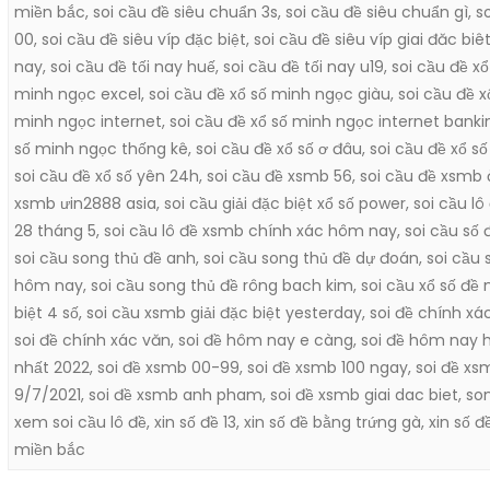
miền bắc
,
soi cầu đề siêu chuẩn 3s
,
soi cầu đề siêu chuẩn gì
,
s
00
,
soi cầu đề siêu víp đặc biệt
,
soi cầu đề siêu víp giai đăc biê
nay
,
soi cầu đề tối nay huế
,
soi cầu đề tối nay u19
,
soi cầu đề x
minh ngọc excel
,
soi cầu đề xổ số minh ngọc giàu
,
soi cầu đề 
minh ngọc internet
,
soi cầu đề xổ số minh ngọc internet banki
số minh ngọc thống kê
,
soi cầu đề xổ số ơ đâu
,
soi cầu đề xổ s
soi cầu đề xổ số yên 24h
,
soi cầu đề xsmb 56
,
soi cầu đề xsmb 
xsmb ưin2888 asia
,
soi cầu giải đặc biệt xổ số power
,
soi cầu lô
28 tháng 5
,
soi cầu lô đề xsmb chính xác hôm nay
,
soi cầu số
soi cầu song thủ đề anh
,
soi cầu song thủ đề dự đoán
,
soi cầu 
hôm nay
,
soi cầu song thủ đề rông bach kim
,
soi cầu xổ số đ
biệt 4 số
,
soi cầu xsmb giải đặc biệt yesterday
,
soi đề chính xá
soi đề chính xác văn
,
soi đề hôm nay e càng
,
soi đề hôm nay 
nhất 2022
,
soi đề xsmb 00-99
,
soi đề xsmb 100 ngay
,
soi đề xs
9/7/2021
,
soi đề xsmb anh pham
,
soi đề xsmb giai dac biet
,
so
xem soi cầu lô đề
,
xin số đề 13
,
xin số đề bằng trứng gà
,
xin số đ
miền bắc