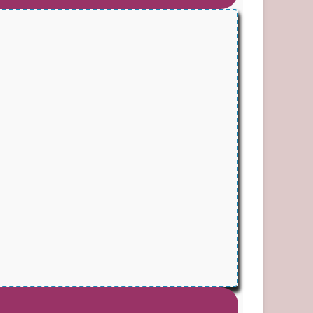
2 LÔ VÍP
DỊCH VỤ SOI CẦU GIẢI TÁM VÍP
QUAY THỬ XSMB
MIỀN TRUNG
3 LÔ VÍP
DỊCH VỤ SOI CẦU LÔ 3 SỐ VÍP
MIỀN TRUNG
4 LÔ VÍP
DỊCH VỤ SOI CẦU SỚ ĐẦU ĐUÔI
GIẢI 8 VÍP MIỀN TRUNG
SONG THỦ
DỊCH VỤ SOI CẦU SỚ ĐẦU ĐUÔI
GIẢI ĐẶC BIỆT VÍP MIỀN
TRUNG
SONG THỦ
DỊCH VỤ SOI CẦU SONG THỦ LÔ
VÍP MIỀN TRUNG
DỊCH VỤ SOI CẦU XÍU CHỦ VÍP
MIỀN TRUNG