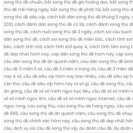
song thủ đề chuẩn
,
bắt song thủ đề giờ hoàng đạo
,
bắt song t
thủ đề mb hàng ngày
,
bắt song thủ đề phát tài
,
bắt song thủ đ
song thủ đề siêu víp
,
cách bắt dàn song thủ đề khung 5 ngày
,
2021
,
cách đánh dàn song thủ đề có lãi
,
cách đánh song thủ đ
song thủ đề
,
cách nuôi song thủ đề 3 ngày
,
cách soi cầu bạch 
dàn song thủ đề
,
cách soi song thủ đề miền bắc
,
cách tính so
bắc
,
cách tính stđ
,
cách tính stđ quay 4
,
cách tính tiền song 
đề dep nhat hom nay
,
cap dàn song thủ đề hom nay
,
cặp son
cầu dàn song thủ đề ăn quanh năm
,
cau dàn song thủ đề binh
cầu đề 3 miền 5 số
,
cầu đề 3 miền a trúng rồi
,
cầu đề 3 miền dẫ
nay 4 số
,
cầu đề siêu víp hôm nay bao nhiêu
,
cầu đề siêu vip 
cần thơ
,
cầu đề siêu víp hôm nay ra số gì
,
cầu đề song thủ
,
cầu
ăn giang
,
cầu đề xổ số minh ngọc bạc liêu
,
cầu đề xổ số minh n
xổ số minh ngoc êm
,
cầu đề xổ số minh ngoc internet
,
cầu đề 
ngoc rong
,
cau song thu
,
cau song thu de hang ngay
,
cầu son
đề 666
,
cầu song thủ đề ăn quanh năm
,
cầu song thủ đề chạ
song thủ đề chính xác hôm nay
,
cầu song thủ đề đẹp nhất h
cầu
,
dịch vụ soi cầu đề song thủ víp
,
dự đoán cầu đề
,
dự đoán 