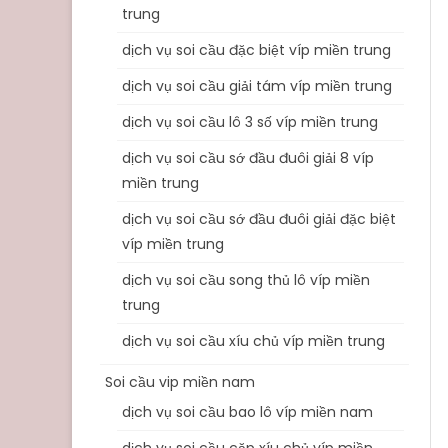
trung
dịch vụ soi cầu đặc biệt víp miền trung
dịch vụ soi cầu giải tám víp miền trung
dịch vụ soi cầu lô 3 số víp miền trung
dịch vụ soi cầu sớ đầu đuôi giải 8 víp
miền trung
dịch vụ soi cầu sớ đầu đuôi giải đặc biệt
víp miền trung
dịch vụ soi cầu song thủ lô víp miền
trung
dịch vụ soi cầu xíu chủ víp miền trung
Soi cầu vip miền nam
dịch vụ soi cầu bao lô víp miền nam