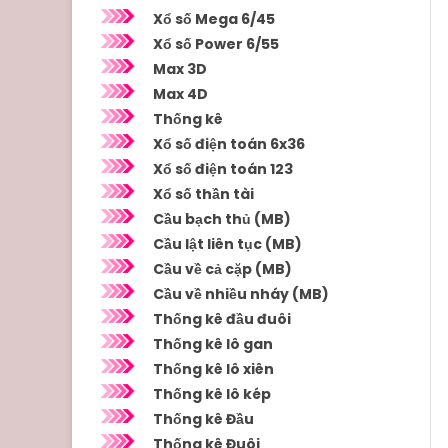
Xổ số Mega 6/45
Xổ số Power 6/55
Max 3D
Max 4D
Thống kê
Xổ số điện toán 6x36
Xổ số điện toán 123
Xổ số thần tài
Cầu bạch thủ (MB)
Cầu lật liên tục (MB)
Cầu về cả cặp (MB)
Cầu về nhiều nháy (MB)
Thống kê đầu đuôi
Thống kê lô gan
Thống kê lô xiên
Thống kê lô kép
Thống kê Đầu
Thống kê Đuôi