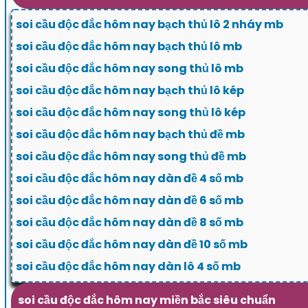
DỊCH VỤ SOI CẦU ĐỀ 4 CON VÍP
DỊCH VỤ SOI CẦU XIÊN 
/55
CẦU BẠCH THỦ (MB)
THỐNG KÊ ĐẦU – ĐUÔI
soi cầu độc đắc hôm nay bạch thủ lô 2 nháy mb
MIỀN BẮC
MIỀN BẮC
soi cầu độc đắc hôm nay bạch thủ lô mb
45
THỐNG KÊ ĐUÔI
DỊCH VỤ SOI CẦU ĐỀ 6 CON VÍP
DỊCH VỤ SOI CẦU XIÊN 
soi cầu độc đắc hôm nay song thủ lô mb
MIỀN BẮC
MIỀN BẮC
THỐNG KÊ ĐẦU
soi cầu độc đắc hôm nay bạch thủ lô kép
DỊCH VỤ SOI CẦU ĐỀ 8 CON VÍP
DỊCH VỤ SOI CẦU XIÊN 
THỐNG KÊ LÔ KÉP
soi cầu độc đắc hôm nay song thủ lô kép
MIỀN BẮC
MIỀN BẮC
THỐNG KÊ LÔ XIÊN
soi cầu độc đắc hôm nay bạch thủ đề mb
DỊCH VỤ SOI CẦU ĐỀ 10 CON VÍP
DỊCH VỤ SOI CẦU LÔ 
soi cầu độc đắc hôm nay song thủ đề mb
MIỀN BẮC
THỐNG KÊ LÔ GAN
VÍP MIỀN BẮC
soi cầu độc đắc hôm nay dàn đề 4 số mb
DỊCH VỤ SOI CẦU ĐỀ BẠCH THỦ
THỐNG KÊ ĐẦU ĐUÔI
DỊCH VỤ SOI CẦU LÔ 
soi cầu độc đắc hôm nay dàn đề 6 số mb
VÍP MIỀN BẮC
KÉP VÍP MIỀN BẮC
soi cầu độc đắc hôm nay dàn đề 8 số mb
DỊCH VỤ SOI CẦU ĐỀ ĐẦU ĐUÔI
soi cầu độc đắc hôm nay dàn đề 10 số mb
VÍP MIỀN BẮC
soi cầu độc đắc hôm nay dàn lô 4 số mb
DỊCH VỤ SOI CẦU ĐỀ SONG THỦ
VÍP MIỀN BẮC
soi cầu độc đắc hôm nay miền bắc siêu chuẩn