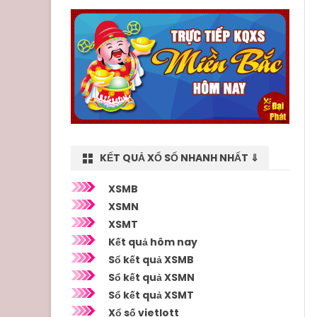
MIỀN NAM
XỔ SỐ POWER 6
DỊCH VỤ SOI CẦU GIẢI TÁM VÍP
XỔ SỐ MEGA 6/
MIỀN NAM
THỐNG KÊ
DỊCH VỤ SOI CẦU LÔ 3 SỐ VÍP
MIỀN NAM
DỊCH VỤ SOI CẦU SỚ ĐẦU ĐUÔI
GIẢI 8 VÍP MIỀN NAM
KẾT QUẢ XỔ SỐ NHANH NHẤT ⇓
DỊCH VỤ SOI CẦU SỚ ĐẦU ĐUÔI
XSMB
GIẢI ĐẶC BIỆT VÍP MIỀN NAM
XSMN
DỊCH VỤ SOI CẦU SONG THỦ LÔ
XSMT
VÍP MIỀN NAM
Kết quả hôm nay
Sổ kết quả XSMB
DỊCH VỤ SOI CẦU XÍU CHỦ VÍP
Sổ kết quả XSMN
MIỀN NAM
Sổ kết quả XSMT
Xổ số vietlott