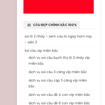
CẦU ĐẸP CHÍNH XÁC 100%
soi lô 2 nháy – xem cau lo ngay hom nay
– xiên 2
Soi cầu vip miền bắc
dịch vụ soi cầu bạch thủ lô 2 nháy víp
miền bắc
dịch vụ soi cầu 3 càng víp miền bắc
dịch vụ soi cầu cặp 3 càng víp miền
bắc
dịch vụ soi cầu đề 4 con víp miền bắc
dịch vụ soi cầu đề 6 con víp miền bắc