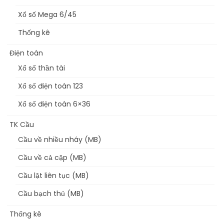
Xổ số Mega 6/45
Thống kê
Điện toán
Xổ số thần tài
Xổ số điện toán 123
Xổ số điện toán 6×36
TK Cầu
Cầu về nhiều nháy (MB)
Cầu về cả cặp (MB)
Cầu lật liên tục (MB)
Cầu bạch thủ (MB)
Thống kê