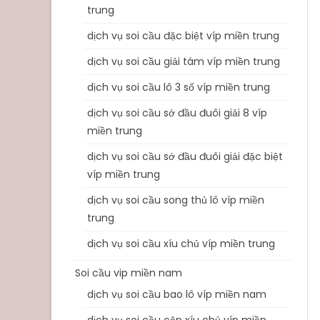
trung
dịch vụ soi cầu đặc biệt víp miền trung
dịch vụ soi cầu giải tám víp miền trung
dịch vụ soi cầu lô 3 số víp miền trung
dịch vụ soi cầu sớ đầu đuôi giải 8 víp
miền trung
dịch vụ soi cầu sớ đầu đuôi giải đặc biệt
víp miền trung
dịch vụ soi cầu song thủ lô víp miền
trung
dịch vụ soi cầu xíu chủ víp miền trung
Soi cầu vip miền nam
dịch vụ soi cầu bao lô víp miền nam