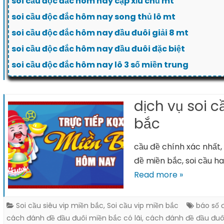
soi cầu độc đắc hôm nay cặp xỉu chủ mt
soi cầu độc đắc hôm nay song thủ lô mt
soi cầu độc đắc hôm nay đầu đuôi giải 8 mt
soi cầu độc đắc hôm nay đầu đuôi đặc biệt
soi cầu độc đắc hôm nay lô 3 số miền trung
dịch vụ soi 
bắc
cầu đề chính xác nhất, 
đề miền bắc, soi cầu h
Read more »
Soi cầu siêu vip miền bắc
,
Soi cầu vip miền bắc
báo số 
cách đánh đề đầu đuôi miền bắc có lãi
,
cách đánh đề đầu đu