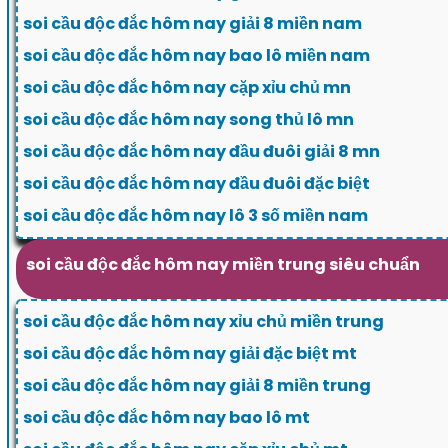
soi cầu độc đắc hôm nay giải 8 miền nam
soi cầu độc đắc hôm nay bao lô miền nam
soi cầu độc đắc hôm nay cặp xỉu chủ mn
soi cầu độc đắc hôm nay song thủ lô mn
soi cầu độc đắc hôm nay đầu đuôi giải 8 mn
soi cầu độc đắc hôm nay đầu đuôi đặc biệt
soi cầu độc đắc hôm nay lô 3 số miền nam
soi cầu độc đắc hôm nay miền trung siêu chuẩn
soi cầu độc đắc hôm nay xỉu chủ miền trung
soi cầu độc đắc hôm nay giải đặc biệt mt
soi cầu độc đắc hôm nay giải 8 miền trung
soi cầu độc đắc hôm nay bao lô mt