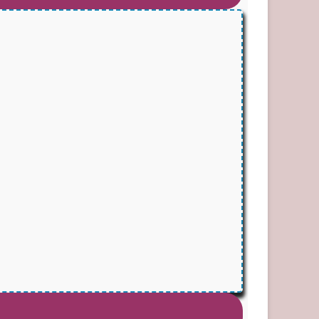
2 LÔ VÍP
DỊCH VỤ SOI CẦU GIẢI TÁM VÍP
QUAY THỬ XSMB
MIỀN TRUNG
3 LÔ VÍP
DỊCH VỤ SOI CẦU LÔ 3 SỐ VÍP
MIỀN TRUNG
4 LÔ VÍP
DỊCH VỤ SOI CẦU SỚ ĐẦU ĐUÔI
GIẢI 8 VÍP MIỀN TRUNG
SONG THỦ
DỊCH VỤ SOI CẦU SỚ ĐẦU ĐUÔI
GIẢI ĐẶC BIỆT VÍP MIỀN
TRUNG
SONG THỦ
DỊCH VỤ SOI CẦU SONG THỦ LÔ
VÍP MIỀN TRUNG
DỊCH VỤ SOI CẦU XÍU CHỦ VÍP
MIỀN TRUNG