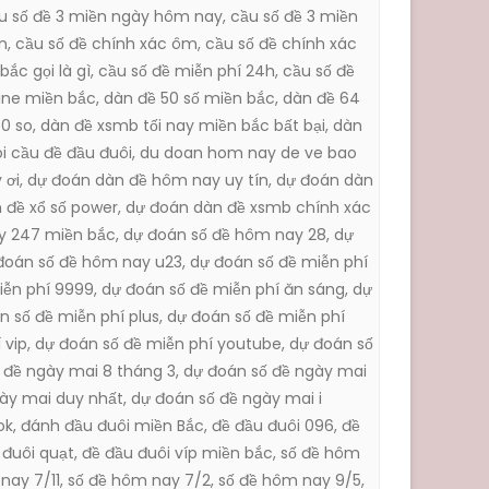
u số đề 3 miền ngày hôm nay
,
cầu số đề 3 miền
n
,
cầu số đề chính xác ôm
,
cầu số đề chính xác
bắc gọi là gì
,
cầu số đề miễn phí 24h
,
cầu số đề
line miền bắc
,
dàn đề 50 số miền bắc
,
dàn đề 64
50 so
,
dàn đề xsmb tối nay miền bắc bất bại
,
dàn
oi cầu đề đầu đuôi
,
du doan hom nay de ve bao
 ơi
,
dự đoán dàn đề hôm nay uy tín
,
dự đoán dàn
 đề xổ số power
,
dự đoán dàn đề xsmb chính xác
y 247 miền bắc
,
dự đoán số đề hôm nay 28
,
dự
đoán số đề hôm nay u23
,
dự đoán số đề miễn phí
iễn phí 9999
,
dự đoán số đề miễn phí ăn sáng
,
dự
n số đề miễn phí plus
,
dự đoán số đề miễn phí
 vip
,
dự đoán số đề miễn phí youtube
,
dự đoán số
 đề ngày mai 8 tháng 3
,
dự đoán số đề ngày mai
ày mai duy nhất
,
dự đoán số đề ngày mai i
ok
,
đánh đầu đuôi miền Bắc
,
đề đầu đuôi 096
,
đề
 đuôi quạt
,
đề đầu đuôi víp miền bắc
,
số đề hôm
nay 7/11
,
số đề hôm nay 7/2
,
số đề hôm nay 9/5
,