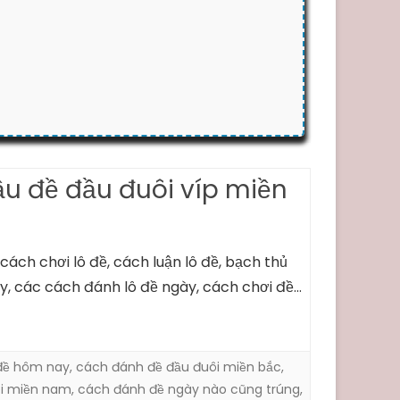
cầu đề đầu đuôi víp miền
cách chơi lô đề, cách luận lô đề, bạch thủ
ay, các cách đánh lô đề ngày, cách chơi đề…
đề hôm nay
,
cách đánh đề đầu đuôi miền bắc
,
ôi miền nam
,
cách đánh đề ngày nào cũng trúng
,