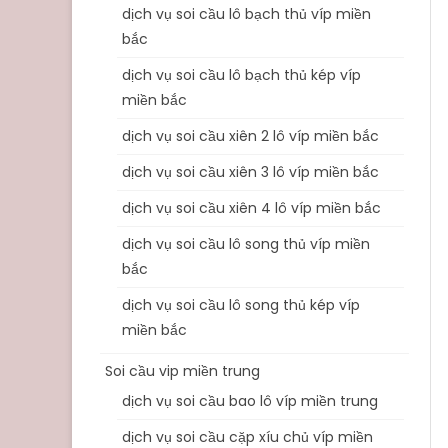
dịch vụ soi cầu lô bạch thủ víp miền
bắc
dịch vụ soi cầu lô bạch thủ kép víp
miền bắc
dịch vụ soi cầu xiên 2 lô víp miền bắc
dịch vụ soi cầu xiên 3 lô víp miền bắc
dịch vụ soi cầu xiên 4 lô víp miền bắc
dịch vụ soi cầu lô song thủ víp miền
bắc
dịch vụ soi cầu lô song thủ kép víp
miền bắc
Soi cầu vip miền trung
dịch vụ soi cầu bao lô víp miền trung
dịch vụ soi cầu cặp xíu chủ víp miền