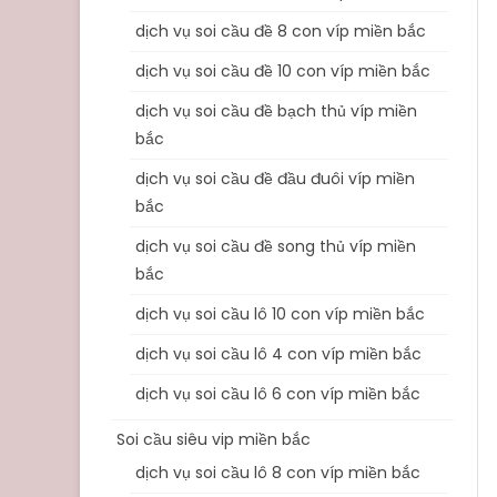
dịch vụ soi cầu đề 8 con víp miền bắc
dịch vụ soi cầu đề 10 con víp miền bắc
dịch vụ soi cầu đề bạch thủ víp miền
bắc
dịch vụ soi cầu đề đầu đuôi víp miền
bắc
dịch vụ soi cầu đề song thủ víp miền
bắc
dịch vụ soi cầu lô 10 con víp miền bắc
dịch vụ soi cầu lô 4 con víp miền bắc
dịch vụ soi cầu lô 6 con víp miền bắc
Soi cầu siêu vip miền bắc
dịch vụ soi cầu lô 8 con víp miền bắc