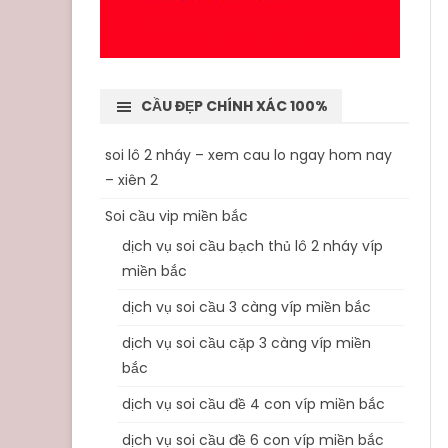
CẦU ĐẸP CHÍNH XÁC 100%
soi lô 2 nháy – xem cau lo ngay hom nay
– xiên 2
Soi cầu vip miền bắc
dịch vụ soi cầu bạch thủ lô 2 nháy víp
miền bắc
dịch vụ soi cầu 3 càng víp miền bắc
dịch vụ soi cầu cặp 3 càng víp miền
bắc
dịch vụ soi cầu đề 4 con víp miền bắc
dịch vụ soi cầu đề 6 con víp miền bắc