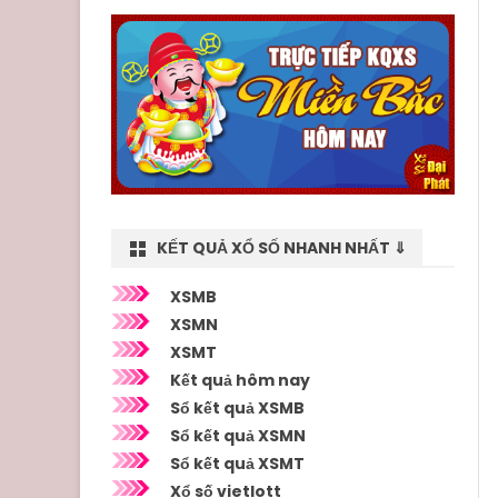
MIỀN NAM
XỔ SỐ POWER 6
DỊCH VỤ SOI CẦU GIẢI TÁM VÍP
XỔ SỐ MEGA 6/
MIỀN NAM
THỐNG KÊ
DỊCH VỤ SOI CẦU LÔ 3 SỐ VÍP
MIỀN NAM
DỊCH VỤ SOI CẦU SỚ ĐẦU ĐUÔI
GIẢI 8 VÍP MIỀN NAM
KẾT QUẢ XỔ SỐ NHANH NHẤT ⇓
DỊCH VỤ SOI CẦU SỚ ĐẦU ĐUÔI
XSMB
GIẢI ĐẶC BIỆT VÍP MIỀN NAM
XSMN
DỊCH VỤ SOI CẦU SONG THỦ LÔ
XSMT
VÍP MIỀN NAM
Kết quả hôm nay
Sổ kết quả XSMB
DỊCH VỤ SOI CẦU XÍU CHỦ VÍP
Sổ kết quả XSMN
MIỀN NAM
Sổ kết quả XSMT
Xổ số vietlott