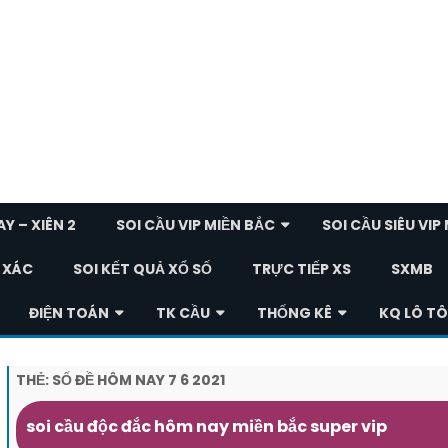
Skip
Y – XIÊN 2
SOI CẦU VIP MIỀN BẮC
to
SOI CẦU SIÊU VIP
content
 XÁC
SOI KẾT QUẢ XỔ SỐ
DỊCH VỤ SOI CẦU BẠCH THỦ LÔ
TRỰC TIẾP XS
DỊCH VỤ SOI CẦU LÔ 8
SXMB
2 NHÁY VÍP MIỀN BẮC
MIỀN BẮC
ĐIỆN TOÁN
TK CẦU
THỐNG KÊ
KQ LÔ TÔ
DỊCH VỤ SOI CẦU 3 CÀNG VÍP
DỊCH VỤ SOI CẦU LÔ 
T
XỔ SỐ THẦN TÀI
MIỀN BẮC
CẦU VỀ NHIỀU NHÁY (MB)
TK TỪ 00 ĐẾN 99
VÍP MIỀN BẮC
LOTO MIỀN
THẺ:
SỐ ĐỀ HÔM NAY 7 6 2021
XỔ SỐ ĐIỆN TOÁN 123
DỊCH VỤ SOI CẦU CẶP 3 CÀNG
CẦU VỀ CẢ CẶP (MB)
TẦN SUẤT XUẤT HIỆN
DỊCH VỤ SOI CẦU LÔ 
LOTO MIỀN
VÍP MIỀN BẮC
KÉP VÍP MIỀN BẮC
soi cầu độc đắc hôm nay miền bắc super vip
XỔ SỐ ĐIỆN TOÁN 6×36
CẦU LẬT LIÊN TỤC (MB)
THỐNG KÊ TỔNG
LOTO MIỀN