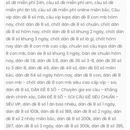
số đề miễn phí 24h
,
cầu số đề miễn phí am
,
cầu số đề
miễn phí ăn tối
,
cầu số đề miễn phí online miền bắc
,
Cầu
vip dàn đề 8 số mb
,
cầu víp kqxs dàn đề 8 con mb hôm
nay
,
chốt dàn đề 8 số
,
chốt dàn đề 8 số chuẩn
,
chốt dàn
đề 8 số hôm nay
,
chốt dàn đề 8 số khung 2 ngày
,
chốt dàn
đề 8 số khung 3 ngày
,
chốt dàn đề 8 số là gì
,
chốt hôm
nay dàn đề 8 con mb cao cấp
,
chuẩn soi cầu kqxs dàn đề
8 con mb
,
Dàn de 8 số khung 3 ngày
,
Dàn de chuẩn hôm
nay
,
dàn đề 1.8
,
dàn đề 3.8
,
dàn đề 36 số 3-8
,
dàn đề 36 số
từ 3 đến 8
,
dàn đề 49
,
dàn đề 49 số
,
dàn đề 50 số miền
bắc
,
dàn đề 64 số ngày hôm nay
,
dàn đề 8 con
,
dàn đề 8
con mb - chốt dàn đề 8 con mb siêu cao cấp víp - soi
,
dàn đề 8 số
,
DÀN ĐỀ 8 SỐ – Chuyên gia soi cầu – Khẳng
định chính xác
,
DÀN ĐỀ 8 SỐ – SOI CẦU ĐỀ SIÊU CHUẨN –
SIÊU VIP
,
dàn đề 8 số 1 ăn bao nhiêu
,
dàn đề 8 số 1 ngày
,
dàn đề 8 số 100k
,
dàn đề 8 số 188
,
dàn đề 8 số 2 ngày
,
dàn
đề 8 số 2 nháy miền bắc
,
dàn đề 8 số 200k
,
dàn đề 8 số
287
,
dàn đề 8 số 3 ngày
,
dàn đề 8 số 300k
,
dàn đề 8 số 385
,