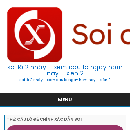
soi lô 2 nháy – xem cau lo ngay hom
nay – xiên 2
soi lô 2 nháy – xem cau lo ngay hom nay – xiên 2
MENU
Skip
to
content
THẺ:
CẦU LÔ ĐỀ CHÍNH XÁC DẪN SOI