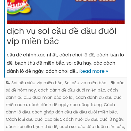
dịch vụ soi cầu đề đầu đuôi
víp miền bắc
cầu đề chính xác nhất, cách chơi lô đề, cách luận lô
đề, bạch thủ đề miền bắc, soi cầu hay, các cách
đánh lô đề ngày, cách chơi đề…
Read more »
Soi cầu siêu vip miền bắc
,
Soi cầu vip miền bắc
báo
số đề hôm nay
,
cách đánh đề đầu đuôi miền bắc
,
cách
đánh đề đầu đuôi miền bắc có lãi
,
cách đánh đề đầu đuôi
miền nam
,
cách đánh đề ngày nào cũng trúng
,
Cách
đánh lô đầu
,
cách ghép dàn cầu đề đầu đuôi miền bắc
,
Cách loại đầu đuôi đặc biệt
,
cách nuôi đề đầu đuôi 3 ngày
,
cách soi cầu bạch thủ đề
,
cách soi cầu đầu đuôi miền bắc
,