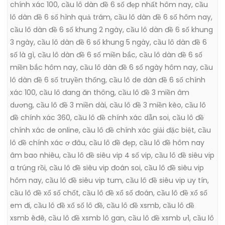
chính xác 100
,
cầu lô dàn đề 6 số đẹp nhất hôm nay
,
cầu
lô dàn đề 6 số hình quả trám
,
cầu lô dàn đề 6 số hôm nay
,
cầu lô dàn đề 6 số khung 2 ngày
,
cầu lô dàn đề 6 số khung
3 ngày
,
cầu lô dàn đề 6 số khung 5 ngày
,
cầu lô dàn đề 6
số là gì
,
cầu lô dàn đề 6 số miền bắc
,
cầu lô dàn đề 6 số
miền bắc hôm nay
,
cầu lô dàn đề 6 số ngày hôm nay
,
cầu
lô dàn đề 6 số truyền thống
,
cầu lô de dàn đề 6 số chính
xác 100
,
cầu lô đang ăn thông
,
cầu lô đề 3 miền âm
dương
,
cầu lô đề 3 miền dài
,
cầu lô đề 3 miền kèo
,
cầu lô
đề chính xác 360
,
cầu lô đề chính xác dẫn soi
,
cầu lô đề
chính xác de online
,
cầu lô đề chính xác giải đặc biệt
,
cầu
lô đề chính xác ơ đâu
,
cầu lô đề đẹp
,
cầu lô đề hôm nay
âm bao nhiêu
,
cầu lô đề siêu vip 4 số vip
,
cầu lô đề siêu vip
a trúng rồi
,
cầu lô đề siêu vip đoán soi
,
cầu lô đề siêu vip
hôm nay
,
cầu lô đề siêu vip tum
,
cầu lô đề siêu vip uy tín
,
cầu lô đề xổ số chốt
,
cầu lô đề xổ số đoán
,
cầu lô đề xổ số
em đi
,
cầu lô đề xổ số lô đề
,
cầu lô đề xsmb
,
cầu lô đề
xsmb êđê
,
cầu lô đề xsmb lô gan
,
cầu lô đề xsmb ư1
,
cầu lô