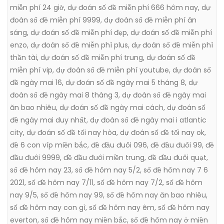
miễn phí 24 giờ
,
dự đoán số đề miễn phí 666 hôm nay
,
dự
đoán số đề miễn phí 9999
,
dự đoán số đề miễn phí ăn
sáng
,
dự đoán số đề miễn phí đẹp
,
dự đoán số đề miễn phí
enzo
,
dự đoán số đề miễn phí plus
,
dự đoán số đề miễn phí
thần tài
,
dự đoán số đề miễn phí trung
,
dự đoán số đề
miễn phí vip
,
dự đoán số đề miễn phí youtube
,
dự đoán số
đề ngày mai 16
,
dự đoán số đề ngày mai 5 tháng 8
,
dự
đoán số đề ngày mai 8 tháng 3
,
dự đoán số đề ngày mai
ăn bao nhiêu
,
dự đoán số đề ngày mai cách
,
dự đoán số
đề ngày mai duy nhất
,
dự đoán số đề ngày mai i atlantic
city
,
dự đoán số đề tối nay hòa
,
dự đoán số đề tối nay ok
,
đề 6 con víp miền bắc
,
đề đầu đuôi 096
,
đề đầu đuôi 99
,
đề
đầu đuôi 9999
,
đề đầu đuôi miền trung
,
đề đầu đuôi quạt
,
số đề hôm nay 23
,
số đề hôm nay 5/2
,
số đề hôm nay 7 6
2021
,
số đề hôm nay 7/11
,
số đề hôm nay 7/2
,
số đề hôm
nay 9/5
,
số đề hôm nay 99
,
số đề hôm nay ăn bao nhiêu
,
số đề hôm nay con gì
,
số đề hôm nay êm
,
số đề hôm nay
everton
,
số đề hôm nay miền bắc
,
số đề hôm nay ở miền