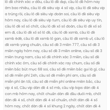
lô đề chính xác ơ đâu
,
cầu lô đề đẹp
,
cầu lô đề hôm nay
âm bao nhiêu
,
cầu lô đề siêu vip 4 số vip
,
cầu lô đề siêu vip
a trúng rồi
,
cầu lô đề siêu vip đoán soi
,
cầu lô đề siêu vip
hôm nay
,
cầu lô đề siêu vip tum
,
cầu lô đề siêu vip uy tín
,
cầu lô đề xổ số chốt
,
cầu lô đề xổ số đoán
,
cầu lô đề xổ số
em đi
,
cầu lô đề xổ số lô đề
,
cầu lô đề xsmb
,
cầu lô đề
xsmb êđê
,
cầu lô đề xsmb lô gan
,
cầu lô đề xsmb ư1
,
cầu lô
đề xsmb yang chuẩn
,
cầu số đề 3 miền 777
,
cầu số đề 3
miền ngày hôm nay
,
cầu số đề 3 miền online
,
cầu số đề 3
miền trung nam
,
cầu số đề chính xác 3 miền
,
cầu số đề
chính xác ôm
,
cầu số đề chính xác ray churn
,
cầu số đề
miền bắc bút mực 68 soi
,
cầu số đề miền bắc gọi là gì
,
cầu
số đề miễn phí 24h
,
cầu số đề miễn phí am
,
cầu số đề
miễn phí ăn tối
,
cầu số đề miễn phí online miền bắc
,
cầu
vip 4 số
,
Cầu vip dàn đề 4 số mb
,
cầu víp kqxs dàn đề 4
con mb hôm nay
,
chốt chuẩn dàn đề đầu đuôi mb
,
chốt
dàn đề 4 số
,
chốt dàn đề 4 số chuẩn
,
chốt dàn đề 4 số
hôm nay
,
chốt dàn đề 4 số khung 2 ngày
,
chốt dàn đề 4