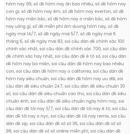
hôm nay 99
,
số đề hôm nay ăn bao nhiêu
,
số đề hôm nay
con gì
,
số đề hôm nay êm
,
số đề hôm nay everton
,
số đề
hôm nay miền bắc
,
số đề hôm nay ở miền bắc
,
số đề hôm
nay uống gì
,
số đề miễn phí âm dương hôm nay
,
số đề
ngày mai 14/7
,
số đề ngày mai 5/7
,
số đề ngày mai 6
tháng 6
,
số đề ngày mai 83
,
soi cầu dàn đề chính xác 100
chính xác nhất
,
soi cầu dàn đề chính xác 700
,
soi cầu dàn
đề chính xác hay nhất
,
soi cầu dàn đề ê tô số
,
soi cầu dàn
đề hôm nay ba miền
,
soi cầu dàn đề hôm nay bao nhiêu
con
,
soi cầu dàn đề hôm nay o california
,
soi cầu dàn đề
hôm nay siêu chuẩn
,
soi cầu dàn đề hôm nay ưu đãi
,
soi
cầu dàn đề siêu chuẩn 247
,
soi cầu dàn đề siêu chuẩn 30
số
,
soi cầu dàn đề siêu chuẩn cao thủ
,
soi cầu dàn đề siêu
chuẩn ênh
,
soi cầu dàn đề siêu chuẩn ngày hôm nay
,
soi
cầu dàn đề tối nay 3/7
,
soi cầu dàn đề tối nay ê tô
,
soi cầu
dàn đề tối nay o nyc
,
soi cầu dàn đề tối nay remix
,
soi cầu
dàn đề vip
,
soi cầu dàn đề xổ số 36
,
soi cầu dàn đề xổ số
99
,
soi cầu dàn đề xổ số online miễn phí
,
soi cầu dàn đề