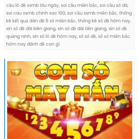
cầu lô đề xsmb lâu ngày
,
soi cầu miền bắc
,
soi cầu số đá
,
soi cau xsmb chinh xac 100
,
soi cầu xsmb miền bắc
,
thống
kê kết quả dàn đề 6 số miền bắc
,
thống kê số đề hôm nay
,
xin số đề đài kiên giang
,
xin số đề đài tiền giang
,
xin số đề
quảng ninh
,
xin số lô đề hôm nay
,
xổ số đề
,
xổ số miền bắc
hôm nay đánh đề con gì