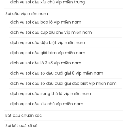
dịch vụ soi cầu xíu chủ víp miền trung
Soi cầu vip miền nam
dịch vụ soi cầu bao lô víp miền nam
dịch vụ soi cầu cặp xíu chủ víp miền nam
dịch vụ soi cầu đặc biệt víp miền nam
dịch vụ soi cầu giải tám víp miền nam
dịch vụ soi cầu lô 3 số víp miền nam
dịch vụ soi cầu sớ đầu đuôi giải 8 víp miền nam
dịch vụ soi cầu sớ đầu đuôi giải đặc biệt víp miền nam
dịch vụ soi cầu song thủ lô víp miền nam
dịch vụ soi cầu xíu chủ víp miền nam
Bắt cầu chuẩn xác
Soi kết quả xổ số