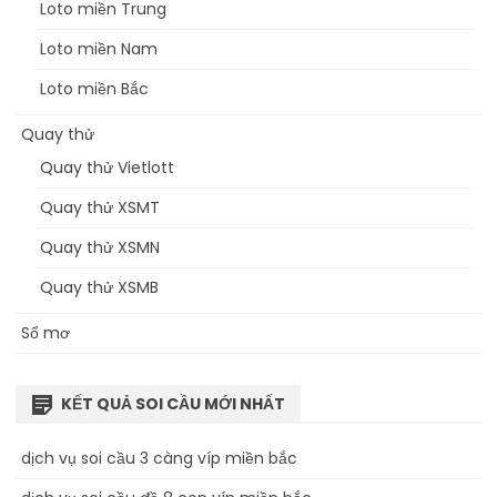
Loto miền Trung
Loto miền Nam
Loto miền Bắc
Quay thử
Quay thử Vietlott
Quay thử XSMT
Quay thử XSMN
Quay thử XSMB
Sổ mơ
KẾT QUẢ SOI CẦU MỚI NHẤT
dịch vụ soi cầu 3 càng víp miền bắc