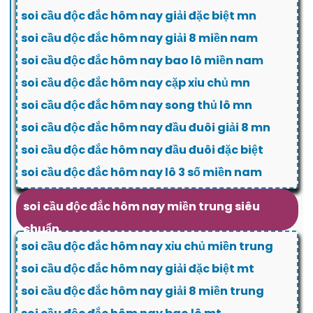
soi cầu độc đắc hôm nay giải đặc biệt mn
soi cầu độc đắc hôm nay giải 8 miền nam
soi cầu độc đắc hôm nay bao lô miền nam
soi cầu độc đắc hôm nay cặp xỉu chủ mn
soi cầu độc đắc hôm nay song thủ lô mn
soi cầu độc đắc hôm nay đầu đuôi giải 8 mn
soi cầu độc đắc hôm nay đầu đuôi đặc biệt
soi cầu độc đắc hôm nay lô 3 số miền nam
soi cầu độc đắc hôm nay miền trung siêu
chuẩn
soi cầu độc đắc hôm nay xỉu chủ miền trung
soi cầu độc đắc hôm nay giải đặc biệt mt
soi cầu độc đắc hôm nay giải 8 miền trung