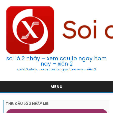
soi lô 2 nháy – xem cau lo ngay hom
nay – xiên 2
soi lô 2 nháy – xem cau lo ngay hom nay – xiên 2
MENU
Skip
to
content
THẺ:
CẦU LÔ 2 NHÁY MB