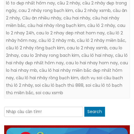
lô to đẹp nhất hôm nay
,
cầu 2 nháy
,
cầu 2 nháy đẹp trong
ngày
,
cau 2 nháy rong bạch kim
,
cầu 2 nháy xsmb
,
cầu ăn
2 nháy
,
Cầu ăn nhiều nháy
,
cầu hai nháy
,
cầu hai nháy
miền bắc
,
cầu hai nháy rồng bạch kim
,
cầu lô 2 nháy
,
cau
lo 2 nhay 24h
,
cau lo 2 nhay dep nhat hom nay
,
cầu lô 2
nháy hôm nay
,
cầu lô 2 nháy mb
,
cầu lô 2 nháy miền bắc
,
cầu lô 2 nháy rồng bạch kim
,
cau lo 2 nhay xsmb
,
cau lo
2nhay
,
cau lo 2nhay rong bach kim
,
cầu lô hai nhay
,
cầu lô
hai nháy đẹp nhất hôm nay
,
cau lo hai nhay hom nay
,
cau
lo hai nhay mb
,
cầu lô hai nháy miền bắc đẹp nhất hôm
nay
,
cầu lô hai nháy rồng bạch kim
,
dịch vụ soi cầu bạch
thủ lô 2 nháy
,
soi cầu lô bạch thủ 888
,
soi cầu lô tô bạch
thủ miền bắc
,
soi cau xsmb
Search