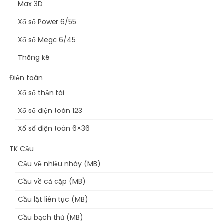
Max 3D
Xổ số Power 6/55
Xổ số Mega 6/45
Thống kê
Điện toán
Xổ số thần tài
Xổ số điện toán 123
Xổ số điện toán 6×36
TK Cầu
Cầu về nhiều nháy (MB)
Cầu về cả cặp (MB)
Cầu lật liên tục (MB)
Cầu bạch thủ (MB)