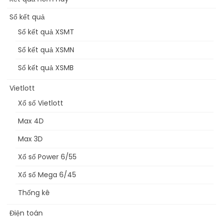
Sổ kết quả
Sổ kết quả XSMT
Sổ kết quả XSMN
Sổ kết quả XSMB
Vietlott
Xổ số Vietlott
Max 4D
Max 3D
Xổ số Power 6/55
Xổ số Mega 6/45
Thống kê
Điện toán