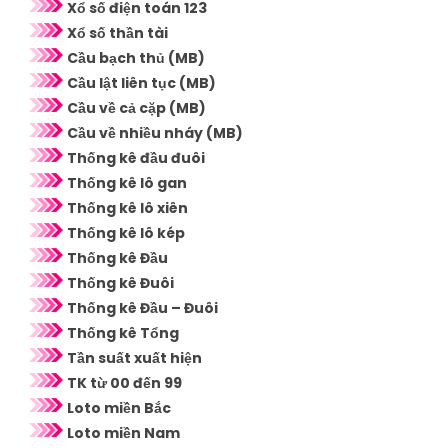
Xổ số điện toán 123
Xổ số thần tài
Cầu bạch thủ (MB)
Cầu lật liên tục (MB)
Cầu về cả cặp (MB)
Cầu về nhiều nháy (MB)
Thống kê đầu đuôi
Thống kê lô gan
Thống kê lô xiên
Thống kê lô kép
Thống kê Đầu
Thống kê Đuôi
Thống kê Đầu – Đuôi
Thống kê Tổng
Tần suất xuất hiện
TK từ 00 đến 99
Loto miền Bắc
Loto miền Nam