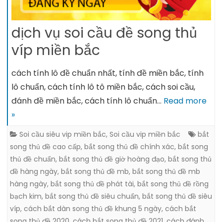
dịch vụ soi cầu đề song thủ
víp miền bắc
cách tính lô đề chuẩn nhất, tính đề miền bắc, tính
lô chuẩn, cách tính lô tô miền bắc, cách soi cầu,
đánh đề miền bắc, cách tính lô chuẩn…
Read more
»
Soi cầu siêu vip miền bắc
,
Soi cầu vip miền bắc
bắt
song thủ đề cao cấp
,
bắt song thủ đề chính xác
,
bắt song
thủ đề chuẩn
,
bắt song thủ đề giờ hoàng đạo
,
bắt song thủ
đề hàng ngày
,
bắt song thủ đề mb
,
bắt song thủ đề mb
hàng ngày
,
bắt song thủ đề phát tài
,
bắt song thủ đề rồng
bạch kim
,
bắt song thủ đề siêu chuẩn
,
bắt song thủ đề siêu
víp
,
cách bắt dàn song thủ đề khung 5 ngày
,
cách bắt
song thủ đề 2020
,
cách bắt song thủ đề 2021
,
cách đánh