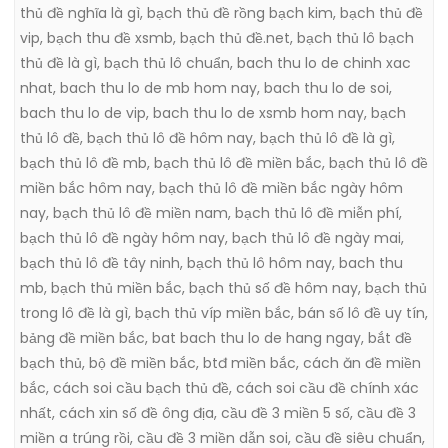
thủ đề nghĩa là gì
,
bạch thủ đề rồng bạch kim
,
bạch thủ đề
vip
,
bạch thu đề xsmb
,
bạch thủ đề.net
,
bạch thủ lô bạch
thủ đề là gì
,
bạch thủ lô chuẩn
,
bach thu lo de chinh xac
nhat
,
bach thu lo de mb hom nay
,
bach thu lo de soi
,
bach thu lo de vip
,
bach thu lo de xsmb hom nay
,
bạch
thủ lô đề
,
bạch thủ lô đề hôm nay
,
bạch thủ lô đề là gì
,
bạch thủ lô đề mb
,
bạch thủ lô đề miền bắc
,
bạch thủ lô đề
miền bắc hôm nay
,
bạch thủ lô đề miền bắc ngày hôm
nay
,
bạch thủ lô đề miền nam
,
bạch thủ lô đề miễn phí
,
bạch thủ lô đề ngày hôm nay
,
bạch thủ lô đề ngày mai
,
bạch thủ lô đề tây ninh
,
bạch thủ lô hôm nay
,
bach thu
mb
,
bạch thủ miền bắc
,
bạch thủ số đề hôm nay
,
bạch thủ
trong lô đề là gì
,
bạch thủ víp miền bắc
,
bán số lô đề uy tín
,
bảng đề miền bắc
,
bat bach thu lo de hang ngay
,
bắt đề
bạch thủ
,
bộ đề miền bắc
,
btđ miền bắc
,
cách ăn đề miền
bắc
,
cách soi cầu bạch thủ đề
,
cách soi cầu đề chính xác
nhất
,
cách xin số đề ông địa
,
cầu đề 3 miền 5 số
,
cầu đề 3
miền a trúng rồi
,
cầu đề 3 miền dẫn soi
,
cầu đề siêu chuẩn
,