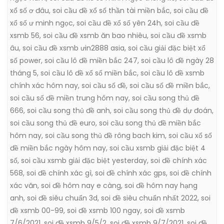
xổ số ơ đâu
,
soi cầu đề xổ số thần tài miền bắc
,
soi cầu đề
xổ số ư minh ngọc
,
soi cầu đề xổ số yên 24h
,
soi cầu đề
xsmb 56
,
soi cầu đề xsmb ăn bao nhiêu
,
soi cầu đề xsmb
âu
,
soi cầu đề xsmb ưin2888 asia
,
soi cầu giải đặc biệt xổ
số power
,
soi cầu lô đề miền bắc 247
,
soi cầu lô đề ngày 28
tháng 5
,
soi cầu lô đề xổ số miền bắc
,
soi cầu lô đề xsmb
chính xác hôm nay
,
soi cầu số đề
,
soi cầu số đề miền bắc
,
soi cầu số đề miền trung hôm nay
,
soi cầu song thủ đề
666
,
soi cầu song thủ đề anh
,
soi cầu song thủ đề dự đoán
,
soi cầu song thủ đề euro
,
soi cầu song thủ đề miền bắc
hôm nay
,
soi cầu song thủ đề rông bach kim
,
soi cầu xổ số
đề miền bắc ngày hôm nay
,
soi cầu xsmb giải đặc biệt 4
số
,
soi cầu xsmb giải đặc biệt yesterday
,
soi đề chính xác
568
,
soi đề chính xác gì
,
soi đề chính xác gps
,
soi đề chính
xác văn
,
soi đề hôm nay e càng
,
soi đề hôm nay hạng
anh
,
soi đề siêu chuẩn 3d
,
soi đề siêu chuẩn nhất 2022
,
soi
đề xsmb 00-99
,
soi đề xsmb 100 ngay
,
soi đề xsmb
7/6/2021
,
soi đề xsmb 9/5/2
,
soi đề xsmb 9/7/2021
,
soi đề