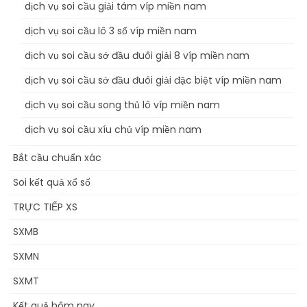
dịch vụ soi cầu giải tám víp miền nam
dịch vụ soi cầu lô 3 số víp miền nam
dịch vụ soi cầu sớ đầu đuôi giải 8 víp miền nam
dịch vụ soi cầu sớ đầu đuôi giải đặc biệt víp miền nam
dịch vụ soi cầu song thủ lô víp miền nam
dịch vụ soi cầu xíu chủ víp miền nam
Bắt cầu chuẩn xác
Soi kết quả xổ số
TRỰC TIẾP XS
SXMB
SXMN
SXMT
Kết quả hôm nay