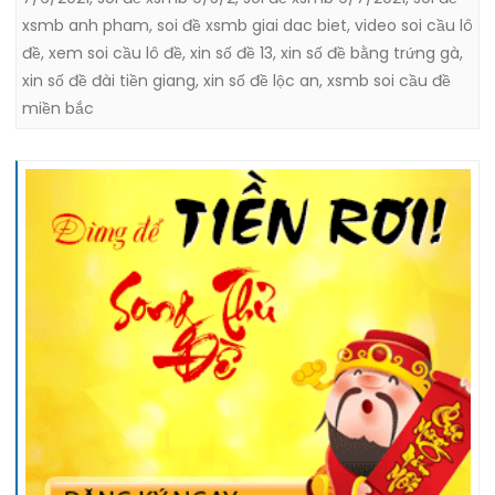
xsmb anh pham
,
soi đề xsmb giai dac biet
,
video soi cầu lô
đề
,
xem soi cầu lô đề
,
xin số đề 13
,
xin số đề bằng trứng gà
,
xin số đề đài tiền giang
,
xin số đề lộc an
,
xsmb soi cầu đề
miền bắc