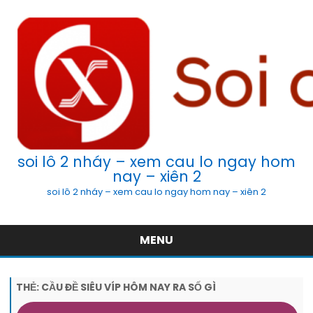
soi lô 2 nháy – xem cau lo ngay hom
nay – xiên 2
soi lô 2 nháy – xem cau lo ngay hom nay – xiên 2
MENU
Skip
to
content
THẺ:
CẦU ĐỀ SIÊU VÍP HÔM NAY RA SỐ GÌ