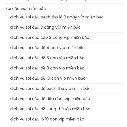
Soi cầu vip miền bắc
dịch vụ soi cầu bạch thủ lô 2 nháy víp miền bắc
dịch vụ soi cầu 3 càng víp miền bắc
dịch vụ soi cầu cặp 3 càng víp miền bắc
dịch vụ soi cầu đề 4 con víp miền bắc
dịch vụ soi cầu đề 6 con víp miền bắc
dịch vụ soi cầu đề 8 con víp miền bắc
dịch vụ soi cầu đề 10 con víp miền bắc
dịch vụ soi cầu đề bạch thủ víp miền bắc
dịch vụ soi cầu đề đầu đuôi víp miền bắc
dịch vụ soi cầu đề song thủ víp miền bắc
dịch vụ soi cầu lô 10 con víp miền bắc