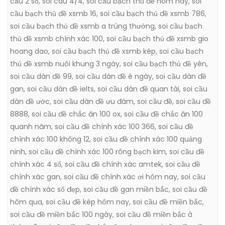
cầu 2 số
,
soi cau 4/4
,
soi cầu bạch thủ đề hôm nay
,
soi
cầu bạch thủ đề xsmb 16
,
soi cầu bạch thủ đề xsmb 786
,
soi cầu bạch thủ đề xsmb a trúng thưởng
,
soi cầu bạch
thủ đề xsmb chính xác 100
,
soi cầu bạch thủ đề xsmb gio
hoang dao
,
soi cầu bạch thủ đề xsmb kép
,
soi cầu bạch
thủ đề xsmb nuôi khung 3 ngày
,
soi cầu bạch thủ đề yên
,
soi cầu dàn đề 99
,
soi cầu dàn đề ê ngày
,
soi cầu dàn đề
gan
,
soi cầu dàn đề ielts
,
soi cầu dàn đề quan tài
,
soi cầu
dàn đề ước
,
soi cầu dàn đề ưu đàm
,
soi cầu đề
,
soi cầu đề
8888
,
soi cầu đề chắc ăn 100 ox
,
soi cầu đề chắc ăn 100
quanh năm
,
soi cầu đề chính xác 100 366
,
soi cầu đề
chính xác 100 không 12
,
soi cầu đề chính xác 100 quảng
ninh
,
soi cầu đề chính xác 100 rông bạch kim
,
soi cầu đề
chính xác 4 số
,
soi cầu đề chính xác amtek
,
soi cầu đề
chính xác gan
,
soi cầu đề chính xác ơi hôm nay
,
soi cầu
đề chính xác số đẹp
,
soi cầu đề gan miền bắc
,
soi cầu đề
hôm qua
,
soi cầu đề kép hôm nay
,
soi cầu đề miền bắc
,
soi cầu đề miền bắc 100 ngày
,
soi cầu đề miền bắc â