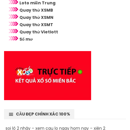
Loto miền Trung
Quay thử XSMB
Quay thử XSMN
Quay thử XSMT
Quay thử Vietlott
Sổ mơ
CẦU ĐẸP CHÍNH XÁC 100%
soi lô 2 nháy – xem cau lo ngay hom nay – xiên 2