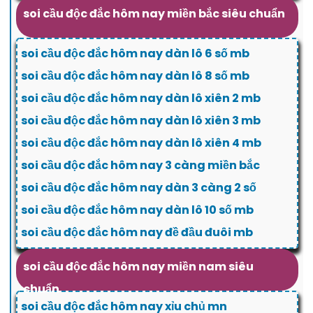
soi cầu độc đắc hôm nay miền bắc siêu chuẩn
soi cầu độc đắc hôm nay dàn lô 6 số mb
soi cầu độc đắc hôm nay dàn lô 8 số mb
soi cầu độc đắc hôm nay dàn lô xiên 2 mb
soi cầu độc đắc hôm nay dàn lô xiên 3 mb
soi cầu độc đắc hôm nay dàn lô xiên 4 mb
soi cầu độc đắc hôm nay 3 càng miền bắc
soi cầu độc đắc hôm nay dàn 3 càng 2 số
soi cầu độc đắc hôm nay dàn lô 10 số mb
soi cầu độc đắc hôm nay đề đầu đuôi mb
soi cầu độc đắc hôm nay miền nam siêu
chuẩn
soi cầu độc đắc hôm nay xỉu chủ mn