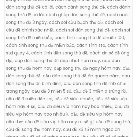
dàn song thủ đề có lãi
,
cách đánh song thủ đề
,
cách đánh
song thủ đề có lãi
,
cách ghép dàn song thủ đề
,
cách nuôi
song thủ đề 3 ngày
,
cách soi cầu bạch thủ đề
,
cách soi
cầu đề chính xác nhất
,
cách soi dàn song thủ đề
,
cách soi
song thủ đề miền bắc
,
cách tính song thủ đề chuẩn 100
,
cách tính song thủ đề miền bắc
,
cách tính stđ
,
cách tính
stđ quay 4
,
cách tính tiền song thủ đề
,
cách xin số đề ông
địa
,
cap dàn song thủ đề dep nhat hom nay
,
cap dàn
song thủ đề hom nay
,
cặp song thủ đề ngày hôm nay
,
cầu
dàn song thủ đề
,
cầu dàn song thủ đề ăn quanh năm
,
cau
dàn song thủ đề binh dinh
,
cầu dàn song thủ đề mb chơi
trong ngày
,
cầu đề 3 miền 5 số
,
cầu đề 3 miền a trúng rồi
,
cầu đề 3 miền dẫn soi
,
cầu đề siêu chuẩn
,
cầu đề siêu víp
hôm nay 4 số
,
cầu đề siêu víp hôm nay bao nhiêu
,
cầu đề
siêu vip hôm nay bao nhiêu k
,
cầu đề siêu vip hôm nay
cần thơ
,
cầu đề siêu víp hôm nay ra số gì
,
cầu đề song thủ
,
cầu đề song thủ hôm nay
,
cầu đề xổ số minh ngoc ăn