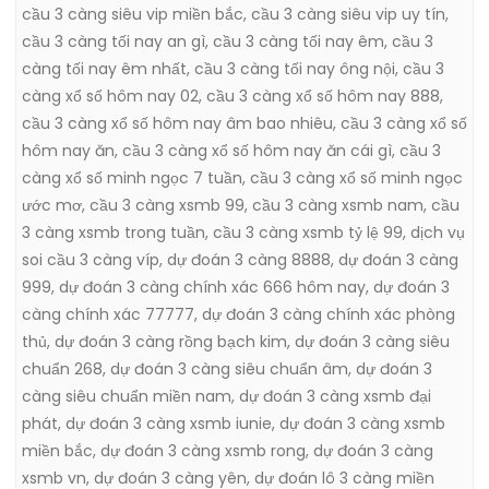
cầu 3 càng siêu vip miền bắc
,
cầu 3 càng siêu vip uy tín
,
cầu 3 càng tối nay an gì
,
cầu 3 càng tối nay êm
,
cầu 3
càng tối nay êm nhất
,
cầu 3 càng tối nay ông nội
,
cầu 3
càng xổ số hôm nay 02
,
cầu 3 càng xổ số hôm nay 888
,
cầu 3 càng xổ số hôm nay âm bao nhiêu
,
cầu 3 càng xổ số
hôm nay ăn
,
cầu 3 càng xổ số hôm nay ăn cái gì
,
cầu 3
càng xổ số minh ngọc 7 tuần
,
cầu 3 càng xổ số minh ngọc
ước mơ
,
cầu 3 càng xsmb 99
,
cầu 3 càng xsmb nam
,
cầu
3 càng xsmb trong tuần
,
cầu 3 càng xsmb tỷ lệ 99
,
dịch vụ
soi cầu 3 càng víp
,
dự đoán 3 càng 8888
,
dự đoán 3 càng
999
,
dự đoán 3 càng chính xác 666 hôm nay
,
dự đoán 3
càng chính xác 77777
,
dự đoán 3 càng chính xác phòng
thủ
,
dự đoán 3 càng rồng bạch kim
,
dự đoán 3 càng siêu
chuẩn 268
,
dự đoán 3 càng siêu chuẩn âm
,
dự đoán 3
càng siêu chuẩn miền nam
,
dự đoán 3 càng xsmb đại
phát
,
dự đoán 3 càng xsmb iunie
,
dự đoán 3 càng xsmb
miền bắc
,
dự đoán 3 càng xsmb rong
,
dự đoán 3 càng
xsmb vn
,
dự đoán 3 càng yên
,
dự đoán lô 3 càng miền