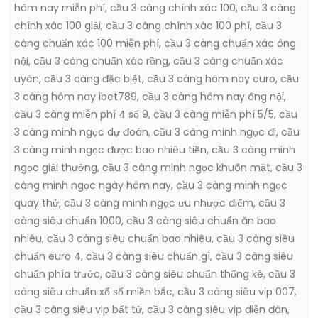
hôm nay miễn phí
,
cầu 3 càng chính xác 100
,
cầu 3 càng
chính xác 100 giải
,
cầu 3 càng chính xác 100 phí
,
cầu 3
càng chuẩn xác 100 miễn phí
,
cầu 3 càng chuẩn xác ông
nội
,
cầu 3 càng chuẩn xác rồng
,
cầu 3 càng chuẩn xác
uyên
,
cầu 3 càng đặc biệt
,
cầu 3 càng hôm nay euro
,
cầu
3 càng hôm nay ibet789
,
cầu 3 càng hôm nay ông nội
,
cầu 3 càng miễn phí 4 số 9
,
cầu 3 càng miễn phí 5/5
,
cầu
3 càng minh ngọc dự đoán
,
cầu 3 càng minh ngọc đi
,
cầu
3 càng minh ngọc được bao nhiêu tiền
,
cầu 3 càng minh
ngọc giải thưởng
,
cầu 3 càng minh ngọc khuôn mặt
,
cầu 3
càng minh ngọc ngày hôm nay
,
cầu 3 càng minh ngọc
quay thử
,
cầu 3 càng minh ngọc ưu nhược điểm
,
cầu 3
càng siêu chuẩn 1000
,
cầu 3 càng siêu chuẩn ăn bao
nhiêu
,
cầu 3 càng siêu chuẩn bao nhiêu
,
cầu 3 càng siêu
chuẩn euro 4
,
cầu 3 càng siêu chuẩn gì
,
cầu 3 càng siêu
chuẩn phía trước
,
cầu 3 càng siêu chuẩn thống kê
,
cầu 3
càng siêu chuẩn xổ số miền bắc
,
cầu 3 càng siêu vip 007
,
cầu 3 càng siêu vip bất tử
,
cầu 3 càng siêu vip diễn đàn
,