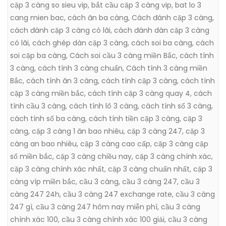
cặp 3 càng so sieu vip
,
bắt cầu cặp 3 càng vip
,
bat lo 3
cang mien bac
,
cách ăn ba càng
,
Cách đánh cặp 3 càng
,
cách đánh cặp 3 càng có lãi
,
cách đánh dàn cặp 3 càng
có lãi
,
cách ghép dàn cặp 3 càng
,
cách soi ba càng
,
cách
soi cặp ba càng
,
Cách soi cầu 3 càng miền Bắc
,
cách tính
3 càng
,
cách tính 3 càng chuẩn
,
Cách tính 3 càng miền
Bắc
,
cách tính ăn 3 càng
,
cách tính cặp 3 càng
,
cách tính
cặp 3 càng miền bắc
,
cách tính cặp 3 càng quay 4
,
cách
tính cầu 3 càng
,
cách tính lô 3 càng
,
cách tính số 3 càng
,
cách tính số ba càng
,
cách tính tiền cặp 3 càng
,
cặp 3
càng
,
cặp 3 càng 1 ăn bao nhiêu
,
cặp 3 càng 247
,
cặp 3
càng an bao nhiêu
,
cặp 3 càng cao cấp
,
cặp 3 càng cặp
số miền bắc
,
cặp 3 càng chiều nay
,
cặp 3 càng chính xác
,
cặp 3 càng chính xác nhất
,
cặp 3 càng chuẩn nhất
,
cặp 3
càng víp miền bắc
,
cầu 3 càng
,
cầu 3 càng 247
,
cầu 3
càng 247 24h
,
cầu 3 càng 247 exchange rate
,
cầu 3 càng
247 gì
,
cầu 3 càng 247 hôm nay miễn phí
,
cầu 3 càng
chính xác 100
,
cầu 3 càng chính xác 100 giải
,
cầu 3 càng