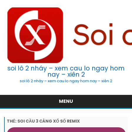
soi lô 2 nháy – xem cau lo ngay hom
nay – xiên 2
soi lô 2 nháy – xem cau lo ngay hom nay – xiên 2
MENU
Skip
to
content
THẺ:
SOI CẦU 3 CÀNG XỔ SỐ REMIX