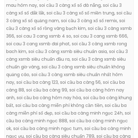
mau hôm nay
,
soi cầu 3 càng xổ số đà nẵng
,
soi cầu 3
càng xổ số đắk lắk
,
soi cầu 3 càng xổ số miền trung
,
soi cầu
3 càng xổ số quảng nam
,
soi cầu 3 càng xổ số remix
,
soi
cầu 3 càng xổ số rồng vàng bạch kim
,
soi cầu 3 càng xsmb
366
,
soi cau 3 cang xsmb 4 so
,
soi cau 3 cang xsmb 666
,
soi cau 3 cang xsmb đai phat
,
soi cầu 3 càng xsmb rong
bach kim
,
soi cầu 3 càng xsmb siêu chuẩn asia
,
soi cầu 3
càng xsmb siêu chuẩn đầu ra
,
soi cầu 3 càng xsmb siêu
chuẩn giờ vàng
,
soi cầu 3 càng xsmb siêu chuẩn không
quảng cáo
,
soi cầu 3 càng xsmb siêu chuẩn nhất hôm
nay
,
soi cầu ba càng 123
,
soi cầu ba càng 56
,
soi cầu ba
càng 88
,
soi cầu ba càng 99
,
soi cầu ba càng hôm nay
anh
,
soi cầu ba càng hôm nay hòa
,
soi cầu ba càng khung
bất
,
soi cầu ba càng miễn phí không cần tiền
,
soi cầu ba
càng miễn phí số đẹp
,
soi cầu ba càng minh ngọc 24h
,
soi
cầu ba càng minh ngọc 888
,
soi cầu ba càng minh ngọc
ok
,
soi cầu ba càng minh ngọc tum
,
soi cầu ba càng minh
ngọc ưu
,
soi cầu ba càng siêu chuẩn 789
,
soi cầu ba càng