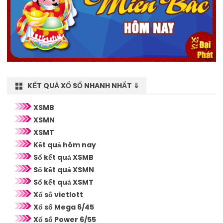
KẾT QUẢ XỔ SỐ NHANH NHẤT ⇓
XSMB
XSMN
XSMT
Kết quả hôm nay
Sổ kết quả XSMB
Sổ kết quả XSMN
Sổ kết quả XSMT
Xổ số vietlott
Xổ số Mega 6/45
Xổ số Power 6/55