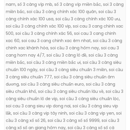
nam
,
số 3 càng víp mb
,
số 3 càng víp miền bắc
,
soi 3 càng
miền bắc
,
soi cầu 3 càng chính xác 100 quân
,
soi cầu 3
càng chính xác 100 usa
,
soi cầu 3 càng chính xác 100 ưu
,
soi cầu 3 càng chính xác 100 vip
,
soi cau 3 cang chinh xac
500
,
soi cầu 3 càng chính xác 56
,
soi cau 3 cang chinh
xac 60
,
soi cau 3 cang chinh xac êm nhat
,
soi cầu 3 càng
chinh xac khánh hòa
,
soi cầu 3 càng hôm nay
,
soi cau 3
cang hom nay 4/7
,
soi cầu 3 càng lô đề
,
soi cầu 3 càng
miền bắc
,
soi cầu 3 càng miền bắc ưi
,
soi cầu 3 càng siêu
chuẩn 100 ngày
,
soi cầu 3 càng siêu chuẩn 3 miền
,
soi cầu
3 càng siêu chuẩn 777
,
soi cầu 3 càng siêu chuẩn âm
dương
,
soi cầu 3 càng siêu chuẩn euro
,
soi cầu 3 càng
siêu chuẩn khổ
,
soi cầu 3 càng siêu chuẩn lâu về
,
soi cầu 3
càng siêu chuẩn lô de vip
,
soi cầu 3 càng siêu chuẩn lộc
,
soi cau 3 cang sieu vip dong nai
,
soi cầu 3 càng sieu vip
lắk
,
soi cầu 3 càng vip tây ninh
,
soi cầu 3 càng vip yen
,
soi
cầu 3 càng xổ số 26
,
soi cầu 3 càng xổ số 9999
,
soi cầu 3
càng xổ số an giang hôm nay
,
soi cầu 3 càng xổ số cà