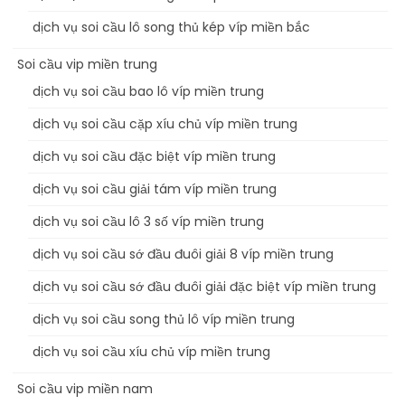
dịch vụ soi cầu lô song thủ kép víp miền bắc
Soi cầu vip miền trung
dịch vụ soi cầu bao lô víp miền trung
dịch vụ soi cầu cặp xíu chủ víp miền trung
dịch vụ soi cầu đặc biệt víp miền trung
dịch vụ soi cầu giải tám víp miền trung
dịch vụ soi cầu lô 3 số víp miền trung
dịch vụ soi cầu sớ đầu đuôi giải 8 víp miền trung
dịch vụ soi cầu sớ đầu đuôi giải đặc biệt víp miền trung
dịch vụ soi cầu song thủ lô víp miền trung
dịch vụ soi cầu xíu chủ víp miền trung
Soi cầu vip miền nam