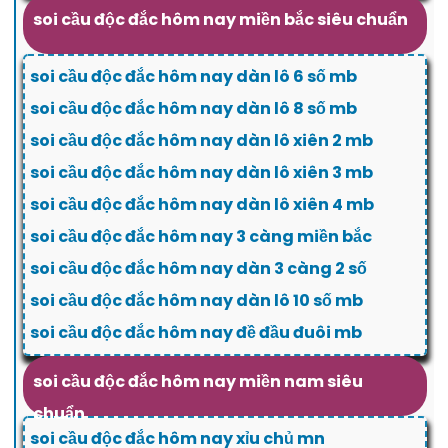
soi cầu độc đắc hôm nay miền bắc siêu chuẩn
soi cầu độc đắc hôm nay dàn lô 6 số mb
soi cầu độc đắc hôm nay dàn lô 8 số mb
soi cầu độc đắc hôm nay dàn lô xiên 2 mb
soi cầu độc đắc hôm nay dàn lô xiên 3 mb
soi cầu độc đắc hôm nay dàn lô xiên 4 mb
soi cầu độc đắc hôm nay 3 càng miền bắc
soi cầu độc đắc hôm nay dàn 3 càng 2 số
soi cầu độc đắc hôm nay dàn lô 10 số mb
soi cầu độc đắc hôm nay đề đầu đuôi mb
soi cầu độc đắc hôm nay miền nam siêu
chuẩn
soi cầu độc đắc hôm nay xỉu chủ mn