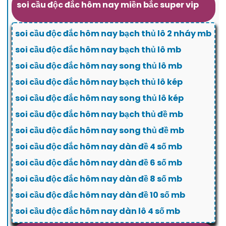
soi cầu độc đắc hôm nay miền bắc super vip
soi cầu độc đắc hôm nay bạch thủ lô 2 nháy mb
soi cầu độc đắc hôm nay bạch thủ lô mb
soi cầu độc đắc hôm nay song thủ lô mb
soi cầu độc đắc hôm nay bạch thủ lô kép
soi cầu độc đắc hôm nay song thủ lô kép
soi cầu độc đắc hôm nay bạch thủ đề mb
soi cầu độc đắc hôm nay song thủ đề mb
soi cầu độc đắc hôm nay dàn đề 4 số mb
soi cầu độc đắc hôm nay dàn đề 6 số mb
soi cầu độc đắc hôm nay dàn đề 8 số mb
soi cầu độc đắc hôm nay dàn đề 10 số mb
soi cầu độc đắc hôm nay dàn lô 4 số mb