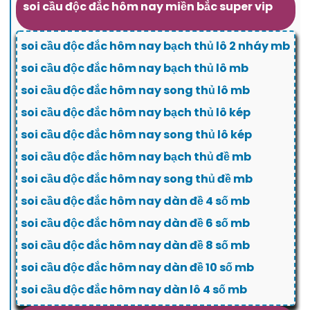
soi cầu độc đắc hôm nay miền bắc super vip
soi cầu độc đắc hôm nay bạch thủ lô 2 nháy mb
soi cầu độc đắc hôm nay bạch thủ lô mb
soi cầu độc đắc hôm nay song thủ lô mb
soi cầu độc đắc hôm nay bạch thủ lô kép
soi cầu độc đắc hôm nay song thủ lô kép
soi cầu độc đắc hôm nay bạch thủ đề mb
soi cầu độc đắc hôm nay song thủ đề mb
soi cầu độc đắc hôm nay dàn đề 4 số mb
soi cầu độc đắc hôm nay dàn đề 6 số mb
soi cầu độc đắc hôm nay dàn đề 8 số mb
soi cầu độc đắc hôm nay dàn đề 10 số mb
soi cầu độc đắc hôm nay dàn lô 4 số mb