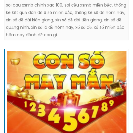
soi cau xsmb chinh xac 100
,
soi cầu xsmb miền bắc
,
thống
kê kết quả dàn đề 6 số miền bắc
,
thống kê số đề hôm nay
,
xin số đề đài kiên giang
,
xin số đề đài tiền giang
,
xin số đề
quảng ninh
,
xin số lô đề hôm nay
,
xổ số đề
,
xổ số miền bắc
hôm nay đánh đề con gì