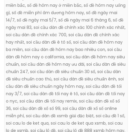
miền bắc
,
số đề hôm nay ở miền bắc
,
số đề hôm nay uống
gì
,
số đề miễn phí âm dương hôm nay
,
số đề ngày mai
14/7
,
số đề ngày mai 5/7
,
số đề ngày mai 6 tháng 6
,
số đề
ngày mai 83
,
soi cầu dàn đề chính xác 100 chính xác nhất
,
soi cầu dàn đề chính xác 700
,
soi cầu dàn đề chính xác
hay nhất
,
soi cầu dàn đề ê tô số
,
soi cầu dàn đề hôm nay
ba miền
,
soi cầu dàn đề hôm nay bao nhiêu con
,
soi cầu
dàn đề hôm nay o california
,
soi cầu dàn đề hôm nay siêu
chuẩn
,
soi cầu dàn đề hôm nay ưu đãi
,
soi cầu dàn đề siêu
chuẩn 247
,
soi cầu dàn đề siêu chuẩn 30 số
,
soi cầu dàn
đề siêu chuẩn cao thủ
,
soi cầu dàn đề siêu chuẩn ênh
,
soi
cầu dàn đề siêu chuẩn ngày hôm nay
,
soi cầu dàn đề tối
nay 3/7
,
soi cầu dàn đề tối nay ê tô
,
soi cầu dàn đề tối nay
o nyc
,
soi cầu dàn đề tối nay remix
,
soi cầu dàn đề xổ số
36
,
soi cầu dàn đề xổ số 99
,
soi cầu dàn đề xổ số online
miễn phí
,
soi cầu dàn đề xsmb giải đặc biệt
,
soi cầu đề 1 số
,
soi cau lo de ket qua
,
soi cau lo de ket qua xsmb
,
soi cau
lo de xsmb
,
soi cầu lô đề
,
soi cầu lô đề 888 xsmb hôm nay
,