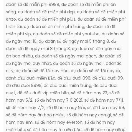
đoán số đề miễn phí 9999
,
dự đoán số đề miễn phí ăn
sáng
,
dự đoán số đề miễn phí đẹp
,
dự đoán số đề miễn phí
enzo
,
dự đoán số đề miễn phí plus
,
dự đoán số đề miễn phí
thần tài
,
dự đoán số đề miễn phí trung
,
dự đoán số đề
miễn phí vip
,
dự đoán số đề miễn phí youtube
,
dự đoán số
đề ngày mai 16
,
dự đoán số đề ngày mai 5 tháng 8
,
dự
đoán số đề ngày mai 8 tháng 3
,
dự đoán số đề ngày mai
ăn bao nhiêu
,
dự đoán số đề ngày mai cách
,
dự đoán số
đề ngày mai duy nhất
,
dự đoán số đề ngày mai i atlantic
city
,
dự đoán số đề tối nay hòa
,
dự đoán số đề tối nay ok
,
đánh đầu đuôi miền Bắc
,
đề đầu đuôi 096
,
đề đầu đuôi 99
,
đề đầu đuôi 9999
,
đề đầu đuôi miền trung
,
đề đầu đuôi
quạt
,
đề đầu đuôi víp miền bắc
,
số đề hôm nay 23
,
số đề
hôm nay 5/2
,
số đề hôm nay 7 6 2021
,
số đề hôm nay 7/11
,
số đề hôm nay 7/2
,
số đề hôm nay 9/5
,
số đề hôm nay 99
,
số đề hôm nay ăn bao nhiêu
,
số đề hôm nay con gì
,
số đề
hôm nay êm
,
số đề hôm nay everton
,
số đề hôm nay
miền bắc
,
số đề hôm nay ở miền bắc
,
số đề hôm nay uống