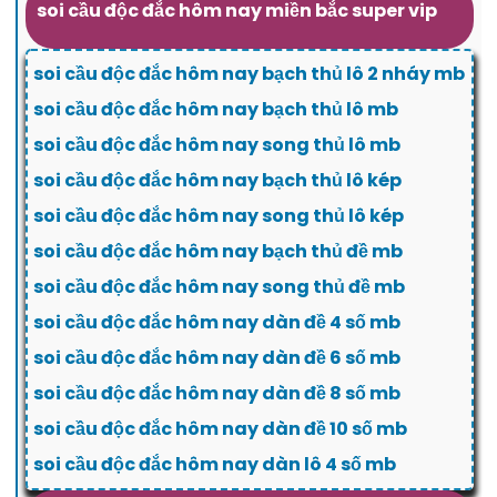
soi cầu độc đắc hôm nay miền bắc super vip
soi cầu độc đắc hôm nay bạch thủ lô 2 nháy mb
soi cầu độc đắc hôm nay bạch thủ lô mb
soi cầu độc đắc hôm nay song thủ lô mb
soi cầu độc đắc hôm nay bạch thủ lô kép
soi cầu độc đắc hôm nay song thủ lô kép
soi cầu độc đắc hôm nay bạch thủ đề mb
soi cầu độc đắc hôm nay song thủ đề mb
soi cầu độc đắc hôm nay dàn đề 4 số mb
soi cầu độc đắc hôm nay dàn đề 6 số mb
soi cầu độc đắc hôm nay dàn đề 8 số mb
soi cầu độc đắc hôm nay dàn đề 10 số mb
soi cầu độc đắc hôm nay dàn lô 4 số mb