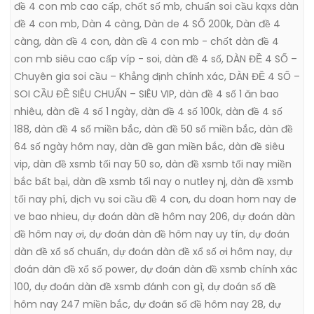
đề 4 con mb cao cấp
,
chốt số mb
,
chuẩn soi cầu kqxs dàn
đề 4 con mb
,
Dàn 4 càng
,
Dàn de 4 SỐ 200k
,
Dàn đề 4
càng
,
dàn đề 4 con
,
dàn đề 4 con mb - chốt dàn đề 4
con mb siêu cao cấp víp - soi
,
dàn đề 4 số
,
DÀN ĐỀ 4 SỐ –
Chuyên gia soi cầu – Khẳng định chính xác
,
DÀN ĐỀ 4 SỐ –
SOI CẦU ĐỀ SIÊU CHUẨN – SIÊU VIP
,
dàn đề 4 số 1 ăn bao
nhiêu
,
dàn đề 4 số 1 ngày
,
dàn đề 4 số 100k
,
dàn đề 4 số
188
,
dàn đề 4 số miền bắc
,
dàn đề 50 số miền bắc
,
dàn đề
64 số ngày hôm nay
,
dàn đề gan miền bắc
,
dàn đề siêu
vip
,
dàn đề xsmb tối nay 50 so
,
dàn đề xsmb tối nay miền
bắc bất bại
,
dàn đề xsmb tối nay o nutley nj
,
dàn đề xsmb
tối nay phí
,
dịch vụ soi cầu đề 4 con
,
du doan hom nay de
ve bao nhieu
,
dự đoán dàn đề hôm nay 206
,
dự đoán dàn
đề hôm nay ơi
,
dự đoán dàn đề hôm nay uy tín
,
dự đoán
dàn đề xổ số chuẩn
,
dự đoán dàn đề xổ số ơi hôm nay
,
dự
đoán dàn đề xổ số power
,
dự đoán dàn đề xsmb chính xác
100
,
dự đoán dàn đề xsmb đánh con gì
,
dự đoán số đề
hôm nay 247 miền bắc
,
dự đoán số đề hôm nay 28
,
dự