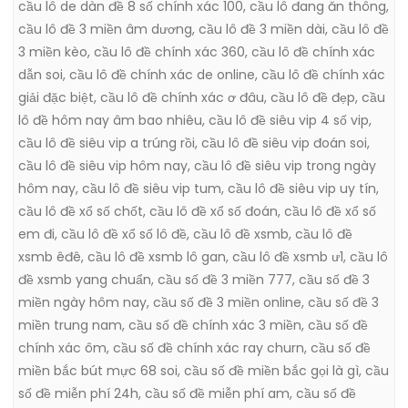
cầu lô de dàn đề 8 số chính xác 100
,
cầu lô đang ăn thông
,
cầu lô đề 3 miền âm dương
,
cầu lô đề 3 miền dài
,
cầu lô đề
3 miền kèo
,
cầu lô đề chính xác 360
,
cầu lô đề chính xác
dẫn soi
,
cầu lô đề chính xác de online
,
cầu lô đề chính xác
giải đặc biệt
,
cầu lô đề chính xác ơ đâu
,
cầu lô đề đẹp
,
cầu
lô đề hôm nay âm bao nhiêu
,
cầu lô đề siêu vip 4 số vip
,
cầu lô đề siêu vip a trúng rồi
,
cầu lô đề siêu vip đoán soi
,
cầu lô đề siêu vip hôm nay
,
cầu lô đề siêu vip trong ngày
hôm nay
,
cầu lô đề siêu vip tum
,
cầu lô đề siêu vip uy tín
,
cầu lô đề xổ số chốt
,
cầu lô đề xổ số đoán
,
cầu lô đề xổ số
em đi
,
cầu lô đề xổ số lô đề
,
cầu lô đề xsmb
,
cầu lô đề
xsmb êđê
,
cầu lô đề xsmb lô gan
,
cầu lô đề xsmb ư1
,
cầu lô
đề xsmb yang chuẩn
,
cầu số đề 3 miền 777
,
cầu số đề 3
miền ngày hôm nay
,
cầu số đề 3 miền online
,
cầu số đề 3
miền trung nam
,
cầu số đề chính xác 3 miền
,
cầu số đề
chính xác ôm
,
cầu số đề chính xác ray churn
,
cầu số đề
miền bắc bút mực 68 soi
,
cầu số đề miền bắc gọi là gì
,
cầu
số đề miễn phí 24h
,
cầu số đề miễn phí am
,
cầu số đề