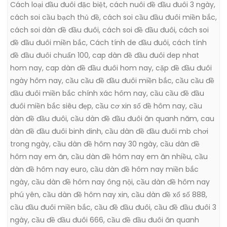
Cách loại đầu đuôi đặc biệt
,
cách nuôi đề đầu đuôi 3 ngày
,
cách soi cầu bạch thủ đề
,
cách soi cầu đầu đuôi miền bắc
,
cách soi dàn đề đầu đuôi
,
cách soi đề đầu đuôi
,
cách soi
đề đầu đuôi miền bắc
,
Cách tính de đầu đuôi
,
cách tính
đề đầu đuôi chuẩn 100
,
cap dàn đề đầu đuôi dep nhat
hom nay
,
cap dàn đề đầu đuôi hom nay
,
cặp đề đầu đuôi
ngày hôm nay
,
cầu cầu đề đầu đuôi miền bắc
,
cầu cầu đề
đầu đuôi miền bắc chính xác hôm nay
,
cầu cầu đề đầu
đuôi miền bắc siêu đẹp
,
cầu cơ xin số đề hôm nay
,
cầu
dàn đề đầu đuôi
,
cầu dàn đề đầu đuôi ăn quanh năm
,
cau
dàn đề đầu đuôi binh dinh
,
cầu dàn đề đầu đuôi mb chơi
trong ngày
,
cầu dàn đề hôm nay 30 ngày
,
cầu dàn đề
hôm nay em ăn
,
cầu dàn đề hôm nay em ăn nhiều
,
cầu
dàn đề hôm nay euro
,
cầu dàn đề hôm nay miền bắc
ngày
,
cầu dàn đề hôm nay ông nội
,
cầu dàn đề hôm nay
phú yên
,
cầu dàn đề hôm nay xin
,
cầu dàn đề xổ số 888
,
cầu đầu đuôi miền bắc
,
cầu đề đầu đuôi
,
cầu đề đầu đuôi 3
ngày
,
cầu đề đầu đuôi 666
,
cầu đề đầu đuôi ăn quanh