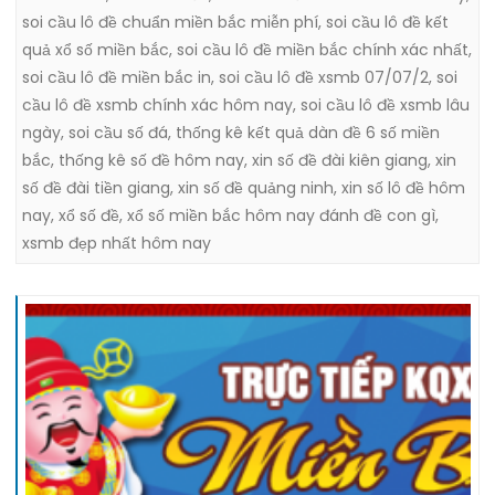
soi cầu lô đề chuẩn miền bắc miễn phí
,
soi cầu lô đề kết
quả xổ số miền bắc
,
soi cầu lô đề miền bắc chính xác nhất
,
soi cầu lô đề miền bắc in
,
soi cầu lô đề xsmb 07/07/2
,
soi
cầu lô đề xsmb chính xác hôm nay
,
soi cầu lô đề xsmb lâu
ngày
,
soi cầu số đá
,
thống kê kết quả dàn đề 6 số miền
bắc
,
thống kê số đề hôm nay
,
xin số đề đài kiên giang
,
xin
số đề đài tiền giang
,
xin số đề quảng ninh
,
xin số lô đề hôm
nay
,
xổ số đề
,
xổ số miền bắc hôm nay đánh đề con gì
,
xsmb đẹp nhất hôm nay