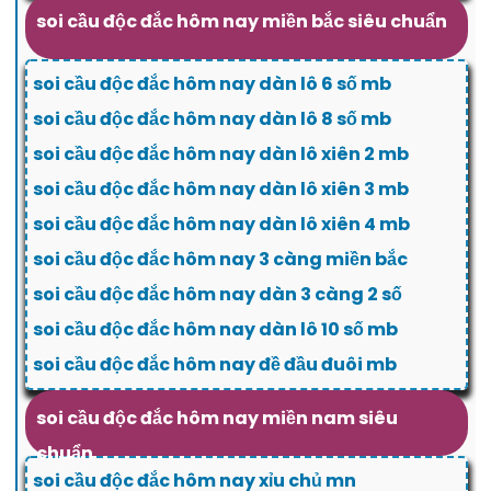
soi cầu độc đắc hôm nay miền bắc siêu chuẩn
soi cầu độc đắc hôm nay dàn lô 6 số mb
soi cầu độc đắc hôm nay dàn lô 8 số mb
soi cầu độc đắc hôm nay dàn lô xiên 2 mb
soi cầu độc đắc hôm nay dàn lô xiên 3 mb
soi cầu độc đắc hôm nay dàn lô xiên 4 mb
soi cầu độc đắc hôm nay 3 càng miền bắc
soi cầu độc đắc hôm nay dàn 3 càng 2 số
soi cầu độc đắc hôm nay dàn lô 10 số mb
soi cầu độc đắc hôm nay đề đầu đuôi mb
soi cầu độc đắc hôm nay miền nam siêu
chuẩn
soi cầu độc đắc hôm nay xỉu chủ mn