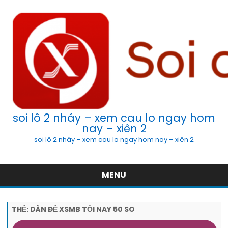
soi lô 2 nháy – xem cau lo ngay hom
nay – xiên 2
soi lô 2 nháy – xem cau lo ngay hom nay – xiên 2
MENU
Skip
to
content
THẺ:
DÀN ĐỀ XSMB TỐI NAY 50 SO