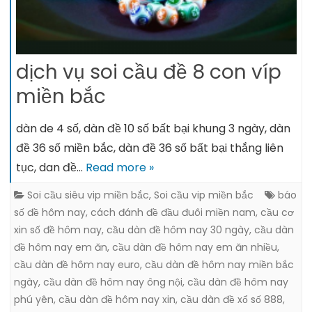
dịch vụ soi cầu đề 8 con víp
miền bắc
dàn de 4 số, dàn đề 10 số bất bại khung 3 ngày, dàn
đề 36 số miền bắc, dàn đề 36 số bất bại thắng liên
tục, dan đề…
Read more »
Soi cầu siêu vip miền bắc
,
Soi cầu vip miền bắc
báo
số đề hôm nay
,
cách đánh đề đầu đuôi miền nam
,
cầu cơ
xin số đề hôm nay
,
cầu dàn đề hôm nay 30 ngày
,
cầu dàn
đề hôm nay em ăn
,
cầu dàn đề hôm nay em ăn nhiều
,
cầu dàn đề hôm nay euro
,
cầu dàn đề hôm nay miền bắc
ngày
,
cầu dàn đề hôm nay ông nội
,
cầu dàn đề hôm nay
phú yên
,
cầu dàn đề hôm nay xin
,
cầu dàn đề xổ số 888
,