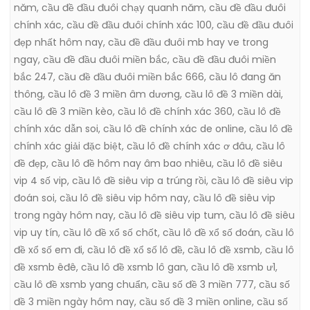
năm
,
cầu đề đầu đuôi chạy quanh năm
,
cầu đề đầu đuôi
chính xác
,
cầu đề đầu đuôi chính xác 100
,
cầu đề đầu đuôi
đẹp nhất hôm nay
,
cầu đề đầu đuôi mb hay ve trong
ngay
,
cầu đề đầu đuôi miền bắc
,
cầu đề đầu đuôi miền
bắc 247
,
cầu đề đầu đuôi miền bắc 666
,
cầu lô đang ăn
thông
,
cầu lô đề 3 miền âm dương
,
cầu lô đề 3 miền dài
,
cầu lô đề 3 miền kèo
,
cầu lô đề chính xác 360
,
cầu lô đề
chính xác dẫn soi
,
cầu lô đề chính xác de online
,
cầu lô đề
chính xác giải đặc biệt
,
cầu lô đề chính xác ơ đâu
,
cầu lô
đề đẹp
,
cầu lô đề hôm nay âm bao nhiêu
,
cầu lô đề siêu
vip 4 số vip
,
cầu lô đề siêu vip a trúng rồi
,
cầu lô đề siêu vip
đoán soi
,
cầu lô đề siêu vip hôm nay
,
cầu lô đề siêu vip
trong ngày hôm nay
,
cầu lô đề siêu vip tum
,
cầu lô đề siêu
vip uy tín
,
cầu lô đề xổ số chốt
,
cầu lô đề xổ số đoán
,
cầu lô
đề xổ số em đi
,
cầu lô đề xổ số lô đề
,
cầu lô đề xsmb
,
cầu lô
đề xsmb êđê
,
cầu lô đề xsmb lô gan
,
cầu lô đề xsmb ư1
,
cầu lô đề xsmb yang chuẩn
,
cầu số đề 3 miền 777
,
cầu số
đề 3 miền ngày hôm nay
,
cầu số đề 3 miền online
,
cầu số