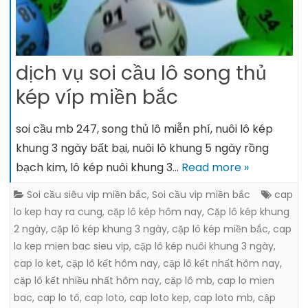
dịch vụ soi cầu lô song thủ
kép víp miền bắc
soi cầu mb 247, song thủ lô miễn phí, nuôi lô kép
khung 3 ngày bất bại, nuôi lô khung 5 ngày rồng
bạch kim, lô kép nuôi khung 3…
Read more »
Soi cầu siêu vip miền bắc
,
Soi cầu vip miền bắc
cap
lo kep hay ra cung
,
cặp lô kép hôm nay
,
Cặp lô kép khung
2 ngày
,
cặp lô kép khung 3 ngày
,
cặp lô kép miền bắc
,
cap
lo kep mien bac sieu vip
,
cặp lô kép nuôi khung 3 ngày
,
cap lo ket
,
cặp lô kết hôm nay
,
cặp lô kết nhất hôm nay
,
cặp lô kết nhiều nhất hôm nay
,
cặp lô mb
,
cap lo mien
bac
,
cap lo tô
,
cap loto
,
cap loto kep
,
cap loto mb
,
cập