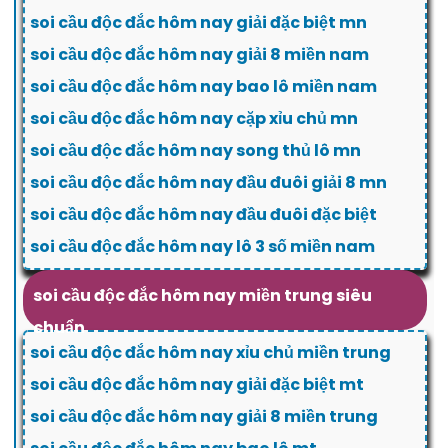
soi cầu độc đắc hôm nay giải đặc biệt mn
soi cầu độc đắc hôm nay giải 8 miền nam
soi cầu độc đắc hôm nay bao lô miền nam
soi cầu độc đắc hôm nay cặp xỉu chủ mn
soi cầu độc đắc hôm nay song thủ lô mn
soi cầu độc đắc hôm nay đầu đuôi giải 8 mn
soi cầu độc đắc hôm nay đầu đuôi đặc biệt
soi cầu độc đắc hôm nay lô 3 số miền nam
soi cầu độc đắc hôm nay miền trung siêu
chuẩn
soi cầu độc đắc hôm nay xỉu chủ miền trung
soi cầu độc đắc hôm nay giải đặc biệt mt
soi cầu độc đắc hôm nay giải 8 miền trung