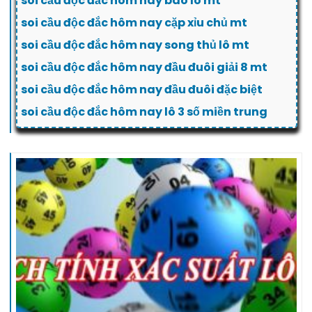
soi cầu độc đắc hôm nay bao lô mt
soi cầu độc đắc hôm nay cặp xỉu chủ mt
soi cầu độc đắc hôm nay song thủ lô mt
soi cầu độc đắc hôm nay đầu đuôi giải 8 mt
soi cầu độc đắc hôm nay đầu đuôi đặc biệt
soi cầu độc đắc hôm nay lô 3 số miền trung