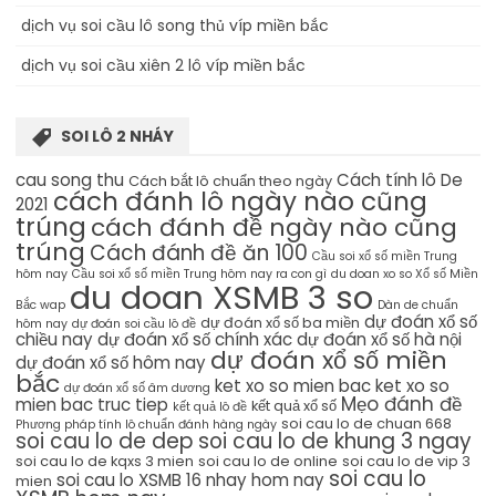
dịch vụ soi cầu lô song thủ víp miền bắc
dịch vụ soi cầu xiên 2 lô víp miền bắc
SOI LÔ 2 NHÁY
cau song thu
Cách tính lô De
Cách bắt lô chuẩn theo ngày
cách đánh lô ngày nào cũng
2021
trúng
cách đánh đề ngày nào cũng
trúng
Cách đánh đề ăn 100
Cầu soi xổ số miền Trung
hôm nay
Cầu soi xổ số miền Trung hôm nay ra con gì
du doan xo so Xổ số Miền
du doan XSMB 3 so
Bắc wap
Dàn de chuẩn
dự đoán xổ số
dự đoán xổ số ba miền
hôm nay
dự đoán soi cầu lô đề
chiều nay
dự đoán xổ số chính xác
dự đoán xổ số hà nội
dự đoán xổ số miền
dự đoán xổ số hôm nay
bắc
ket xo so mien bac
ket xo so
dự đoán xổ số âm dương
Mẹo đánh đề
mien bac truc tiep
kết quả xổ số
kết quả lô đề
soi cau lo de chuan 668
Phương pháp tính lô chuẩn đánh hàng ngày
soi cau lo de dep
soi cau lo de khung 3 ngay
soi cau lo de kqxs 3 mien
soi cau lo de online
soi cau lo de vip 3
soi cau lo
soi cau lo XSMB 16 nhay hom nay
mien