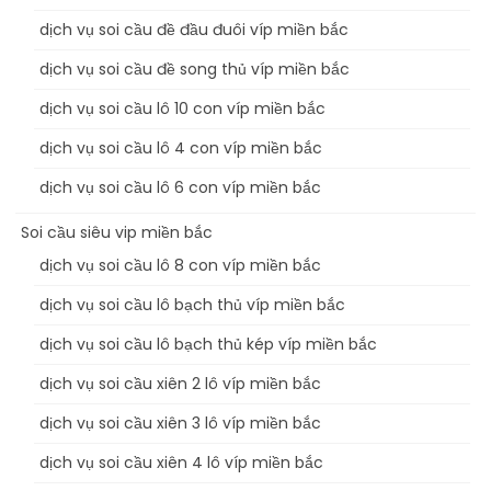
dịch vụ soi cầu đề đầu đuôi víp miền bắc
dịch vụ soi cầu đề song thủ víp miền bắc
dịch vụ soi cầu lô 10 con víp miền bắc
dịch vụ soi cầu lô 4 con víp miền bắc
dịch vụ soi cầu lô 6 con víp miền bắc
Soi cầu siêu vip miền bắc
dịch vụ soi cầu lô 8 con víp miền bắc
dịch vụ soi cầu lô bạch thủ víp miền bắc
dịch vụ soi cầu lô bạch thủ kép víp miền bắc
dịch vụ soi cầu xiên 2 lô víp miền bắc
dịch vụ soi cầu xiên 3 lô víp miền bắc
dịch vụ soi cầu xiên 4 lô víp miền bắc