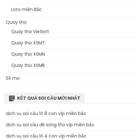
Loto miền Bắc
Quay thử
Quay thử Vietlott
Quay thử XSMT
Quay thử XSMN
Quay thử XSMB
Sổ mơ
KẾT QUẢ SOI CẦU MỚI NHẤT
dịch vụ soi cầu lô 8 con víp miền bắc
dịch vụ soi cầu đề song thủ víp miền bắc
dịch vụ soi cầu lô 4 con víp miền bắc