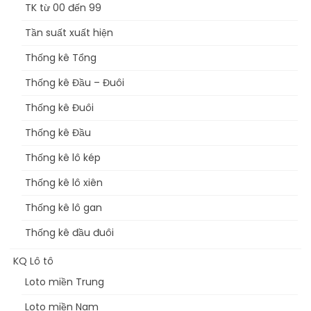
TK từ 00 đến 99
Tần suất xuất hiện
Thống kê Tổng
Thống kê Đầu – Đuôi
Thống kê Đuôi
Thống kê Đầu
Thống kê lô kép
Thống kê lô xiên
Thống kê lô gan
Thống kê đầu đuôi
KQ Lô tô
Loto miền Trung
Loto miền Nam