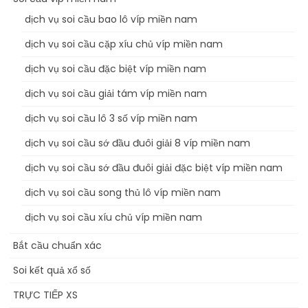
dịch vụ soi cầu bao lô víp miền nam
dịch vụ soi cầu cặp xíu chủ víp miền nam
dịch vụ soi cầu đặc biệt víp miền nam
dịch vụ soi cầu giải tám víp miền nam
dịch vụ soi cầu lô 3 số víp miền nam
dịch vụ soi cầu sớ đầu đuôi giải 8 víp miền nam
dịch vụ soi cầu sớ đầu đuôi giải đặc biệt víp miền nam
dịch vụ soi cầu song thủ lô víp miền nam
dịch vụ soi cầu xíu chủ víp miền nam
Bắt cầu chuẩn xác
Soi kết quả xổ số
TRỰC TIẾP XS