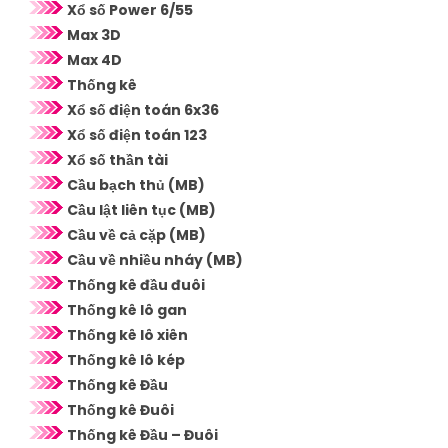
Xổ số Power 6/55
Max 3D
Max 4D
Thống kê
Xổ số điện toán 6x36
Xổ số điện toán 123
Xổ số thần tài
Cầu bạch thủ (MB)
Cầu lật liên tục (MB)
Cầu về cả cặp (MB)
Cầu về nhiều nháy (MB)
Thống kê đầu đuôi
Thống kê lô gan
Thống kê lô xiên
Thống kê lô kép
Thống kê Đầu
Thống kê Đuôi
Thống kê Đầu – Đuôi