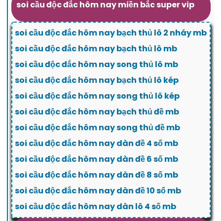
soi cầu độc đắc hôm nay miền bắc super vip
soi cầu độc đắc hôm nay bạch thủ lô 2 nháy mb
soi cầu độc đắc hôm nay bạch thủ lô mb
soi cầu độc đắc hôm nay song thủ lô mb
soi cầu độc đắc hôm nay bạch thủ lô kép
soi cầu độc đắc hôm nay song thủ lô kép
soi cầu độc đắc hôm nay bạch thủ đề mb
soi cầu độc đắc hôm nay song thủ đề mb
soi cầu độc đắc hôm nay dàn đề 4 số mb
soi cầu độc đắc hôm nay dàn đề 6 số mb
soi cầu độc đắc hôm nay dàn đề 8 số mb
soi cầu độc đắc hôm nay dàn đề 10 số mb
soi cầu độc đắc hôm nay dàn lô 4 số mb