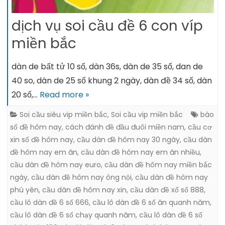
dịch vụ soi cầu đề 6 con víp
miền bắc
dàn de bất tử 10 số, dàn 36s, dàn de 35 số, dan de
40 so, dàn de 25 số khung 2 ngày, dàn đề 34 số, dàn
20 số,…
Read more »
Soi cầu siêu vip miền bắc
,
Soi cầu vip miền bắc
báo
số đề hôm nay
,
cách đánh đề đầu đuôi miền nam
,
cầu cơ
xin số đề hôm nay
,
cầu dàn đề hôm nay 30 ngày
,
cầu dàn
đề hôm nay em ăn
,
cầu dàn đề hôm nay em ăn nhiều
,
cầu dàn đề hôm nay euro
,
cầu dàn đề hôm nay miền bắc
ngày
,
cầu dàn đề hôm nay ông nội
,
cầu dàn đề hôm nay
phú yên
,
cầu dàn đề hôm nay xin
,
cầu dàn đề xổ số 888
,
cầu lô dàn đề 6 số 666
,
cầu lô dàn đề 6 số ăn quanh năm
,
cầu lô dàn đề 6 số chạy quanh năm
,
cầu lô dàn đề 6 số