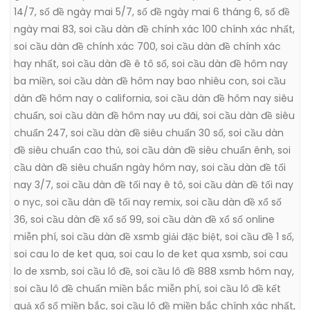
14/7
,
số đề ngày mai 5/7
,
số đề ngày mai 6 tháng 6
,
số đề
ngày mai 83
,
soi cầu dàn đề chính xác 100 chính xác nhất
,
soi cầu dàn đề chính xác 700
,
soi cầu dàn đề chính xác
hay nhất
,
soi cầu dàn đề ê tô số
,
soi cầu dàn đề hôm nay
ba miền
,
soi cầu dàn đề hôm nay bao nhiêu con
,
soi cầu
dàn đề hôm nay o california
,
soi cầu dàn đề hôm nay siêu
chuẩn
,
soi cầu dàn đề hôm nay ưu đãi
,
soi cầu dàn đề siêu
chuẩn 247
,
soi cầu dàn đề siêu chuẩn 30 số
,
soi cầu dàn
đề siêu chuẩn cao thủ
,
soi cầu dàn đề siêu chuẩn ênh
,
soi
cầu dàn đề siêu chuẩn ngày hôm nay
,
soi cầu dàn đề tối
nay 3/7
,
soi cầu dàn đề tối nay ê tô
,
soi cầu dàn đề tối nay
o nyc
,
soi cầu dàn đề tối nay remix
,
soi cầu dàn đề xổ số
36
,
soi cầu dàn đề xổ số 99
,
soi cầu dàn đề xổ số online
miễn phí
,
soi cầu dàn đề xsmb giải đặc biệt
,
soi cầu đề 1 số
,
soi cau lo de ket qua
,
soi cau lo de ket qua xsmb
,
soi cau
lo de xsmb
,
soi cầu lô đề
,
soi cầu lô đề 888 xsmb hôm nay
,
soi cầu lô đề chuẩn miền bắc miễn phí
,
soi cầu lô đề kết
quả xổ số miền bắc
,
soi cầu lô đề miền bắc chính xác nhất
,