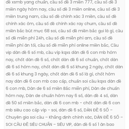
đề xsmb yang chuẩn
,
cầu số đề 3 miền 777
,
cầu số đề 3
miền ngày hôm nay
,
cầu số đề 3 miền online
,
cầu số đề 3
miền trung nam
,
cầu số đề chính xác 3 miền
,
cầu số đề
chính xác ôm
,
cầu số đề chính xác ray churn
,
cầu số đề
miền bắc bút mực 68 soi
,
cầu số đề miền bắc gọi là gì
,
cầu
số đề miễn phí 24h
,
cầu số đề miễn phí am
,
cầu số đề
miễn phí ăn tối
,
cầu số đề miễn phí online miền bắc
,
Cầu
vip dàn đề 6 số mb
,
cầu víp kqxs dàn đề 6 con mb hôm
nay
,
chốt dàn đề 6 số
,
chốt dàn đề 6 số chuẩn
,
chốt dàn
đề 6 số hôm nay
,
chốt dàn đề 6 số khung 2 ngày
,
chốt dàn
đề 6 số khung 3 ngày
,
chốt dàn đề 6 số là gì
,
chốt hôm
nay dàn đề 6 con mb cao cấp
,
chuẩn soi cầu kqxs dàn đề
6 con mb
,
Dàn de 6 số miền Bắc miễn phí
,
Dàn de chuẩn
hôm nay
,
Dàn de chuẩn hôm nay 6 số
,
dàn đề 4 số
,
dàn
đề 50 số miền bắc
,
dàn đề 6 con mb - chốt dàn đề 6 con
mb siêu cao cấp víp - soi
,
dàn đề 6 số
,
DÀN ĐỀ 6 SỐ –
Chuyên gia soi cầu – Khẳng định chính xác
,
DÀN ĐỀ 6 SỐ –
SOI CẦU ĐỀ SIÊU CHUẨN – SIÊU VIP
,
dàn đề 6 số 1 ăn bao