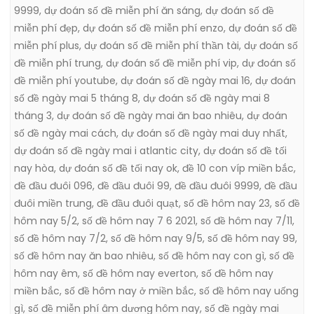
9999
,
dự đoán số đề miễn phí ăn sáng
,
dự đoán số đề
miễn phí đẹp
,
dự đoán số đề miễn phí enzo
,
dự đoán số đề
miễn phí plus
,
dự đoán số đề miễn phí thần tài
,
dự đoán số
đề miễn phí trung
,
dự đoán số đề miễn phí vip
,
dự đoán số
đề miễn phí youtube
,
dự đoán số đề ngày mai 16
,
dự đoán
số đề ngày mai 5 tháng 8
,
dự đoán số đề ngày mai 8
tháng 3
,
dự đoán số đề ngày mai ăn bao nhiêu
,
dự đoán
số đề ngày mai cách
,
dự đoán số đề ngày mai duy nhất
,
dự đoán số đề ngày mai i atlantic city
,
dự đoán số đề tối
nay hòa
,
dự đoán số đề tối nay ok
,
đề 10 con víp miền bắc
,
đề đầu đuôi 096
,
đề đầu đuôi 99
,
đề đầu đuôi 9999
,
đề đầu
đuôi miền trung
,
đề đầu đuôi quạt
,
số đề hôm nay 23
,
số đề
hôm nay 5/2
,
số đề hôm nay 7 6 2021
,
số đề hôm nay 7/11
,
số đề hôm nay 7/2
,
số đề hôm nay 9/5
,
số đề hôm nay 99
,
số đề hôm nay ăn bao nhiêu
,
số đề hôm nay con gì
,
số đề
hôm nay êm
,
số đề hôm nay everton
,
số đề hôm nay
miền bắc
,
số đề hôm nay ở miền bắc
,
số đề hôm nay uống
gì
,
số đề miễn phí âm dương hôm nay
,
số đề ngày mai