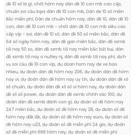
đề 10 số là gì
,
chốt hôm nay dàn đề 10 con mb cao cấp
,
chuẩn soi cầu kqxs dàn đề 10 con mb
,
Dàn de 10 số miền
Bắc miễn phí
,
Dàn de chuẩn hôm nay
,
dàn đề 10
,
dàn đề 10
con
,
dàn đề 10 con mb - chốt dàn đề 10 con mb siêu cao
cấp víp - soi
,
dàn đề 10 số
,
dàn đề 50 số miền bắc
,
dàn đề
64 số ngày hôm nay
,
dàn đề gan miền bắc
,
dàn đề xsmb
tối nay 50 so
,
dàn đề xsmb tối nay miền bắc bất bại
,
dàn
đề xsmb tối nay o nutley nj
,
dàn đề xsmb tối nay phí
,
dịch
vụ soi cầu đề 10 con víp
,
du doan hom nay de ve bao
nhieu
,
dự đoán dàn đề hôm nay 206
,
dự đoán dàn đề hôm
nay ơi
,
dự đoán dàn đề hôm nay uy tín
,
dự đoán dàn đề xổ
số chuẩn
,
dự đoán dàn đề xổ số ơi hôm nay
,
dự đoán dàn
đề xổ số power
,
dự đoán dàn đề xsmb chính xác 100
,
dự
đoán dàn đề xsmb đánh con gì
,
dự đoán số đề hôm nay
247 miền bắc
,
dự đoán số đề hôm nay 28
,
dự đoán số đề
hôm nay đắk lắk
,
dự đoán số đề hôm nay euro
,
dự đoán số
đề hôm nay u23
,
dự đoán số đề miễn phí 24 giờ
,
dự đoán
số đề miễn phí 666 hôm nay
,
dự đoán số đề miễn phí