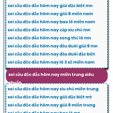
soi cầu độc đắc hôm nay giải đặc biệt mn
soi cầu độc đắc hôm nay giải 8 miền nam
soi cầu độc đắc hôm nay bao lô miền nam
soi cầu độc đắc hôm nay cặp xỉu chủ mn
soi cầu độc đắc hôm nay song thủ lô mn
soi cầu độc đắc hôm nay đầu đuôi giải 8 mn
soi cầu độc đắc hôm nay đầu đuôi đặc biệt
soi cầu độc đắc hôm nay lô 3 số miền nam
soi cầu độc đắc hôm nay miền trung siêu
chuẩn
soi cầu độc đắc hôm nay xỉu chủ miền trung
soi cầu độc đắc hôm nay giải đặc biệt mt
soi cầu độc đắc hôm nay giải 8 miền trung