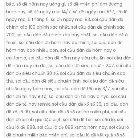
bắc
,
số đề hôm nay uống gì
,
số đề miễn phí âm dương
hôm nay
,
số đề ngày mai 14/7
,
số đề ngày mai 5/7
,
số đề
ngày mai 6 tháng 6
,
số đề ngày mai 83
,
soi cầu dàn đề
chính xác 100 chính xác nhất
,
soi cầu dàn đề chính xác
700
,
soi cầu dàn đề chính xác hay nhất
,
soi cầu dàn đề ê
tô số
,
soi cầu dàn đề hôm nay ba miền
,
soi cầu dàn đề
hôm nay bao nhiêu con
,
soi cầu dàn đề hôm nay o
california
,
soi cầu dàn đề hôm nay siêu chuẩn
,
soi cầu dàn
đề hôm nay ưu đãi
,
soi cầu dàn đề siêu chuẩn 247
,
soi cầu
dàn đề siêu chuẩn 30 số
,
soi cầu dàn đề siêu chuẩn cao
thủ
,
soi cầu dàn đề siêu chuẩn ênh
,
soi cầu dàn đề siêu
chuẩn ngày hôm nay
,
soi cầu dàn đề tối nay 3/7
,
soi cầu
dàn đề tối nay ê tô
,
soi cầu dàn đề tối nay o nyc
,
soi cầu
dàn đề tối nay remix
,
soi cầu dàn đề xổ số 36
,
soi cầu dàn
đề xổ số 99
,
soi cầu dàn đề xổ số online miễn phí
,
soi cầu
dàn đề xsmb giải đặc biệt
,
soi cầu đề 1 số
,
soi cầu lô
,
soi
cầu lô đề 888
,
soi cầu lô đề 888 xsmb hôm nay
,
soi cầu lô
đề chuẩn miền bắc miễn phí
,
soi cầu lô đề kết quả xổ số