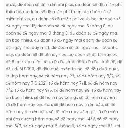
enzo
,
dự đoán số đề miễn phí plus
,
dự đoán số đề miễn phí
thần tài
,
dự đoán số đề miễn phí trung
,
dự đoán số đề
miễn phí vip
,
dự đoán số đề miễn phí youtube
,
dự đoán số
đề ngày mai 16
,
dự đoán số đề ngày mai 5 tháng 8
,
dự
đoán số đề ngày mai 8 tháng 3
,
dự đoán số đề ngày mai
ăn bao nhiêu
,
dự đoán số đề ngày mai cách
,
dự đoán số
đề ngày mai duy nhất
,
dự đoán số đề ngày mai i atlantic
city
,
dự đoán số đề tối nay hòa
,
dự đoán số đề tối nay ok
,
đề 8 con víp miền bắc
,
đề đầu đuôi 096
,
đề đầu đuôi 99
,
đề
đầu đuôi 9999
,
đề đầu đuôi miền trung
,
đề đầu đuôi quạt
,
lo dep hom nay
,
số đề hôm nay 23
,
số đề hôm nay 5/2
,
số
đề hôm nay 7 6 2021
,
số đề hôm nay 7/11
,
số đề hôm nay
7/2
,
số đề hôm nay 9/5
,
số đề hôm nay 99
,
số đề hôm nay
ăn bao nhiêu
,
số đề hôm nay con gì
,
số đề hôm nay êm
,
số đề hôm nay everton
,
số đề hôm nay miền bắc
,
số đề
hôm nay ở miền bắc
,
số đề hôm nay uống gì
,
số đề miễn
phí âm dương hôm nay
,
số đề ngày mai 14/7
,
số đề ngày
mai 5/7
,
số đề ngày mai 6 tháng 6
,
số đề ngày mai 83
,
soi