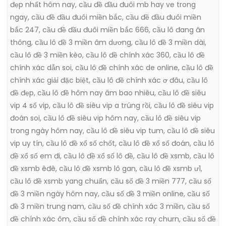
đẹp nhất hôm nay
,
cầu đề đầu đuôi mb hay ve trong
ngay
,
cầu đề đầu đuôi miền bắc
,
cầu đề đầu đuôi miền
bắc 247
,
cầu đề đầu đuôi miền bắc 666
,
cầu lô đang ăn
thông
,
cầu lô đề 3 miền âm dương
,
cầu lô đề 3 miền dài
,
cầu lô đề 3 miền kèo
,
cầu lô đề chính xác 360
,
cầu lô đề
chính xác dẫn soi
,
cầu lô đề chính xác de online
,
cầu lô đề
chính xác giải đặc biệt
,
cầu lô đề chính xác ơ đâu
,
cầu lô
đề đẹp
,
cầu lô đề hôm nay âm bao nhiêu
,
cầu lô đề siêu
vip 4 số vip
,
cầu lô đề siêu vip a trúng rồi
,
cầu lô đề siêu vip
đoán soi
,
cầu lô đề siêu vip hôm nay
,
cầu lô đề siêu vip
trong ngày hôm nay
,
cầu lô đề siêu vip tum
,
cầu lô đề siêu
vip uy tín
,
cầu lô đề xổ số chốt
,
cầu lô đề xổ số đoán
,
cầu lô
đề xổ số em đi
,
cầu lô đề xổ số lô đề
,
cầu lô đề xsmb
,
cầu lô
đề xsmb êđê
,
cầu lô đề xsmb lô gan
,
cầu lô đề xsmb ư1
,
cầu lô đề xsmb yang chuẩn
,
cầu số đề 3 miền 777
,
cầu số
đề 3 miền ngày hôm nay
,
cầu số đề 3 miền online
,
cầu số
đề 3 miền trung nam
,
cầu số đề chính xác 3 miền
,
cầu số
đề chính xác ôm
,
cầu số đề chính xác ray churn
,
cầu số đề