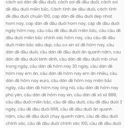
cách soi dàn đề đầu đuôi
,
cách soi đề đầu đuôi
,
cách soi
đề đầu đuôi miền bắc
,
Cách tính de đầu đuôi
,
cách tính
đề đầu đuôi chuẩn 100
,
cap dàn đề đầu đuôi dep nhat
hom nay
,
cap dàn đề đầu đuôi hom nay
,
cặp đề đầu đuôi
ngày hôm nay
,
cầu cầu đề đầu đuôi miền bắc
,
cầu cầu đề
đầu đuôi miền bắc chính xác hôm nay
,
cầu cầu đề đầu
đuôi miền bắc siêu đẹp
,
cầu cơ xin số đề hôm nay
,
cầu
dàn đề đầu đuôi
,
cầu dàn đề đầu đuôi ăn quanh năm
,
cau
dàn đề đầu đuôi binh dinh
,
cầu dàn đề đầu đuôi mb chơi
trong ngày
,
cầu dàn đề hôm nay 30 ngày
,
cầu dàn đề
hôm nay em ăn
,
cầu dàn đề hôm nay em ăn nhiều
,
cầu
dàn đề hôm nay euro
,
cầu dàn đề hôm nay miền bắc
ngày
,
cầu dàn đề hôm nay ông nội
,
cầu dàn đề hôm nay
phú yên
,
cầu dàn đề hôm nay xin
,
cầu dàn đề xổ số 888
,
cầu đầu đuôi miền bắc
,
cầu đề đầu đuôi
,
cầu đề đầu đuôi 3
ngày
,
cầu đề đầu đuôi 666
,
cầu đề đầu đuôi ăn quanh
năm
,
cầu đề đầu đuôi chạy quanh năm
,
cầu đề đầu đuôi
chính xác
,
cầu đề đầu đuôi chính xác 100
,
cầu đề đầu đuôi