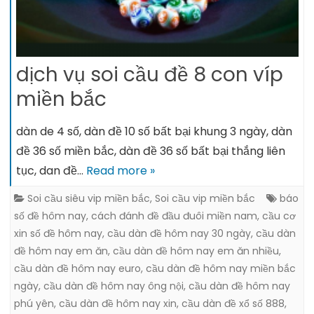
dịch vụ soi cầu đề 8 con víp
miền bắc
dàn de 4 số, dàn đề 10 số bất bại khung 3 ngày, dàn
đề 36 số miền bắc, dàn đề 36 số bất bại thắng liên
tục, dan đề…
Read more »
Soi cầu siêu vip miền bắc
,
Soi cầu vip miền bắc
báo
số đề hôm nay
,
cách đánh đề đầu đuôi miền nam
,
cầu cơ
xin số đề hôm nay
,
cầu dàn đề hôm nay 30 ngày
,
cầu dàn
đề hôm nay em ăn
,
cầu dàn đề hôm nay em ăn nhiều
,
cầu dàn đề hôm nay euro
,
cầu dàn đề hôm nay miền bắc
ngày
,
cầu dàn đề hôm nay ông nội
,
cầu dàn đề hôm nay
phú yên
,
cầu dàn đề hôm nay xin
,
cầu dàn đề xổ số 888
,