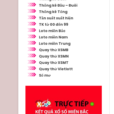
Thống kê Đầu – Đuôi
Thống kê Tổng
Tần suất xuất hiện
TK từ 00 đến 99
Loto miền Bắc
Loto miền Nam
Loto miền Trung
Quay thử XSMB
Quay thử XSMN
Quay thử XSMT
Quay thử Vietlott
Sổ mơ