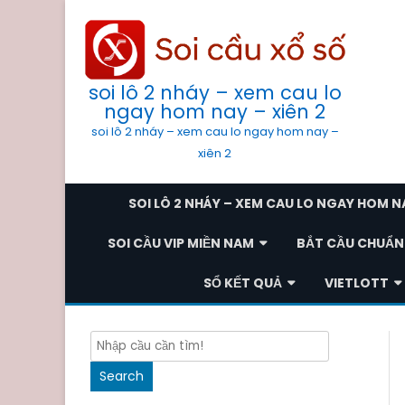
soi lô 2 nháy – xem cau lo
ngay hom nay – xiên 2
soi lô 2 nháy – xem cau lo ngay hom nay –
xiên 2
SOI LÔ 2 NHÁY – XEM CAU LO NGAY HOM NA
SOI CẦU VIP MIỀN NAM
BẮT CẦU CHUẨN
DỊCH VỤ SOI CẦU BAO LÔ VÍP
SỔ KẾT QUẢ
VIETLOTT
MIỀN NAM
SỔ KẾT QUẢ XSMT
XỔ SỐ VIETLOT
DỊCH VỤ SOI CẦU CẶP XÍU CHỦ
SỔ KẾT QUẢ XSMN
MAX 4D
VÍP MIỀN NAM
Search
SỔ KẾT QUẢ XSMB
MAX 3D
DỊCH VỤ SOI CẦU ĐẶC BIỆT VÍP