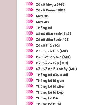
Xổ số Mega 6/45
Xổ số Power 6/55
Max 3D
Max 4D
Thống kê
Xổ số điện toán 6x36
Xổ số điện toán 123
Xổ số thần tài
Cầu bạch thủ (MB)
Cầu lật liên tục (MB)
Cầu về cả cặp (MB)
Cầu về nhiều nháy (MB)
Thống kê đầu đuôi
Thống kê lô gan
Thống kê lô xiên
Thống kê lô kép
Thống kê Đầu
Thống kê Đuôi