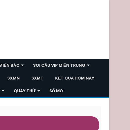
 MIỀN BẮC
SOI CẦU VIP MIỀN TRUNG
 CON VÍP
SXMN
SXMT
DỊCH VỤ SOI CẦU BAO LÔ VÍP
KẾT QUẢ HÔM NAY
MIỀN TRUNG
QUAY THỬ
SỔ MƠ
BẠCH THỦ
DỊCH VỤ SOI CẦU CẶP XÍU CHỦ
 TRUNG
QUAY THỬ VIETLOTT
VÍP MIỀN TRUNG
BẠCH THỦ
 NAM
QUAY THỬ XSMT
DỊCH VỤ SOI CẦU ĐẶC BIỆT VÍP
MIỀN TRUNG
 BẮC
QUAY THỬ XSMN