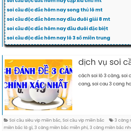
soi cầu độc đắc hôm nay cặp xỉu chủ mt
soi cầu độc đắc hôm nay song thủ lô mt
soi cầu độc đắc hôm nay đầu đuôi giải 8 mt
soi cầu độc đắc hôm nay đầu đuôi đặc biệt
soi cầu độc đắc hôm nay lô 3 số miền trung
dịch vụ soi 
cách soi lô 3 càng, soi 
cang, soi cau 3 cang h
Soi cầu siêu vip miền bắc
,
Soi cầu vip miền bắc
3 càng 
miền bắc là gì
,
3 càng miền bắc miễn phí
,
3 càng miền bắc nh