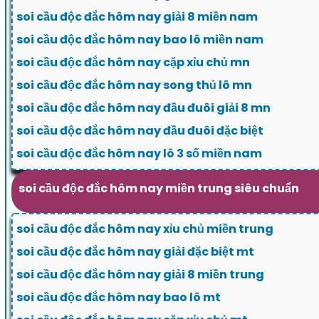
soi cầu độc đắc hôm nay giải 8 miền nam
soi cầu độc đắc hôm nay bao lô miền nam
soi cầu độc đắc hôm nay cặp xỉu chủ mn
soi cầu độc đắc hôm nay song thủ lô mn
soi cầu độc đắc hôm nay đầu đuôi giải 8 mn
soi cầu độc đắc hôm nay đầu đuôi đặc biệt
soi cầu độc đắc hôm nay lô 3 số miền nam
soi cầu độc đắc hôm nay miền trung siêu chuẩn
soi cầu độc đắc hôm nay xỉu chủ miền trung
soi cầu độc đắc hôm nay giải đặc biệt mt
soi cầu độc đắc hôm nay giải 8 miền trung
soi cầu độc đắc hôm nay bao lô mt