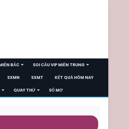
 MIỀN BẮC
SOI CẦU VIP MIỀN TRUNG
 CON VÍP
SXMN
SXMT
DỊCH VỤ SOI CẦU BAO LÔ VÍP
KẾT QUẢ HÔM NAY
MIỀN TRUNG
QUAY THỬ
SỔ MƠ
BẠCH THỦ
DỊCH VỤ SOI CẦU CẶP XÍU CHỦ
 TRUNG
QUAY THỬ VIETLOTT
VÍP MIỀN TRUNG
BẠCH THỦ
 NAM
QUAY THỬ XSMT
DỊCH VỤ SOI CẦU ĐẶC BIỆT VÍP
MIỀN TRUNG
 BẮC
QUAY THỬ XSMN