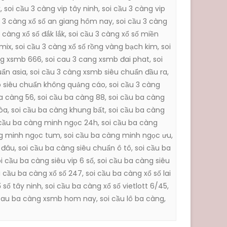
k
,
soi cầu 3 càng vip tây ninh
,
soi cầu 3 càng vip
u 3 càng xổ số an giang hôm nay
,
soi cầu 3 càng
 càng xổ số đắk lắk
,
soi cầu 3 càng xổ số miền
emix
,
soi cầu 3 càng xổ số rồng vàng bạch kim
,
soi
ng xsmb 666
,
soi cau 3 cang xsmb đai phat
,
soi
uẩn asia
,
soi cầu 3 càng xsmb siêu chuẩn đầu ra
,
b siêu chuẩn không quảng cáo
,
soi cầu 3 càng
ba càng 56
,
soi cầu ba càng 88
,
soi cầu ba càng
òa
,
soi cầu ba càng khung bất
,
soi cầu ba càng
 cầu ba càng minh ngọc 24h
,
soi cầu ba càng
ng minh ngọc tum
,
soi cầu ba càng minh ngọc ưu
,
 đâu
,
soi cầu ba càng siêu chuẩn ô tô
,
soi cầu ba
i cầu ba càng siêu vip 6 số
,
soi cầu ba càng siêu
i cầu ba càng xổ số 247
,
soi cầu ba càng xổ số lai
 số tây ninh
,
soi cầu ba càng xổ số vietlott 6/45
,
 cau ba càng xsmb hom nay
,
soi cầu lô ba càng
,