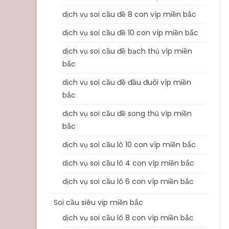
dịch vụ soi cầu đề 8 con víp miền bắc
dịch vụ soi cầu đề 10 con víp miền bắc
dịch vụ soi cầu đề bạch thủ víp miền
bắc
dịch vụ soi cầu đề đầu đuôi víp miền
bắc
dịch vụ soi cầu đề song thủ víp miền
bắc
dịch vụ soi cầu lô 10 con víp miền bắc
dịch vụ soi cầu lô 4 con víp miền bắc
dịch vụ soi cầu lô 6 con víp miền bắc
Soi cầu siêu vip miền bắc
dịch vụ soi cầu lô 8 con víp miền bắc