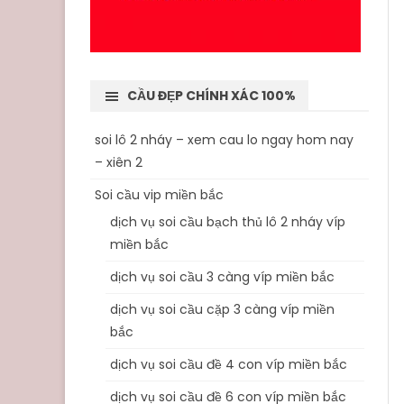
CẦU ĐẸP CHÍNH XÁC 100%
soi lô 2 nháy – xem cau lo ngay hom nay
– xiên 2
Soi cầu vip miền bắc
dịch vụ soi cầu bạch thủ lô 2 nháy víp
miền bắc
dịch vụ soi cầu 3 càng víp miền bắc
dịch vụ soi cầu cặp 3 càng víp miền
bắc
dịch vụ soi cầu đề 4 con víp miền bắc
dịch vụ soi cầu đề 6 con víp miền bắc