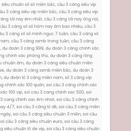
 siêu chuẩn xổ số miền bắc
,
cầu 3 càng siêu vip
ầu 3 càng siêu vip miền bắc
,
cầu 3 càng siêu vip
càng tối nay êm nhất
,
cầu 3 càng tối nay ông nội
,
cầu 3 càng xổ số hôm nay âm bao nhiêu
,
cầu 3
ầu 3 càng xổ số minh ngọc 7 tuần
,
cầu 3 càng xổ
 nam
,
cầu 3 càng xsmb trong tuần
,
cầu 3 càng
8
,
dự đoán 3 càng 999
,
dự đoán 3 càng chính xác
ng chính xác phòng thủ
,
dự đoán 3 càng rồng
êu chuẩn âm
,
dự đoán 3 càng siêu chuẩn miền
ie
,
dự đoán 3 càng xsmb miền bắc
,
dự đoán 3
n
,
dự đoán lô 3 càng miền nam
,
số 3 càng víp
ng chính xác 100 quân
,
soi cầu 3 càng chính xác
xác 100 vip
,
soi cau 3 cang chinh xac 500
,
soi
 3 cang chinh xac êm nhat
,
soi cầu 3 càng chinh
nay 4/7
,
soi cầu 3 càng lô đề
,
soi cầu 3 càng miền
0 ngày
,
soi cầu 3 càng siêu chuẩn 3 miền
,
soi cầu
soi cầu 3 càng siêu chuẩn euro
,
soi cầu 3 càng
g siêu chuẩn lô de vip
,
soi cầu 3 càng siêu chuẩn