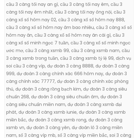
cầu 3 càng tối nay an gì
,
cầu 3 càng tối nay êm
,
cầu 3
càng tối nay êm nhất
,
cầu 3 càng tối nay ông nội
,
cầu 3
càng xổ số hôm nay 02
,
cầu 3 càng xổ số hôm nay 888
,
cầu 3 càng xổ số hôm nay âm bao nhiêu
,
cầu 3 càng xổ số
hôm nay ăn
,
cầu 3 càng xổ số hôm nay ăn cái gì
,
cầu 3
càng xổ số minh ngọc 7 tuần
,
cầu 3 càng xổ số minh ngọc
ước mơ
,
cầu 3 càng xsmb 99
,
cầu 3 càng xsmb nam
,
cầu
3 càng xsmb trong tuần
,
cầu 3 càng xsmb tỷ lệ 99
,
dịch vụ
soi cầu 3 càng víp
,
dự đoán 3 càng 8888
,
dự đoán 3 càng
999
,
dự đoán 3 càng chính xác 666 hôm nay
,
dự đoán 3
càng chính xác 77777
,
dự đoán 3 càng chính xác phòng
thủ
,
dự đoán 3 càng rồng bạch kim
,
dự đoán 3 càng siêu
chuẩn 268
,
dự đoán 3 càng siêu chuẩn âm
,
dự đoán 3
càng siêu chuẩn miền nam
,
dự đoán 3 càng xsmb đại
phát
,
dự đoán 3 càng xsmb iunie
,
dự đoán 3 càng xsmb
miền bắc
,
dự đoán 3 càng xsmb rong
,
dự đoán 3 càng
xsmb vn
,
dự đoán 3 càng yên
,
dự đoán lô 3 càng miền
nam
,
số 3 càng víp mb
,
số 3 càng víp miền bắc
,
soi 3 càng