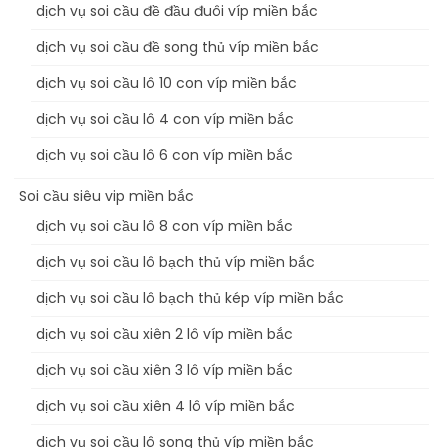
dịch vụ soi cầu đề đầu đuôi víp miền bắc
dịch vụ soi cầu đề song thủ víp miền bắc
dịch vụ soi cầu lô 10 con víp miền bắc
dịch vụ soi cầu lô 4 con víp miền bắc
dịch vụ soi cầu lô 6 con víp miền bắc
Soi cầu siêu vip miền bắc
dịch vụ soi cầu lô 8 con víp miền bắc
dịch vụ soi cầu lô bạch thủ víp miền bắc
dịch vụ soi cầu lô bạch thủ kép víp miền bắc
dịch vụ soi cầu xiên 2 lô víp miền bắc
dịch vụ soi cầu xiên 3 lô víp miền bắc
dịch vụ soi cầu xiên 4 lô víp miền bắc
dịch vụ soi cầu lô song thủ víp miền bắc