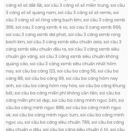
càng xổ số đắk lắk
,
soi cầu 3 càng xổ số miền trung
,
soi cầu
3 càng xổ số quảng nam
,
soi cầu 3 càng xổ số remix
,
soi
cầu 3 càng xổ số rồng vàng bạch kim
,
soi cầu 3 càng xsmb
366
,
soi cau 3 cang xsmb 4 so
,
soi cau 3 cang xsmb 666
,
soi cau 3 cang xsmb đai phat
,
soi cầu 3 càng xsmb rong
bach kim
,
soi cầu 3 càng xsmb siêu chuẩn asia
,
soi cầu 3
càng xsmb siêu chuẩn đầu ra
,
soi cầu 3 càng xsmb siêu
chuẩn giờ vàng
,
soi cầu 3 càng xsmb siêu chuẩn không
quảng cáo
,
soi cầu 3 càng xsmb siêu chuẩn nhất hôm
nay
,
soi cầu ba càng 123
,
soi cầu ba càng 56
,
soi cầu ba
càng 88
,
soi cầu ba càng 99
,
soi cầu ba càng hôm nay
anh
,
soi cầu ba càng hôm nay hòa
,
soi cầu ba càng khung
bất
,
soi cầu ba càng miễn phí không cần tiền
,
soi cầu ba
càng miễn phí số đẹp
,
soi cầu ba càng minh ngọc 24h
,
soi
cầu ba càng minh ngọc 888
,
soi cầu ba càng minh ngọc
ok
,
soi cầu ba càng minh ngọc tum
,
soi cầu ba càng minh
ngọc ưu
,
soi cầu ba càng siêu chuẩn 789
,
soi cầu ba càng
siêu chuẩn ơ đâu
,
soi cầu ba càng siêu chuẩn ô tô
,
soi cầu