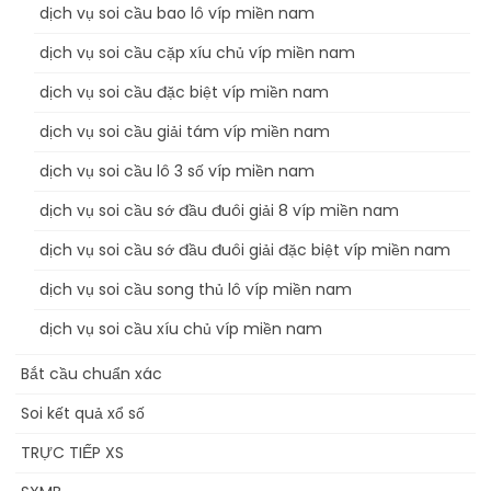
dịch vụ soi cầu bao lô víp miền nam
dịch vụ soi cầu cặp xíu chủ víp miền nam
dịch vụ soi cầu đặc biệt víp miền nam
dịch vụ soi cầu giải tám víp miền nam
dịch vụ soi cầu lô 3 số víp miền nam
dịch vụ soi cầu sớ đầu đuôi giải 8 víp miền nam
dịch vụ soi cầu sớ đầu đuôi giải đặc biệt víp miền nam
dịch vụ soi cầu song thủ lô víp miền nam
dịch vụ soi cầu xíu chủ víp miền nam
Bắt cầu chuẩn xác
Soi kết quả xổ số
TRỰC TIẾP XS