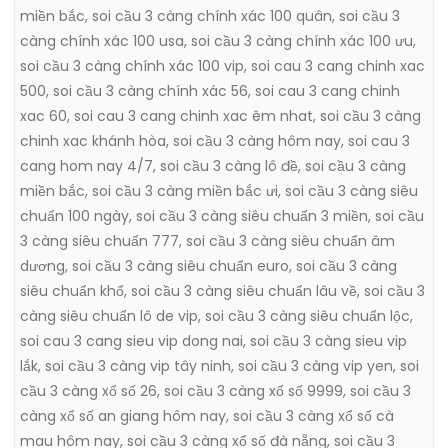
miền bắc
,
soi cầu 3 càng chính xác 100 quân
,
soi cầu 3
càng chính xác 100 usa
,
soi cầu 3 càng chính xác 100 ưu
,
soi cầu 3 càng chính xác 100 vip
,
soi cau 3 cang chinh xac
500
,
soi cầu 3 càng chính xác 56
,
soi cau 3 cang chinh
xac 60
,
soi cau 3 cang chinh xac êm nhat
,
soi cầu 3 càng
chinh xac khánh hòa
,
soi cầu 3 càng hôm nay
,
soi cau 3
cang hom nay 4/7
,
soi cầu 3 càng lô đề
,
soi cầu 3 càng
miền bắc
,
soi cầu 3 càng miền bắc ưi
,
soi cầu 3 càng siêu
chuẩn 100 ngày
,
soi cầu 3 càng siêu chuẩn 3 miền
,
soi cầu
3 càng siêu chuẩn 777
,
soi cầu 3 càng siêu chuẩn âm
dương
,
soi cầu 3 càng siêu chuẩn euro
,
soi cầu 3 càng
siêu chuẩn khổ
,
soi cầu 3 càng siêu chuẩn lâu về
,
soi cầu 3
càng siêu chuẩn lô de vip
,
soi cầu 3 càng siêu chuẩn lộc
,
soi cau 3 cang sieu vip dong nai
,
soi cầu 3 càng sieu vip
lắk
,
soi cầu 3 càng vip tây ninh
,
soi cầu 3 càng vip yen
,
soi
cầu 3 càng xổ số 26
,
soi cầu 3 càng xổ số 9999
,
soi cầu 3
càng xổ số an giang hôm nay
,
soi cầu 3 càng xổ số cà
mau hôm nay
,
soi cầu 3 càng xổ số đà nẵng
,
soi cầu 3