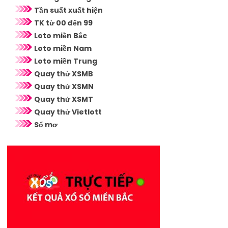
Tần suất xuất hiện
TK từ 00 đến 99
Loto miền Bắc
Loto miền Nam
Loto miền Trung
Quay thử XSMB
Quay thử XSMN
Quay thử XSMT
Quay thử Vietlott
Sổ mơ