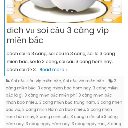
dịch vụ soi cầu 3 càng víp
miền bắc
cách soi lô 3 càng, soi cau lo 3 cang, soi lo 3 cang
mien bac, soi lo 3 cang, soi cau 3 cang hom nay,
cách soi đề 3…
Read more »
Soi cầu siêu vip miền bắc
,
Soi cầu vip miền bắc
3
càng miền bắc
,
3 cang mien bac hom nay
,
3 càng miền
bắc là gì
,
3 càng miền bắc miễn phí
,
3 càng miền bắc
nhân bao nhiêu
,
3 càng miền bắc trung nam
,
3 cang mien
bac vip
,
3 càng miền Nam ăn bao nhiêu
,
3 càng miền
nam hôm nay
,
3 cang mien phi
,
3 càng miễn phí 3 càng
hôm nay
,
3 càng ngày hôm nay
,
3 càng ngày mai
,
3 càng