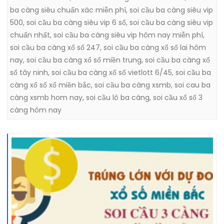
ba càng siêu chuẩn xác miễn phí
,
soi cầu ba càng siêu vip
500
,
soi cầu ba càng siêu vip 6 số
,
soi cầu ba càng siêu vip
chuẩn nhất
,
soi cầu ba càng siêu vip hôm nay miễn phí
,
soi cầu ba càng xổ số 247
,
soi cầu ba càng xổ số lai hôm
nay
,
soi cầu ba càng xổ số miền trung
,
soi cầu ba càng xổ
số tây ninh
,
soi cầu ba càng xổ số vietlott 6/45
,
soi cầu ba
càng xổ số xổ miền bắc
,
soi cầu ba càng xsmb
,
soi cau ba
càng xsmb hom nay
,
soi cầu lô ba càng
,
soi cầu xổ số 3
càng hôm nay