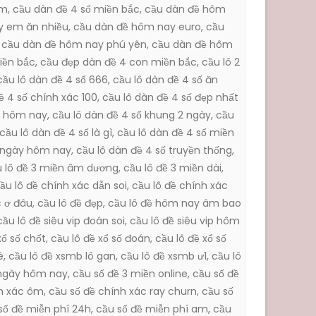
ăm
,
cầu dàn đề 4 số miền bắc
,
cầu dàn đề hôm
y em ăn nhiều
,
cầu dàn đề hôm nay euro
,
cầu
,
cầu dàn đề hôm nay phú yên
,
cầu dàn đề hôm
iền bắc
,
cầu đẹp dàn đề 4 con miền bắc
,
cầu lô 2
cầu lô dàn đề 4 số 666
,
cầu lô dàn đề 4 số ăn
ề 4 số chính xác 100
,
cầu lô dàn đề 4 số đẹp nhất
ố hôm nay
,
cầu lô dàn đề 4 số khung 2 ngày
,
cầu
cầu lô dàn đề 4 số là gì
,
cầu lô dàn đề 4 số miền
ố ngày hôm nay
,
cầu lô dàn đề 4 số truyền thống
,
 lô đề 3 miền âm dương
,
cầu lô đề 3 miền dài
,
ầu lô đề chính xác dẫn soi
,
cầu lô đề chính xác
c ơ đâu
,
cầu lô đề đẹp
,
cầu lô đề hôm nay âm bao
cầu lô đề siêu vip đoán soi
,
cầu lô đề siêu vip hôm
xổ số chốt
,
cầu lô đề xổ số đoán
,
cầu lô đề xổ số
ê
,
cầu lô đề xsmb lô gan
,
cầu lô đề xsmb ư1
,
cầu lô
 ngày hôm nay
,
cầu số đề 3 miền online
,
cầu số đề
nh xác ôm
,
cầu số đề chính xác ray churn
,
cầu số
số đề miễn phí 24h
,
cầu số đề miễn phí am
,
cầu