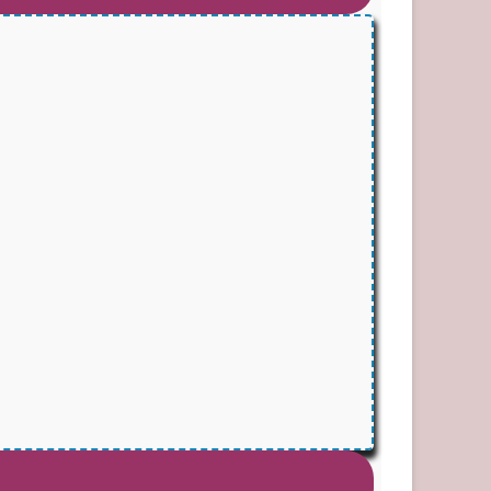
2 LÔ VÍP
DỊCH VỤ SOI CẦU GIẢI TÁM VÍP
QUAY THỬ XSMB
MIỀN TRUNG
3 LÔ VÍP
DỊCH VỤ SOI CẦU LÔ 3 SỐ VÍP
MIỀN TRUNG
4 LÔ VÍP
DỊCH VỤ SOI CẦU SỚ ĐẦU ĐUÔI
GIẢI 8 VÍP MIỀN TRUNG
SONG THỦ
DỊCH VỤ SOI CẦU SỚ ĐẦU ĐUÔI
GIẢI ĐẶC BIỆT VÍP MIỀN
TRUNG
SONG THỦ
DỊCH VỤ SOI CẦU SONG THỦ LÔ
VÍP MIỀN TRUNG
DỊCH VỤ SOI CẦU XÍU CHỦ VÍP
MIỀN TRUNG