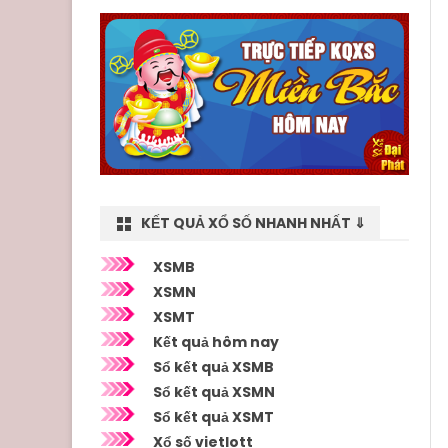
MIỀN NAM
XỔ SỐ POWER 6
DỊCH VỤ SOI CẦU GIẢI TÁM VÍP
XỔ SỐ MEGA 6/
MIỀN NAM
THỐNG KÊ
DỊCH VỤ SOI CẦU LÔ 3 SỐ VÍP
MIỀN NAM
DỊCH VỤ SOI CẦU SỚ ĐẦU ĐUÔI
GIẢI 8 VÍP MIỀN NAM
KẾT QUẢ XỔ SỐ NHANH NHẤT ⇓
DỊCH VỤ SOI CẦU SỚ ĐẦU ĐUÔI
XSMB
GIẢI ĐẶC BIỆT VÍP MIỀN NAM
XSMN
DỊCH VỤ SOI CẦU SONG THỦ LÔ
XSMT
VÍP MIỀN NAM
Kết quả hôm nay
Sổ kết quả XSMB
DỊCH VỤ SOI CẦU XÍU CHỦ VÍP
Sổ kết quả XSMN
MIỀN NAM
Sổ kết quả XSMT
Xổ số vietlott