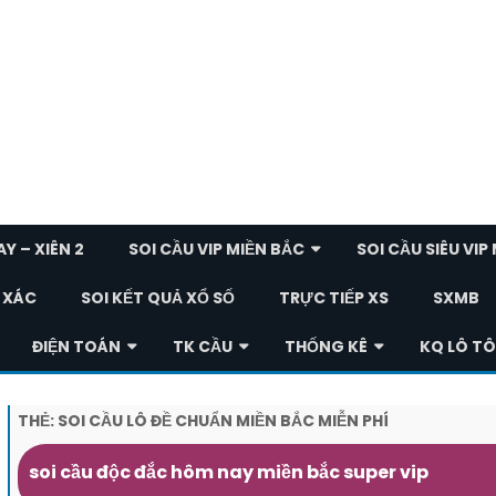
Skip
Y – XIÊN 2
SOI CẦU VIP MIỀN BẮC
to
SOI CẦU SIÊU VIP
content
 XÁC
SOI KẾT QUẢ XỔ SỐ
DỊCH VỤ SOI CẦU BẠCH THỦ LÔ
TRỰC TIẾP XS
DỊCH VỤ SOI CẦU LÔ 8
SXMB
2 NHÁY VÍP MIỀN BẮC
MIỀN BẮC
ĐIỆN TOÁN
TK CẦU
THỐNG KÊ
KQ LÔ TÔ
DỊCH VỤ SOI CẦU 3 CÀNG VÍP
DỊCH VỤ SOI CẦU LÔ 
T
XỔ SỐ THẦN TÀI
MIỀN BẮC
CẦU VỀ NHIỀU NHÁY (MB)
TK TỪ 00 ĐẾN 99
VÍP MIỀN BẮC
LOTO MIỀN
THẺ:
SOI CẦU LÔ ĐỀ CHUẨN MIỀN BẮC MIỄN PHÍ
XỔ SỐ ĐIỆN TOÁN 123
DỊCH VỤ SOI CẦU CẶP 3 CÀNG
CẦU VỀ CẢ CẶP (MB)
TẦN SUẤT XUẤT HIỆN
DỊCH VỤ SOI CẦU LÔ 
LOTO MIỀN
VÍP MIỀN BẮC
KÉP VÍP MIỀN BẮC
soi cầu độc đắc hôm nay miền bắc super vip
XỔ SỐ ĐIỆN TOÁN 6×36
CẦU LẬT LIÊN TỤC (MB)
THỐNG KÊ TỔNG
LOTO MIỀN