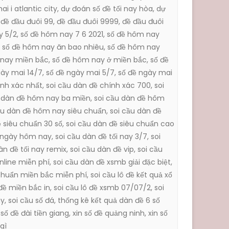
i i atlantic city
,
dự đoán số đề tối nay hòa
,
dự
,
đề đầu đuôi 99
,
đề đầu đuôi 9999
,
đề đầu đuôi
y 5/2
,
số đề hôm nay 7 6 2021
,
số đề hôm nay
,
số đề hôm nay ăn bao nhiêu
,
số đề hôm nay
 nay miền bắc
,
số đề hôm nay ở miền bắc
,
số đề
gày mai 14/7
,
số đề ngày mai 5/7
,
số đề ngày mai
ính xác nhất
,
soi cầu dàn đề chính xác 700
,
soi
u dàn đề hôm nay ba miền
,
soi cầu dàn đề hôm
ầu dàn đề hôm nay siêu chuẩn
,
soi cầu dàn đề
ề siêu chuẩn 30 số
,
soi cầu dàn đề siêu chuẩn cao
n ngày hôm nay
,
soi cầu dàn đề tối nay 3/7
,
soi
àn đề tối nay remix
,
soi cầu dàn đề vip
,
soi cầu
nline miễn phí
,
soi cầu dàn đề xsmb giải đặc biệt
,
 chuẩn miền bắc miễn phí
,
soi cầu lô đề kết quả xổ
 đề miền bắc in
,
soi cầu lô đề xsmb 07/07/2
,
soi
ày
,
soi cầu số đá
,
thống kê kết quả dàn đề 6 số
 số đề đài tiền giang
,
xin số đề quảng ninh
,
xin số
gì