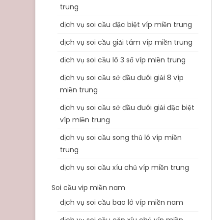
trung
dịch vụ soi cầu đặc biệt víp miền trung
dịch vụ soi cầu giải tám víp miền trung
dịch vụ soi cầu lô 3 số víp miền trung
dịch vụ soi cầu sớ đầu đuôi giải 8 víp
miền trung
dịch vụ soi cầu sớ đầu đuôi giải đặc biệt
víp miền trung
dịch vụ soi cầu song thủ lô víp miền
trung
dịch vụ soi cầu xíu chủ víp miền trung
Soi cầu vip miền nam
dịch vụ soi cầu bao lô víp miền nam