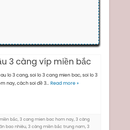
cầu 3 càng víp miền bắc
cau lo 3 cang, soi lo 3 cang mien bac, soi lo 3
om nay, cách soi đề 3…
Read more »
miền bắc
,
3 cang mien bac hom nay
,
3 càng
ân bao nhiêu
,
3 càng miền bắc trung nam
,
3