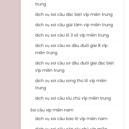
trung
dịch vụ soi cầu đặc biệt víp miền trung
dịch vụ soi cầu giải tám víp miền trung
dịch vụ soi cầu lô 3 số víp miền trung
dịch vụ soi cầu sớ đầu đuôi giải 8 víp
miền trung
dịch vụ soi cầu sớ đầu đuôi giải đặc biệt
víp miền trung
dịch vụ soi cầu song thủ lô víp miền
trung
dịch vụ soi cầu xíu chủ víp miền trung
Soi cầu vip miền nam
dịch vụ soi cầu bao lô víp miền nam