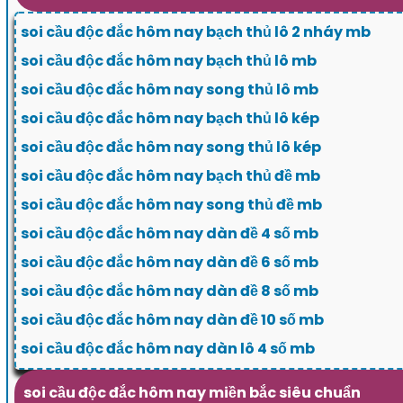
DỊCH VỤ SOI CẦU ĐỀ 4 CON VÍP
DỊCH VỤ SOI CẦU XIÊN 
/55
CẦU BẠCH THỦ (MB)
THỐNG KÊ ĐẦU – ĐUÔI
soi cầu độc đắc hôm nay bạch thủ lô 2 nháy mb
MIỀN BẮC
MIỀN BẮC
soi cầu độc đắc hôm nay bạch thủ lô mb
45
THỐNG KÊ ĐUÔI
DỊCH VỤ SOI CẦU ĐỀ 6 CON VÍP
DỊCH VỤ SOI CẦU XIÊN 
soi cầu độc đắc hôm nay song thủ lô mb
MIỀN BẮC
MIỀN BẮC
THỐNG KÊ ĐẦU
soi cầu độc đắc hôm nay bạch thủ lô kép
DỊCH VỤ SOI CẦU ĐỀ 8 CON VÍP
DỊCH VỤ SOI CẦU XIÊN 
THỐNG KÊ LÔ KÉP
soi cầu độc đắc hôm nay song thủ lô kép
MIỀN BẮC
MIỀN BẮC
THỐNG KÊ LÔ XIÊN
soi cầu độc đắc hôm nay bạch thủ đề mb
DỊCH VỤ SOI CẦU ĐỀ 10 CON VÍP
DỊCH VỤ SOI CẦU LÔ 
soi cầu độc đắc hôm nay song thủ đề mb
MIỀN BẮC
THỐNG KÊ LÔ GAN
VÍP MIỀN BẮC
soi cầu độc đắc hôm nay dàn đề 4 số mb
DỊCH VỤ SOI CẦU ĐỀ BẠCH THỦ
THỐNG KÊ ĐẦU ĐUÔI
DỊCH VỤ SOI CẦU LÔ 
soi cầu độc đắc hôm nay dàn đề 6 số mb
VÍP MIỀN BẮC
KÉP VÍP MIỀN BẮC
soi cầu độc đắc hôm nay dàn đề 8 số mb
DỊCH VỤ SOI CẦU ĐỀ ĐẦU ĐUÔI
soi cầu độc đắc hôm nay dàn đề 10 số mb
VÍP MIỀN BẮC
soi cầu độc đắc hôm nay dàn lô 4 số mb
DỊCH VỤ SOI CẦU ĐỀ SONG THỦ
VÍP MIỀN BẮC
soi cầu độc đắc hôm nay miền bắc siêu chuẩn