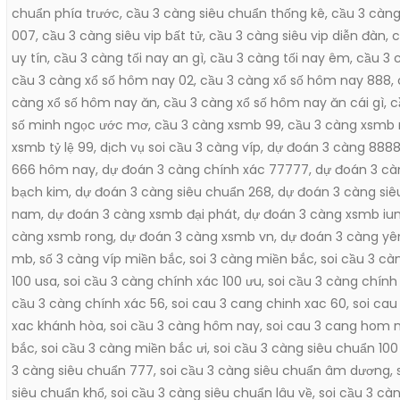
chuẩn phía trước
,
cầu 3 càng siêu chuẩn thống kê
,
cầu 3 càng
007
,
cầu 3 càng siêu vip bất tử
,
cầu 3 càng siêu vip diễn đàn
,
c
uy tín
,
cầu 3 càng tối nay an gì
,
cầu 3 càng tối nay êm
,
cầu 3 
cầu 3 càng xổ số hôm nay 02
,
cầu 3 càng xổ số hôm nay 888
,
càng xổ số hôm nay ăn
,
cầu 3 càng xổ số hôm nay ăn cái gì
,
c
số minh ngọc ước mơ
,
cầu 3 càng xsmb 99
,
cầu 3 càng xsmb
xsmb tỷ lệ 99
,
dịch vụ soi cầu 3 càng víp
,
dự đoán 3 càng 888
666 hôm nay
,
dự đoán 3 càng chính xác 77777
,
dự đoán 3 cà
bạch kim
,
dự đoán 3 càng siêu chuẩn 268
,
dự đoán 3 càng si
nam
,
dự đoán 3 càng xsmb đại phát
,
dự đoán 3 càng xsmb iun
càng xsmb rong
,
dự đoán 3 càng xsmb vn
,
dự đoán 3 càng yê
mb
,
số 3 càng víp miền bắc
,
soi 3 càng miền bắc
,
soi cầu 3 cà
100 usa
,
soi cầu 3 càng chính xác 100 ưu
,
soi cầu 3 càng chính 
cầu 3 càng chính xác 56
,
soi cau 3 cang chinh xac 60
,
soi cau
xac khánh hòa
,
soi cầu 3 càng hôm nay
,
soi cau 3 cang hom 
bắc
,
soi cầu 3 càng miền bắc ưi
,
soi cầu 3 càng siêu chuẩn 10
3 càng siêu chuẩn 777
,
soi cầu 3 càng siêu chuẩn âm dương
,
siêu chuẩn khổ
,
soi cầu 3 càng siêu chuẩn lâu về
,
soi cầu 3 càn