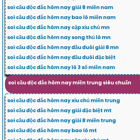
soi cầu độc đắc hôm nay giải 8 miền nam
soi cầu độc đắc hôm nay bao lô miền nam
soi cầu độc đắc hôm nay cặp xỉu chủ mn
soi cầu độc đắc hôm nay song thủ lô mn
soi cầu độc đắc hôm nay đầu đuôi giải 8 mn
soi cầu độc đắc hôm nay đầu đuôi đặc biệt
soi cầu độc đắc hôm nay lô 3 số miền nam
soi cầu độc đắc hôm nay miền trung siêu chuẩn
soi cầu độc đắc hôm nay xỉu chủ miền trung
soi cầu độc đắc hôm nay giải đặc biệt mt
soi cầu độc đắc hôm nay giải 8 miền trung
soi cầu độc đắc hôm nay bao lô mt