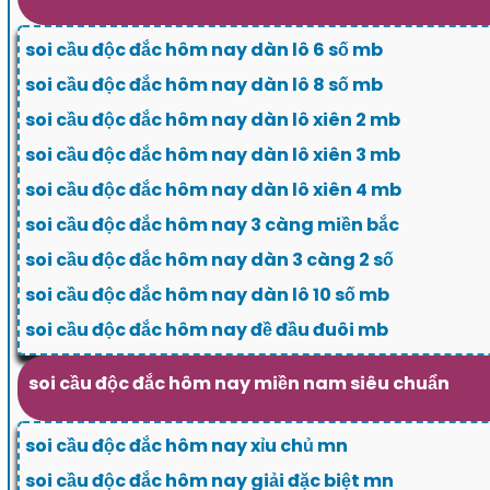
DỊCH VỤ SOI CẦU LÔ 10 CON VÍP
MIỀN BẮC
soi cầu độc đắc hôm nay dàn lô 6 số mb
soi cầu độc đắc hôm nay dàn lô 8 số mb
DỊCH VỤ SOI CẦU LÔ 4 CON VÍP
MIỀN BẮC
soi cầu độc đắc hôm nay dàn lô xiên 2 mb
soi cầu độc đắc hôm nay dàn lô xiên 3 mb
DỊCH VỤ SOI CẦU LÔ 6 CON VÍP
MIỀN BẮC
soi cầu độc đắc hôm nay dàn lô xiên 4 mb
soi cầu độc đắc hôm nay 3 càng miền bắc
soi cầu độc đắc hôm nay dàn 3 càng 2 số
soi cầu độc đắc hôm nay dàn lô 10 số mb
soi cầu độc đắc hôm nay đề đầu đuôi mb
soi cầu độc đắc hôm nay miền nam siêu chuẩn
soi cầu độc đắc hôm nay xỉu chủ mn
soi cầu độc đắc hôm nay giải đặc biệt mn