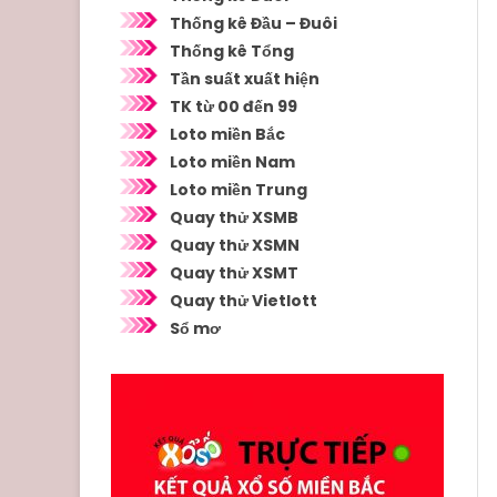
Thống kê Đầu – Đuôi
Thống kê Tổng
Tần suất xuất hiện
TK từ 00 đến 99
Loto miền Bắc
Loto miền Nam
Loto miền Trung
Quay thử XSMB
Quay thử XSMN
Quay thử XSMT
Quay thử Vietlott
Sổ mơ