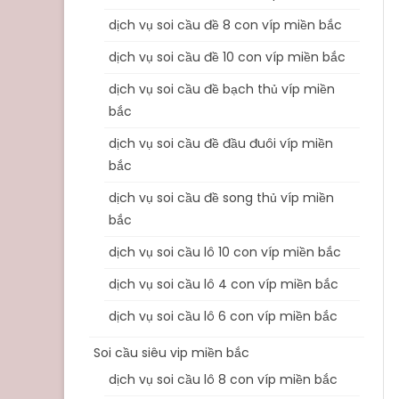
dịch vụ soi cầu đề 8 con víp miền bắc
dịch vụ soi cầu đề 10 con víp miền bắc
dịch vụ soi cầu đề bạch thủ víp miền
bắc
dịch vụ soi cầu đề đầu đuôi víp miền
bắc
dịch vụ soi cầu đề song thủ víp miền
bắc
dịch vụ soi cầu lô 10 con víp miền bắc
dịch vụ soi cầu lô 4 con víp miền bắc
dịch vụ soi cầu lô 6 con víp miền bắc
Soi cầu siêu vip miền bắc
dịch vụ soi cầu lô 8 con víp miền bắc