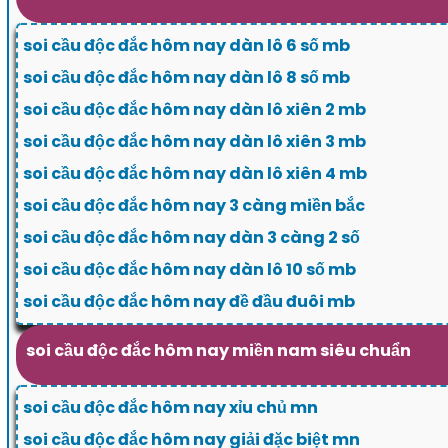
DỊCH VỤ SOI CẦU LÔ 10 CON VÍP
MIỀN BẮC
soi cầu độc đắc hôm nay dàn lô 6 số mb
soi cầu độc đắc hôm nay dàn lô 8 số mb
DỊCH VỤ SOI CẦU LÔ 4 CON VÍP
MIỀN BẮC
soi cầu độc đắc hôm nay dàn lô xiên 2 mb
soi cầu độc đắc hôm nay dàn lô xiên 3 mb
DỊCH VỤ SOI CẦU LÔ 6 CON VÍP
MIỀN BẮC
soi cầu độc đắc hôm nay dàn lô xiên 4 mb
soi cầu độc đắc hôm nay 3 càng miền bắc
soi cầu độc đắc hôm nay dàn 3 càng 2 số
soi cầu độc đắc hôm nay dàn lô 10 số mb
soi cầu độc đắc hôm nay đề đầu đuôi mb
soi cầu độc đắc hôm nay miền nam siêu chuẩn
soi cầu độc đắc hôm nay xỉu chủ mn
soi cầu độc đắc hôm nay giải đặc biệt mn