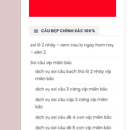
CẦU ĐẸP CHÍNH XÁC 100%
soi lô 2 nháy – xem cau lo ngay hom nay
– xiên 2
Soi cầu vip miền bắc
dịch vụ soi cầu bạch thủ lô 2 nháy víp
miền bắc
dịch vụ soi cầu 3 càng víp miền bắc
dịch vụ soi cầu cặp 3 càng víp miền
bắc
dịch vụ soi cầu đề 4 con víp miền bắc
dịch vụ soi cầu đề 6 con víp miền bắc