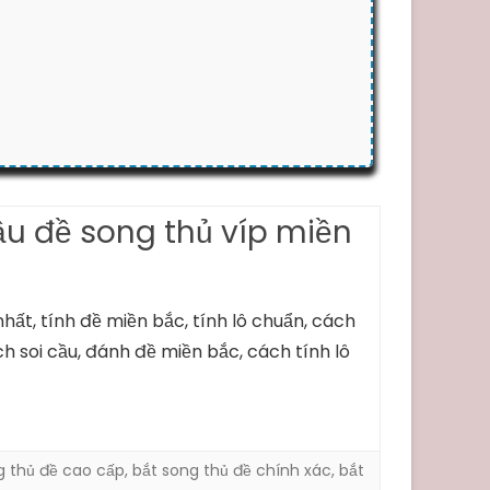
cầu đề song thủ víp miền
hất, tính đề miền bắc, tính lô chuẩn, cách
ch soi cầu, đánh đề miền bắc, cách tính lô
g thủ đề cao cấp
,
bắt song thủ đề chính xác
,
bắt