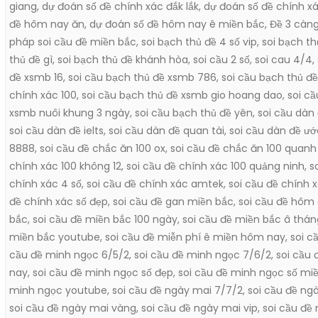
giang
,
dự đoán số đề chính xác đắk lắk
,
dự đoán số đề chính x
đề hôm nay ăn
,
dự đoán số đề hôm nay ê miền bắc
,
Đề 3 càng
pháp soi cầu đề miền bắc
,
soi bạch thủ đề 4 số vip
,
soi bạch th
thủ đề gì
,
soi bạch thủ đề khánh hòa
,
soi cầu 2 số
,
soi cau 4/4
,
đề xsmb 16
,
soi cầu bạch thủ đề xsmb 786
,
soi cầu bạch thủ đ
chính xác 100
,
soi cầu bạch thủ đề xsmb gio hoang dao
,
soi c
xsmb nuôi khung 3 ngày
,
soi cầu bạch thủ đề yên
,
soi cầu dàn
soi cầu dàn đề ielts
,
soi cầu dàn đề quan tài
,
soi cầu dàn đề ướ
8888
,
soi cầu đề chắc ăn 100 ox
,
soi cầu đề chắc ăn 100 quan
chính xác 100 không 12
,
soi cầu đề chính xác 100 quảng ninh
,
s
chính xác 4 số
,
soi cầu đề chính xác amtek
,
soi cầu đề chính 
đề chính xác số đẹp
,
soi cầu đề gan miền bắc
,
soi cầu đề hôm
bắc
,
soi cầu đề miền bắc 100 ngày
,
soi cầu đề miền bắc â thán
miền bắc youtube
,
soi cầu đề miễn phí ê miền hôm nay
,
soi c
cầu đề minh ngọc 6/5/2
,
soi cầu đề minh ngọc 7/6/2
,
soi cầu 
nay
,
soi cầu đề minh ngọc số đẹp
,
soi cầu đề minh ngọc số m
minh ngọc youtube
,
soi cầu đề ngày mai 7/7/2
,
soi cầu đề ng
soi cầu đề ngày mai vàng
,
soi cầu đề ngày mai vip
,
soi cầu đề 