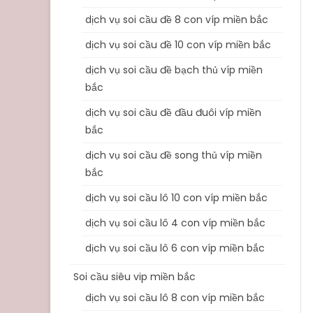
dịch vụ soi cầu đề 8 con víp miền bắc
dịch vụ soi cầu đề 10 con víp miền bắc
dịch vụ soi cầu đề bạch thủ víp miền
bắc
dịch vụ soi cầu đề đầu đuôi víp miền
bắc
dịch vụ soi cầu đề song thủ víp miền
bắc
dịch vụ soi cầu lô 10 con víp miền bắc
dịch vụ soi cầu lô 4 con víp miền bắc
dịch vụ soi cầu lô 6 con víp miền bắc
Soi cầu siêu vip miền bắc
dịch vụ soi cầu lô 8 con víp miền bắc