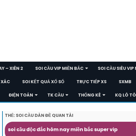
Skip
Y – XIÊN 2
SOI CẦU VIP MIỀN BẮC
to
SOI CẦU SIÊU VIP
content
 XÁC
SOI KẾT QUẢ XỔ SỐ
DỊCH VỤ SOI CẦU BẠCH THỦ LÔ
TRỰC TIẾP XS
DỊCH VỤ SOI CẦU LÔ 8
SXMB
2 NHÁY VÍP MIỀN BẮC
MIỀN BẮC
ĐIỆN TOÁN
TK CẦU
THỐNG KÊ
KQ LÔ TÔ
DỊCH VỤ SOI CẦU 3 CÀNG VÍP
DỊCH VỤ SOI CẦU LÔ 
T
XỔ SỐ THẦN TÀI
MIỀN BẮC
CẦU VỀ NHIỀU NHÁY (MB)
TK TỪ 00 ĐẾN 99
VÍP MIỀN BẮC
LOTO MIỀN
THẺ:
SOI CẦU DÀN ĐỀ QUAN TÀI
XỔ SỐ ĐIỆN TOÁN 123
DỊCH VỤ SOI CẦU CẶP 3 CÀNG
CẦU VỀ CẢ CẶP (MB)
TẦN SUẤT XUẤT HIỆN
DỊCH VỤ SOI CẦU LÔ 
LOTO MIỀN
VÍP MIỀN BẮC
KÉP VÍP MIỀN BẮC
soi cầu độc đắc hôm nay miền bắc super vip
XỔ SỐ ĐIỆN TOÁN 6×36
CẦU LẬT LIÊN TỤC (MB)
THỐNG KÊ TỔNG
LOTO MIỀN