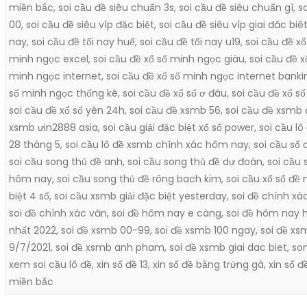
miền bắc
,
soi cầu đề siêu chuẩn 3s
,
soi cầu đề siêu chuẩn gì
,
s
00
,
soi cầu đề siêu víp đặc biệt
,
soi cầu đề siêu víp giai đăc biê
nay
,
soi cầu đề tối nay huế
,
soi cầu đề tối nay u19
,
soi cầu đề x
minh ngọc excel
,
soi cầu đề xổ số minh ngọc giàu
,
soi cầu đề 
minh ngọc internet
,
soi cầu đề xổ số minh ngọc internet banki
số minh ngọc thống kê
,
soi cầu đề xổ số ơ đâu
,
soi cầu đề xổ s
soi cầu đề xổ số yên 24h
,
soi cầu đề xsmb 56
,
soi cầu đề xsmb 
xsmb ưin2888 asia
,
soi cầu giải đặc biệt xổ số power
,
soi cầu lô
28 tháng 5
,
soi cầu lô đề xsmb chính xác hôm nay
,
soi cầu số
soi cầu song thủ đề anh
,
soi cầu song thủ đề dự đoán
,
soi cầu 
hôm nay
,
soi cầu song thủ đề rông bach kim
,
soi cầu xổ số đ
biệt 4 số
,
soi cầu xsmb giải đặc biệt yesterday
,
soi đề chính xá
soi đề chính xác văn
,
soi đề hôm nay e càng
,
soi đề hôm nay 
nhất 2022
,
soi đề xsmb 00-99
,
soi đề xsmb 100 ngay
,
soi đề xs
9/7/2021
,
soi đề xsmb anh pham
,
soi đề xsmb giai dac biet
,
so
xem soi cầu lô đề
,
xin số đề 13
,
xin số đề bằng trứng gà
,
xin số đ
miền bắc