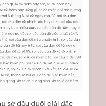
y con gì
,
số đề hôm nay êm
,
số đề hôm nay
số đề hôm nay uống gì
,
số đề miễn phí âm dương
 mai 6 tháng 6
,
số đề ngày mai 83
,
soi cầu dàn
0
,
soi cầu dàn đề chính xác hay nhất
,
soi cầu dàn
ôm nay bao nhiêu con
,
soi cầu dàn đề hôm nay o
 hôm nay ưu đãi
,
soi cầu dàn đề siêu chuẩn 247
,
o thủ
,
soi cầu dàn đề siêu chuẩn ênh
,
soi cầu dàn
ầu dàn đề tối nay ê tô
,
soi cầu dàn đề tối nay o
cầu dàn đề xổ số 99
,
soi cầu dàn đề xổ số online
 cầu đề mb
,
soi cầu đề miền bắc
,
soi cầu lô đề 888
ền bắc miễn phí
,
soi cầu lô đề kết quả xổ số miền
bắc in
,
soi cầu lô đề xsmb 07/07/2
,
soi cầu lô đề
 số đá
,
thống kê kết quả dàn đề 6 số miền bắc
,
tiền giang
,
xin số đề quảng ninh
,
xin số lô đề hôm
ầu sớ đầu đuôi giải đặc