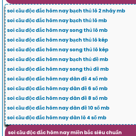
DỊCH VỤ SOI CẦU ĐỀ 4 CON VÍP
DỊCH VỤ SOI CẦU XIÊN 
/55
CẦU BẠCH THỦ (MB)
THỐNG KÊ ĐẦU – ĐUÔI
soi cầu độc đắc hôm nay bạch thủ lô 2 nháy mb
MIỀN BẮC
MIỀN BẮC
soi cầu độc đắc hôm nay bạch thủ lô mb
45
THỐNG KÊ ĐUÔI
DỊCH VỤ SOI CẦU ĐỀ 6 CON VÍP
DỊCH VỤ SOI CẦU XIÊN 
soi cầu độc đắc hôm nay song thủ lô mb
MIỀN BẮC
MIỀN BẮC
THỐNG KÊ ĐẦU
soi cầu độc đắc hôm nay bạch thủ lô kép
DỊCH VỤ SOI CẦU ĐỀ 8 CON VÍP
DỊCH VỤ SOI CẦU XIÊN 
THỐNG KÊ LÔ KÉP
soi cầu độc đắc hôm nay song thủ lô kép
MIỀN BẮC
MIỀN BẮC
THỐNG KÊ LÔ XIÊN
soi cầu độc đắc hôm nay bạch thủ đề mb
DỊCH VỤ SOI CẦU ĐỀ 10 CON VÍP
DỊCH VỤ SOI CẦU LÔ 
soi cầu độc đắc hôm nay song thủ đề mb
MIỀN BẮC
THỐNG KÊ LÔ GAN
VÍP MIỀN BẮC
soi cầu độc đắc hôm nay dàn đề 4 số mb
DỊCH VỤ SOI CẦU ĐỀ BẠCH THỦ
THỐNG KÊ ĐẦU ĐUÔI
DỊCH VỤ SOI CẦU LÔ 
soi cầu độc đắc hôm nay dàn đề 6 số mb
VÍP MIỀN BẮC
KÉP VÍP MIỀN BẮC
soi cầu độc đắc hôm nay dàn đề 8 số mb
DỊCH VỤ SOI CẦU ĐỀ ĐẦU ĐUÔI
soi cầu độc đắc hôm nay dàn đề 10 số mb
VÍP MIỀN BẮC
soi cầu độc đắc hôm nay dàn lô 4 số mb
DỊCH VỤ SOI CẦU ĐỀ SONG THỦ
VÍP MIỀN BẮC
soi cầu độc đắc hôm nay miền bắc siêu chuẩn