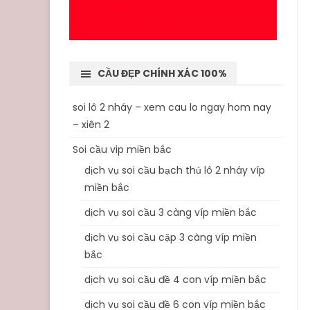
CẦU ĐẸP CHÍNH XÁC 100%
soi lô 2 nháy – xem cau lo ngay hom nay
– xiên 2
Soi cầu vip miền bắc
dịch vụ soi cầu bạch thủ lô 2 nháy víp
miền bắc
dịch vụ soi cầu 3 càng víp miền bắc
dịch vụ soi cầu cặp 3 càng víp miền
bắc
dịch vụ soi cầu đề 4 con víp miền bắc
dịch vụ soi cầu đề 6 con víp miền bắc