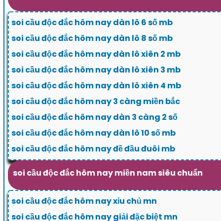
DỊCH VỤ SOI CẦU LÔ 10 CON VÍP
MIỀN BẮC
soi cầu độc đắc hôm nay dàn lô 6 số mb
soi cầu độc đắc hôm nay dàn lô 8 số mb
DỊCH VỤ SOI CẦU LÔ 4 CON VÍP
MIỀN BẮC
soi cầu độc đắc hôm nay dàn lô xiên 2 mb
soi cầu độc đắc hôm nay dàn lô xiên 3 mb
DỊCH VỤ SOI CẦU LÔ 6 CON VÍP
MIỀN BẮC
soi cầu độc đắc hôm nay dàn lô xiên 4 mb
soi cầu độc đắc hôm nay 3 càng miền bắc
soi cầu độc đắc hôm nay dàn 3 càng 2 số
soi cầu độc đắc hôm nay dàn lô 10 số mb
soi cầu độc đắc hôm nay đề đầu đuôi mb
soi cầu độc đắc hôm nay miền nam siêu chuẩn
soi cầu độc đắc hôm nay xỉu chủ mn
soi cầu độc đắc hôm nay giải đặc biệt mn