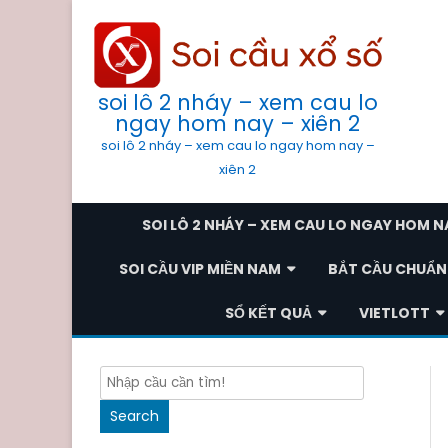
soi lô 2 nháy – xem cau lo
ngay hom nay – xiên 2
soi lô 2 nháy – xem cau lo ngay hom nay –
xiên 2
SOI LÔ 2 NHÁY – XEM CAU LO NGAY HOM NA
SOI CẦU VIP MIỀN NAM
BẮT CẦU CHUẨN
DỊCH VỤ SOI CẦU BAO LÔ VÍP
SỔ KẾT QUẢ
VIETLOTT
MIỀN NAM
SỔ KẾT QUẢ XSMT
XỔ SỐ VIETLOT
DỊCH VỤ SOI CẦU CẶP XÍU CHỦ
SỔ KẾT QUẢ XSMN
MAX 4D
VÍP MIỀN NAM
Search
SỔ KẾT QUẢ XSMB
MAX 3D
DỊCH VỤ SOI CẦU ĐẶC BIỆT VÍP