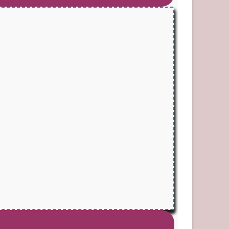
2 LÔ VÍP
DỊCH VỤ SOI CẦU GIẢI TÁM VÍP
QUAY THỬ XSMB
MIỀN TRUNG
3 LÔ VÍP
DỊCH VỤ SOI CẦU LÔ 3 SỐ VÍP
MIỀN TRUNG
4 LÔ VÍP
DỊCH VỤ SOI CẦU SỚ ĐẦU ĐUÔI
GIẢI 8 VÍP MIỀN TRUNG
SONG THỦ
DỊCH VỤ SOI CẦU SỚ ĐẦU ĐUÔI
GIẢI ĐẶC BIỆT VÍP MIỀN
TRUNG
SONG THỦ
DỊCH VỤ SOI CẦU SONG THỦ LÔ
VÍP MIỀN TRUNG
DỊCH VỤ SOI CẦU XÍU CHỦ VÍP
MIỀN TRUNG