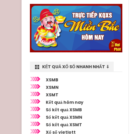
MIỀN NAM
XỔ SỐ POWER 6
DỊCH VỤ SOI CẦU GIẢI TÁM VÍP
XỔ SỐ MEGA 6/
MIỀN NAM
THỐNG KÊ
DỊCH VỤ SOI CẦU LÔ 3 SỐ VÍP
MIỀN NAM
DỊCH VỤ SOI CẦU SỚ ĐẦU ĐUÔI
GIẢI 8 VÍP MIỀN NAM
KẾT QUẢ XỔ SỐ NHANH NHẤT ⇓
DỊCH VỤ SOI CẦU SỚ ĐẦU ĐUÔI
XSMB
GIẢI ĐẶC BIỆT VÍP MIỀN NAM
XSMN
DỊCH VỤ SOI CẦU SONG THỦ LÔ
XSMT
VÍP MIỀN NAM
Kết quả hôm nay
Sổ kết quả XSMB
DỊCH VỤ SOI CẦU XÍU CHỦ VÍP
Sổ kết quả XSMN
MIỀN NAM
Sổ kết quả XSMT
Xổ số vietlott