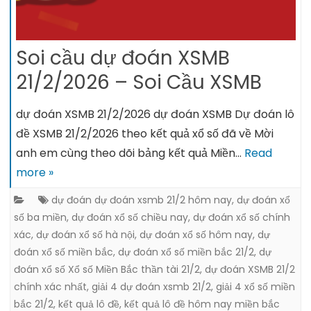
Soi cầu dự đoán XSMB
21/2/2026 – Soi Cầu XSMB
dự đoán XSMB 21/2/2026 dự đoán XSMB Dự đoán lô
đề XSMB 21/2/2026 theo kết quả xổ số đã về Mời
anh em cùng theo dõi bảng kết quả Miền…
Read
more »
dự đoán dự đoán xsmb 21/2 hôm nay
,
dự đoán xổ
số ba miền
,
dự đoán xổ số chiều nay
,
dự đoán xổ số chính
xác
,
dự đoán xổ số hà nội
,
dự đoán xổ số hôm nay
,
dự
đoán xổ số miền bắc
,
dự đoán xổ số miền bắc 21/2
,
dự
đoán xổ số Xổ số Miền Bắc thần tài 21/2
,
dự đoán XSMB 21/2
chính xác nhất
,
giải 4 dự đoán xsmb 21/2
,
giải 4 xổ số miền
bắc 21/2
,
kết quả lô đề
,
kết quả lô đề hôm nay miền bắc