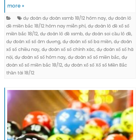
more »
dự đoán dự đoán xsmb 18/12 hôm nay
,
dự đoán lô
đề miền bắc 18/12 hôm nay miễn phí
,
dự đoán lô đề xổ số
miền bắc 18/12
,
dự đoán lô đề xsmb
,
dự đoán soi cầu lô đề
,
dự đoán xổ số âm dương
,
dự đoán xổ số ba miền
,
dự đoán
xổ số chiều nay
,
dự đoán xổ số chính xác
,
dự đoán xổ số hà
nội
,
dự đoán xổ số hôm nay
,
dự đoán xổ số miền bắc
,
dự
đoán xổ số miền bắc 18/12
,
dự đoán xổ số Xổ số Miền Bắc
thần tài 18/12