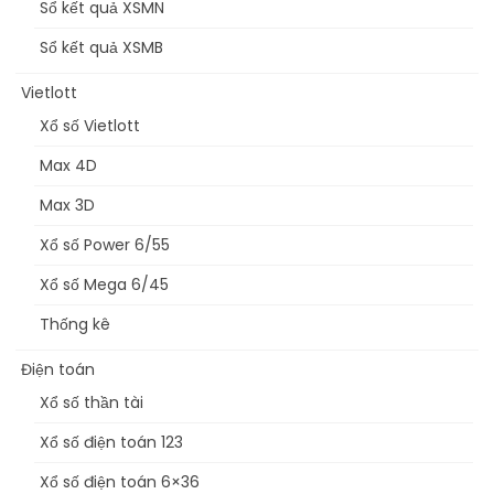
Sổ kết quả XSMN
Sổ kết quả XSMB
Vietlott
Xổ số Vietlott
Max 4D
Max 3D
Xổ số Power 6/55
Xổ số Mega 6/45
Thống kê
Điện toán
Xổ số thần tài
Xổ số điện toán 123
Xổ số điện toán 6×36