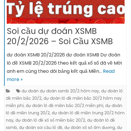
Soi cầu dự đoán XSMB
20/2/2026 – Soi Cầu XSMB
dự đoán XSMB 20/2/2026 dự đoán XSMB Dự đoán
lô đề XSMB 20/2/2026 theo kết quả xổ số đã về Mời
anh em cùng theo dõi bảng kết quả Miền…
Read
more »
dự đoán dự đoán xsmb 20/2 hôm nay
,
dự đoán lô
đề miền bắc 20/2
,
dự đoán lô đề miền bắc 20/2 hôm nay
miễn phí
,
dự đoán lô đề miền bắc 20/2 miễn phí
,
dự đoán
lô đề miền trung 20/2
,
dự đoán lô đề miền trung 20/2 hôm
nay
,
dự đoán lô đề xổ số miền bắc 20/2
,
dự đoán lô đề
xsmb
,
dự đoán soi cầu lô đề
,
dự đoán xổ số âm dương
,
dự