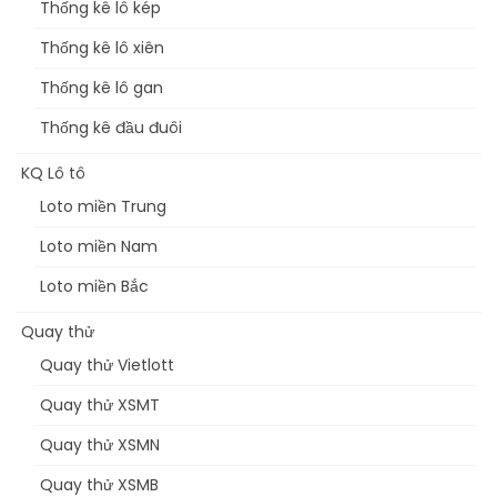
Thống kê lô kép
Thống kê lô xiên
Thống kê lô gan
Thống kê đầu đuôi
KQ Lô tô
Loto miền Trung
Loto miền Nam
Loto miền Bắc
Quay thử
Quay thử Vietlott
Quay thử XSMT
Quay thử XSMN
Quay thử XSMB