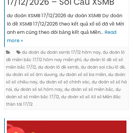
17/12/2026 – Soi Cầu XSMB
dự đoán XSMB 17/12/2026 dự đoán XSMB Dự đoán
lô đề XSMB 17/12/2026 theo kết quả xổ số đã về Mời
anh em cùng theo dõi bảng kết quả Miền…
Read
more »
dự đoán dự đoán xsmb 17/12 hôm nay
,
dự đoán lô
đề miền bắc 17/12 hôm nay miễn phí
,
dự đoán lô đề xổ số
miền bắc 17/12
,
dự đoán lô đề xsmb
,
dự đoán soi cầu lô đề
,
dự đoán xổ số âm dương
,
dự đoán xổ số ba miền
,
dự đoán
xổ số chiều nay
,
dự đoán xổ số chính xác
,
dự đoán xổ số hà
nội
,
dự đoán xổ số hôm nay
,
dự đoán xổ số miền bắc
,
dự
đoán xổ số miền bắc 17/12
,
dự đoán xổ số Xổ số Miền Bắc
thần tài 17/12