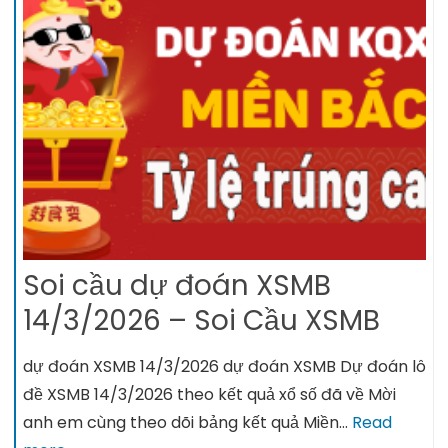
Soi cầu dự đoán XSMB
14/3/2026 – Soi Cầu XSMB
dự đoán XSMB 14/3/2026 dự đoán XSMB Dự đoán lô
đề XSMB 14/3/2026 theo kết quả xổ số đã về Mời
anh em cùng theo dõi bảng kết quả Miền…
Read