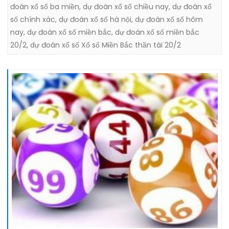
đoán xổ số ba miền
,
dự đoán xổ số chiều nay
,
dự đoán xổ
số chính xác
,
dự đoán xổ số hà nội
,
dự đoán xổ số hôm
nay
,
dự đoán xổ số miền bắc
,
dự đoán xổ số miền bắc
20/2
,
dự đoán xổ số Xổ số Miền Bắc thần tài 20/2