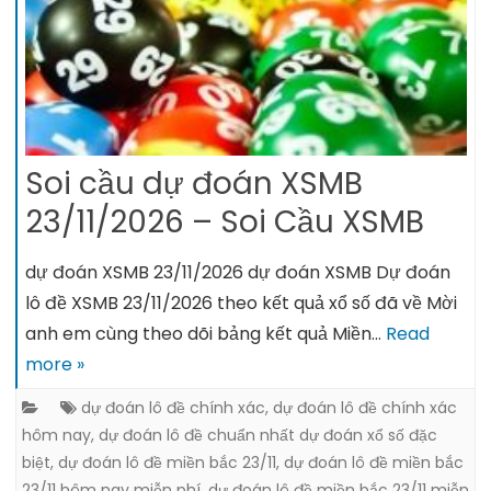
Soi cầu dự đoán XSMB
23/11/2026 – Soi Cầu XSMB
dự đoán XSMB 23/11/2026 dự đoán XSMB Dự đoán
lô đề XSMB 23/11/2026 theo kết quả xổ số đã về Mời
anh em cùng theo dõi bảng kết quả Miền…
Read
more »
dự đoán lô đề chính xác
,
dự đoán lô đề chính xác
hôm nay
,
dự đoán lô đề chuẩn nhất dự đoán xổ số đặc
biệt
,
dự đoán lô đề miền bắc 23/11
,
dự đoán lô đề miền bắc
23/11 hôm nay miễn phí
,
dự đoán lô đề miền bắc 23/11 miễn