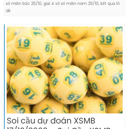
số miền bắc 25/10
,
giải 4 xổ số miền nam 25/10
,
kết quả lô
đề
Soi cầu dự đoán XSMB