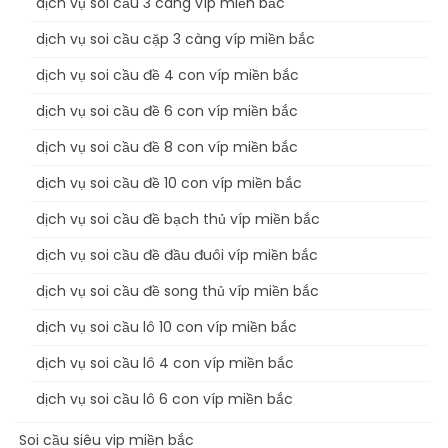
dịch vụ soi cầu 3 càng víp miền bắc
dịch vụ soi cầu cặp 3 càng víp miền bắc
dịch vụ soi cầu đề 4 con víp miền bắc
dịch vụ soi cầu đề 6 con víp miền bắc
dịch vụ soi cầu đề 8 con víp miền bắc
dịch vụ soi cầu đề 10 con víp miền bắc
dịch vụ soi cầu đề bạch thủ víp miền bắc
dịch vụ soi cầu đề đầu đuôi víp miền bắc
dịch vụ soi cầu đề song thủ víp miền bắc
dịch vụ soi cầu lô 10 con víp miền bắc
dịch vụ soi cầu lô 4 con víp miền bắc
dịch vụ soi cầu lô 6 con víp miền bắc
Soi cầu siêu vip miền bắc