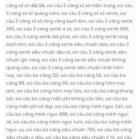
càng xổ số đắk lắk
,
soi cầu 3 càng xổ số miền trung
,
soi cầu
3 càng xổ số quảng nam
,
soi cầu 3 càng xổ số remix
,
soi
cầu 3 càng xổ số rồng vàng bạch kim
,
soi cầu 3 càng xsmb
366
,
soi cau 3 cang xsmb 4 so
,
soi cau 3 cang xsmb 666
,
soi cau 3 cang xsmb đai phat
,
soi cầu 3 càng xsmb rong
bach kim
,
soi cầu 3 càng xsmb siêu chuẩn asia
,
soi cầu 3
càng xsmb siêu chuẩn đầu ra
,
soi cầu 3 càng xsmb siêu
chuẩn giờ vàng
,
soi cầu 3 càng xsmb siêu chuẩn không
quảng cáo
,
soi cầu 3 càng xsmb siêu chuẩn nhất hôm
nay
,
soi cầu ba càng 123
,
soi cầu ba càng 56
,
soi cầu ba
càng 88
,
soi cầu ba càng 99
,
soi cầu ba càng hôm nay
anh
,
soi cầu ba càng hôm nay hòa
,
soi cầu ba càng khung
bất
,
soi cầu ba càng miễn phí không cần tiền
,
soi cầu ba
càng miễn phí số đẹp
,
soi cầu ba càng minh ngọc 24h
,
soi
cầu ba càng minh ngọc 888
,
soi cầu ba càng minh ngọc
ok
,
soi cầu ba càng minh ngọc tum
,
soi cầu ba càng minh
ngọc ưu
,
soi cầu ba càng siêu chuẩn 789
,
soi cầu ba càng
siêu chuẩn ơ đâu
,
soi cầu ba càng siêu chuẩn ô tô
,
soi cầu