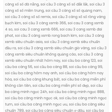
càng xổ số đà nẵng
,
soi cầu 3 càng xổ số đắk lắk
,
soi cầu 3
càng xổ số miền trung
,
soi cầu 3 càng xổ số quảng nam
,
soi cầu 3 càng xổ số remix
,
soi cầu 3 càng xổ số rồng vàng
bạch kim
,
soi cầu 3 càng xsmb 366
,
soi cau 3 cang xsmb
4 so
,
soi cau 3 cang xsmb 666
,
soi cau 3 cang xsmb đai
phat
,
soi cầu 3 càng xsmb rong bach kim
,
soi cầu 3 càng
xsmb siêu chuẩn asia
,
soi cầu 3 càng xsmb siêu chuẩn
đầu ra
,
soi cầu 3 càng xsmb siêu chuẩn giờ vàng
,
soi cầu 3
càng xsmb siêu chuẩn không quảng cáo
,
soi cầu 3 càng
xsmb siêu chuẩn nhất hôm nay
,
soi cầu ba càng 123
,
soi
cầu ba càng 56
,
soi cầu ba càng 88
,
soi cầu ba càng 99
,
soi cầu ba càng hôm nay anh
,
soi cầu ba càng hôm nay
hòa
,
soi cầu ba càng khung bất
,
soi cầu ba càng miễn phí
không cần tiền
,
soi cầu ba càng miễn phí số đẹp
,
soi cầu
ba càng minh ngọc 24h
,
soi cầu ba càng minh ngọc 888
,
soi cầu ba càng minh ngọc ok
,
soi cầu ba càng minh ngọc
tum
,
soi cầu ba càng minh ngọc ưu
,
soi cầu ba càng siêu
chuẩn 789
,
soi cầu ba càng siêu chuẩn ơ đâu
,
soi cầu ba