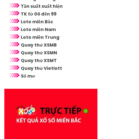
Tần suất xuất hiện
TK từ 00 đến 99
Loto miền Bắc
Loto miền Nam
Loto miền Trung
Quay thử XSMB
Quay thử XSMN
Quay thử XSMT
Quay thử Vietlott
Sổ mơ