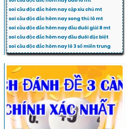
soi cầu độc đắc hôm nay bao lô mt
soi cầu độc đắc hôm nay cặp xỉu chủ mt
soi cầu độc đắc hôm nay song thủ lô mt
soi cầu độc đắc hôm nay đầu đuôi giải 8 mt
soi cầu độc đắc hôm nay đầu đuôi đặc biệt
soi cầu độc đắc hôm nay lô 3 số miền trung