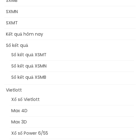
SXMB
SXMN
SXMT
Kết quả hôm nay
Sổ kết quả
Sổ kết quả XSMT
Sổ kết quả XSMN
Sổ kết quả XSMB
Vietlott
Xổ số Vietlott
Max 4D
Max 3D
Xổ số Power 6/55