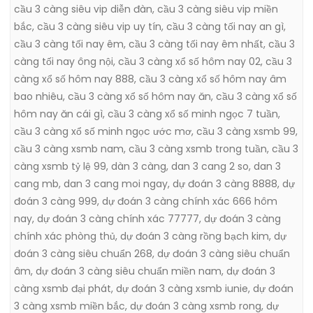
cầu 3 càng siêu vip diễn đàn
,
cầu 3 càng siêu vip miền
bắc
,
cầu 3 càng siêu vip uy tín
,
cầu 3 càng tối nay an gì
,
cầu 3 càng tối nay êm
,
cầu 3 càng tối nay êm nhất
,
cầu 3
càng tối nay ông nội
,
cầu 3 càng xổ số hôm nay 02
,
cầu 3
càng xổ số hôm nay 888
,
cầu 3 càng xổ số hôm nay âm
bao nhiêu
,
cầu 3 càng xổ số hôm nay ăn
,
cầu 3 càng xổ số
hôm nay ăn cái gì
,
cầu 3 càng xổ số minh ngọc 7 tuần
,
cầu 3 càng xổ số minh ngọc ước mơ
,
cầu 3 càng xsmb 99
,
cầu 3 càng xsmb nam
,
cầu 3 càng xsmb trong tuần
,
cầu 3
càng xsmb tỷ lệ 99
,
dàn 3 càng
,
dan 3 cang 2 so
,
dan 3
cang mb
,
dan 3 cang moi ngay
,
dự đoán 3 càng 8888
,
dự
đoán 3 càng 999
,
dự đoán 3 càng chính xác 666 hôm
nay
,
dự đoán 3 càng chính xác 77777
,
dự đoán 3 càng
chính xác phòng thủ
,
dự đoán 3 càng rồng bạch kim
,
dự
đoán 3 càng siêu chuẩn 268
,
dự đoán 3 càng siêu chuẩn
âm
,
dự đoán 3 càng siêu chuẩn miền nam
,
dự đoán 3
càng xsmb đại phát
,
dự đoán 3 càng xsmb iunie
,
dự đoán
3 càng xsmb miền bắc
,
dự đoán 3 càng xsmb rong
,
dự