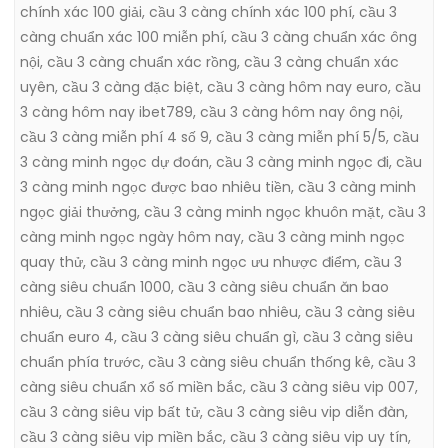
chính xác 100 giải
,
cầu 3 càng chính xác 100 phí
,
cầu 3
càng chuẩn xác 100 miễn phí
,
cầu 3 càng chuẩn xác ông
nội
,
cầu 3 càng chuẩn xác rồng
,
cầu 3 càng chuẩn xác
uyên
,
cầu 3 càng đặc biệt
,
cầu 3 càng hôm nay euro
,
cầu
3 càng hôm nay ibet789
,
cầu 3 càng hôm nay ông nội
,
cầu 3 càng miễn phí 4 số 9
,
cầu 3 càng miễn phí 5/5
,
cầu
3 càng minh ngọc dự đoán
,
cầu 3 càng minh ngọc đi
,
cầu
3 càng minh ngọc được bao nhiêu tiền
,
cầu 3 càng minh
ngọc giải thưởng
,
cầu 3 càng minh ngọc khuôn mặt
,
cầu 3
càng minh ngọc ngày hôm nay
,
cầu 3 càng minh ngọc
quay thử
,
cầu 3 càng minh ngọc ưu nhược điểm
,
cầu 3
càng siêu chuẩn 1000
,
cầu 3 càng siêu chuẩn ăn bao
nhiêu
,
cầu 3 càng siêu chuẩn bao nhiêu
,
cầu 3 càng siêu
chuẩn euro 4
,
cầu 3 càng siêu chuẩn gì
,
cầu 3 càng siêu
chuẩn phía trước
,
cầu 3 càng siêu chuẩn thống kê
,
cầu 3
càng siêu chuẩn xổ số miền bắc
,
cầu 3 càng siêu vip 007
,
cầu 3 càng siêu vip bất tử
,
cầu 3 càng siêu vip diễn đàn
,
cầu 3 càng siêu vip miền bắc
,
cầu 3 càng siêu vip uy tín
,