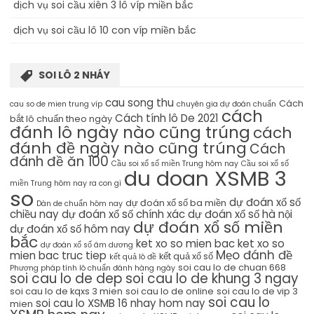
dịch vụ soi cầu xiên 3 lô víp miền bắc
dịch vụ soi cầu lô 10 con víp miền bắc
SOI LÔ 2 NHÁY
cau song thu
Cách
cau so de mien trung víp
chuyên gia dự đoán chuẩn
cách
Cách tính lô De 2021
bắt lô chuẩn theo ngày
đánh lô ngày nào cũng trúng
cách
đánh đề ngày nào cũng trúng
Cách
đánh đề ăn 100
Cầu soi xổ số miền Trung hôm nay
Cầu soi xổ số
du doan XSMB 3
miền Trung hôm nay ra con gì
so
dự đoán xổ số
dự đoán xổ số ba miền
Dàn de chuẩn hôm nay
chiều nay
dự đoán xổ số chính xác
dự đoán xổ số hà nội
dự đoán xổ số miền
dự đoán xổ số hôm nay
bắc
ket xo so mien bac
ket xo so
dự đoán xổ số âm dương
Mẹo đánh đề
mien bac truc tiep
kết quả xổ số
kết quả lô đề
soi cau lo de chuan 668
Phương pháp tính lô chuẩn đánh hàng ngày
soi cau lo de dep
soi cau lo de khung 3 ngay
soi cau lo de kqxs 3 mien
soi cau lo de online
soi cau lo de vip 3
soi cau lo
soi cau lo XSMB 16 nhay hom nay
mien