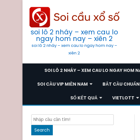
soi lô 2 nháy – xem cau lo
ngay hom nay – xiên 2
soi lô 2 nháy – xem cau lo ngay hom nay –
xiên 2
SOI LÔ 2 NHÁY – XEM CAU LO NGAY HOM NA
SOI CẦU VIP MIỀN NAM
BẮT CẦU CHUẨN
DỊCH VỤ SOI CẦU BAO LÔ VÍP
SỔ KẾT QUẢ
VIETLOTT
MIỀN NAM
SỔ KẾT QUẢ XSMT
XỔ SỐ VIETLOT
DỊCH VỤ SOI CẦU CẶP XÍU CHỦ
SỔ KẾT QUẢ XSMN
MAX 4D
VÍP MIỀN NAM
Search
SỔ KẾT QUẢ XSMB
MAX 3D
DỊCH VỤ SOI CẦU ĐẶC BIỆT VÍP