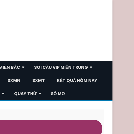
 MIỀN BẮC
SOI CẦU VIP MIỀN TRUNG
 CON VÍP
SXMN
SXMT
DỊCH VỤ SOI CẦU BAO LÔ VÍP
KẾT QUẢ HÔM NAY
MIỀN TRUNG
QUAY THỬ
SỔ MƠ
BẠCH THỦ
DỊCH VỤ SOI CẦU CẶP XÍU CHỦ
 TRUNG
QUAY THỬ VIETLOTT
VÍP MIỀN TRUNG
BẠCH THỦ
 NAM
QUAY THỬ XSMT
DỊCH VỤ SOI CẦU ĐẶC BIỆT VÍP
MIỀN TRUNG
 BẮC
QUAY THỬ XSMN