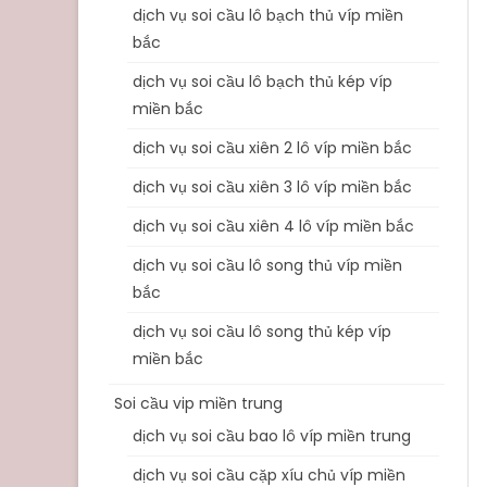
dịch vụ soi cầu lô bạch thủ víp miền
bắc
dịch vụ soi cầu lô bạch thủ kép víp
miền bắc
dịch vụ soi cầu xiên 2 lô víp miền bắc
dịch vụ soi cầu xiên 3 lô víp miền bắc
dịch vụ soi cầu xiên 4 lô víp miền bắc
dịch vụ soi cầu lô song thủ víp miền
bắc
dịch vụ soi cầu lô song thủ kép víp
miền bắc
Soi cầu vip miền trung
dịch vụ soi cầu bao lô víp miền trung
dịch vụ soi cầu cặp xíu chủ víp miền