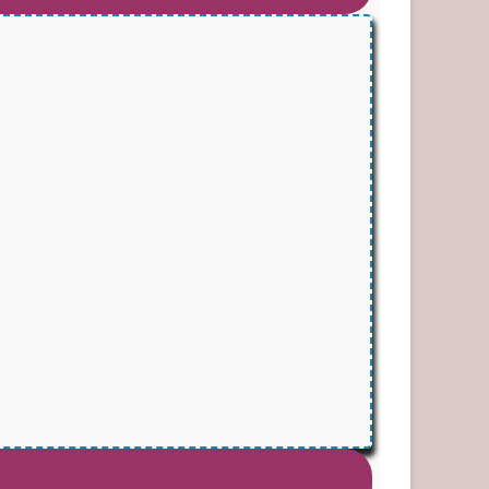
2 LÔ VÍP
DỊCH VỤ SOI CẦU GIẢI TÁM VÍP
QUAY THỬ XSMB
MIỀN TRUNG
3 LÔ VÍP
DỊCH VỤ SOI CẦU LÔ 3 SỐ VÍP
MIỀN TRUNG
4 LÔ VÍP
DỊCH VỤ SOI CẦU SỚ ĐẦU ĐUÔI
GIẢI 8 VÍP MIỀN TRUNG
SONG THỦ
DỊCH VỤ SOI CẦU SỚ ĐẦU ĐUÔI
GIẢI ĐẶC BIỆT VÍP MIỀN
TRUNG
SONG THỦ
DỊCH VỤ SOI CẦU SONG THỦ LÔ
VÍP MIỀN TRUNG
DỊCH VỤ SOI CẦU XÍU CHỦ VÍP
MIỀN TRUNG