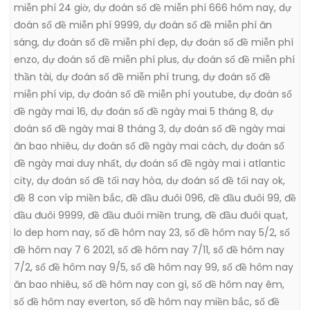
miễn phí 24 giờ
,
dự đoán số đề miễn phí 666 hôm nay
,
dự
đoán số đề miễn phí 9999
,
dự đoán số đề miễn phí ăn
sáng
,
dự đoán số đề miễn phí đẹp
,
dự đoán số đề miễn phí
enzo
,
dự đoán số đề miễn phí plus
,
dự đoán số đề miễn phí
thần tài
,
dự đoán số đề miễn phí trung
,
dự đoán số đề
miễn phí vip
,
dự đoán số đề miễn phí youtube
,
dự đoán số
đề ngày mai 16
,
dự đoán số đề ngày mai 5 tháng 8
,
dự
đoán số đề ngày mai 8 tháng 3
,
dự đoán số đề ngày mai
ăn bao nhiêu
,
dự đoán số đề ngày mai cách
,
dự đoán số
đề ngày mai duy nhất
,
dự đoán số đề ngày mai i atlantic
city
,
dự đoán số đề tối nay hòa
,
dự đoán số đề tối nay ok
,
đề 8 con víp miền bắc
,
đề đầu đuôi 096
,
đề đầu đuôi 99
,
đề
đầu đuôi 9999
,
đề đầu đuôi miền trung
,
đề đầu đuôi quạt
,
lo dep hom nay
,
số đề hôm nay 23
,
số đề hôm nay 5/2
,
số
đề hôm nay 7 6 2021
,
số đề hôm nay 7/11
,
số đề hôm nay
7/2
,
số đề hôm nay 9/5
,
số đề hôm nay 99
,
số đề hôm nay
ăn bao nhiêu
,
số đề hôm nay con gì
,
số đề hôm nay êm
,
số đề hôm nay everton
,
số đề hôm nay miền bắc
,
số đề