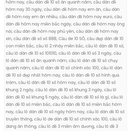
hôm nay
,
cầu dàn đề 10 số ăn quanh năm
,
cầu dàn đề
hôm nay 30 ngày
,
cầu dàn đề hôm nay em ăn
,
cầu dàn
đề hôm nay em ăn nhiều
,
cầu dàn đề hôm nay euro
,
cầu
dàn đề hôm nay miền bắc ngày
,
cầu dàn đề hôm nay ông
nội
,
cầu dàn đề hôm nay phú yên
,
cầu dàn đề hôm nay
xin
,
cầu dàn đề xổ số 888
,
Cầu de 10 SỐ
,
cầu đẹp dàn đề 10
con miền bắc
,
cầu lô 2 nháy miền bắc
,
cầu lô dàn đề 10 số
,
cầu lô dàn đề 10 số 101010
,
cầu lô dàn đề 10 số 3 ngày
,
cầu
lô dàn đề 10 số ăn quanh năm
,
cầu lô dàn đề 10 số chạy
quanh năm
,
cầu lô dàn đề 10 số chính xác 100
,
cầu lô dàn
đề 10 số đẹp nhất hôm nay
,
cầu lô dàn đề 10 số hình quả
trám
,
cầu lô dàn đề 10 số hôm nay
,
cầu lô dàn đề 10 số
khung 2 ngày
,
cầu lô dàn đề 10 số khung 3 ngày
,
cầu lô
dàn đề 10 số khung 5 ngày
,
cầu lô dàn đề 10 số là gì
,
cầu lô
dàn đề 10 số miền bắc
,
cầu lô dàn đề 10 số miền bắc hôm
nay
,
cầu lô dàn đề 10 số ngày hôm nay
,
cầu lô dàn đề 10 số
truyền thống
,
cầu lô de dàn đề 10 số chính xác 100
,
cầu lô
đang ăn thông
,
cầu lô đề 3 miền âm dương
,
cầu lô đề 3