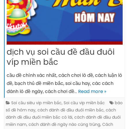
dịch vụ soi cầu đề đầu đuôi
víp miền bắc
cầu đề chính xác nhất, cách chơi lô đề, cách luận lô
đề, bạch thủ đề miền bắc, soi cầu hay, các cách
đánh lô đề ngày, cách chơi đề…
Read more »
Soi cầu siêu vip miền bắc
,
Soi cầu vip miền bắc
báo
số đề hôm nay
,
cách đánh đề đầu đuôi miền bắc
,
cách
đánh đề đầu đuôi miền bắc có lãi
,
cách đánh đề đầu đuôi
miền nam
,
cách đánh đề ngày nào cũng trúng
,
Cách