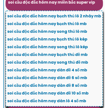
soi cầu độc đắc hôm nay miền bắc super vip
soi cầu độc đắc hôm nay bạch thủ lô 2 nháy mb
soi cầu độc đắc hôm nay bạch thủ lô mb
soi cầu độc đắc hôm nay song thủ lô mb
soi cầu độc đắc hôm nay bạch thủ lô kép
soi cầu độc đắc hôm nay song thủ lô kép
soi cầu độc đắc hôm nay bạch thủ đề mb
soi cầu độc đắc hôm nay song thủ đề mb
soi cầu độc đắc hôm nay dàn đề 4 số mb
soi cầu độc đắc hôm nay dàn đề 6 số mb
soi cầu độc đắc hôm nay dàn đề 8 số mb
soi cầu độc đắc hôm nay dàn đề 10 số mb
soi cầu độc đắc hôm nay dàn lô 4 số mb