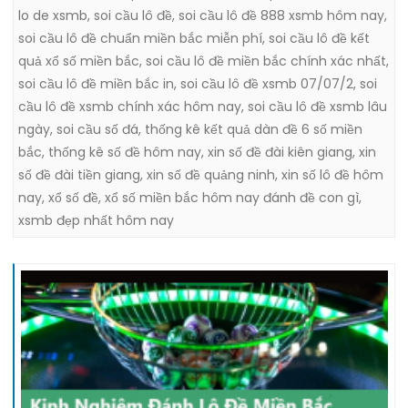
lo de xsmb
,
soi cầu lô đề
,
soi cầu lô đề 888 xsmb hôm nay
,
soi cầu lô đề chuẩn miền bắc miễn phí
,
soi cầu lô đề kết
quả xổ số miền bắc
,
soi cầu lô đề miền bắc chính xác nhất
,
soi cầu lô đề miền bắc in
,
soi cầu lô đề xsmb 07/07/2
,
soi
cầu lô đề xsmb chính xác hôm nay
,
soi cầu lô đề xsmb lâu
ngày
,
soi cầu số đá
,
thống kê kết quả dàn đề 6 số miền
bắc
,
thống kê số đề hôm nay
,
xin số đề đài kiên giang
,
xin
số đề đài tiền giang
,
xin số đề quảng ninh
,
xin số lô đề hôm
nay
,
xổ số đề
,
xổ số miền bắc hôm nay đánh đề con gì
,
xsmb đẹp nhất hôm nay