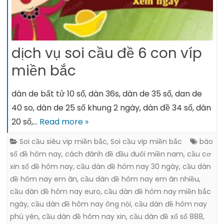
dịch vụ soi cầu đề 6 con víp
miền bắc
dàn de bất tử 10 số, dàn 36s, dàn de 35 số, dan de
40 so, dàn de 25 số khung 2 ngày, dàn đề 34 số, dàn
20 số,…
Read more »
Soi cầu siêu vip miền bắc
,
Soi cầu vip miền bắc
báo
số đề hôm nay
,
cách đánh đề đầu đuôi miền nam
,
cầu cơ
xin số đề hôm nay
,
cầu dàn đề hôm nay 30 ngày
,
cầu dàn
đề hôm nay em ăn
,
cầu dàn đề hôm nay em ăn nhiều
,
cầu dàn đề hôm nay euro
,
cầu dàn đề hôm nay miền bắc
ngày
,
cầu dàn đề hôm nay ông nội
,
cầu dàn đề hôm nay
phú yên
,
cầu dàn đề hôm nay xin
,
cầu dàn đề xổ số 888
,