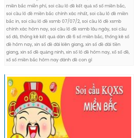
miền bắc miễn phí
,
soi cầu lô đề kết quả xổ số miền bắc
,
soi cầu lô đề miền bắc chính xác nhất
,
soi cầu lô đề miền
bắc in
,
soi cầu lô đề xsmb 07/07/2
,
soi cầu lô đề xsmb
chính xác hôm nay
,
soi cầu lô đề xsmb lâu ngày
,
soi cầu
số đá
,
thống kê kết quả dàn đề 6 số miền bắc
,
thống kê số
đề hôm nay
,
xin số đề đài kiên giang
,
xin số đề đài tiền
giang
,
xin số đề quảng ninh
,
xin số lô đề hôm nay
,
xổ số đề
,
xổ số miền bắc hôm nay đánh đề con gì