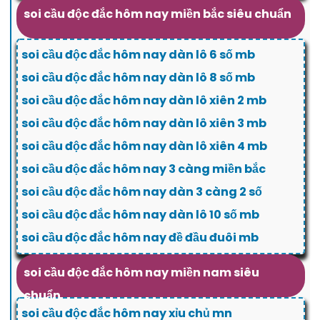
soi cầu độc đắc hôm nay miền bắc siêu chuẩn
soi cầu độc đắc hôm nay dàn lô 6 số mb
soi cầu độc đắc hôm nay dàn lô 8 số mb
soi cầu độc đắc hôm nay dàn lô xiên 2 mb
soi cầu độc đắc hôm nay dàn lô xiên 3 mb
soi cầu độc đắc hôm nay dàn lô xiên 4 mb
soi cầu độc đắc hôm nay 3 càng miền bắc
soi cầu độc đắc hôm nay dàn 3 càng 2 số
soi cầu độc đắc hôm nay dàn lô 10 số mb
soi cầu độc đắc hôm nay đề đầu đuôi mb
soi cầu độc đắc hôm nay miền nam siêu
chuẩn
soi cầu độc đắc hôm nay xỉu chủ mn