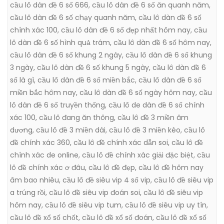
cầu lô dàn đề 6 số 666
,
cầu lô dàn đề 6 số ăn quanh năm
,
cầu lô dàn đề 6 số chạy quanh năm
,
cầu lô dàn đề 6 số
chính xác 100
,
cầu lô dàn đề 6 số đẹp nhất hôm nay
,
cầu
lô dàn đề 6 số hình quả trám
,
cầu lô dàn đề 6 số hôm nay
,
cầu lô dàn đề 6 số khung 2 ngày
,
cầu lô dàn đề 6 số khung
3 ngày
,
cầu lô dàn đề 6 số khung 5 ngày
,
cầu lô dàn đề 6
số là gì
,
cầu lô dàn đề 6 số miền bắc
,
cầu lô dàn đề 6 số
miền bắc hôm nay
,
cầu lô dàn đề 6 số ngày hôm nay
,
cầu
lô dàn đề 6 số truyền thống
,
cầu lô de dàn đề 6 số chính
xác 100
,
cầu lô đang ăn thông
,
cầu lô đề 3 miền âm
dương
,
cầu lô đề 3 miền dài
,
cầu lô đề 3 miền kèo
,
cầu lô
đề chính xác 360
,
cầu lô đề chính xác dẫn soi
,
cầu lô đề
chính xác de online
,
cầu lô đề chính xác giải đặc biệt
,
cầu
lô đề chính xác ơ đâu
,
cầu lô đề đẹp
,
cầu lô đề hôm nay
âm bao nhiêu
,
cầu lô đề siêu vip 4 số vip
,
cầu lô đề siêu vip
a trúng rồi
,
cầu lô đề siêu vip đoán soi
,
cầu lô đề siêu vip
hôm nay
,
cầu lô đề siêu vip tum
,
cầu lô đề siêu vip uy tín
,
cầu lô đề xổ số chốt
,
cầu lô đề xổ số đoán
,
cầu lô đề xổ số