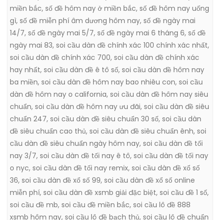
miền bắc
,
số đề hôm nay ở miền bắc
,
số đề hôm nay uống
gì
,
số đề miễn phí âm dương hôm nay
,
số đề ngày mai
14/7
,
số đề ngày mai 5/7
,
số đề ngày mai 6 tháng 6
,
số đề
ngày mai 83
,
soi cầu dàn đề chính xác 100 chính xác nhất
,
soi cầu dàn đề chính xác 700
,
soi cầu dàn đề chính xác
hay nhất
,
soi cầu dàn đề ê tô số
,
soi cầu dàn đề hôm nay
ba miền
,
soi cầu dàn đề hôm nay bao nhiêu con
,
soi cầu
dàn đề hôm nay o california
,
soi cầu dàn đề hôm nay siêu
chuẩn
,
soi cầu dàn đề hôm nay ưu đãi
,
soi cầu dàn đề siêu
chuẩn 247
,
soi cầu dàn đề siêu chuẩn 30 số
,
soi cầu dàn
đề siêu chuẩn cao thủ
,
soi cầu dàn đề siêu chuẩn ênh
,
soi
cầu dàn đề siêu chuẩn ngày hôm nay
,
soi cầu dàn đề tối
nay 3/7
,
soi cầu dàn đề tối nay ê tô
,
soi cầu dàn đề tối nay
o nyc
,
soi cầu dàn đề tối nay remix
,
soi cầu dàn đề xổ số
36
,
soi cầu dàn đề xổ số 99
,
soi cầu dàn đề xổ số online
miễn phí
,
soi cầu dàn đề xsmb giải đặc biệt
,
soi cầu đề 1 số
,
soi cầu đề mb
,
soi cầu đề miền bắc
,
soi cầu lô đề 888
xsmb hôm nay
,
soi cầu lô đề bạch thủ
,
soi cầu lô đề chuẩn