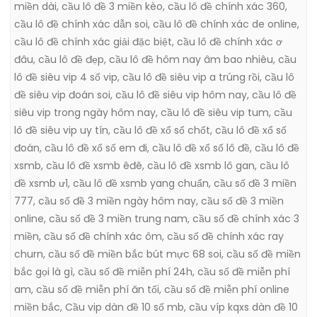
miền dài
,
cầu lô đề 3 miền kèo
,
cầu lô đề chính xác 360
,
cầu lô đề chính xác dẫn soi
,
cầu lô đề chính xác de online
,
cầu lô đề chính xác giải đặc biệt
,
cầu lô đề chính xác ơ
đâu
,
cầu lô đề đẹp
,
cầu lô đề hôm nay âm bao nhiêu
,
cầu
lô đề siêu vip 4 số vip
,
cầu lô đề siêu vip a trúng rồi
,
cầu lô
đề siêu vip đoán soi
,
cầu lô đề siêu vip hôm nay
,
cầu lô đề
siêu vip trong ngày hôm nay
,
cầu lô đề siêu vip tum
,
cầu
lô đề siêu vip uy tín
,
cầu lô đề xổ số chốt
,
cầu lô đề xổ số
đoán
,
cầu lô đề xổ số em đi
,
cầu lô đề xổ số lô đề
,
cầu lô đề
xsmb
,
cầu lô đề xsmb êđê
,
cầu lô đề xsmb lô gan
,
cầu lô
đề xsmb ư1
,
cầu lô đề xsmb yang chuẩn
,
cầu số đề 3 miền
777
,
cầu số đề 3 miền ngày hôm nay
,
cầu số đề 3 miền
online
,
cầu số đề 3 miền trung nam
,
cầu số đề chính xác 3
miền
,
cầu số đề chính xác ôm
,
cầu số đề chính xác ray
churn
,
cầu số đề miền bắc bút mực 68 soi
,
cầu số đề miền
bắc gọi là gì
,
cầu số đề miễn phí 24h
,
cầu số đề miễn phí
am
,
cầu số đề miễn phí ăn tối
,
cầu số đề miễn phí online
miền bắc
,
Cầu vip dàn đề 10 số mb
,
cầu víp kqxs dàn đề 10