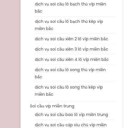
dịch vụ soi cầu lô bạch thủ víp miền
bắc
dịch vụ soi cầu lô bạch thủ kép víp
miền bắc
dịch vụ soi cầu xiên 2 lô víp miền bắc
dịch vụ soi cầu xiên 3 lô víp miền bắc
dịch vụ soi cầu xiên 4 lô víp miền bắc
dịch vụ soi cầu lô song thủ víp miền
bắc
dịch vụ soi cầu lô song thủ kép víp
miền bắc
Soi cầu vip miền trung
dịch vụ soi cầu bao lô víp miền trung
dịch vụ soi cầu cặp xíu chủ víp miền