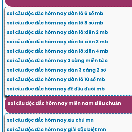
DỊCH VỤ SOI CẦU LÔ 10 CON VÍP
MIỀN BẮC
soi cầu độc đắc hôm nay dàn lô 6 số mb
soi cầu độc đắc hôm nay dàn lô 8 số mb
DỊCH VỤ SOI CẦU LÔ 4 CON VÍP
MIỀN BẮC
soi cầu độc đắc hôm nay dàn lô xiên 2 mb
soi cầu độc đắc hôm nay dàn lô xiên 3 mb
DỊCH VỤ SOI CẦU LÔ 6 CON VÍP
MIỀN BẮC
soi cầu độc đắc hôm nay dàn lô xiên 4 mb
soi cầu độc đắc hôm nay 3 càng miền bắc
soi cầu độc đắc hôm nay dàn 3 càng 2 số
soi cầu độc đắc hôm nay dàn lô 10 số mb
soi cầu độc đắc hôm nay đề đầu đuôi mb
soi cầu độc đắc hôm nay miền nam siêu chuẩn
soi cầu độc đắc hôm nay xỉu chủ mn
soi cầu độc đắc hôm nay giải đặc biệt mn