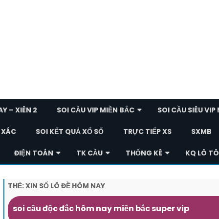
Skip
Y – XIÊN 2
SOI CẦU VIP MIỀN BẮC
to
SOI CẦU SIÊU VIP
content
 XÁC
SOI KẾT QUẢ XỔ SỐ
DỊCH VỤ SOI CẦU BẠCH THỦ LÔ
TRỰC TIẾP XS
DỊCH VỤ SOI CẦU LÔ 8
SXMB
2 NHÁY VÍP MIỀN BẮC
MIỀN BẮC
ĐIỆN TOÁN
TK CẦU
THỐNG KÊ
KQ LÔ TÔ
DỊCH VỤ SOI CẦU 3 CÀNG VÍP
DỊCH VỤ SOI CẦU LÔ 
T
XỔ SỐ THẦN TÀI
MIỀN BẮC
CẦU VỀ NHIỀU NHÁY (MB)
TK TỪ 00 ĐẾN 99
VÍP MIỀN BẮC
LOTO MIỀN
THẺ:
XIN SỐ LÔ ĐỀ HÔM NAY
XỔ SỐ ĐIỆN TOÁN 123
DỊCH VỤ SOI CẦU CẶP 3 CÀNG
CẦU VỀ CẢ CẶP (MB)
TẦN SUẤT XUẤT HIỆN
DỊCH VỤ SOI CẦU LÔ 
LOTO MIỀN
VÍP MIỀN BẮC
KÉP VÍP MIỀN BẮC
soi cầu độc đắc hôm nay miền bắc super vip
XỔ SỐ ĐIỆN TOÁN 6×36
CẦU LẬT LIÊN TỤC (MB)
THỐNG KÊ TỔNG
LOTO MIỀN