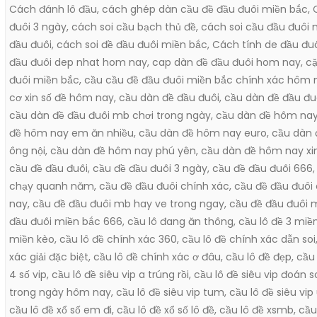
Cách đánh lô đầu
,
cách ghép dàn cầu đề đầu đuôi miền bắc
,
đuôi 3 ngày
,
cách soi cầu bạch thủ đề
,
cách soi cầu đầu đuôi 
đầu đuôi
,
cách soi đề đầu đuôi miền bắc
,
Cách tính de đầu đu
đầu đuôi dep nhat hom nay
,
cap dàn đề đầu đuôi hom nay
,
cặ
đuôi miền bắc
,
cầu cầu đề đầu đuôi miền bắc chính xác hôm 
cơ xin số đề hôm nay
,
cầu dàn đề đầu đuôi
,
cầu dàn đề đầu đ
cầu dàn đề đầu đuôi mb chơi trong ngày
,
cầu dàn đề hôm nay
đề hôm nay em ăn nhiều
,
cầu dàn đề hôm nay euro
,
cầu dàn 
ông nội
,
cầu dàn đề hôm nay phú yên
,
cầu dàn đề hôm nay xi
cầu đề đầu đuôi
,
cầu đề đầu đuôi 3 ngày
,
cầu đề đầu đuôi 666
chạy quanh năm
,
cầu đề đầu đuôi chính xác
,
cầu đề đầu đuôi 
nay
,
cầu đề đầu đuôi mb hay ve trong ngay
,
cầu đề đầu đuôi 
đầu đuôi miền bắc 666
,
cầu lô đang ăn thông
,
cầu lô đề 3 mi
miền kèo
,
cầu lô đề chính xác 360
,
cầu lô đề chính xác dẫn soi
xác giải đặc biệt
,
cầu lô đề chính xác ơ đâu
,
cầu lô đề đẹp
,
cầu
4 số vip
,
cầu lô đề siêu vip a trúng rồi
,
cầu lô đề siêu vip đoán s
trong ngày hôm nay
,
cầu lô đề siêu vip tum
,
cầu lô đề siêu vip 
cầu lô đề xổ số em đi
,
cầu lô đề xổ số lô đề
,
cầu lô đề xsmb
,
cầu