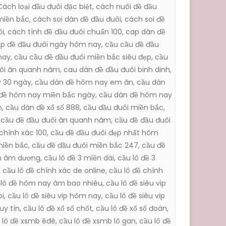
Cách loại đầu đuôi đặc biệt
,
cách nuôi đề đầu
miền bắc
,
cách soi dàn đề đầu đuôi
,
cách soi đề
ôi
,
cách tính đề đầu đuôi chuẩn 100
,
cap dàn đề
p đề đầu đuôi ngày hôm nay
,
cầu cầu đề đầu
nay
,
cầu cầu đề đầu đuôi miền bắc siêu đẹp
,
cầu
uôi ăn quanh năm
,
cau dàn đề đầu đuôi binh dinh
,
 30 ngày
,
cầu dàn đề hôm nay em ăn
,
cầu dàn
đề hôm nay miền bắc ngày
,
cầu dàn đề hôm nay
n
,
cầu dàn đề xổ số 888
,
cầu đầu đuôi miền bắc
,
,
cầu đề đầu đuôi ăn quanh năm
,
cầu đề đầu đuôi
chính xác 100
,
cầu đề đầu đuôi đẹp nhất hôm
miền bắc
,
cầu đề đầu đuôi miền bắc 247
,
cầu đề
ền âm dương
,
cầu lô đề 3 miền dài
,
cầu lô đề 3
,
cầu lô đề chính xác de online
,
cầu lô đề chính
 lô đề hôm nay âm bao nhiêu
,
cầu lô đề siêu vip
oi
,
cầu lô đề siêu vip hôm nay
,
cầu lô đề siêu vip
uy tín
,
cầu lô đề xổ số chốt
,
cầu lô đề xổ số đoán
,
 lô đề xsmb êđê
,
cầu lô đề xsmb lô gan
,
cầu lô đề