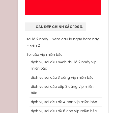
CẦU ĐẸP CHÍNH XÁC 100%
soi lô 2 nháy – xem cau lo ngay hom nay
– xiên 2
Soi cầu vip miền bắc
dịch vụ soi cầu bạch thủ lô 2 nháy víp
miền bắc
dịch vụ soi cầu 3 càng víp miền bắc
dịch vụ soi cầu cặp 3 càng víp miền
bắc
dịch vụ soi cầu đề 4 con víp miền bắc
dịch vụ soi cầu đề 6 con víp miền bắc