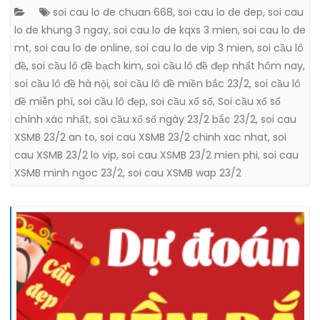
soi cau lo de chuan 668
,
soi cau lo de dep
,
soi cau
lo de khung 3 ngay
,
soi cau lo de kqxs 3 mien
,
soi cau lo de
mt
,
soi cau lo de online
,
soi cau lo de vip 3 mien
,
soi cầu lô
đề
,
soi cầu lô đề bạch kim
,
soi cầu lô đề đẹp nhất hôm nay
,
soi cầu lô đề hà nội
,
soi cầu lô đề miền bắc 23/2
,
soi cầu lô
đề miễn phí
,
soi cầu lô đẹp
,
soi cầu xổ số
,
Soi cầu xổ số
chính xác nhất
,
soi cầu xổ số ngày 23/2 bắc 23/2
,
soi cau
XSMB 23/2 an to
,
soi cau XSMB 23/2 chinh xac nhat
,
soi
cau XSMB 23/2 lo vip
,
soi cau XSMB 23/2 mien phi
,
soi cau
XSMB minh ngoc 23/2
,
soi cau XSMB wap 23/2