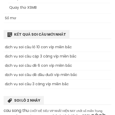
Quay thử XSMB
Sổ mơ
KẾT QUẢ SOI CẦU MỚI NHẤT
dịch vụ soi cầu lô 10 con víp miền bắc
dịch vụ soi cầu cặp 3 càng víp miền bắc
dịch vụ soi cầu đề 6 con víp miền bắc
dịch vụ soi cầu đề đầu đuôi víp miền bắc
dịch vụ soi cầu 3 càng víp miền bắc
SOI LÔ 2 NHÁY
cau song thu
CHỐT ĐỀ SIÊU VIP NHẤT HIỆN NAY
chốt số miền Trung