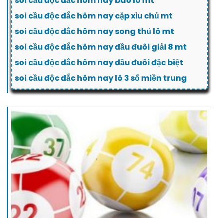
soi cầu độc đắc hôm nay bao lô mt
soi cầu độc đắc hôm nay cặp xỉu chủ mt
soi cầu độc đắc hôm nay song thủ lô mt
soi cầu độc đắc hôm nay đầu đuôi giải 8 mt
soi cầu độc đắc hôm nay đầu đuôi đặc biệt
soi cầu độc đắc hôm nay lô 3 số miền trung