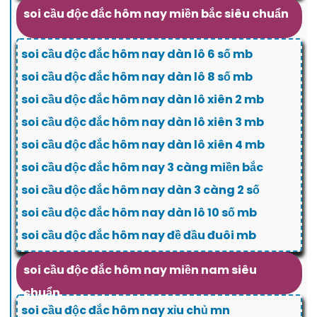
soi cầu độc đắc hôm nay miền bắc siêu chuẩn
soi cầu độc đắc hôm nay dàn lô 6 số mb
soi cầu độc đắc hôm nay dàn lô 8 số mb
soi cầu độc đắc hôm nay dàn lô xiên 2 mb
soi cầu độc đắc hôm nay dàn lô xiên 3 mb
soi cầu độc đắc hôm nay dàn lô xiên 4 mb
soi cầu độc đắc hôm nay 3 càng miền bắc
soi cầu độc đắc hôm nay dàn 3 càng 2 số
soi cầu độc đắc hôm nay dàn lô 10 số mb
soi cầu độc đắc hôm nay đề đầu đuôi mb
soi cầu độc đắc hôm nay miền nam siêu
chuẩn
soi cầu độc đắc hôm nay xỉu chủ mn