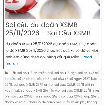
Soi cầu dự đoán XSMB
25/11/2026 – Soi Cầu XSMB
dự đoán XSMB 25/11/2026 dự đoán XSMB Dự đoán
lô đề XSMB 25/11/2026 theo kết quả xổ số đã về Mời
anh em cùng theo dõi bảng kết quả Miền…
Read
more »
soi cầu lô đề miễn phí
,
soi cầu lô đẹp
,
soi cầu xổ số
,
Soi cầu xổ số chính xác nhất
,
soi cầu xổ số ngày 25/11 bắc
25/11
,
soi cau XSMB 25/11 an to
,
soi cau XSMB 25/11 chinh
xac nhat
,
soi cau XSMB 25/11 lo vip
,
soi cau XSMB 25/11 mien
phi
,
soi cau XSMB minh ngoc 25/11
,
soi cau XSMB wap 25/11
,
tham khảo dự đoán lô đề miền bắc 25/11 miễn phí
,
thong