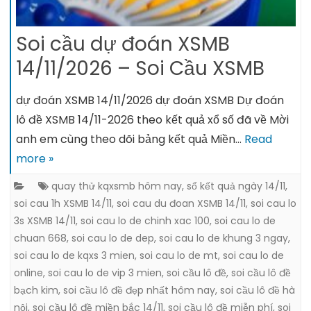
Soi cầu dự đoán XSMB
14/11/2026 – Soi Cầu XSMB
dự đoán XSMB 14/11/2026 dự đoán XSMB Dự đoán
lô đề XSMB 14/11-2026 theo kết quả xổ số đã về Mời
anh em cùng theo dõi bảng kết quả Miền…
Read
more »
quay thử kqxsmb hôm nay
,
sổ kết quả ngày 14/11
,
soi cau 1h XSMB 14/11
,
soi cau du đoan XSMB 14/11
,
soi cau lo
3s XSMB 14/11
,
soi cau lo de chinh xac 100
,
soi cau lo de
chuan 668
,
soi cau lo de dep
,
soi cau lo de khung 3 ngay
,
soi cau lo de kqxs 3 mien
,
soi cau lo de mt
,
soi cau lo de
online
,
soi cau lo de vip 3 mien
,
soi cầu lô đề
,
soi cầu lô đề
bạch kim
,
soi cầu lô đề đẹp nhất hôm nay
,
soi cầu lô đề hà
nội
,
soi cầu lô đề miền bắc 14/11
,
soi cầu lô đề miễn phí
,
soi