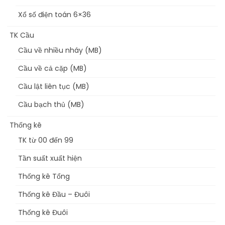
Xổ số điện toán 6×36
TK Cầu
Cầu về nhiều nháy (MB)
Cầu về cả cặp (MB)
Cầu lật liên tục (MB)
Cầu bạch thủ (MB)
Thống kê
TK từ 00 đến 99
Tần suất xuất hiện
Thống kê Tổng
Thống kê Đầu – Đuôi
Thống kê Đuôi