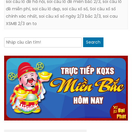
soi cầu lô đề hà nội
,
soi cầu lô đề miền bắc 2/3
,
soi cầu lô
đề miễn phí
,
soi cầu lô đẹp
,
soi cầu xổ số
,
Soi cầu xổ số
chính xác nhất
,
soi cầu xổ số ngày 2/3 bắc 2/3
,
soi cau
XSMB 2/3 an to
Search