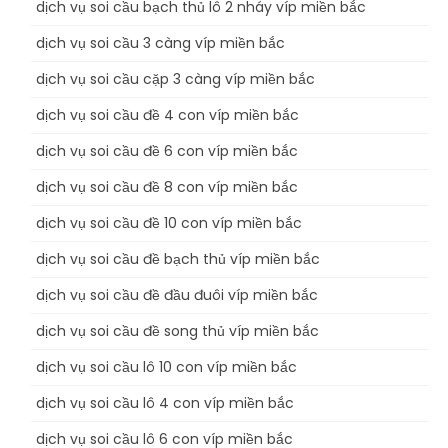
dịch vụ soi cầu bạch thủ lô 2 nháy víp miền bắc
dịch vụ soi cầu 3 càng víp miền bắc
dịch vụ soi cầu cặp 3 càng víp miền bắc
dịch vụ soi cầu đề 4 con víp miền bắc
dịch vụ soi cầu đề 6 con víp miền bắc
dịch vụ soi cầu đề 8 con víp miền bắc
dịch vụ soi cầu đề 10 con víp miền bắc
dịch vụ soi cầu đề bạch thủ víp miền bắc
dịch vụ soi cầu đề đầu đuôi víp miền bắc
dịch vụ soi cầu đề song thủ víp miền bắc
dịch vụ soi cầu lô 10 con víp miền bắc
dịch vụ soi cầu lô 4 con víp miền bắc
dịch vụ soi cầu lô 6 con víp miền bắc