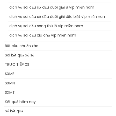
dịch vụ soi cầu sớ đầu đuôi giải 8 víp miền nam
dịch vụ soi cầu sớ đầu đuôi giải đặc biệt víp miền nam
dịch vụ soi cầu song thủ lô víp miền nam
dịch vụ soi cầu xíu chủ víp miền nam
Bắt cầu chuẩn xác
Soi kết quả xổ số
TRỰC TIẾP XS
SXMB
SXMN
SXMT
Kết quả hôm nay
Sổ kết quả