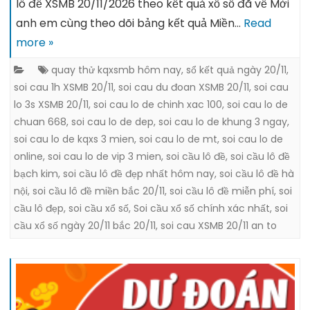
lô đề XSMB 20/11/2026 theo kết quả xổ số đã về Mời
anh em cùng theo dõi bảng kết quả Miền…
Read
more »
quay thử kqxsmb hôm nay
,
sổ kết quả ngày 20/11
,
soi cau 1h XSMB 20/11
,
soi cau du đoan XSMB 20/11
,
soi cau
lo 3s XSMB 20/11
,
soi cau lo de chinh xac 100
,
soi cau lo de
chuan 668
,
soi cau lo de dep
,
soi cau lo de khung 3 ngay
,
soi cau lo de kqxs 3 mien
,
soi cau lo de mt
,
soi cau lo de
online
,
soi cau lo de vip 3 mien
,
soi cầu lô đề
,
soi cầu lô đề
bạch kim
,
soi cầu lô đề đẹp nhất hôm nay
,
soi cầu lô đề hà
nội
,
soi cầu lô đề miền bắc 20/11
,
soi cầu lô đề miễn phí
,
soi
cầu lô đẹp
,
soi cầu xổ số
,
Soi cầu xổ số chính xác nhất
,
soi
cầu xổ số ngày 20/11 bắc 20/11
,
soi cau XSMB 20/11 an to