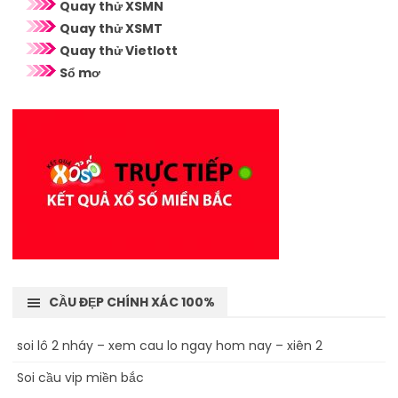
Quay thử XSMN
Quay thử XSMT
Quay thử Vietlott
Sổ mơ
CẦU ĐẸP CHÍNH XÁC 100%
soi lô 2 nháy – xem cau lo ngay hom nay – xiên 2
Soi cầu vip miền bắc