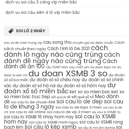
dịch vụ soi cầu 3 càng víp miền bắc
dịch vụ soi cầu xiên 4 lô víp miền bắc
SOI LÔ 2 NHÁY
cau song thu
Cách
cau so de mien trung víp
chuyên gia dự đoán chuẩn
cách
Cách tính lô De 2021
bắt lô chuẩn theo ngày
đánh lô ngày nào cũng trúng
cách
đánh đề ngày nào cũng trúng
Cách
đánh đề ăn 100
cầu XSMT hôm nay miễn phí
du doan kqxs mt
du
du doan XSMB 3 so
dự đoán
doan lo xien mt
dự đoán xổ số chiều nay
dự đoán xổ số chính
xổ số ba miền
dự
xác
dự đoán xổ số hà nội
dự đoán xổ số hôm nay
đoán xổ số miền bắc
ket xo so mien bac
ket xo
Mẹo đánh
so mien bac truc tiep
kết quả xổ số
kết quả lô đề
soi cau lo de dep
soi cau
đề
soi cau lo de chuan 668
lo de khung 3 ngay
soi cau lo de kqxs 3 mien
soi cau lo de
soi cau lo de online
soi cau lo de vip 3 mien
mt
soi cau lo XSMB 3s
soi cau lo XSMB
soi cau lo XSMB 16 nhay hom nay
hom nay
soi cau lo XSMB rong
soi cau lo XSMB minh ngoc
soi cầu lô kép xsmb
bach kim
soi
soi cầu lô mn âm dương