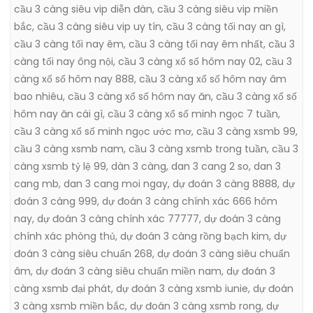
cầu 3 càng siêu vip diễn đàn
,
cầu 3 càng siêu vip miền
bắc
,
cầu 3 càng siêu vip uy tín
,
cầu 3 càng tối nay an gì
,
cầu 3 càng tối nay êm
,
cầu 3 càng tối nay êm nhất
,
cầu 3
càng tối nay ông nội
,
cầu 3 càng xổ số hôm nay 02
,
cầu 3
càng xổ số hôm nay 888
,
cầu 3 càng xổ số hôm nay âm
bao nhiêu
,
cầu 3 càng xổ số hôm nay ăn
,
cầu 3 càng xổ số
hôm nay ăn cái gì
,
cầu 3 càng xổ số minh ngọc 7 tuần
,
cầu 3 càng xổ số minh ngọc ước mơ
,
cầu 3 càng xsmb 99
,
cầu 3 càng xsmb nam
,
cầu 3 càng xsmb trong tuần
,
cầu 3
càng xsmb tỷ lệ 99
,
dàn 3 càng
,
dan 3 cang 2 so
,
dan 3
cang mb
,
dan 3 cang moi ngay
,
dự đoán 3 càng 8888
,
dự
đoán 3 càng 999
,
dự đoán 3 càng chính xác 666 hôm
nay
,
dự đoán 3 càng chính xác 77777
,
dự đoán 3 càng
chính xác phòng thủ
,
dự đoán 3 càng rồng bạch kim
,
dự
đoán 3 càng siêu chuẩn 268
,
dự đoán 3 càng siêu chuẩn
âm
,
dự đoán 3 càng siêu chuẩn miền nam
,
dự đoán 3
càng xsmb đại phát
,
dự đoán 3 càng xsmb iunie
,
dự đoán
3 càng xsmb miền bắc
,
dự đoán 3 càng xsmb rong
,
dự