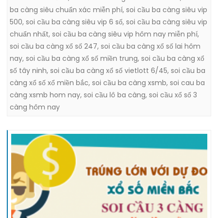
ba càng siêu chuẩn xác miễn phí
,
soi cầu ba càng siêu vip
500
,
soi cầu ba càng siêu vip 6 số
,
soi cầu ba càng siêu vip
chuẩn nhất
,
soi cầu ba càng siêu vip hôm nay miễn phí
,
soi cầu ba càng xổ số 247
,
soi cầu ba càng xổ số lai hôm
nay
,
soi cầu ba càng xổ số miền trung
,
soi cầu ba càng xổ
số tây ninh
,
soi cầu ba càng xổ số vietlott 6/45
,
soi cầu ba
càng xổ số xổ miền bắc
,
soi cầu ba càng xsmb
,
soi cau ba
càng xsmb hom nay
,
soi cầu lô ba càng
,
soi cầu xổ số 3
càng hôm nay