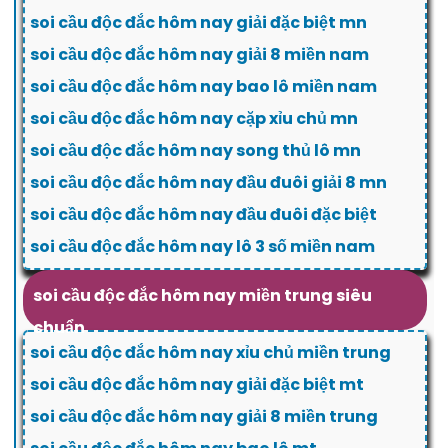
soi cầu độc đắc hôm nay giải đặc biệt mn
soi cầu độc đắc hôm nay giải 8 miền nam
soi cầu độc đắc hôm nay bao lô miền nam
soi cầu độc đắc hôm nay cặp xỉu chủ mn
soi cầu độc đắc hôm nay song thủ lô mn
soi cầu độc đắc hôm nay đầu đuôi giải 8 mn
soi cầu độc đắc hôm nay đầu đuôi đặc biệt
soi cầu độc đắc hôm nay lô 3 số miền nam
soi cầu độc đắc hôm nay miền trung siêu
chuẩn
soi cầu độc đắc hôm nay xỉu chủ miền trung
soi cầu độc đắc hôm nay giải đặc biệt mt
soi cầu độc đắc hôm nay giải 8 miền trung