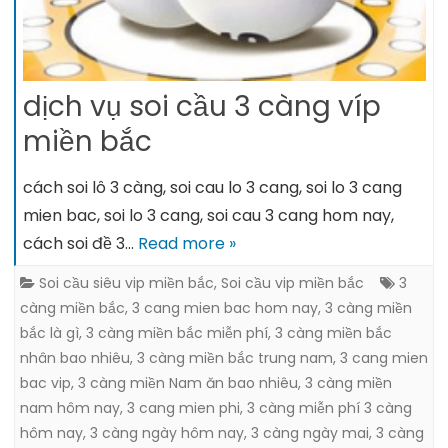
dịch vụ soi cầu 3 càng víp
miền bắc
cách soi lô 3 càng, soi cau lo 3 cang, soi lo 3 cang
mien bac, soi lo 3 cang, soi cau 3 cang hom nay,
cách soi đề 3…
Read more »
Soi cầu siêu vip miền bắc
,
Soi cầu vip miền bắc
3
càng miền bắc
,
3 cang mien bac hom nay
,
3 càng miền
bắc là gì
,
3 càng miền bắc miễn phí
,
3 càng miền bắc
nhân bao nhiêu
,
3 càng miền bắc trung nam
,
3 cang mien
bac vip
,
3 càng miền Nam ăn bao nhiêu
,
3 càng miền
nam hôm nay
,
3 cang mien phi
,
3 càng miễn phí 3 càng
hôm nay
,
3 càng ngày hôm nay
,
3 càng ngày mai
,
3 càng