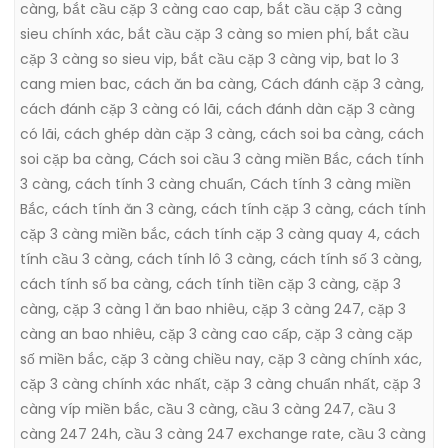
càng
,
bắt cầu cặp 3 càng cao cap
,
bắt cầu cặp 3 càng
sieu chính xác
,
bắt cầu cặp 3 càng so mien phí
,
bắt cầu
cặp 3 càng so sieu vip
,
bắt cầu cặp 3 càng vip
,
bat lo 3
cang mien bac
,
cách ăn ba càng
,
Cách đánh cặp 3 càng
,
cách đánh cặp 3 càng có lãi
,
cách đánh dàn cặp 3 càng
có lãi
,
cách ghép dàn cặp 3 càng
,
cách soi ba càng
,
cách
soi cặp ba càng
,
Cách soi cầu 3 càng miền Bắc
,
cách tính
3 càng
,
cách tính 3 càng chuẩn
,
Cách tính 3 càng miền
Bắc
,
cách tính ăn 3 càng
,
cách tính cặp 3 càng
,
cách tính
cặp 3 càng miền bắc
,
cách tính cặp 3 càng quay 4
,
cách
tính cầu 3 càng
,
cách tính lô 3 càng
,
cách tính số 3 càng
,
cách tính số ba càng
,
cách tính tiền cặp 3 càng
,
cặp 3
càng
,
cặp 3 càng 1 ăn bao nhiêu
,
cặp 3 càng 247
,
cặp 3
càng an bao nhiêu
,
cặp 3 càng cao cấp
,
cặp 3 càng cặp
số miền bắc
,
cặp 3 càng chiều nay
,
cặp 3 càng chính xác
,
cặp 3 càng chính xác nhất
,
cặp 3 càng chuẩn nhất
,
cặp 3
càng víp miền bắc
,
cầu 3 càng
,
cầu 3 càng 247
,
cầu 3
càng 247 24h
,
cầu 3 càng 247 exchange rate
,
cầu 3 càng