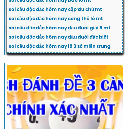
soi cầu độc đắc hôm nay bao lô mt
soi cầu độc đắc hôm nay cặp xỉu chủ mt
soi cầu độc đắc hôm nay song thủ lô mt
soi cầu độc đắc hôm nay đầu đuôi giải 8 mt
soi cầu độc đắc hôm nay đầu đuôi đặc biệt
soi cầu độc đắc hôm nay lô 3 số miền trung