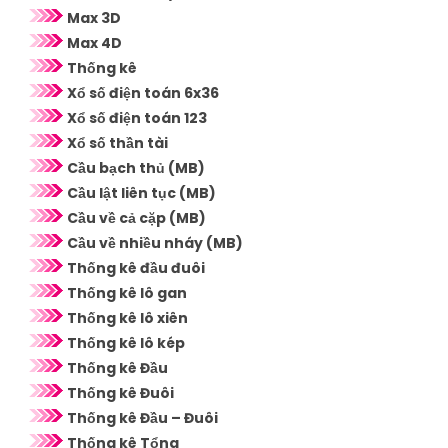
Max 3D
Max 4D
Thống kê
Xổ số điện toán 6x36
Xổ số điện toán 123
Xổ số thần tài
Cầu bạch thủ (MB)
Cầu lật liên tục (MB)
Cầu về cả cặp (MB)
Cầu về nhiều nháy (MB)
Thống kê đầu đuôi
Thống kê lô gan
Thống kê lô xiên
Thống kê lô kép
Thống kê Đầu
Thống kê Đuôi
Thống kê Đầu – Đuôi
Thống kê Tổng