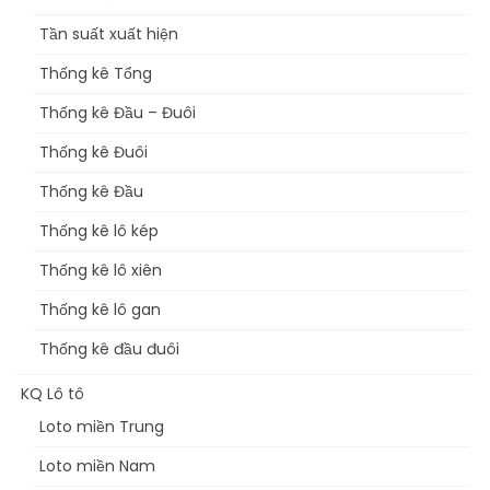
Tần suất xuất hiện
Thống kê Tổng
Thống kê Đầu – Đuôi
Thống kê Đuôi
Thống kê Đầu
Thống kê lô kép
Thống kê lô xiên
Thống kê lô gan
Thống kê đầu đuôi
KQ Lô tô
Loto miền Trung
Loto miền Nam