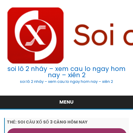
soi lô 2 nháy – xem cau lo ngay hom
nay – xiên 2
soi lô 2 nháy – xem cau lo ngay hom nay – xiên 2
MENU
Skip
to
content
THẺ:
SOI CẦU XỔ SỐ 3 CÀNG HÔM NAY