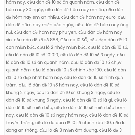
hôm nay
,
cầu dàn đề 10 số ăn quanh năm
,
cầu dàn đề
hôm nay 30 ngày
,
cầu dàn đề hôm nay em ăn
,
cầu dàn
đề hôm nay em ăn nhiều
,
cầu dàn đề hôm nay euro
,
cầu
dàn đề hôm nay miền bắc ngày
,
cầu dàn đề hôm nay ông
nội
,
cầu dàn đề hôm nay phú yên
,
cầu dàn đề hôm nay
xin
,
cầu dàn đề xổ số 888
,
Cầu de 10 SỐ
,
cầu đẹp dàn đề 10
con miền bắc
,
cầu lô 2 nháy miền bắc
,
cầu lô dàn đề 10 số
,
cầu lô dàn đề 10 số 101010
,
cầu lô dàn đề 10 số 3 ngày
,
cầu
lô dàn đề 10 số ăn quanh năm
,
cầu lô dàn đề 10 số chạy
quanh năm
,
cầu lô dàn đề 10 số chính xác 100
,
cầu lô dàn
đề 10 số đẹp nhất hôm nay
,
cầu lô dàn đề 10 số hình quả
trám
,
cầu lô dàn đề 10 số hôm nay
,
cầu lô dàn đề 10 số
khung 2 ngày
,
cầu lô dàn đề 10 số khung 3 ngày
,
cầu lô
dàn đề 10 số khung 5 ngày
,
cầu lô dàn đề 10 số là gì
,
cầu lô
dàn đề 10 số miền bắc
,
cầu lô dàn đề 10 số miền bắc hôm
nay
,
cầu lô dàn đề 10 số ngày hôm nay
,
cầu lô dàn đề 10 số
truyền thống
,
cầu lô de dàn đề 10 số chính xác 100
,
cầu lô
đang ăn thông
,
cầu lô đề 3 miền âm dương
,
cầu lô đề 3