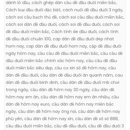
đánh lô đầu
,
cách ghép dàn cầu đề đầu đuôi miền bắc
,
Cách loại đầu đuôi đặc biệt
,
cách nuôi đề đầu đuôi 3 ngày
,
cách soi cầu bạch thủ đề
,
cách soi cầu đầu đuôi miền bắc
,
cách soi dàn đề đầu đuôi
,
cách soi đề đầu đuôi
,
cách soi
đề đầu đuôi miền bắc
,
Cách tính de đầu đuôi
,
cách tính
đề đầu đuôi chuẩn 100
,
cap dàn đề đầu đuôi dep nhat
hom nay
,
cap dàn đề đầu đuôi hom nay
,
cặp đề đầu đuôi
ngày hôm nay
,
cầu cầu đề đầu đuôi miền bắc
,
cầu cầu đề
đầu đuôi miền bắc chính xác hôm nay
,
cầu cầu đề đầu
đuôi miền bắc siêu đẹp
,
cầu cơ xin số đề hôm nay
,
cầu
dàn đề đầu đuôi
,
cầu dàn đề đầu đuôi ăn quanh năm
,
cau
dàn đề đầu đuôi binh dinh
,
cầu dàn đề đầu đuôi mb chơi
trong ngày
,
cầu dàn đề hôm nay 30 ngày
,
cầu dàn đề
hôm nay em ăn
,
cầu dàn đề hôm nay em ăn nhiều
,
cầu
dàn đề hôm nay euro
,
cầu dàn đề hôm nay miền bắc
ngày
,
cầu dàn đề hôm nay ông nội
,
cầu dàn đề hôm nay
phú yên
,
cầu dàn đề hôm nay xin
,
cầu dàn đề xổ số 888
,
cầu đầu đuôi miền bắc
,
cầu đề đầu đuôi
,
cầu đề đầu đuôi 3