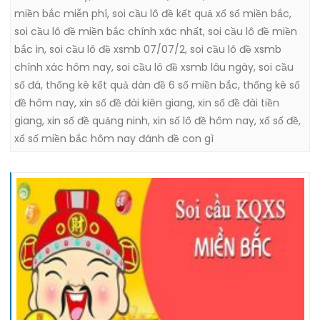
miền bắc miễn phí
,
soi cầu lô đề kết quả xổ số miền bắc
,
soi cầu lô đề miền bắc chính xác nhất
,
soi cầu lô đề miền
bắc in
,
soi cầu lô đề xsmb 07/07/2
,
soi cầu lô đề xsmb
chính xác hôm nay
,
soi cầu lô đề xsmb lâu ngày
,
soi cầu
số đá
,
thống kê kết quả dàn đề 6 số miền bắc
,
thống kê số
đề hôm nay
,
xin số đề đài kiên giang
,
xin số đề đài tiền
giang
,
xin số đề quảng ninh
,
xin số lô đề hôm nay
,
xổ số đề
,
xổ số miền bắc hôm nay đánh đề con gì