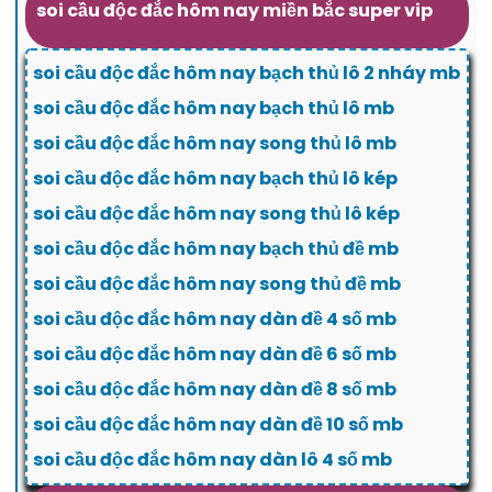
soi cầu độc đắc hôm nay miền bắc super vip
soi cầu độc đắc hôm nay bạch thủ lô 2 nháy mb
soi cầu độc đắc hôm nay bạch thủ lô mb
soi cầu độc đắc hôm nay song thủ lô mb
soi cầu độc đắc hôm nay bạch thủ lô kép
soi cầu độc đắc hôm nay song thủ lô kép
soi cầu độc đắc hôm nay bạch thủ đề mb
soi cầu độc đắc hôm nay song thủ đề mb
soi cầu độc đắc hôm nay dàn đề 4 số mb
soi cầu độc đắc hôm nay dàn đề 6 số mb
soi cầu độc đắc hôm nay dàn đề 8 số mb
soi cầu độc đắc hôm nay dàn đề 10 số mb
soi cầu độc đắc hôm nay dàn lô 4 số mb