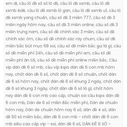
em đi
,
cầu lô đề xổ số lô đề
,
cầu lô đề xsmb
,
cầu lô đề
xsmb êđê
,
cầu lô đề xsmb lô gan
,
cầu lô đề xsmb ư1
,
cầu lô
đề xsmb yang chuẩn
,
cầu số đề 3 miền 777
,
cầu số đề 3
miền ngày hôm nay
,
cầu số đề 3 miền online
,
cầu số đề 3
miền trung nam
,
cầu số đề chính xác 3 miền
,
cầu số đề
chính xác ôm
,
cầu số đề chính xác ray churn
,
cầu số đề
miền bắc bút mực 68 soi
,
cầu số đề miền bắc gọi là gì
,
cầu
số đề miễn phí 24h
,
cầu số đề miễn phí am
,
cầu số đề
miễn phí ăn tối
,
cầu số đề miễn phí online miền bắc
,
Cầu
vip dàn đề 6 số mb
,
cầu víp kqxs dàn đề 6 con mb hôm
nay
,
chốt dàn đề 6 số
,
chốt dàn đề 6 số chuẩn
,
chốt dàn
đề 6 số hôm nay
,
chốt dàn đề 6 số khung 2 ngày
,
chốt dàn
đề 6 số khung 3 ngày
,
chốt dàn đề 6 số là gì
,
chốt hôm
nay dàn đề 6 con mb cao cấp
,
chuẩn soi cầu kqxs dàn đề
6 con mb
,
Dàn de 6 số miền Bắc miễn phí
,
Dàn de chuẩn
hôm nay
,
Dàn de chuẩn hôm nay 6 số
,
dàn đề 4 số
,
dàn
đề 50 số miền bắc
,
dàn đề 6 con mb - chốt dàn đề 6 con
mb siêu cao cấp víp - soi
,
dàn đề 6 số
,
DÀN ĐỀ 6 SỐ –