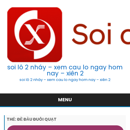
soi lô 2 nháy – xem cau lo ngay hom
nay – xiên 2
soi lô 2 nháy – xem cau lo ngay hom nay – xiên 2
MENU
Skip
to
content
THẺ:
ĐỀ ĐẦU ĐUÔI QUẠT