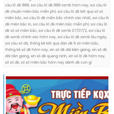
cầu lô đề 888
,
soi cầu lô đề 888 xsmb hôm nay
,
soi cầu lô
đề chuẩn miền bắc miễn phí
,
soi cầu lô đề kết quả xổ số
miền bắc
,
soi cầu lô đề miền bắc chính xác nhất
,
soi cầu lô
đề miền bắc in
,
soi cầu lô đề miền bắc miễn phí
,
soi cầu lô
đề xổ số miền bắc
,
soi cầu lô đề xsmb 07/07/2
,
soi cầu lô
đề xsmb chính xác hôm nay
,
soi cầu lô đề xsmb lâu ngày
,
soi cầu số đá
,
thống kê kết quả dàn đề 6 số miền bắc
,
thống kê số đề hôm nay
,
xin số đề đài kiên giang
,
xin số đề
đài tiền giang
,
xin số đề quảng ninh
,
xin số lô đề hôm nay
,
xổ số đề
,
xổ số miền bắc hôm nay đánh đề con gì