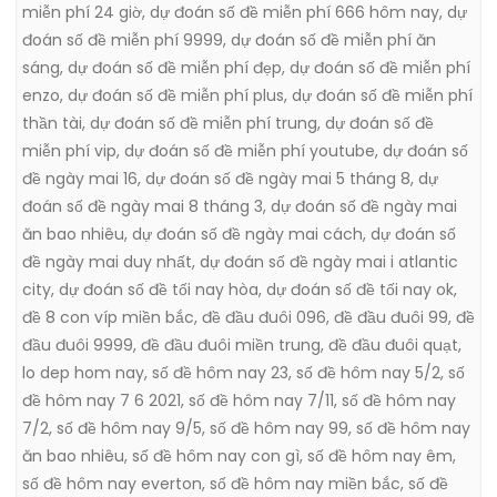
miễn phí 24 giờ
,
dự đoán số đề miễn phí 666 hôm nay
,
dự
đoán số đề miễn phí 9999
,
dự đoán số đề miễn phí ăn
sáng
,
dự đoán số đề miễn phí đẹp
,
dự đoán số đề miễn phí
enzo
,
dự đoán số đề miễn phí plus
,
dự đoán số đề miễn phí
thần tài
,
dự đoán số đề miễn phí trung
,
dự đoán số đề
miễn phí vip
,
dự đoán số đề miễn phí youtube
,
dự đoán số
đề ngày mai 16
,
dự đoán số đề ngày mai 5 tháng 8
,
dự
đoán số đề ngày mai 8 tháng 3
,
dự đoán số đề ngày mai
ăn bao nhiêu
,
dự đoán số đề ngày mai cách
,
dự đoán số
đề ngày mai duy nhất
,
dự đoán số đề ngày mai i atlantic
city
,
dự đoán số đề tối nay hòa
,
dự đoán số đề tối nay ok
,
đề 8 con víp miền bắc
,
đề đầu đuôi 096
,
đề đầu đuôi 99
,
đề
đầu đuôi 9999
,
đề đầu đuôi miền trung
,
đề đầu đuôi quạt
,
lo dep hom nay
,
số đề hôm nay 23
,
số đề hôm nay 5/2
,
số
đề hôm nay 7 6 2021
,
số đề hôm nay 7/11
,
số đề hôm nay
7/2
,
số đề hôm nay 9/5
,
số đề hôm nay 99
,
số đề hôm nay
ăn bao nhiêu
,
số đề hôm nay con gì
,
số đề hôm nay êm
,
số đề hôm nay everton
,
số đề hôm nay miền bắc
,
số đề