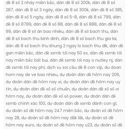
đề 8 số 2 nháy miền bắc
,
dàn đề 8 số 200k
,
dàn đề 8 số
287
,
dàn đề 8 số 3 ngày
,
dàn đề 8 số 300k
,
dàn đề 8 số 385
,
dàn đề 8 số 5 ngày
,
dàn đề 8 số 5-8
,
dàn đề 8 số 799
,
dàn
đề 8 số 8789
,
dàn đề 8 số 88
,
dàn đề 8 số 888
,
dàn đề 8 số
99
,
dàn đề 8 số ăn bao nhiêu
,
dàn đề 8 số bach thu
,
dàn
đề 8 số bach thu binh dinh
,
dàn đề 8 số bach thu gia lai
,
dàn đề 8 số bach thu khung 2 ngay lo bach thu dlk
,
dàn đề
gan miền bắc
,
dàn đề xsmb tối nay 50 so
,
dàn đề xsmb tối
nay miền bắc bất bại
,
dàn đề xsmb tối nay o nutley nj
,
dàn
đề xsmb tối nay phí
,
dịch vụ soi cầu đề 8 con víp
,
du doan
hom nay de ve bao nhieu
,
dự đoán dàn đề hôm nay 206
,
dự đoán dàn đề hôm nay ơi
,
dự đoán dàn đề hôm nay uy
tín
,
dự đoán dàn đề xổ số chuẩn
,
dự đoán dàn đề xổ số ơi
hôm nay
,
dự đoán dàn đề xổ số power
,
dự đoán dàn đề
xsmb chính xác 100
,
dự đoán dàn đề xsmb đánh con gì
,
dự đoán số đề hôm nay 247 miền bắc
,
dự đoán số đề hôm
nay 28
,
dự đoán số đề hôm nay đắk lắk
,
dự đoán số đề
hôm nay euro
,
dự đoán số đề hôm nay u23
,
dự đoán số đề