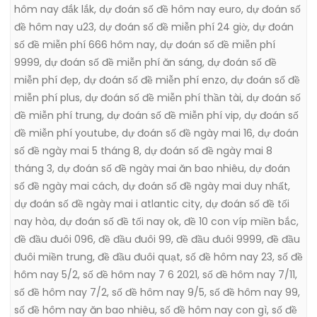
hôm nay đắk lắk
,
dự đoán số đề hôm nay euro
,
dự đoán số
đề hôm nay u23
,
dự đoán số đề miễn phí 24 giờ
,
dự đoán
số đề miễn phí 666 hôm nay
,
dự đoán số đề miễn phí
9999
,
dự đoán số đề miễn phí ăn sáng
,
dự đoán số đề
miễn phí đẹp
,
dự đoán số đề miễn phí enzo
,
dự đoán số đề
miễn phí plus
,
dự đoán số đề miễn phí thần tài
,
dự đoán số
đề miễn phí trung
,
dự đoán số đề miễn phí vip
,
dự đoán số
đề miễn phí youtube
,
dự đoán số đề ngày mai 16
,
dự đoán
số đề ngày mai 5 tháng 8
,
dự đoán số đề ngày mai 8
tháng 3
,
dự đoán số đề ngày mai ăn bao nhiêu
,
dự đoán
số đề ngày mai cách
,
dự đoán số đề ngày mai duy nhất
,
dự đoán số đề ngày mai i atlantic city
,
dự đoán số đề tối
nay hòa
,
dự đoán số đề tối nay ok
,
đề 10 con víp miền bắc
,
đề đầu đuôi 096
,
đề đầu đuôi 99
,
đề đầu đuôi 9999
,
đề đầu
đuôi miền trung
,
đề đầu đuôi quạt
,
số đề hôm nay 23
,
số đề
hôm nay 5/2
,
số đề hôm nay 7 6 2021
,
số đề hôm nay 7/11
,
số đề hôm nay 7/2
,
số đề hôm nay 9/5
,
số đề hôm nay 99
,
số đề hôm nay ăn bao nhiêu
,
số đề hôm nay con gì
,
số đề