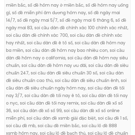
miền bắc
,
số đề hôm nay ở miền bắc
,
số đề hôm nay uống
gì
,
số đề miễn phí âm dương hôm nay
,
số đề ngày mai
14/7
,
số đề ngày mai 5/7
,
số đề ngày mai 6 tháng 6
,
số đề
ngày mai 83
,
soi cầu dàn đề chính xác 100 chính xác nhất
,
soi cầu dàn đề chính xác 700
,
soi cầu dàn đề chính xác
hay nhất
,
soi cầu dàn đề ê tô số
,
soi cầu dàn đề hôm nay
ba miền
,
soi cầu dàn đề hôm nay bao nhiêu con
,
soi cầu
dàn đề hôm nay o california
,
soi cầu dàn đề hôm nay siêu
chuẩn
,
soi cầu dàn đề hôm nay ưu đãi
,
soi cầu dàn đề siêu
chuẩn 247
,
soi cầu dàn đề siêu chuẩn 30 số
,
soi cầu dàn
đề siêu chuẩn cao thủ
,
soi cầu dàn đề siêu chuẩn ênh
,
soi
cầu dàn đề siêu chuẩn ngày hôm nay
,
soi cầu dàn đề tối
nay 3/7
,
soi cầu dàn đề tối nay ê tô
,
soi cầu dàn đề tối nay
o nyc
,
soi cầu dàn đề tối nay remix
,
soi cầu dàn đề xổ số
36
,
soi cầu dàn đề xổ số 99
,
soi cầu dàn đề xổ số online
miễn phí
,
soi cầu dàn đề xsmb giải đặc biệt
,
soi cầu đề 1 số
,
soi cầu đề mb
,
soi cầu đề miền bắc
,
soi cầu lô đề 888
xsmb hôm nay
,
soi cầu lô đề bạch thủ
,
soi cầu lô đề chuẩn