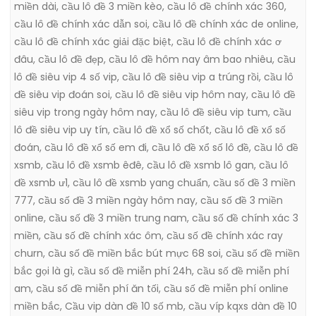
miền dài
,
cầu lô đề 3 miền kèo
,
cầu lô đề chính xác 360
,
cầu lô đề chính xác dẫn soi
,
cầu lô đề chính xác de online
,
cầu lô đề chính xác giải đặc biệt
,
cầu lô đề chính xác ơ
đâu
,
cầu lô đề đẹp
,
cầu lô đề hôm nay âm bao nhiêu
,
cầu
lô đề siêu vip 4 số vip
,
cầu lô đề siêu vip a trúng rồi
,
cầu lô
đề siêu vip đoán soi
,
cầu lô đề siêu vip hôm nay
,
cầu lô đề
siêu vip trong ngày hôm nay
,
cầu lô đề siêu vip tum
,
cầu
lô đề siêu vip uy tín
,
cầu lô đề xổ số chốt
,
cầu lô đề xổ số
đoán
,
cầu lô đề xổ số em đi
,
cầu lô đề xổ số lô đề
,
cầu lô đề
xsmb
,
cầu lô đề xsmb êđê
,
cầu lô đề xsmb lô gan
,
cầu lô
đề xsmb ư1
,
cầu lô đề xsmb yang chuẩn
,
cầu số đề 3 miền
777
,
cầu số đề 3 miền ngày hôm nay
,
cầu số đề 3 miền
online
,
cầu số đề 3 miền trung nam
,
cầu số đề chính xác 3
miền
,
cầu số đề chính xác ôm
,
cầu số đề chính xác ray
churn
,
cầu số đề miền bắc bút mực 68 soi
,
cầu số đề miền
bắc gọi là gì
,
cầu số đề miễn phí 24h
,
cầu số đề miễn phí
am
,
cầu số đề miễn phí ăn tối
,
cầu số đề miễn phí online
miền bắc
,
Cầu vip dàn đề 10 số mb
,
cầu víp kqxs dàn đề 10