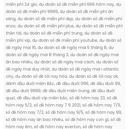
miễn phí 24 giờ
,
dự đoán số đề miễn phí 666 hôm nay
,
dự
đoán số đề miễn phí 9999
,
dự đoán số đề miễn phí ăn
sáng
,
dự đoán số đề miễn phí đẹp
,
dự đoán số đề miễn phí
enzo
,
dự đoán số đề miễn phí plus
,
dự đoán số đề miễn phí
thần tài
,
dự đoán số đề miễn phí trung
,
dự đoán số đề
miễn phí vip
,
dự đoán số đề miễn phí youtube
,
dự đoán số
đề ngày mai 16
,
dự đoán số đề ngày mai 5 tháng 8
,
dự
đoán số đề ngày mai 8 tháng 3
,
dự đoán số đề ngày mai
ăn bao nhiêu
,
dự đoán số đề ngày mai cách
,
dự đoán số
đề ngày mai duy nhất
,
dự đoán số đề ngày mai i atlantic
city
,
dự đoán số đề tối nay hòa
,
dự đoán số đề tối nay ok
,
đánh đầu đuôi miền Bắc
,
đề đầu đuôi 096
,
đề đầu đuôi 99
,
đề đầu đuôi 9999
,
đề đầu đuôi miền trung
,
đề đầu đuôi
quạt
,
đề đầu đuôi víp miền bắc
,
số đề hôm nay 23
,
số đề
hôm nay 5/2
,
số đề hôm nay 7 6 2021
,
số đề hôm nay 7/11
,
số đề hôm nay 7/2
,
số đề hôm nay 9/5
,
số đề hôm nay 99
,
số đề hôm nay ăn bao nhiêu
,
số đề hôm nay con gì
,
số đề
hôm nay êm
,
số đề hôm nay everton
,
số đề hôm nay