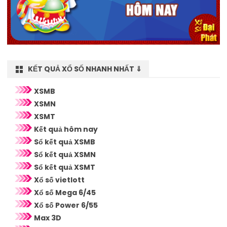
KẾT QUẢ XỔ SỐ NHANH NHẤT ⇓
XSMB
XSMN
XSMT
Kết quả hôm nay
Sổ kết quả XSMB
Sổ kết quả XSMN
Sổ kết quả XSMT
Xổ số vietlott
Xổ số Mega 6/45
Xổ số Power 6/55
Max 3D