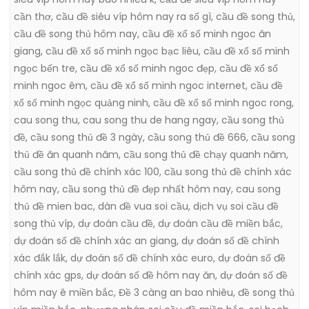
cần thơ
,
cầu đề siêu víp hôm nay ra số gì
,
cầu đề song thủ
,
cầu đề song thủ hôm nay
,
cầu đề xổ số minh ngoc ăn
giang
,
cầu đề xổ số minh ngọc bạc liêu
,
cầu đề xổ số minh
ngọc bến tre
,
cầu đề xổ số minh ngoc đẹp
,
cầu đề xổ số
minh ngoc êm
,
cầu đề xổ số minh ngoc internet
,
cầu đề
xổ số minh ngọc quảng ninh
,
cầu đề xổ số minh ngoc rong
,
cau song thu
,
cau song thu de hang ngay
,
cầu song thủ
đề
,
cầu song thủ đề 3 ngày
,
cầu song thủ đề 666
,
cầu song
thủ đề ăn quanh năm
,
cầu song thủ đề chạy quanh năm
,
cầu song thủ đề chính xác 100
,
cầu song thủ đề chính xác
hôm nay
,
cầu song thủ đề đẹp nhất hôm nay
,
cau song
thủ đề mien bac
,
dàn đề vua soi cầu
,
dịch vụ soi cầu đề
song thủ víp
,
dự đoán cầu đề
,
dự đoán cầu đề miền bắc
,
dự đoán số đề chính xác an giang
,
dự đoán số đề chính
xác đắk lắk
,
dự đoán số đề chính xác euro
,
dự đoán số đề
chính xác gps
,
dự đoán số đề hôm nay ăn
,
dự đoán số đề
hôm nay ê miền bắc
,
Đề 3 càng an bao nhiêu
,
đề song thủ