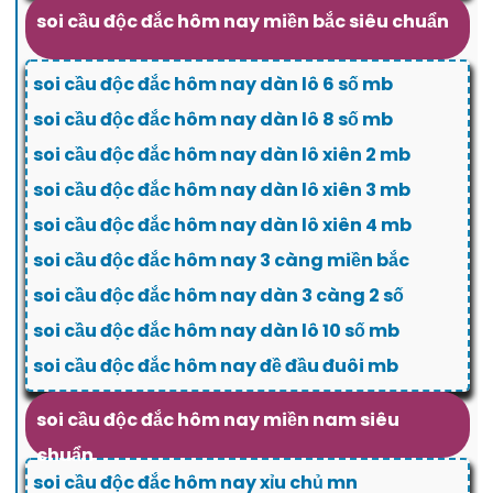
soi cầu độc đắc hôm nay miền bắc siêu chuẩn
soi cầu độc đắc hôm nay dàn lô 6 số mb
soi cầu độc đắc hôm nay dàn lô 8 số mb
soi cầu độc đắc hôm nay dàn lô xiên 2 mb
soi cầu độc đắc hôm nay dàn lô xiên 3 mb
soi cầu độc đắc hôm nay dàn lô xiên 4 mb
soi cầu độc đắc hôm nay 3 càng miền bắc
soi cầu độc đắc hôm nay dàn 3 càng 2 số
soi cầu độc đắc hôm nay dàn lô 10 số mb
soi cầu độc đắc hôm nay đề đầu đuôi mb
soi cầu độc đắc hôm nay miền nam siêu
chuẩn
soi cầu độc đắc hôm nay xỉu chủ mn