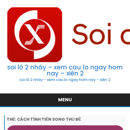
soi lô 2 nháy – xem cau lo ngay hom
nay – xiên 2
soi lô 2 nháy – xem cau lo ngay hom nay – xiên 2
MENU
Skip
to
content
THẺ:
CÁCH TÍNH TIỀN SONG THỦ ĐỀ