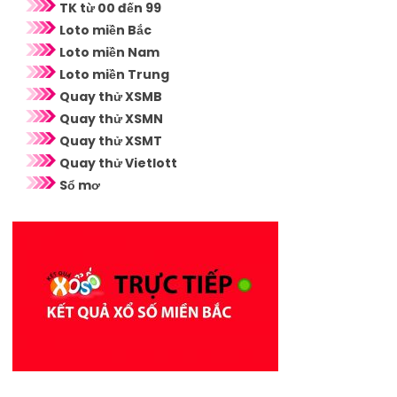
TK từ 00 đến 99
Loto miền Bắc
Loto miền Nam
Loto miền Trung
Quay thử XSMB
Quay thử XSMN
Quay thử XSMT
Quay thử Vietlott
Sổ mơ