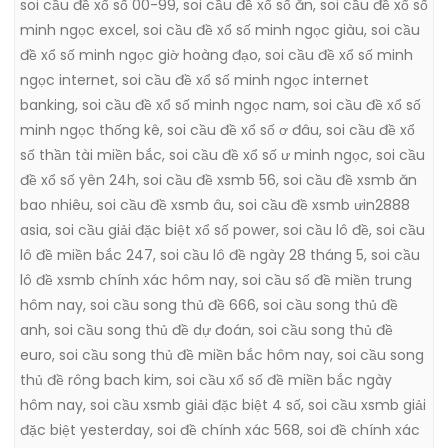
soi cầu đề xổ số 00-99
,
soi cầu đề xổ số ăn
,
soi cầu đề xổ số
minh ngọc excel
,
soi cầu đề xổ số minh ngọc giàu
,
soi cầu
đề xổ số minh ngọc giờ hoàng đạo
,
soi cầu đề xổ số minh
ngọc internet
,
soi cầu đề xổ số minh ngọc internet
banking
,
soi cầu đề xổ số minh ngọc nam
,
soi cầu đề xổ số
minh ngọc thống kê
,
soi cầu đề xổ số ơ đâu
,
soi cầu đề xổ
số thần tài miền bắc
,
soi cầu đề xổ số ư minh ngọc
,
soi cầu
đề xổ số yên 24h
,
soi cầu đề xsmb 56
,
soi cầu đề xsmb ăn
bao nhiêu
,
soi cầu đề xsmb âu
,
soi cầu đề xsmb ưin2888
asia
,
soi cầu giải đặc biệt xổ số power
,
soi cầu lô đề
,
soi cầu
lô đề miền bắc 247
,
soi cầu lô đề ngày 28 tháng 5
,
soi cầu
lô đề xsmb chính xác hôm nay
,
soi cầu số đề miền trung
hôm nay
,
soi cầu song thủ đề 666
,
soi cầu song thủ đề
anh
,
soi cầu song thủ đề dự đoán
,
soi cầu song thủ đề
euro
,
soi cầu song thủ đề miền bắc hôm nay
,
soi cầu song
thủ đề rông bach kim
,
soi cầu xổ số đề miền bắc ngày
hôm nay
,
soi cầu xsmb giải đặc biệt 4 số
,
soi cầu xsmb giải
đặc biệt yesterday
,
soi đề chính xác 568
,
soi đề chính xác