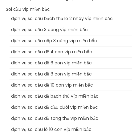
Soi cầu vip miền bắc
dịch vụ soi cầu bạch thủ lô 2 nháy víp miền bắc
dịch vụ soi cầu 3 càng víp miền bắc
dịch vụ soi cầu cặp 3 càng víp miền bắc
dịch vụ soi cầu đề 4 con víp miền bắc
dịch vụ soi cầu đề 6 con víp miền bắc
dịch vụ soi cầu đề 8 con víp miền bắc
dịch vụ soi cầu đề 10 con víp miền bắc
dịch vụ soi cầu đề bạch thủ víp miền bắc
dịch vụ soi cầu đề đầu đuôi víp miền bắc
dịch vụ soi cầu đề song thủ víp miền bắc
dịch vụ soi cầu lô 10 con víp miền bắc