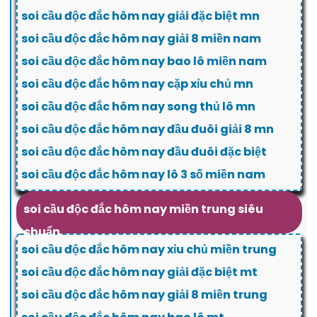
soi cầu độc đắc hôm nay giải đặc biệt mn
soi cầu độc đắc hôm nay giải 8 miền nam
soi cầu độc đắc hôm nay bao lô miền nam
soi cầu độc đắc hôm nay cặp xỉu chủ mn
soi cầu độc đắc hôm nay song thủ lô mn
soi cầu độc đắc hôm nay đầu đuôi giải 8 mn
soi cầu độc đắc hôm nay đầu đuôi đặc biệt
soi cầu độc đắc hôm nay lô 3 số miền nam
soi cầu độc đắc hôm nay miền trung siêu
chuẩn
soi cầu độc đắc hôm nay xỉu chủ miền trung
soi cầu độc đắc hôm nay giải đặc biệt mt
soi cầu độc đắc hôm nay giải 8 miền trung