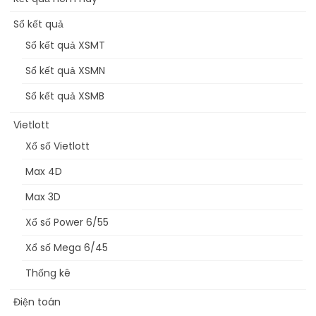
Sổ kết quả
Sổ kết quả XSMT
Sổ kết quả XSMN
Sổ kết quả XSMB
Vietlott
Xổ số Vietlott
Max 4D
Max 3D
Xổ số Power 6/55
Xổ số Mega 6/45
Thống kê
Điện toán