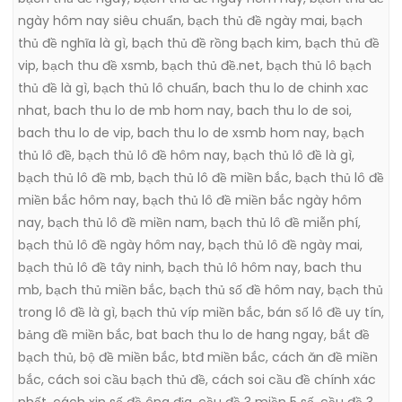
ngày hôm nay siêu chuẩn
,
bạch thủ đề ngày mai
,
bạch
thủ đề nghĩa là gì
,
bạch thủ đề rồng bạch kim
,
bạch thủ đề
vip
,
bạch thu đề xsmb
,
bạch thủ đề.net
,
bạch thủ lô bạch
thủ đề là gì
,
bạch thủ lô chuẩn
,
bach thu lo de chinh xac
nhat
,
bach thu lo de mb hom nay
,
bach thu lo de soi
,
bach thu lo de vip
,
bach thu lo de xsmb hom nay
,
bạch
thủ lô đề
,
bạch thủ lô đề hôm nay
,
bạch thủ lô đề là gì
,
bạch thủ lô đề mb
,
bạch thủ lô đề miền bắc
,
bạch thủ lô đề
miền bắc hôm nay
,
bạch thủ lô đề miền bắc ngày hôm
nay
,
bạch thủ lô đề miền nam
,
bạch thủ lô đề miễn phí
,
bạch thủ lô đề ngày hôm nay
,
bạch thủ lô đề ngày mai
,
bạch thủ lô đề tây ninh
,
bạch thủ lô hôm nay
,
bach thu
mb
,
bạch thủ miền bắc
,
bạch thủ số đề hôm nay
,
bạch thủ
trong lô đề là gì
,
bạch thủ víp miền bắc
,
bán số lô đề uy tín
,
bảng đề miền bắc
,
bat bach thu lo de hang ngay
,
bắt đề
bạch thủ
,
bộ đề miền bắc
,
btđ miền bắc
,
cách ăn đề miền
bắc
,
cách soi cầu bạch thủ đề
,
cách soi cầu đề chính xác