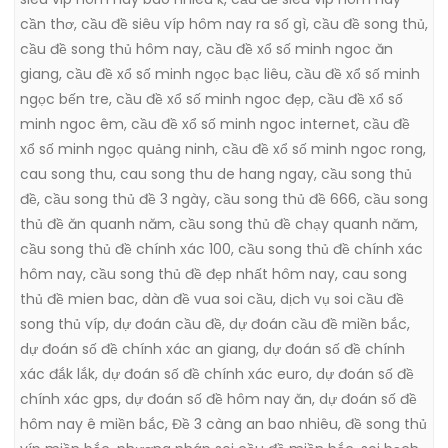
cần thơ
,
cầu đề siêu víp hôm nay ra số gì
,
cầu đề song thủ
,
cầu đề song thủ hôm nay
,
cầu đề xổ số minh ngoc ăn
giang
,
cầu đề xổ số minh ngọc bạc liêu
,
cầu đề xổ số minh
ngọc bến tre
,
cầu đề xổ số minh ngoc đẹp
,
cầu đề xổ số
minh ngoc êm
,
cầu đề xổ số minh ngoc internet
,
cầu đề
xổ số minh ngọc quảng ninh
,
cầu đề xổ số minh ngoc rong
,
cau song thu
,
cau song thu de hang ngay
,
cầu song thủ
đề
,
cầu song thủ đề 3 ngày
,
cầu song thủ đề 666
,
cầu song
thủ đề ăn quanh năm
,
cầu song thủ đề chạy quanh năm
,
cầu song thủ đề chính xác 100
,
cầu song thủ đề chính xác
hôm nay
,
cầu song thủ đề đẹp nhất hôm nay
,
cau song
thủ đề mien bac
,
dàn đề vua soi cầu
,
dịch vụ soi cầu đề
song thủ víp
,
dự đoán cầu đề
,
dự đoán cầu đề miền bắc
,
dự đoán số đề chính xác an giang
,
dự đoán số đề chính
xác đắk lắk
,
dự đoán số đề chính xác euro
,
dự đoán số đề
chính xác gps
,
dự đoán số đề hôm nay ăn
,
dự đoán số đề
hôm nay ê miền bắc
,
Đề 3 càng an bao nhiêu
,
đề song thủ