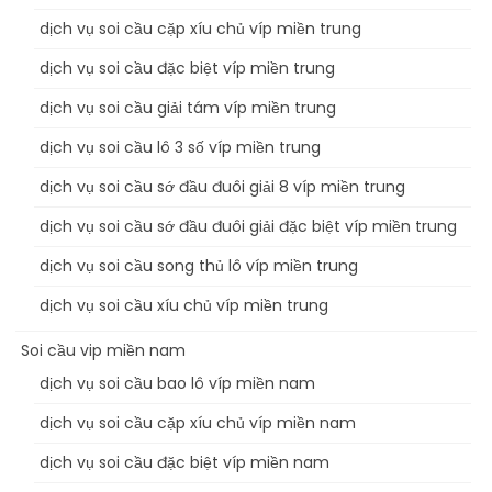
dịch vụ soi cầu cặp xíu chủ víp miền trung
dịch vụ soi cầu đặc biệt víp miền trung
dịch vụ soi cầu giải tám víp miền trung
dịch vụ soi cầu lô 3 số víp miền trung
dịch vụ soi cầu sớ đầu đuôi giải 8 víp miền trung
dịch vụ soi cầu sớ đầu đuôi giải đặc biệt víp miền trung
dịch vụ soi cầu song thủ lô víp miền trung
dịch vụ soi cầu xíu chủ víp miền trung
Soi cầu vip miền nam
dịch vụ soi cầu bao lô víp miền nam
dịch vụ soi cầu cặp xíu chủ víp miền nam
dịch vụ soi cầu đặc biệt víp miền nam