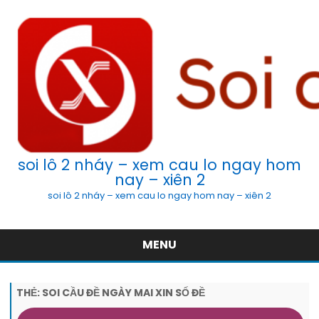
soi lô 2 nháy – xem cau lo ngay hom
nay – xiên 2
soi lô 2 nháy – xem cau lo ngay hom nay – xiên 2
MENU
Skip
to
content
THẺ:
SOI CẦU ĐỀ NGÀY MAI XIN SỐ ĐỀ