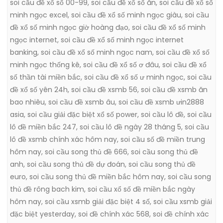
soi cầu đề xổ số 00-99
,
soi cầu đề xổ số ăn
,
soi cầu đề xổ số
minh ngọc excel
,
soi cầu đề xổ số minh ngọc giàu
,
soi cầu
đề xổ số minh ngọc giờ hoàng đạo
,
soi cầu đề xổ số minh
ngọc internet
,
soi cầu đề xổ số minh ngọc internet
banking
,
soi cầu đề xổ số minh ngọc nam
,
soi cầu đề xổ số
minh ngọc thống kê
,
soi cầu đề xổ số ơ đâu
,
soi cầu đề xổ
số thần tài miền bắc
,
soi cầu đề xổ số ư minh ngọc
,
soi cầu
đề xổ số yên 24h
,
soi cầu đề xsmb 56
,
soi cầu đề xsmb ăn
bao nhiêu
,
soi cầu đề xsmb âu
,
soi cầu đề xsmb ưin2888
asia
,
soi cầu giải đặc biệt xổ số power
,
soi cầu lô đề
,
soi cầu
lô đề miền bắc 247
,
soi cầu lô đề ngày 28 tháng 5
,
soi cầu
lô đề xsmb chính xác hôm nay
,
soi cầu số đề miền trung
hôm nay
,
soi cầu song thủ đề 666
,
soi cầu song thủ đề
anh
,
soi cầu song thủ đề dự đoán
,
soi cầu song thủ đề
euro
,
soi cầu song thủ đề miền bắc hôm nay
,
soi cầu song
thủ đề rông bach kim
,
soi cầu xổ số đề miền bắc ngày
hôm nay
,
soi cầu xsmb giải đặc biệt 4 số
,
soi cầu xsmb giải
đặc biệt yesterday
,
soi đề chính xác 568
,
soi đề chính xác