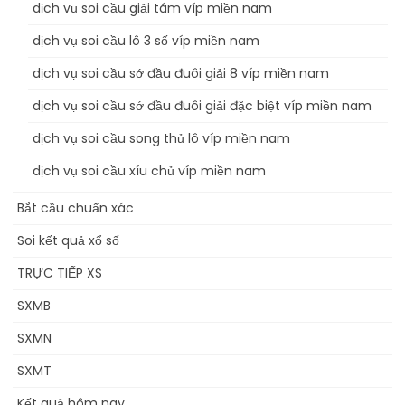
dịch vụ soi cầu giải tám víp miền nam
dịch vụ soi cầu lô 3 số víp miền nam
dịch vụ soi cầu sớ đầu đuôi giải 8 víp miền nam
dịch vụ soi cầu sớ đầu đuôi giải đặc biệt víp miền nam
dịch vụ soi cầu song thủ lô víp miền nam
dịch vụ soi cầu xíu chủ víp miền nam
Bắt cầu chuẩn xác
Soi kết quả xổ số
TRỰC TIẾP XS
SXMB
SXMN
SXMT
Kết quả hôm nay