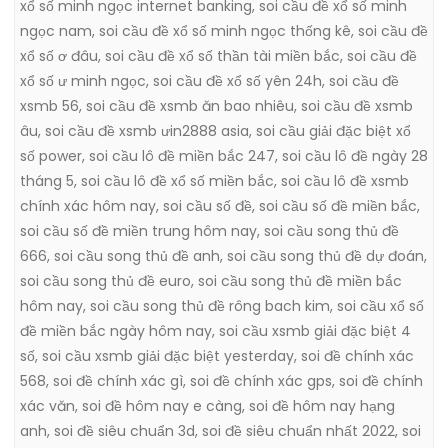
xổ số minh ngọc internet banking
,
soi cầu đề xổ số minh
ngọc nam
,
soi cầu đề xổ số minh ngọc thống kê
,
soi cầu đề
xổ số ơ đâu
,
soi cầu đề xổ số thần tài miền bắc
,
soi cầu đề
xổ số ư minh ngọc
,
soi cầu đề xổ số yên 24h
,
soi cầu đề
xsmb 56
,
soi cầu đề xsmb ăn bao nhiêu
,
soi cầu đề xsmb
âu
,
soi cầu đề xsmb ưin2888 asia
,
soi cầu giải đặc biệt xổ
số power
,
soi cầu lô đề miền bắc 247
,
soi cầu lô đề ngày 28
tháng 5
,
soi cầu lô đề xổ số miền bắc
,
soi cầu lô đề xsmb
chính xác hôm nay
,
soi cầu số đề
,
soi cầu số đề miền bắc
,
soi cầu số đề miền trung hôm nay
,
soi cầu song thủ đề
666
,
soi cầu song thủ đề anh
,
soi cầu song thủ đề dự đoán
,
soi cầu song thủ đề euro
,
soi cầu song thủ đề miền bắc
hôm nay
,
soi cầu song thủ đề rông bach kim
,
soi cầu xổ số
đề miền bắc ngày hôm nay
,
soi cầu xsmb giải đặc biệt 4
số
,
soi cầu xsmb giải đặc biệt yesterday
,
soi đề chính xác
568
,
soi đề chính xác gì
,
soi đề chính xác gps
,
soi đề chính
xác văn
,
soi đề hôm nay e càng
,
soi đề hôm nay hạng
anh
,
soi đề siêu chuẩn 3d
,
soi đề siêu chuẩn nhất 2022
,
soi