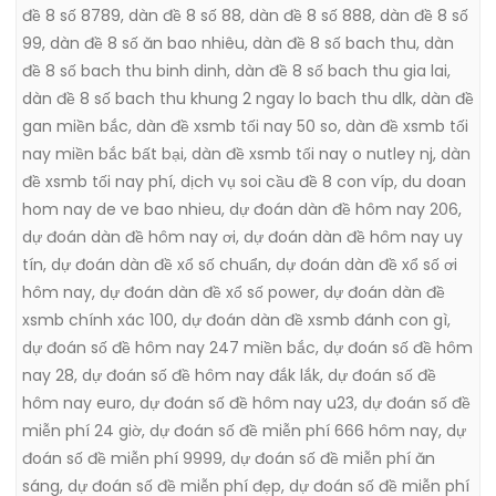
đề 8 số 8789
,
dàn đề 8 số 88
,
dàn đề 8 số 888
,
dàn đề 8 số
99
,
dàn đề 8 số ăn bao nhiêu
,
dàn đề 8 số bach thu
,
dàn
đề 8 số bach thu binh dinh
,
dàn đề 8 số bach thu gia lai
,
dàn đề 8 số bach thu khung 2 ngay lo bach thu dlk
,
dàn đề
gan miền bắc
,
dàn đề xsmb tối nay 50 so
,
dàn đề xsmb tối
nay miền bắc bất bại
,
dàn đề xsmb tối nay o nutley nj
,
dàn
đề xsmb tối nay phí
,
dịch vụ soi cầu đề 8 con víp
,
du doan
hom nay de ve bao nhieu
,
dự đoán dàn đề hôm nay 206
,
dự đoán dàn đề hôm nay ơi
,
dự đoán dàn đề hôm nay uy
tín
,
dự đoán dàn đề xổ số chuẩn
,
dự đoán dàn đề xổ số ơi
hôm nay
,
dự đoán dàn đề xổ số power
,
dự đoán dàn đề
xsmb chính xác 100
,
dự đoán dàn đề xsmb đánh con gì
,
dự đoán số đề hôm nay 247 miền bắc
,
dự đoán số đề hôm
nay 28
,
dự đoán số đề hôm nay đắk lắk
,
dự đoán số đề
hôm nay euro
,
dự đoán số đề hôm nay u23
,
dự đoán số đề
miễn phí 24 giờ
,
dự đoán số đề miễn phí 666 hôm nay
,
dự
đoán số đề miễn phí 9999
,
dự đoán số đề miễn phí ăn
sáng
,
dự đoán số đề miễn phí đẹp
,
dự đoán số đề miễn phí