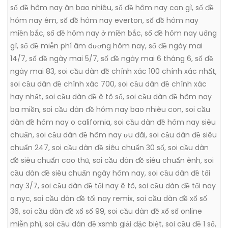
số đề hôm nay ăn bao nhiêu
,
số đề hôm nay con gì
,
số đề
hôm nay êm
,
số đề hôm nay everton
,
số đề hôm nay
miền bắc
,
số đề hôm nay ở miền bắc
,
số đề hôm nay uống
gì
,
số đề miễn phí âm dương hôm nay
,
số đề ngày mai
14/7
,
số đề ngày mai 5/7
,
số đề ngày mai 6 tháng 6
,
số đề
ngày mai 83
,
soi cầu dàn đề chính xác 100 chính xác nhất
,
soi cầu dàn đề chính xác 700
,
soi cầu dàn đề chính xác
hay nhất
,
soi cầu dàn đề ê tô số
,
soi cầu dàn đề hôm nay
ba miền
,
soi cầu dàn đề hôm nay bao nhiêu con
,
soi cầu
dàn đề hôm nay o california
,
soi cầu dàn đề hôm nay siêu
chuẩn
,
soi cầu dàn đề hôm nay ưu đãi
,
soi cầu dàn đề siêu
chuẩn 247
,
soi cầu dàn đề siêu chuẩn 30 số
,
soi cầu dàn
đề siêu chuẩn cao thủ
,
soi cầu dàn đề siêu chuẩn ênh
,
soi
cầu dàn đề siêu chuẩn ngày hôm nay
,
soi cầu dàn đề tối
nay 3/7
,
soi cầu dàn đề tối nay ê tô
,
soi cầu dàn đề tối nay
o nyc
,
soi cầu dàn đề tối nay remix
,
soi cầu dàn đề xổ số
36
,
soi cầu dàn đề xổ số 99
,
soi cầu dàn đề xổ số online
miễn phí
,
soi cầu dàn đề xsmb giải đặc biệt
,
soi cầu đề 1 số
,