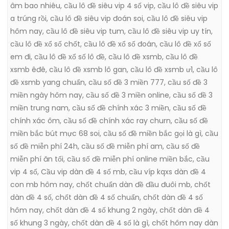
âm bao nhiêu
,
cầu lô đề siêu vip 4 số vip
,
cầu lô đề siêu vip
a trúng rồi
,
cầu lô đề siêu vip đoán soi
,
cầu lô đề siêu vip
hôm nay
,
cầu lô đề siêu vip tum
,
cầu lô đề siêu vip uy tín
,
cầu lô đề xổ số chốt
,
cầu lô đề xổ số đoán
,
cầu lô đề xổ số
em đi
,
cầu lô đề xổ số lô đề
,
cầu lô đề xsmb
,
cầu lô đề
xsmb êđê
,
cầu lô đề xsmb lô gan
,
cầu lô đề xsmb ư1
,
cầu lô
đề xsmb yang chuẩn
,
cầu số đề 3 miền 777
,
cầu số đề 3
miền ngày hôm nay
,
cầu số đề 3 miền online
,
cầu số đề 3
miền trung nam
,
cầu số đề chính xác 3 miền
,
cầu số đề
chính xác ôm
,
cầu số đề chính xác ray churn
,
cầu số đề
miền bắc bút mực 68 soi
,
cầu số đề miền bắc gọi là gì
,
cầu
số đề miễn phí 24h
,
cầu số đề miễn phí am
,
cầu số đề
miễn phí ăn tối
,
cầu số đề miễn phí online miền bắc
,
cầu
vip 4 số
,
Cầu vip dàn đề 4 số mb
,
cầu víp kqxs dàn đề 4
con mb hôm nay
,
chốt chuẩn dàn đề đầu đuôi mb
,
chốt
dàn đề 4 số
,
chốt dàn đề 4 số chuẩn
,
chốt dàn đề 4 số
hôm nay
,
chốt dàn đề 4 số khung 2 ngày
,
chốt dàn đề 4
số khung 3 ngày
,
chốt dàn đề 4 số là gì
,
chốt hôm nay dàn