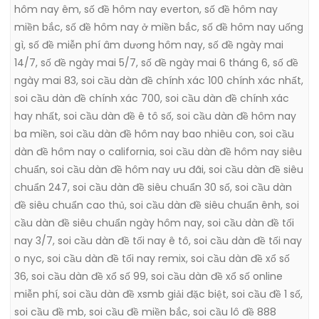
hôm nay êm
,
số đề hôm nay everton
,
số đề hôm nay
miền bắc
,
số đề hôm nay ở miền bắc
,
số đề hôm nay uống
gì
,
số đề miễn phí âm dương hôm nay
,
số đề ngày mai
14/7
,
số đề ngày mai 5/7
,
số đề ngày mai 6 tháng 6
,
số đề
ngày mai 83
,
soi cầu dàn đề chính xác 100 chính xác nhất
,
soi cầu dàn đề chính xác 700
,
soi cầu dàn đề chính xác
hay nhất
,
soi cầu dàn đề ê tô số
,
soi cầu dàn đề hôm nay
ba miền
,
soi cầu dàn đề hôm nay bao nhiêu con
,
soi cầu
dàn đề hôm nay o california
,
soi cầu dàn đề hôm nay siêu
chuẩn
,
soi cầu dàn đề hôm nay ưu đãi
,
soi cầu dàn đề siêu
chuẩn 247
,
soi cầu dàn đề siêu chuẩn 30 số
,
soi cầu dàn
đề siêu chuẩn cao thủ
,
soi cầu dàn đề siêu chuẩn ênh
,
soi
cầu dàn đề siêu chuẩn ngày hôm nay
,
soi cầu dàn đề tối
nay 3/7
,
soi cầu dàn đề tối nay ê tô
,
soi cầu dàn đề tối nay
o nyc
,
soi cầu dàn đề tối nay remix
,
soi cầu dàn đề xổ số
36
,
soi cầu dàn đề xổ số 99
,
soi cầu dàn đề xổ số online
miễn phí
,
soi cầu dàn đề xsmb giải đặc biệt
,
soi cầu đề 1 số
,
soi cầu đề mb
,
soi cầu đề miền bắc
,
soi cầu lô đề 888