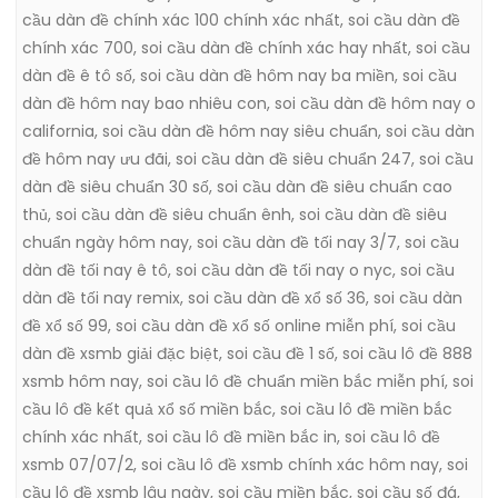
cầu dàn đề chính xác 100 chính xác nhất
,
soi cầu dàn đề
chính xác 700
,
soi cầu dàn đề chính xác hay nhất
,
soi cầu
dàn đề ê tô số
,
soi cầu dàn đề hôm nay ba miền
,
soi cầu
dàn đề hôm nay bao nhiêu con
,
soi cầu dàn đề hôm nay o
california
,
soi cầu dàn đề hôm nay siêu chuẩn
,
soi cầu dàn
đề hôm nay ưu đãi
,
soi cầu dàn đề siêu chuẩn 247
,
soi cầu
dàn đề siêu chuẩn 30 số
,
soi cầu dàn đề siêu chuẩn cao
thủ
,
soi cầu dàn đề siêu chuẩn ênh
,
soi cầu dàn đề siêu
chuẩn ngày hôm nay
,
soi cầu dàn đề tối nay 3/7
,
soi cầu
dàn đề tối nay ê tô
,
soi cầu dàn đề tối nay o nyc
,
soi cầu
dàn đề tối nay remix
,
soi cầu dàn đề xổ số 36
,
soi cầu dàn
đề xổ số 99
,
soi cầu dàn đề xổ số online miễn phí
,
soi cầu
dàn đề xsmb giải đặc biệt
,
soi cầu đề 1 số
,
soi cầu lô đề 888
xsmb hôm nay
,
soi cầu lô đề chuẩn miền bắc miễn phí
,
soi
cầu lô đề kết quả xổ số miền bắc
,
soi cầu lô đề miền bắc
chính xác nhất
,
soi cầu lô đề miền bắc in
,
soi cầu lô đề
xsmb 07/07/2
,
soi cầu lô đề xsmb chính xác hôm nay
,
soi
cầu lô đề xsmb lâu ngày
,
soi cầu miền bắc
,
soi cầu số đá
,