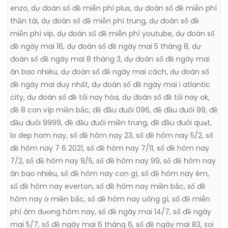
enzo
,
dự đoán số đề miễn phí plus
,
dự đoán số đề miễn phí
thần tài
,
dự đoán số đề miễn phí trung
,
dự đoán số đề
miễn phí vip
,
dự đoán số đề miễn phí youtube
,
dự đoán số
đề ngày mai 16
,
dự đoán số đề ngày mai 5 tháng 8
,
dự
đoán số đề ngày mai 8 tháng 3
,
dự đoán số đề ngày mai
ăn bao nhiêu
,
dự đoán số đề ngày mai cách
,
dự đoán số
đề ngày mai duy nhất
,
dự đoán số đề ngày mai i atlantic
city
,
dự đoán số đề tối nay hòa
,
dự đoán số đề tối nay ok
,
đề 8 con víp miền bắc
,
đề đầu đuôi 096
,
đề đầu đuôi 99
,
đề
đầu đuôi 9999
,
đề đầu đuôi miền trung
,
đề đầu đuôi quạt
,
lo dep hom nay
,
số đề hôm nay 23
,
số đề hôm nay 5/2
,
số
đề hôm nay 7 6 2021
,
số đề hôm nay 7/11
,
số đề hôm nay
7/2
,
số đề hôm nay 9/5
,
số đề hôm nay 99
,
số đề hôm nay
ăn bao nhiêu
,
số đề hôm nay con gì
,
số đề hôm nay êm
,
số đề hôm nay everton
,
số đề hôm nay miền bắc
,
số đề
hôm nay ở miền bắc
,
số đề hôm nay uống gì
,
số đề miễn
phí âm dương hôm nay
,
số đề ngày mai 14/7
,
số đề ngày
mai 5/7
,
số đề ngày mai 6 tháng 6
,
số đề ngày mai 83
,
soi