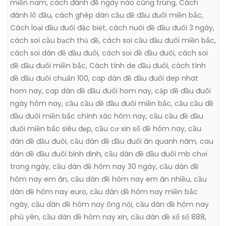
miền nam
,
cách đánh đề ngày nào cũng trúng
,
Cách
đánh lô đầu
,
cách ghép dàn cầu đề đầu đuôi miền bắc
,
Cách loại đầu đuôi đặc biệt
,
cách nuôi đề đầu đuôi 3 ngày
,
cách soi cầu bạch thủ đề
,
cách soi cầu đầu đuôi miền bắc
,
cách soi dàn đề đầu đuôi
,
cách soi đề đầu đuôi
,
cách soi
đề đầu đuôi miền bắc
,
Cách tính de đầu đuôi
,
cách tính
đề đầu đuôi chuẩn 100
,
cap dàn đề đầu đuôi dep nhat
hom nay
,
cap dàn đề đầu đuôi hom nay
,
cặp đề đầu đuôi
ngày hôm nay
,
cầu cầu đề đầu đuôi miền bắc
,
cầu cầu đề
đầu đuôi miền bắc chính xác hôm nay
,
cầu cầu đề đầu
đuôi miền bắc siêu đẹp
,
cầu cơ xin số đề hôm nay
,
cầu
dàn đề đầu đuôi
,
cầu dàn đề đầu đuôi ăn quanh năm
,
cau
dàn đề đầu đuôi binh dinh
,
cầu dàn đề đầu đuôi mb chơi
trong ngày
,
cầu dàn đề hôm nay 30 ngày
,
cầu dàn đề
hôm nay em ăn
,
cầu dàn đề hôm nay em ăn nhiều
,
cầu
dàn đề hôm nay euro
,
cầu dàn đề hôm nay miền bắc
ngày
,
cầu dàn đề hôm nay ông nội
,
cầu dàn đề hôm nay
phú yên
,
cầu dàn đề hôm nay xin
,
cầu dàn đề xổ số 888
,