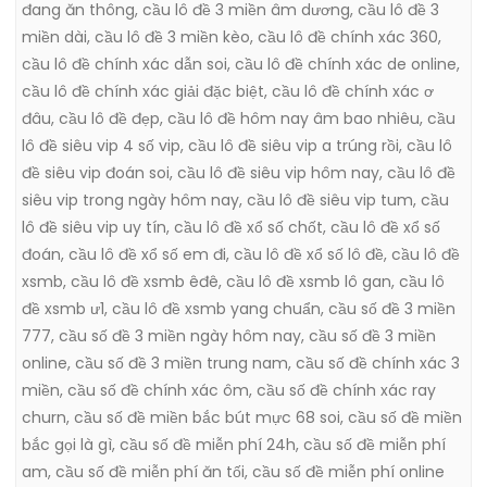
đang ăn thông
,
cầu lô đề 3 miền âm dương
,
cầu lô đề 3
miền dài
,
cầu lô đề 3 miền kèo
,
cầu lô đề chính xác 360
,
cầu lô đề chính xác dẫn soi
,
cầu lô đề chính xác de online
,
cầu lô đề chính xác giải đặc biệt
,
cầu lô đề chính xác ơ
đâu
,
cầu lô đề đẹp
,
cầu lô đề hôm nay âm bao nhiêu
,
cầu
lô đề siêu vip 4 số vip
,
cầu lô đề siêu vip a trúng rồi
,
cầu lô
đề siêu vip đoán soi
,
cầu lô đề siêu vip hôm nay
,
cầu lô đề
siêu vip trong ngày hôm nay
,
cầu lô đề siêu vip tum
,
cầu
lô đề siêu vip uy tín
,
cầu lô đề xổ số chốt
,
cầu lô đề xổ số
đoán
,
cầu lô đề xổ số em đi
,
cầu lô đề xổ số lô đề
,
cầu lô đề
xsmb
,
cầu lô đề xsmb êđê
,
cầu lô đề xsmb lô gan
,
cầu lô
đề xsmb ư1
,
cầu lô đề xsmb yang chuẩn
,
cầu số đề 3 miền
777
,
cầu số đề 3 miền ngày hôm nay
,
cầu số đề 3 miền
online
,
cầu số đề 3 miền trung nam
,
cầu số đề chính xác 3
miền
,
cầu số đề chính xác ôm
,
cầu số đề chính xác ray
churn
,
cầu số đề miền bắc bút mực 68 soi
,
cầu số đề miền
bắc gọi là gì
,
cầu số đề miễn phí 24h
,
cầu số đề miễn phí
am
,
cầu số đề miễn phí ăn tối
,
cầu số đề miễn phí online