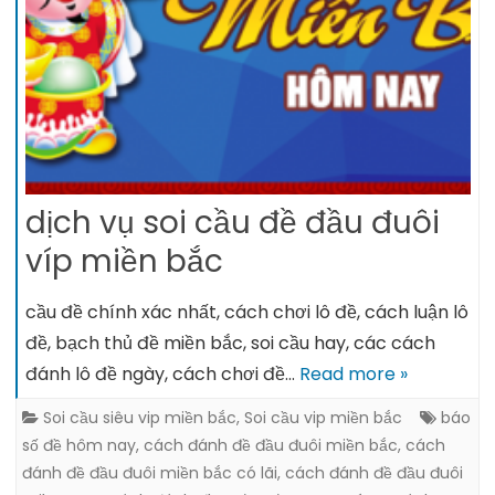
dịch vụ soi cầu đề đầu đuôi
víp miền bắc
cầu đề chính xác nhất, cách chơi lô đề, cách luận lô
đề, bạch thủ đề miền bắc, soi cầu hay, các cách
đánh lô đề ngày, cách chơi đề…
Read more »
Soi cầu siêu vip miền bắc
,
Soi cầu vip miền bắc
báo
số đề hôm nay
,
cách đánh đề đầu đuôi miền bắc
,
cách
đánh đề đầu đuôi miền bắc có lãi
,
cách đánh đề đầu đuôi