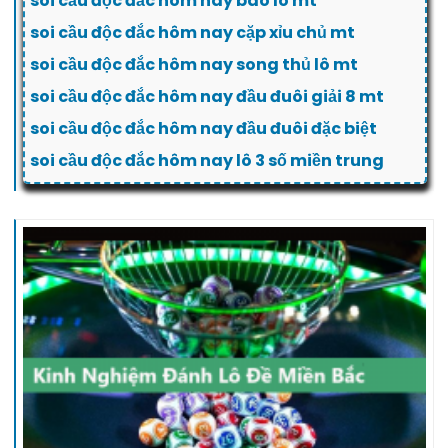
soi cầu độc đắc hôm nay bao lô mt
soi cầu độc đắc hôm nay cặp xỉu chủ mt
soi cầu độc đắc hôm nay song thủ lô mt
soi cầu độc đắc hôm nay đầu đuôi giải 8 mt
soi cầu độc đắc hôm nay đầu đuôi đặc biệt
soi cầu độc đắc hôm nay lô 3 số miền trung