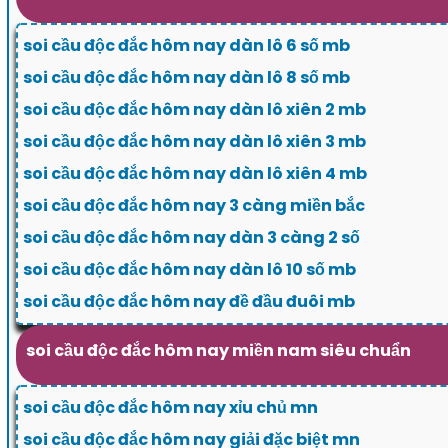
DỊCH VỤ SOI CẦU LÔ 10 CON VÍP
MIỀN BẮC
soi cầu độc đắc hôm nay dàn lô 6 số mb
soi cầu độc đắc hôm nay dàn lô 8 số mb
DỊCH VỤ SOI CẦU LÔ 4 CON VÍP
MIỀN BẮC
soi cầu độc đắc hôm nay dàn lô xiên 2 mb
soi cầu độc đắc hôm nay dàn lô xiên 3 mb
DỊCH VỤ SOI CẦU LÔ 6 CON VÍP
MIỀN BẮC
soi cầu độc đắc hôm nay dàn lô xiên 4 mb
soi cầu độc đắc hôm nay 3 càng miền bắc
soi cầu độc đắc hôm nay dàn 3 càng 2 số
soi cầu độc đắc hôm nay dàn lô 10 số mb
soi cầu độc đắc hôm nay đề đầu đuôi mb
soi cầu độc đắc hôm nay miền nam siêu chuẩn
soi cầu độc đắc hôm nay xỉu chủ mn
soi cầu độc đắc hôm nay giải đặc biệt mn