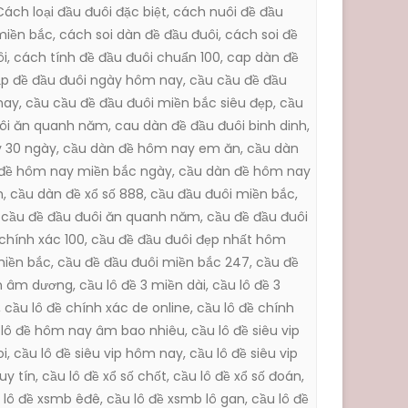
Cách loại đầu đuôi đặc biệt
,
cách nuôi đề đầu
miền bắc
,
cách soi dàn đề đầu đuôi
,
cách soi đề
ôi
,
cách tính đề đầu đuôi chuẩn 100
,
cap dàn đề
p đề đầu đuôi ngày hôm nay
,
cầu cầu đề đầu
nay
,
cầu cầu đề đầu đuôi miền bắc siêu đẹp
,
cầu
uôi ăn quanh năm
,
cau dàn đề đầu đuôi binh dinh
,
 30 ngày
,
cầu dàn đề hôm nay em ăn
,
cầu dàn
đề hôm nay miền bắc ngày
,
cầu dàn đề hôm nay
n
,
cầu dàn đề xổ số 888
,
cầu đầu đuôi miền bắc
,
,
cầu đề đầu đuôi ăn quanh năm
,
cầu đề đầu đuôi
chính xác 100
,
cầu đề đầu đuôi đẹp nhất hôm
miền bắc
,
cầu đề đầu đuôi miền bắc 247
,
cầu đề
ền âm dương
,
cầu lô đề 3 miền dài
,
cầu lô đề 3
,
cầu lô đề chính xác de online
,
cầu lô đề chính
 lô đề hôm nay âm bao nhiêu
,
cầu lô đề siêu vip
oi
,
cầu lô đề siêu vip hôm nay
,
cầu lô đề siêu vip
uy tín
,
cầu lô đề xổ số chốt
,
cầu lô đề xổ số đoán
,
 lô đề xsmb êđê
,
cầu lô đề xsmb lô gan
,
cầu lô đề