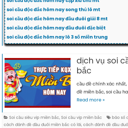
soi cầu độc đắc hôm nay cặp xỉu chủ mt
soi cầu độc đắc hôm nay song thủ lô mt
soi cầu độc đắc hôm nay đầu đuôi giải 8 mt
soi cầu độc đắc hôm nay đầu đuôi đặc biệt
soi cầu độc đắc hôm nay lô 3 số miền trung
dịch vụ soi 
bắc
cầu đề chính xác nhất, 
đề miền bắc, soi cầu h
Read more »
Soi cầu siêu vip miền bắc
,
Soi cầu vip miền bắc
báo số 
cách đánh đề đầu đuôi miền bắc có lãi
,
cách đánh đề đầu đu