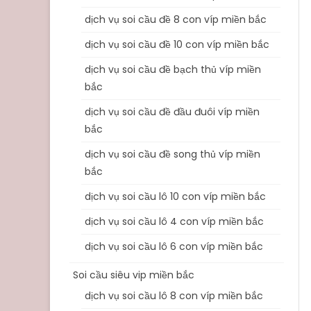
dịch vụ soi cầu đề 8 con víp miền bắc
dịch vụ soi cầu đề 10 con víp miền bắc
dịch vụ soi cầu đề bạch thủ víp miền
bắc
dịch vụ soi cầu đề đầu đuôi víp miền
bắc
dịch vụ soi cầu đề song thủ víp miền
bắc
dịch vụ soi cầu lô 10 con víp miền bắc
dịch vụ soi cầu lô 4 con víp miền bắc
dịch vụ soi cầu lô 6 con víp miền bắc
Soi cầu siêu vip miền bắc
dịch vụ soi cầu lô 8 con víp miền bắc