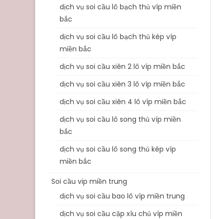
dịch vụ soi cầu lô bạch thủ víp miền
bắc
dịch vụ soi cầu lô bạch thủ kép víp
miền bắc
dịch vụ soi cầu xiên 2 lô víp miền bắc
dịch vụ soi cầu xiên 3 lô víp miền bắc
dịch vụ soi cầu xiên 4 lô víp miền bắc
dịch vụ soi cầu lô song thủ víp miền
bắc
dịch vụ soi cầu lô song thủ kép víp
miền bắc
Soi cầu vip miền trung
dịch vụ soi cầu bao lô víp miền trung
dịch vụ soi cầu cặp xíu chủ víp miền