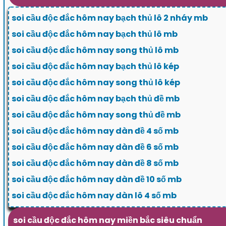
DỊCH VỤ SOI CẦU ĐỀ 4 CON VÍP
DỊCH VỤ SOI CẦU XIÊN 
/55
CẦU BẠCH THỦ (MB)
THỐNG KÊ ĐẦU – ĐUÔI
soi cầu độc đắc hôm nay bạch thủ lô 2 nháy mb
MIỀN BẮC
MIỀN BẮC
soi cầu độc đắc hôm nay bạch thủ lô mb
45
THỐNG KÊ ĐUÔI
DỊCH VỤ SOI CẦU ĐỀ 6 CON VÍP
DỊCH VỤ SOI CẦU XIÊN 
soi cầu độc đắc hôm nay song thủ lô mb
MIỀN BẮC
MIỀN BẮC
THỐNG KÊ ĐẦU
soi cầu độc đắc hôm nay bạch thủ lô kép
DỊCH VỤ SOI CẦU ĐỀ 8 CON VÍP
DỊCH VỤ SOI CẦU XIÊN 
THỐNG KÊ LÔ KÉP
soi cầu độc đắc hôm nay song thủ lô kép
MIỀN BẮC
MIỀN BẮC
THỐNG KÊ LÔ XIÊN
soi cầu độc đắc hôm nay bạch thủ đề mb
DỊCH VỤ SOI CẦU ĐỀ 10 CON VÍP
DỊCH VỤ SOI CẦU LÔ 
soi cầu độc đắc hôm nay song thủ đề mb
MIỀN BẮC
THỐNG KÊ LÔ GAN
VÍP MIỀN BẮC
soi cầu độc đắc hôm nay dàn đề 4 số mb
DỊCH VỤ SOI CẦU ĐỀ BẠCH THỦ
THỐNG KÊ ĐẦU ĐUÔI
DỊCH VỤ SOI CẦU LÔ 
soi cầu độc đắc hôm nay dàn đề 6 số mb
VÍP MIỀN BẮC
KÉP VÍP MIỀN BẮC
soi cầu độc đắc hôm nay dàn đề 8 số mb
DỊCH VỤ SOI CẦU ĐỀ ĐẦU ĐUÔI
soi cầu độc đắc hôm nay dàn đề 10 số mb
VÍP MIỀN BẮC
soi cầu độc đắc hôm nay dàn lô 4 số mb
DỊCH VỤ SOI CẦU ĐỀ SONG THỦ
VÍP MIỀN BẮC
soi cầu độc đắc hôm nay miền bắc siêu chuẩn