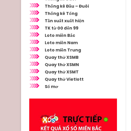
Thống kê Đầu – Đuôi
Thống kê Tổng
Tần suất xuất hiện
TK từ 00 đến 99
Loto miền Bắc
Loto miền Nam
Loto miền Trung
Quay thử XSMB
Quay thử XSMN
Quay thử XSMT
Quay thử Vietlott
Sổ mơ