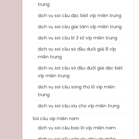
trung
dịch vụ soi cầu đặc biệt víp miền trung
dịch vụ soi cầu giải tám víp miền trung
dịch vụ soi cầu lô 3 số víp miền trung
dịch vụ soi cầu sớ đầu đuôi giải 8 víp
miền trung
dịch vụ soi cầu sớ đầu đuôi giải đặc biệt
víp miền trung
dịch vụ soi cầu song thủ lô víp miền
trung
dịch vụ soi cầu xíu chủ víp miền trung
Soi cầu vip miền nam
dịch vụ soi cầu bao lô víp miền nam