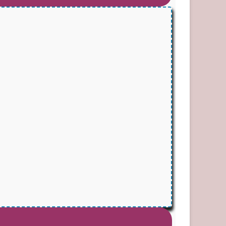
2 LÔ VÍP
DỊCH VỤ SOI CẦU GIẢI TÁM VÍP
QUAY THỬ XSMB
MIỀN TRUNG
3 LÔ VÍP
DỊCH VỤ SOI CẦU LÔ 3 SỐ VÍP
MIỀN TRUNG
4 LÔ VÍP
DỊCH VỤ SOI CẦU SỚ ĐẦU ĐUÔI
GIẢI 8 VÍP MIỀN TRUNG
SONG THỦ
DỊCH VỤ SOI CẦU SỚ ĐẦU ĐUÔI
GIẢI ĐẶC BIỆT VÍP MIỀN
TRUNG
SONG THỦ
DỊCH VỤ SOI CẦU SONG THỦ LÔ
VÍP MIỀN TRUNG
DỊCH VỤ SOI CẦU XÍU CHỦ VÍP
MIỀN TRUNG