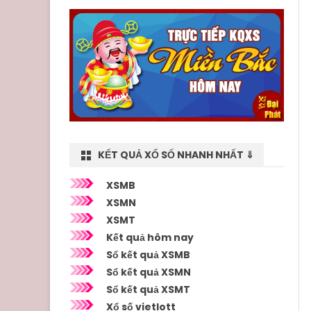
MIỀN NAM
XỔ SỐ POWER 6
DỊCH VỤ SOI CẦU GIẢI TÁM VÍP
XỔ SỐ MEGA 6/
MIỀN NAM
THỐNG KÊ
DỊCH VỤ SOI CẦU LÔ 3 SỐ VÍP
MIỀN NAM
DỊCH VỤ SOI CẦU SỚ ĐẦU ĐUÔI
GIẢI 8 VÍP MIỀN NAM
KẾT QUẢ XỔ SỐ NHANH NHẤT ⇓
DỊCH VỤ SOI CẦU SỚ ĐẦU ĐUÔI
XSMB
GIẢI ĐẶC BIỆT VÍP MIỀN NAM
XSMN
DỊCH VỤ SOI CẦU SONG THỦ LÔ
XSMT
VÍP MIỀN NAM
Kết quả hôm nay
Sổ kết quả XSMB
DỊCH VỤ SOI CẦU XÍU CHỦ VÍP
Sổ kết quả XSMN
MIỀN NAM
Sổ kết quả XSMT
Xổ số vietlott