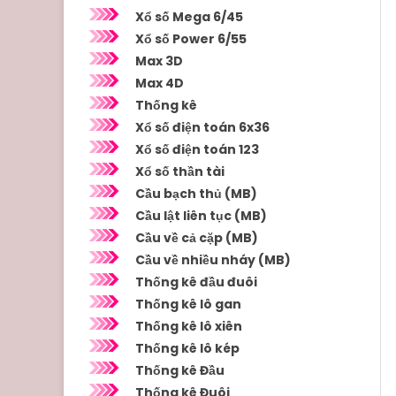
Xổ số Mega 6/45
Xổ số Power 6/55
Max 3D
Max 4D
Thống kê
Xổ số điện toán 6x36
Xổ số điện toán 123
Xổ số thần tài
Cầu bạch thủ (MB)
Cầu lật liên tục (MB)
Cầu về cả cặp (MB)
Cầu về nhiều nháy (MB)
Thống kê đầu đuôi
Thống kê lô gan
Thống kê lô xiên
Thống kê lô kép
Thống kê Đầu
Thống kê Đuôi