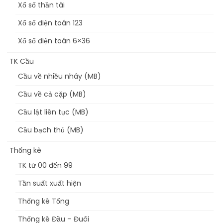
Xổ số thần tài
Xổ số điện toán 123
Xổ số điện toán 6×36
TK Cầu
Cầu về nhiều nháy (MB)
Cầu về cả cặp (MB)
Cầu lật liên tục (MB)
Cầu bạch thủ (MB)
Thống kê
TK từ 00 đến 99
Tần suất xuất hiện
Thống kê Tổng
Thống kê Đầu – Đuôi