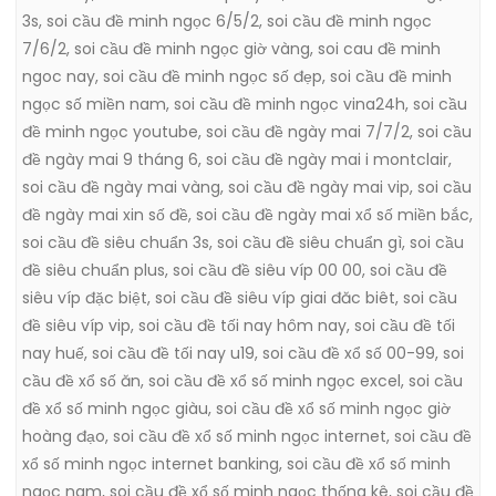
3s
,
soi cầu đề minh ngọc 6/5/2
,
soi cầu đề minh ngọc
7/6/2
,
soi cầu đề minh ngọc giờ vàng
,
soi cau đề minh
ngoc nay
,
soi cầu đề minh ngọc số đẹp
,
soi cầu đề minh
ngọc số miền nam
,
soi cầu đề minh ngọc vina24h
,
soi cầu
đề minh ngọc youtube
,
soi cầu đề ngày mai 7/7/2
,
soi cầu
đề ngày mai 9 tháng 6
,
soi cầu đề ngày mai i montclair
,
soi cầu đề ngày mai vàng
,
soi cầu đề ngày mai vip
,
soi cầu
đề ngày mai xin số đề
,
soi cầu đề ngày mai xổ số miền bắc
,
soi cầu đề siêu chuẩn 3s
,
soi cầu đề siêu chuẩn gì
,
soi cầu
đề siêu chuẩn plus
,
soi cầu đề siêu víp 00 00
,
soi cầu đề
siêu víp đặc biệt
,
soi cầu đề siêu víp giai đăc biêt
,
soi cầu
đề siêu víp vip
,
soi cầu đề tối nay hôm nay
,
soi cầu đề tối
nay huế
,
soi cầu đề tối nay u19
,
soi cầu đề xổ số 00-99
,
soi
cầu đề xổ số ăn
,
soi cầu đề xổ số minh ngọc excel
,
soi cầu
đề xổ số minh ngọc giàu
,
soi cầu đề xổ số minh ngọc giờ
hoàng đạo
,
soi cầu đề xổ số minh ngọc internet
,
soi cầu đề
xổ số minh ngọc internet banking
,
soi cầu đề xổ số minh
ngọc nam
,
soi cầu đề xổ số minh ngọc thống kê
,
soi cầu đề