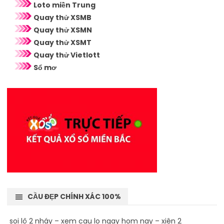
Loto miền Trung
Quay thử XSMB
Quay thử XSMN
Quay thử XSMT
Quay thử Vietlott
Sổ mơ
CẦU ĐẸP CHÍNH XÁC 100%
soi lô 2 nháy – xem cau lo ngay hom nay – xiên 2