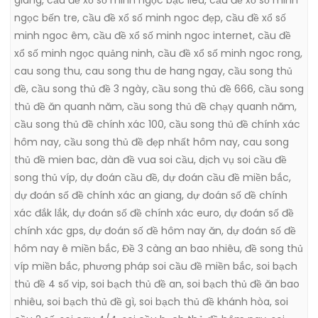
giang
,
cầu đề xổ số minh ngọc bạc liêu
,
cầu đề xổ số minh
ngọc bến tre
,
cầu đề xổ số minh ngoc đẹp
,
cầu đề xổ số
minh ngoc êm
,
cầu đề xổ số minh ngoc internet
,
cầu đề
xổ số minh ngọc quảng ninh
,
cầu đề xổ số minh ngoc rong
,
cau song thu
,
cau song thu de hang ngay
,
cầu song thủ
đề
,
cầu song thủ đề 3 ngày
,
cầu song thủ đề 666
,
cầu song
thủ đề ăn quanh năm
,
cầu song thủ đề chạy quanh năm
,
cầu song thủ đề chính xác 100
,
cầu song thủ đề chính xác
hôm nay
,
cầu song thủ đề đẹp nhất hôm nay
,
cau song
thủ đề mien bac
,
dàn đề vua soi cầu
,
dịch vụ soi cầu đề
song thủ víp
,
dự đoán cầu đề
,
dự đoán cầu đề miền bắc
,
dự đoán số đề chính xác an giang
,
dự đoán số đề chính
xác đắk lắk
,
dự đoán số đề chính xác euro
,
dự đoán số đề
chính xác gps
,
dự đoán số đề hôm nay ăn
,
dự đoán số đề
hôm nay ê miền bắc
,
Đề 3 càng an bao nhiêu
,
đề song thủ
víp miền bắc
,
phương pháp soi cầu đề miền bắc
,
soi bạch
thủ đề 4 số vip
,
soi bạch thủ đề an
,
soi bạch thủ đề ăn bao
nhiêu
,
soi bạch thủ đề gì
,
soi bạch thủ đề khánh hòa
,
soi