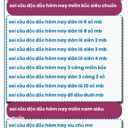
soi cầu độc đắc hôm nay miền bắc siêu chuẩn
soi cầu độc đắc hôm nay dàn lô 6 số mb
soi cầu độc đắc hôm nay dàn lô 8 số mb
soi cầu độc đắc hôm nay dàn lô xiên 2 mb
soi cầu độc đắc hôm nay dàn lô xiên 3 mb
soi cầu độc đắc hôm nay dàn lô xiên 4 mb
soi cầu độc đắc hôm nay 3 càng miền bắc
soi cầu độc đắc hôm nay dàn 3 càng 2 số
soi cầu độc đắc hôm nay dàn lô 10 số mb
soi cầu độc đắc hôm nay đề đầu đuôi mb
soi cầu độc đắc hôm nay miền nam siêu
chuẩn
soi cầu độc đắc hôm nay xỉu chủ mn