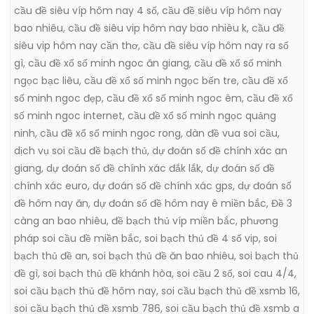
cầu đề siêu víp hôm nay 4 số
,
cầu đề siêu víp hôm nay
bao nhiêu
,
cầu đề siêu vip hôm nay bao nhiêu k
,
cầu đề
siêu vip hôm nay cần thơ
,
cầu đề siêu víp hôm nay ra số
gì
,
cầu đề xổ số minh ngoc ăn giang
,
cầu đề xổ số minh
ngọc bạc liêu
,
cầu đề xổ số minh ngọc bến tre
,
cầu đề xổ
số minh ngoc đẹp
,
cầu đề xổ số minh ngoc êm
,
cầu đề xổ
số minh ngoc internet
,
cầu đề xổ số minh ngọc quảng
ninh
,
cầu đề xổ số minh ngoc rong
,
dàn đề vua soi cầu
,
dịch vụ soi cầu đề bạch thủ
,
dự đoán số đề chính xác an
giang
,
dự đoán số đề chính xác đắk lắk
,
dự đoán số đề
chính xác euro
,
dự đoán số đề chính xác gps
,
dự đoán số
đề hôm nay ăn
,
dự đoán số đề hôm nay ê miền bắc
,
Đề 3
càng an bao nhiêu
,
đề bạch thủ víp miền bắc
,
phương
pháp soi cầu đề miền bắc
,
soi bạch thủ đề 4 số vip
,
soi
bạch thủ đề an
,
soi bạch thủ đề ăn bao nhiêu
,
soi bạch thủ
đề gì
,
soi bạch thủ đề khánh hòa
,
soi cầu 2 số
,
soi cau 4/4
,
soi cầu bạch thủ đề hôm nay
,
soi cầu bạch thủ đề xsmb 16
,
soi cầu bạch thủ đề xsmb 786
,
soi cầu bạch thủ đề xsmb a