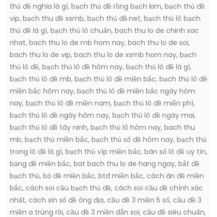
thủ đề nghĩa là gì
,
bạch thủ đề rồng bạch kim
,
bạch thủ đề
vip
,
bạch thu đề xsmb
,
bạch thủ đề.net
,
bạch thủ lô bạch
thủ đề là gì
,
bạch thủ lô chuẩn
,
bach thu lo de chinh xac
nhat
,
bach thu lo de mb hom nay
,
bach thu lo de soi
,
bach thu lo de vip
,
bach thu lo de xsmb hom nay
,
bạch
thủ lô đề
,
bạch thủ lô đề hôm nay
,
bạch thủ lô đề là gì
,
bạch thủ lô đề mb
,
bạch thủ lô đề miền bắc
,
bạch thủ lô đề
miền bắc hôm nay
,
bạch thủ lô đề miền bắc ngày hôm
nay
,
bạch thủ lô đề miền nam
,
bạch thủ lô đề miễn phí
,
bạch thủ lô đề ngày hôm nay
,
bạch thủ lô đề ngày mai
,
bạch thủ lô đề tây ninh
,
bạch thủ lô hôm nay
,
bach thu
mb
,
bạch thủ miền bắc
,
bạch thủ số đề hôm nay
,
bạch thủ
trong lô đề là gì
,
bạch thủ víp miền bắc
,
bán số lô đề uy tín
,
bảng đề miền bắc
,
bat bach thu lo de hang ngay
,
bắt đề
bạch thủ
,
bộ đề miền bắc
,
btđ miền bắc
,
cách ăn đề miền
bắc
,
cách soi cầu bạch thủ đề
,
cách soi cầu đề chính xác
nhất
,
cách xin số đề ông địa
,
cầu đề 3 miền 5 số
,
cầu đề 3
miền a trúng rồi
,
cầu đề 3 miền dẫn soi
,
cầu đề siêu chuẩn
,