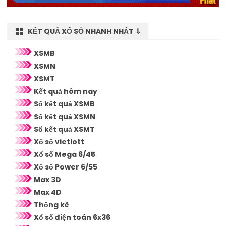
KẾT QUẢ XỔ SỐ NHANH NHẤT ⇓
XSMB
XSMN
XSMT
Kết quả hôm nay
Sổ kết quả XSMB
Sổ kết quả XSMN
Sổ kết quả XSMT
Xổ số vietlott
Xổ số Mega 6/45
Xổ số Power 6/55
Max 3D
Max 4D
Thống kê
Xổ số điện toán 6x36