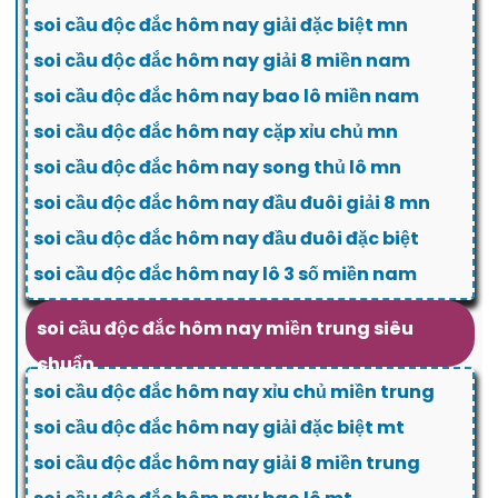
soi cầu độc đắc hôm nay giải đặc biệt mn
soi cầu độc đắc hôm nay giải 8 miền nam
soi cầu độc đắc hôm nay bao lô miền nam
soi cầu độc đắc hôm nay cặp xỉu chủ mn
soi cầu độc đắc hôm nay song thủ lô mn
soi cầu độc đắc hôm nay đầu đuôi giải 8 mn
soi cầu độc đắc hôm nay đầu đuôi đặc biệt
soi cầu độc đắc hôm nay lô 3 số miền nam
soi cầu độc đắc hôm nay miền trung siêu
chuẩn
soi cầu độc đắc hôm nay xỉu chủ miền trung
soi cầu độc đắc hôm nay giải đặc biệt mt
soi cầu độc đắc hôm nay giải 8 miền trung