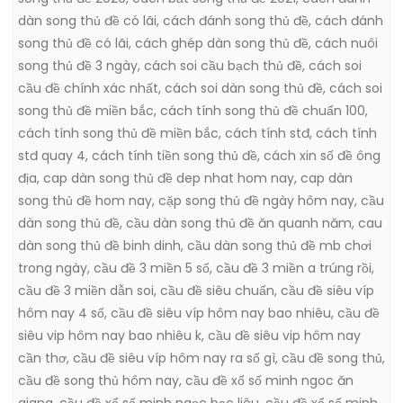
dàn song thủ đề có lãi
,
cách đánh song thủ đề
,
cách đánh
song thủ đề có lãi
,
cách ghép dàn song thủ đề
,
cách nuôi
song thủ đề 3 ngày
,
cách soi cầu bạch thủ đề
,
cách soi
cầu đề chính xác nhất
,
cách soi dàn song thủ đề
,
cách soi
song thủ đề miền bắc
,
cách tính song thủ đề chuẩn 100
,
cách tính song thủ đề miền bắc
,
cách tính stđ
,
cách tính
stđ quay 4
,
cách tính tiền song thủ đề
,
cách xin số đề ông
địa
,
cap dàn song thủ đề dep nhat hom nay
,
cap dàn
song thủ đề hom nay
,
cặp song thủ đề ngày hôm nay
,
cầu
dàn song thủ đề
,
cầu dàn song thủ đề ăn quanh năm
,
cau
dàn song thủ đề binh dinh
,
cầu dàn song thủ đề mb chơi
trong ngày
,
cầu đề 3 miền 5 số
,
cầu đề 3 miền a trúng rồi
,
cầu đề 3 miền dẫn soi
,
cầu đề siêu chuẩn
,
cầu đề siêu víp
hôm nay 4 số
,
cầu đề siêu víp hôm nay bao nhiêu
,
cầu đề
siêu vip hôm nay bao nhiêu k
,
cầu đề siêu vip hôm nay
cần thơ
,
cầu đề siêu víp hôm nay ra số gì
,
cầu đề song thủ
,
cầu đề song thủ hôm nay
,
cầu đề xổ số minh ngoc ăn