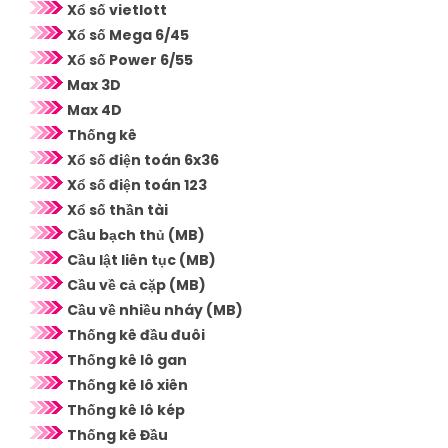
Xổ số vietlott
Xổ số Mega 6/45
Xổ số Power 6/55
Max 3D
Max 4D
Thống kê
Xổ số điện toán 6x36
Xổ số điện toán 123
Xổ số thần tài
Cầu bạch thủ (MB)
Cầu lật liên tục (MB)
Cầu về cả cặp (MB)
Cầu về nhiều nháy (MB)
Thống kê đầu đuôi
Thống kê lô gan
Thống kê lô xiên
Thống kê lô kép
Thống kê Đầu