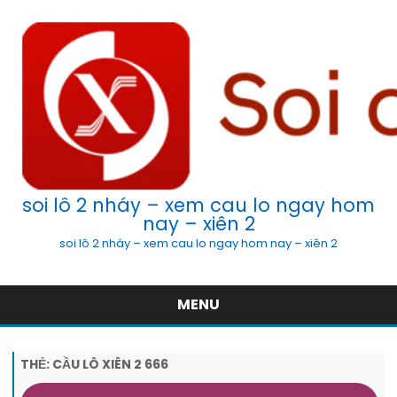
soi lô 2 nháy – xem cau lo ngay hom
nay – xiên 2
soi lô 2 nháy – xem cau lo ngay hom nay – xiên 2
MENU
Skip
to
content
THẺ:
CẦU LÔ XIÊN 2 666