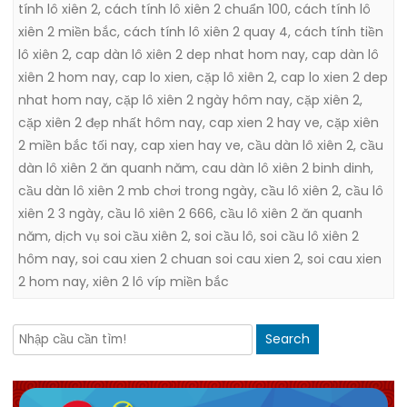
tính lô xiên 2
,
cách tính lô xiên 2 chuẩn 100
,
cách tính lô
xiên 2 miền bắc
,
cách tính lô xiên 2 quay 4
,
cách tính tiền
lô xiên 2
,
cap dàn lô xiên 2 dep nhat hom nay
,
cap dàn lô
xiên 2 hom nay
,
cap lo xien
,
cặp lô xiên 2
,
cap lo xien 2 dep
nhat hom nay
,
cặp lô xiên 2 ngày hôm nay
,
cặp xiên 2
,
cặp xiên 2 đẹp nhất hôm nay
,
cap xien 2 hay ve
,
cặp xiên
2 miền bắc tối nay
,
cap xien hay ve
,
cầu dàn lô xiên 2
,
cầu
dàn lô xiên 2 ăn quanh năm
,
cau dàn lô xiên 2 binh dinh
,
cầu dàn lô xiên 2 mb chơi trong ngày
,
cầu lô xiên 2
,
cầu lô
xiên 2 3 ngày
,
cầu lô xiên 2 666
,
cầu lô xiên 2 ăn quanh
năm
,
dịch vụ soi cầu xiên 2
,
soi cầu lô
,
soi cầu lô xiên 2
hôm nay
,
soi cau xien 2 chuan soi cau xien 2
,
soi cau xien
2 hom nay
,
xiên 2 lô víp miền bắc
Search