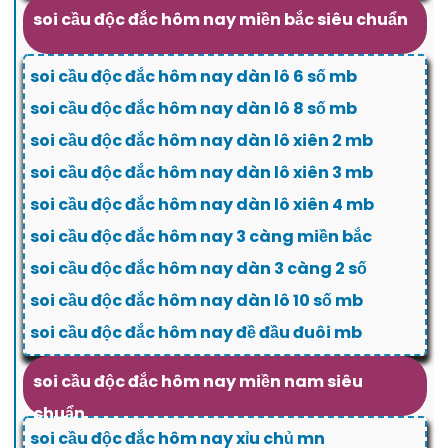
soi cầu độc đắc hôm nay miền bắc siêu chuẩn
soi cầu độc đắc hôm nay dàn lô 6 số mb
soi cầu độc đắc hôm nay dàn lô 8 số mb
soi cầu độc đắc hôm nay dàn lô xiên 2 mb
soi cầu độc đắc hôm nay dàn lô xiên 3 mb
soi cầu độc đắc hôm nay dàn lô xiên 4 mb
soi cầu độc đắc hôm nay 3 càng miền bắc
soi cầu độc đắc hôm nay dàn 3 càng 2 số
soi cầu độc đắc hôm nay dàn lô 10 số mb
soi cầu độc đắc hôm nay đề đầu đuôi mb
soi cầu độc đắc hôm nay miền nam siêu
chuẩn
soi cầu độc đắc hôm nay xỉu chủ mn