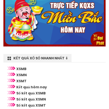
KẾT QUẢ XỔ SỐ NHANH NHẤT ⇓
XSMB
XSMN
XSMT
Kết quả hôm nay
Sổ kết quả XSMB
Sổ kết quả XSMN
Sổ kết quả XSMT