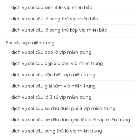
dịch vụ soi cầu xiên 4 lô víp miền bắc
dịch vụ soi cầu lô song thủ víp miền bắc
dịch vụ soi cầu lô song thủ kép víp miền bắc
Soi cầu vip miền trung
dịch vụ soi cầu bao lô víp miền trung
dịch vụ soi cầu cặp xíu chủ víp miền trung
dịch vụ soi cầu đặc biệt víp miền trung
dịch vụ soi cầu giải tám víp miền trung
dịch vụ soi cầu lô 3 số víp miền trung
dịch vụ soi cầu sớ đầu đuôi giải 8 víp miền trung
dịch vụ soi cầu sớ đầu đuôi giải đặc biệt víp miền trung
dịch vụ soi cầu song thủ lô víp miền trung