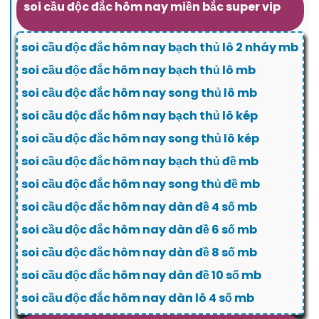
soi cầu độc đắc hôm nay miền bắc super vip
soi cầu độc đắc hôm nay bạch thủ lô 2 nháy mb
soi cầu độc đắc hôm nay bạch thủ lô mb
soi cầu độc đắc hôm nay song thủ lô mb
soi cầu độc đắc hôm nay bạch thủ lô kép
soi cầu độc đắc hôm nay song thủ lô kép
soi cầu độc đắc hôm nay bạch thủ đề mb
soi cầu độc đắc hôm nay song thủ đề mb
soi cầu độc đắc hôm nay dàn đề 4 số mb
soi cầu độc đắc hôm nay dàn đề 6 số mb
soi cầu độc đắc hôm nay dàn đề 8 số mb
soi cầu độc đắc hôm nay dàn đề 10 số mb
soi cầu độc đắc hôm nay dàn lô 4 số mb