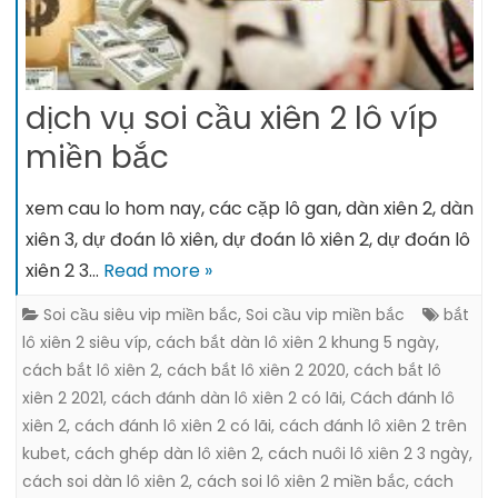
dịch vụ soi cầu xiên 2 lô víp
miền bắc
xem cau lo hom nay, các cặp lô gan, dàn xiên 2, dàn
xiên 3, dự đoán lô xiên, dự đoán lô xiên 2, dự đoán lô
xiên 2 3…
Read more »
Soi cầu siêu vip miền bắc
,
Soi cầu vip miền bắc
bắt
lô xiên 2 siêu víp
,
cách bắt dàn lô xiên 2 khung 5 ngày
,
cách bắt lô xiên 2
,
cách bắt lô xiên 2 2020
,
cách bắt lô
xiên 2 2021
,
cách đánh dàn lô xiên 2 có lãi
,
Cách đánh lô
xiên 2
,
cách đánh lô xiên 2 có lãi
,
cách đánh lô xiên 2 trên
kubet
,
cách ghép dàn lô xiên 2
,
cách nuôi lô xiên 2 3 ngày
,
cách soi dàn lô xiên 2
,
cách soi lô xiên 2 miền bắc
,
cách