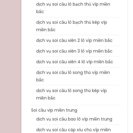
dịch vụ soi cầu lô bạch thủ víp miền
bắc
dịch vụ soi cầu lô bạch thủ kép víp
miền bắc
dịch vụ soi cầu xiên 2 lô víp miền bắc
dịch vụ soi cầu xiên 3 lô víp miền bắc
dịch vụ soi cầu xiên 4 lô víp miền bắc
dịch vụ soi cầu lô song thủ víp miền
bắc
dịch vụ soi cầu lô song thủ kép víp
miền bắc
Soi cầu vip miền trung
dịch vụ soi cầu bao lô víp miền trung
dịch vụ soi cầu cặp xíu chủ víp miền