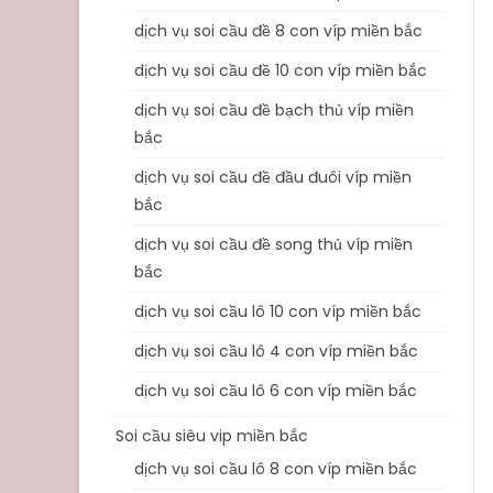
dịch vụ soi cầu đề 8 con víp miền bắc
dịch vụ soi cầu đề 10 con víp miền bắc
dịch vụ soi cầu đề bạch thủ víp miền
bắc
dịch vụ soi cầu đề đầu đuôi víp miền
bắc
dịch vụ soi cầu đề song thủ víp miền
bắc
dịch vụ soi cầu lô 10 con víp miền bắc
dịch vụ soi cầu lô 4 con víp miền bắc
dịch vụ soi cầu lô 6 con víp miền bắc
Soi cầu siêu vip miền bắc
dịch vụ soi cầu lô 8 con víp miền bắc