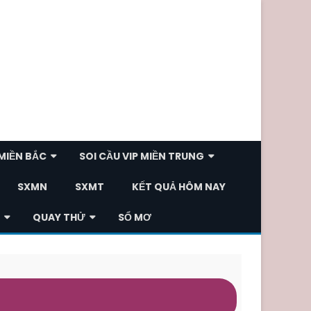
 MIỀN BẮC
SOI CẦU VIP MIỀN TRUNG
 CON VÍP
SXMN
SXMT
DỊCH VỤ SOI CẦU BAO LÔ VÍP
KẾT QUẢ HÔM NAY
MIỀN TRUNG
QUAY THỬ
SỔ MƠ
BẠCH THỦ
DỊCH VỤ SOI CẦU CẶP XÍU CHỦ
 TRUNG
QUAY THỬ VIETLOTT
VÍP MIỀN TRUNG
BẠCH THỦ
 NAM
QUAY THỬ XSMT
DỊCH VỤ SOI CẦU ĐẶC BIỆT VÍP
MIỀN TRUNG
 BẮC
QUAY THỬ XSMN