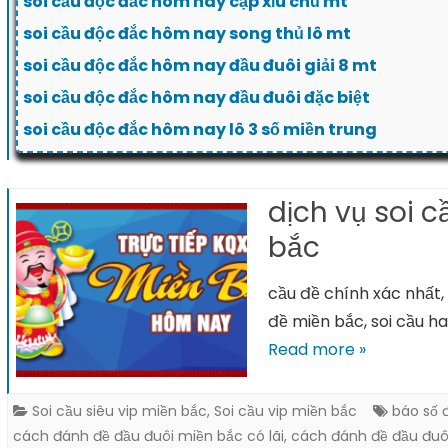
soi cầu độc đắc hôm nay cặp xỉu chủ mt
soi cầu độc đắc hôm nay song thủ lô mt
soi cầu độc đắc hôm nay đầu đuôi giải 8 mt
soi cầu độc đắc hôm nay đầu đuôi đặc biệt
soi cầu độc đắc hôm nay lô 3 số miền trung
dịch vụ soi 
bắc
cầu đề chính xác nhất, 
đề miền bắc, soi cầu h
Read more »
Soi cầu siêu vip miền bắc
,
Soi cầu vip miền bắc
báo số 
cách đánh đề đầu đuôi miền bắc có lãi
,
cách đánh đề đầu đu