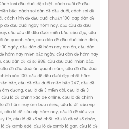
Cách loại đầu đuôi đặc biệt
,
cách nuôi đề đầu
miền bắc
,
cách soi dàn đề đầu đuôi
,
cách soi đề
ôi
,
cách tính đề đầu đuôi chuẩn 100
,
cap dàn đề
p đề đầu đuôi ngày hôm nay
,
cầu cầu đề đầu
nay
,
cầu cầu đề đầu đuôi miền bắc siêu đẹp
,
cầu
uôi ăn quanh năm
,
cau dàn đề đầu đuôi binh dinh
,
 30 ngày
,
cầu dàn đề hôm nay em ăn
,
cầu dàn
đề hôm nay miền bắc ngày
,
cầu dàn đề hôm nay
n
,
cầu dàn đề xổ số 888
,
cầu đầu đuôi miền bắc
,
,
cầu đề đầu đuôi ăn quanh năm
,
cầu đề đầu đuôi
chính xác 100
,
cầu đề đầu đuôi đẹp nhất hôm
miền bắc
,
cầu đề đầu đuôi miền bắc 247
,
cầu đề
ền âm dương
,
cầu lô đề 3 miền dài
,
cầu lô đề 3
,
cầu lô đề chính xác de online
,
cầu lô đề chính
 lô đề hôm nay âm bao nhiêu
,
cầu lô đề siêu vip
oi
,
cầu lô đề siêu vip hôm nay
,
cầu lô đề siêu vip
uy tín
,
cầu lô đề xổ số chốt
,
cầu lô đề xổ số đoán
,
 lô đề xsmb êđê
,
cầu lô đề xsmb lô gan
,
cầu lô đề