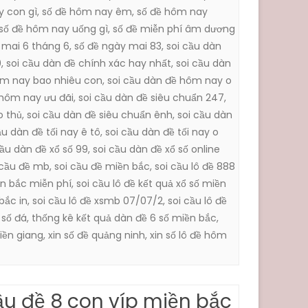
y con gì
,
số đề hôm nay êm
,
số đề hôm nay
số đề hôm nay uống gì
,
số đề miễn phí âm dương
 mai 6 tháng 6
,
số đề ngày mai 83
,
soi cầu dàn
0
,
soi cầu dàn đề chính xác hay nhất
,
soi cầu dàn
ôm nay bao nhiêu con
,
soi cầu dàn đề hôm nay o
 hôm nay ưu đãi
,
soi cầu dàn đề siêu chuẩn 247
,
o thủ
,
soi cầu dàn đề siêu chuẩn ênh
,
soi cầu dàn
ầu dàn đề tối nay ê tô
,
soi cầu dàn đề tối nay o
cầu dàn đề xổ số 99
,
soi cầu dàn đề xổ số online
 cầu đề mb
,
soi cầu đề miền bắc
,
soi cầu lô đề 888
ền bắc miễn phí
,
soi cầu lô đề kết quả xổ số miền
bắc in
,
soi cầu lô đề xsmb 07/07/2
,
soi cầu lô đề
 số đá
,
thống kê kết quả dàn đề 6 số miền bắc
,
tiền giang
,
xin số đề quảng ninh
,
xin số lô đề hôm
cầu đề 8 con víp miền bắc