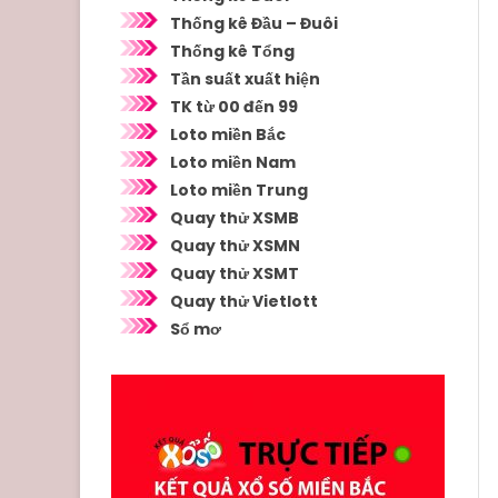
Thống kê Đầu – Đuôi
Thống kê Tổng
Tần suất xuất hiện
TK từ 00 đến 99
Loto miền Bắc
Loto miền Nam
Loto miền Trung
Quay thử XSMB
Quay thử XSMN
Quay thử XSMT
Quay thử Vietlott
Sổ mơ