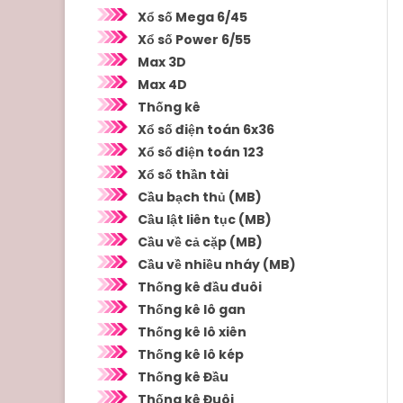
Xổ số Mega 6/45
Xổ số Power 6/55
Max 3D
Max 4D
Thống kê
Xổ số điện toán 6x36
Xổ số điện toán 123
Xổ số thần tài
Cầu bạch thủ (MB)
Cầu lật liên tục (MB)
Cầu về cả cặp (MB)
Cầu về nhiều nháy (MB)
Thống kê đầu đuôi
Thống kê lô gan
Thống kê lô xiên
Thống kê lô kép
Thống kê Đầu
Thống kê Đuôi