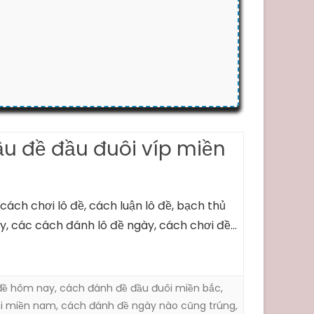
cầu đề đầu đuôi víp miền
cách chơi lô đề, cách luận lô đề, bạch thủ
ay, các cách đánh lô đề ngày, cách chơi đề…
đề hôm nay
,
cách đánh đề đầu đuôi miền bắc
,
ôi miền nam
,
cách đánh đề ngày nào cũng trúng
,