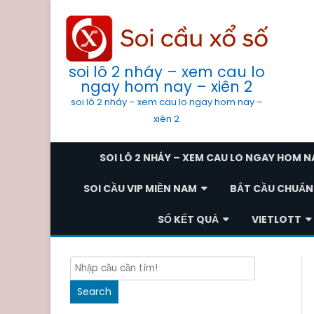
soi lô 2 nháy – xem cau lo
ngay hom nay – xiên 2
soi lô 2 nháy – xem cau lo ngay hom nay –
xiên 2
SOI LÔ 2 NHÁY – XEM CAU LO NGAY HOM NA
SOI CẦU VIP MIỀN NAM
BẮT CẦU CHUẨN
DỊCH VỤ SOI CẦU BAO LÔ VÍP
SỔ KẾT QUẢ
VIETLOTT
MIỀN NAM
SỔ KẾT QUẢ XSMT
XỔ SỐ VIETLOT
DỊCH VỤ SOI CẦU CẶP XÍU CHỦ
SỔ KẾT QUẢ XSMN
MAX 4D
VÍP MIỀN NAM
Search
SỔ KẾT QUẢ XSMB
MAX 3D
DỊCH VỤ SOI CẦU ĐẶC BIỆT VÍP